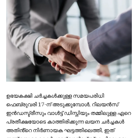
ഉഭയകക്ഷി ചർച്ചകൾക്കുള്ള സമയപരിധി
ഫെബ്രുവരി 17-ന് അടുക്കുമ്പോൾ, റിലയൻസ്
ഇൻഡസ്ട്രീസും വാൾട്ട് ഡിസ്നിയും തമ്മിലുള്ള ഏറെ
പ്രതീക്ഷയോടെ കാത്തിരിക്കുന്ന ലയന ചർച്ചകൾ
അതിൻ്റെ നിർണായക ഘട്ടത്തിലെത്തി, ഇത്