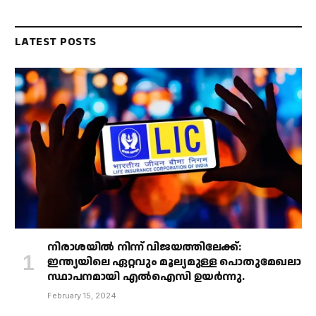
LATEST POSTS
നിരാശയിൽ നിന്ന് വിജയത്തിലേക്ക്:
ഇന്ത്യയിലെ ഏറ്റവും മൂല്യമുള്ള പൊതുമേഖലാ
സ്ഥാപനമായി എൽഐസി ഉയർന്നു.
February 15, 2024