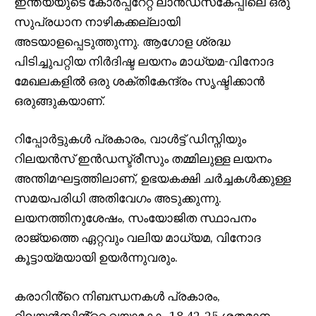
ഇന്ത്യയുടെ കോർപ്പറേറ്റ് ലാൻഡ്‌സ്‌കേപ്പിലെ ഒരു
സുപ്രധാന നാഴികക്കല്ലായി
അടയാളപ്പെടുത്തുന്നു. ആഗോള ശ്രദ്ധ
പിടിച്ചുപറ്റിയ നിർദിഷ്ട ലയനം മാധ്യമ-വിനോദ
മേഖലകളിൽ ഒരു ശക്തികേന്ദ്രം സൃഷ്ടിക്കാൻ
ഒരുങ്ങുകയാണ്.
റിപ്പോർട്ടുകൾ പ്രകാരം, വാൾട്ട് ഡിസ്നിയും
റിലയൻസ് ഇൻഡസ്ട്രീസും തമ്മിലുള്ള ലയനം
അന്തിമഘട്ടത്തിലാണ്, ഉഭയകക്ഷി ചർച്ചകൾക്കുള്ള
സമയപരിധി അതിവേഗം അടുക്കുന്നു.
ലയനത്തിനുശേഷം, സംയോജിത സ്ഥാപനം
രാജ്യത്തെ ഏറ്റവും വലിയ മാധ്യമ, വിനോദ
കൂട്ടായ്മയായി ഉയർന്നുവരും.
കരാറിൻ്റെ നിബന്ധനകൾ പ്രകാരം,
റിലയൻസിൻ്റെ വയാകോം 18 42-25 ശതമാനം