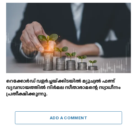
റെക്കോർഡ് വളർച്ചയ്ക്കിടയിൽ മ്യൂച്വൽ ഫണ്ട്
വ്യവസായത്തിൽ നിർമല സീതാരാമൻ്റെ സ്വാധീനം
പ്രതീക്ഷിക്കുന്നു.
ADD A COMMENT