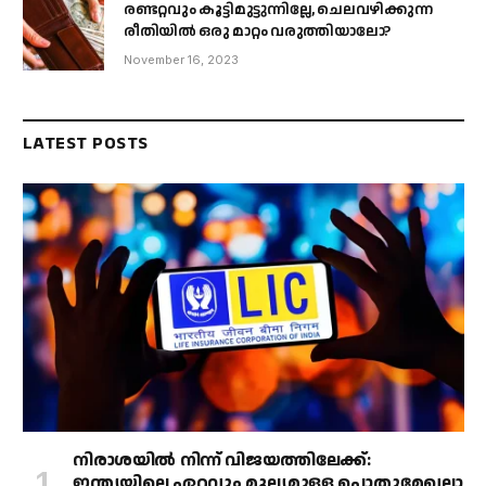
രണ്ടറ്റവും കൂട്ടിമുട്ടുന്നില്ലേ, ചെലവഴിക്കുന്ന
രീതിയിൽ ഒരു മാറ്റം വരുത്തിയാലോ?
November 16, 2023
LATEST POSTS
നിരാശയിൽ നിന്ന് വിജയത്തിലേക്ക്:
ഇന്ത്യയിലെ ഏറ്റവും മൂല്യമുള്ള പൊതുമേഖലാ