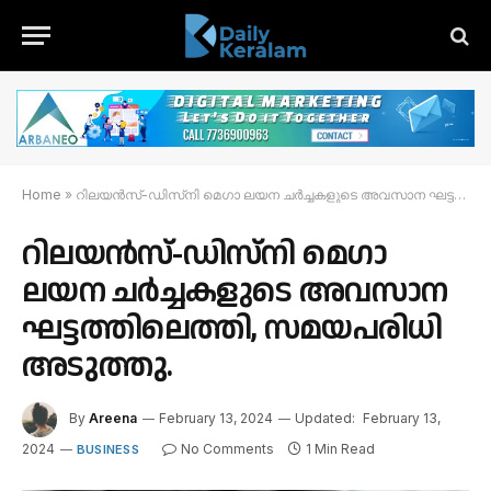
Home
»
റിലയൻസ്-ഡിസ്‌നി മെഗാ ലയന ചർച്ചകളുടെ അവസാന ഘട്ടത്തിലെത്തി, സമയപരിധി അടുത്തു.
റിലയൻസ്-ഡിസ്‌നി മെഗാ
ലയന ചർച്ചകളുടെ അവസാന
ഘട്ടത്തിലെത്തി, സമയപരിധി
അടുത്തു.
By
Areena
February 13, 2024
Updated:
February 13,
2024
No Comments
1 Min Read
BUSINESS