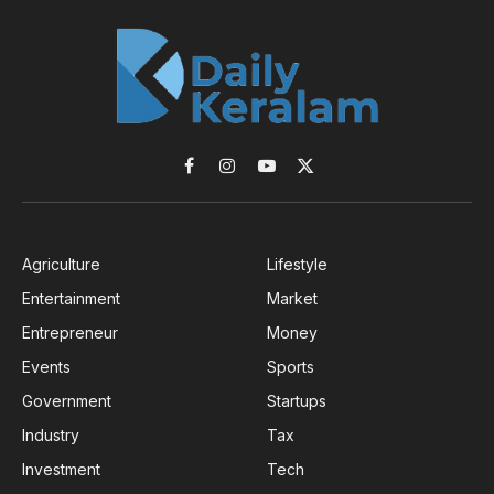
Facebook
Instagram
YouTube
X
(Twitter)
Agriculture
Lifestyle
Entertainment
Market
Entrepreneur
Money
Events
Sports
Government
Startups
Industry
Tax
Investment
Tech