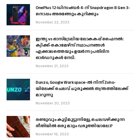
OnePlus 12 ഡിസംബർ 4-ന് Snapdragon 8 Gen 3-
നൊപ്പം അരങ്ങേറ്റം കുറിക്കും
November 22, 2023
ഇന്ത്യ vs ഓസ്‌ട്രേലിയ ലോകകപ്പ് ഫൈനൽ:
ക്വിക്ക്-കൊമേഴ്‌സ് സ്ഥാപനങ്ങൾ
എക്കാലത്തെയും ഉയർന്ന പ്രതിദിന
ഓർഡറുകൾ നേടി.
November 21, 2023
Dunzo, Google Workspace-ൽ നിന്ന് Zoho-
യിലേക്ക് ചെലവ് ചുരുക്കൽ തന്ത്രത്തിലേക്ക്
മാറുന്നു
November 20, 2023
രണ്ടറ്റവും കൂട്ടിമുട്ടുന്നില്ലേ, ചെലവഴിക്കുന്ന
രീതിയിൽ ഒരു മാറ്റം വരുത്തിയാലോ?
November 16, 2023