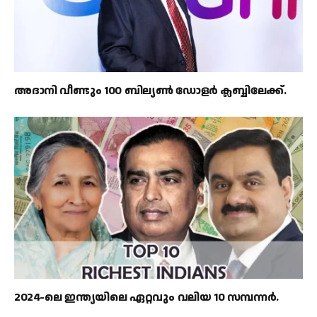
അദാനി വീണ്ടും 100 ബില്യൺ ഡോളർ ക്ലബ്ബിലേക്ക്.
2024-ലെ ഇന്ത്യയിലെ ഏറ്റവും വലിയ 10 സമ്പന്നർ.