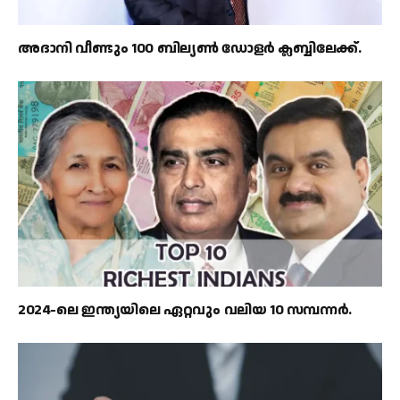
അദാനി വീണ്ടും 100 ബില്യൺ ഡോളർ ക്ലബ്ബിലേക്ക്.
2024-ലെ ഇന്ത്യയിലെ ഏറ്റവും വലിയ 10 സമ്പന്നർ.