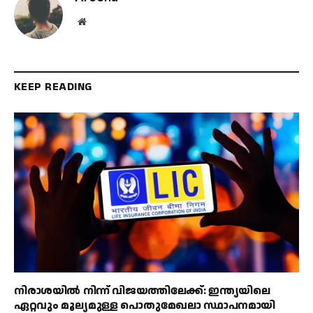
Website
KEEP READING
നിരാശയിൽ നിന്ന് വിജയത്തിലേക്ക്: ഇന്ത്യയിലെ
ഏറ്റവും മൂല്യമുള്ള പൊതുമേഖലാ സ്ഥാപനമായി