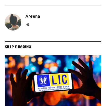
Areena
Website
KEEP READING