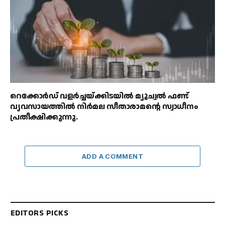
റെക്കോർഡ് വളർച്ചയ്ക്കിടയിൽ മ്യൂച്വൽ ഫണ്ട്
വ്യവസായത്തിൽ നിർമല സീതാരാമൻ്റെ സ്വാധീനം
പ്രതീക്ഷിക്കുന്നു.
ADD A COMMENT
EDITORS PICKS