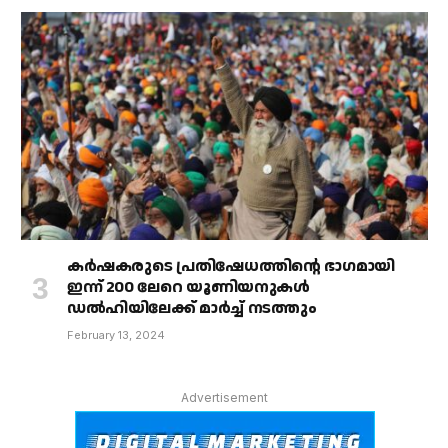
കർഷകരുടെ പ്രതിഷേധത്തിൻ്റെ ഭാഗമായി
ഇന്ന് 200 ലേറെ യൂണിയനുകൾ
ഡൽഹിയിലേക്ക് മാർച്ച് നടത്തും
February 13, 2024
Advertisement