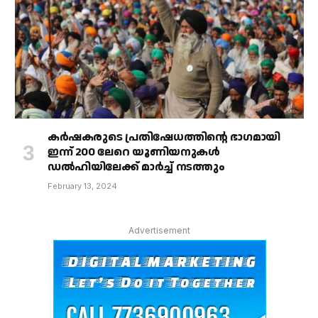
കർഷകരുടെ പ്രതിഷേധത്തിൻ്റെ ഭാഗമായി
ഇന്ന് 200 ലേറെ യൂണിയനുകൾ
ഡൽഹിയിലേക്ക് മാർച്ച് നടത്തും
February 13, 2024
Advertisement