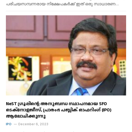
പരിചയസമ്പന്നരായ നിക്ഷേപകർക്ക് ഇത് ഒരു സാധാരണ…
NeST ഗ്രൂപ്പിന്റെ അനുബന്ധ സ്ഥാപനമായ SFO
ടെക്നോളജീസ്, പ്രാരംഭ പബ്ലിക് ഓഫറിംഗ് (IPO)
ആലോചിക്കുന്നു
IPO
December 6, 2023