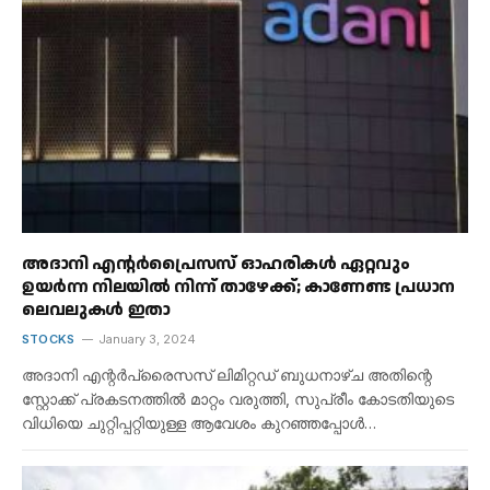
അദാനി എന്റർപ്രൈസസ് ഓഹരികൾ ഏറ്റവും
ഉയർന്ന നിലയിൽ നിന്ന് താഴേക്ക്; കാണേണ്ട പ്രധാന
ലെവലുകൾ ഇതാ
STOCKS
January 3, 2024
അദാനി എന്റർപ്രൈസസ് ലിമിറ്റഡ് ബുധനാഴ്ച അതിന്റെ
സ്റ്റോക്ക് പ്രകടനത്തിൽ മാറ്റം വരുത്തി, സുപ്രീം കോടതിയുടെ
വിധിയെ ചുറ്റിപ്പറ്റിയുള്ള ആവേശം കുറഞ്ഞപ്പോൾ…