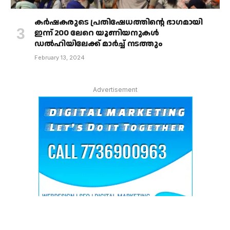
കർഷകരുടെ പ്രതിഷേധത്തിൻ്റെ ഭാഗമായി
ഇന്ന് 200 ലേറെ യൂണിയനുകൾ
ഡൽഹിയിലേക്ക് മാർച്ച് നടത്തും
February 13, 2024
Advertisement