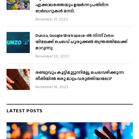
എക്കാലത്തെയും ഉയർന്ന പ്രതിദിന
ഓർഡറുകൾ നേടി.
November 21, 2023
Dunzo, Google Workspace-ൽ നിന്ന് Zoho-
യിലേക്ക് ചെലവ് ചുരുക്കൽ തന്ത്രത്തിലേക്ക്
മാറുന്നു
November 20, 2023
രണ്ടറ്റവും കൂട്ടിമുട്ടുന്നില്ലേ, ചെലവഴിക്കുന്ന
രീതിയിൽ ഒരു മാറ്റം വരുത്തിയാലോ?
November 16, 2023
LATEST POSTS