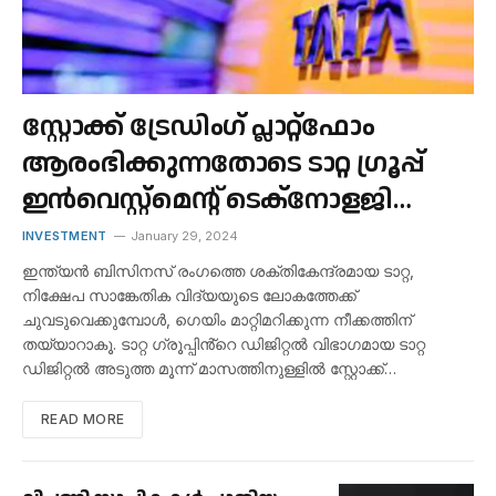
സ്റ്റോക്ക് ട്രേഡിംഗ് പ്ലാറ്റ്‌ഫോം
ആരംഭിക്കുന്നതോടെ ടാറ്റ ഗ്രൂപ്പ്
ഇൻവെസ്റ്റ്‌മെൻ്റ് ടെക്‌നോളജി
രംഗത്ത് പ്രവേശിക്കുന്നു.
INVESTMENT
January 29, 2024
ഇന്ത്യൻ ബിസിനസ് രംഗത്തെ ശക്തികേന്ദ്രമായ ടാറ്റ,
നിക്ഷേപ സാങ്കേതിക വിദ്യയുടെ ലോകത്തേക്ക്
ചുവടുവെക്കുമ്പോൾ, ഗെയിം മാറ്റിമറിക്കുന്ന നീക്കത്തിന്
തയ്യാറാകൂ. ടാറ്റ ഗ്രൂപ്പിൻ്റെ ഡിജിറ്റൽ വിഭാഗമായ ടാറ്റ
ഡിജിറ്റൽ അടുത്ത മൂന്ന് മാസത്തിനുള്ളിൽ സ്റ്റോക്ക്…
READ MORE