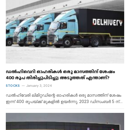
ഡൽഹിവെറി ഓഹരികൾ ഒരു മാസത്തിന് ശേഷം
400 രൂപ തിരിച്ചുപിടിച്ചു; അടുത്തത് എന്താണ്?
STOCKS
January 3, 2024
ഡൽഹിവേരി ലിമിറ്റഡിന്റെ ഓഹരികൾ ഒരു മാസത്തിന് ശേഷം
ഇന്ന് 400 രൂപയ്ക്ക് മുകളിൽ ഉയർന്നു. 2023 ഡിസംബർ 5 ന്…