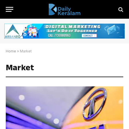
Home
»
Market
Market