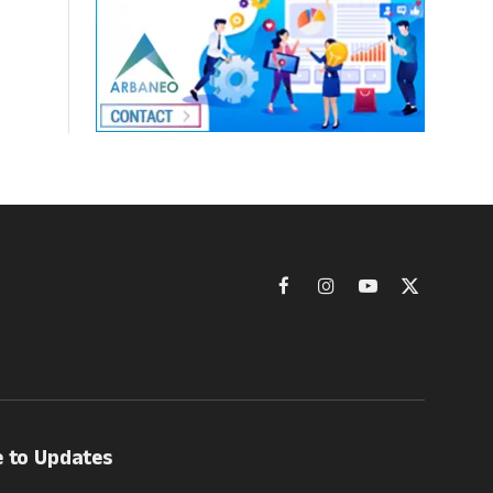
Facebook
Instagram
YouTube
X
(Twitter)
e to Updates