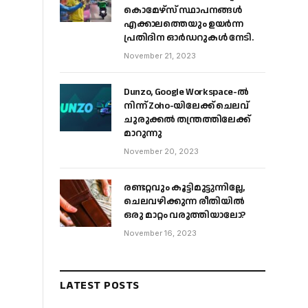
കൊമേഴ്‌സ് സ്ഥാപനങ്ങൾ
എക്കാലത്തെയും ഉയർന്ന
പ്രതിദിന ഓർഡറുകൾ നേടി.
November 21, 2023
Dunzo, Google Workspace-ൽ
നിന്ന് Zoho-യിലേക്ക് ചെലവ്
ചുരുക്കൽ തന്ത്രത്തിലേക്ക്
മാറുന്നു
November 20, 2023
രണ്ടറ്റവും കൂട്ടിമുട്ടുന്നില്ലേ,
ചെലവഴിക്കുന്ന രീതിയിൽ
ഒരു മാറ്റം വരുത്തിയാലോ?
November 16, 2023
LATEST POSTS