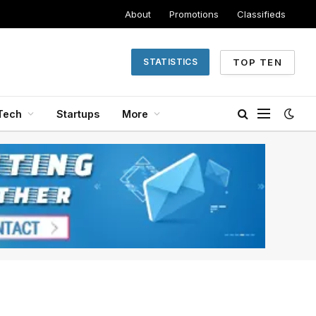
About
Promotions
Classifieds
TOP TEN
STATISTICS
Tech
Startups
More