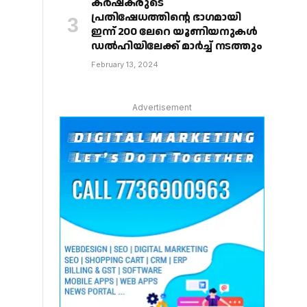
കർഷകരുടെ
പ്രതിഷേധത്തിൻ്റെ ഭാഗമായി
ഇന്ന് 200 ലേറെ യൂണിയനുകൾ
ഡൽഹിയിലേക്ക് മാർച്ച് നടത്തും
February 13, 2024
Advertisement