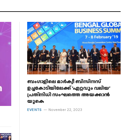
ബംഗാളിലെ മാർക്വീ ബിസിനസ്
ഉച്ചകോടിയിലേക്ക് ‘ഏറ്റവും വലിയ’
പ്രതിനിധി സംഘത്തെ അയക്കാൻ
യുകെ
EVENTS
November 22, 2023