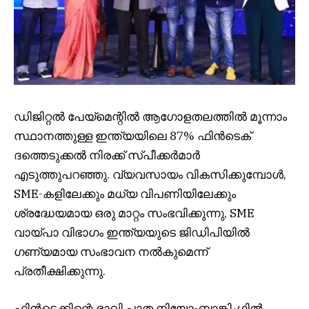
ഡിജിറ്റൽ പേയ്‌മെന്റിൽ ആഗോളതലത്തിൽ മൂന്നാം
സ്ഥാനത്തുള്ള ഇന്ത്യയിലെ 87% ഫിൻടെക്
ദത്തെടുക്കൽ നിരക്ക് സ്പീക്കർമാർ
എടുത്തുപറഞ്ഞു. വ്യവസായം വികസിക്കുമ്പോൾ,
SME-കളിലേക്കും മധ്യ വിപണിയിലേക്കും
ശ്രദ്ധേയമായ ഒരു മാറ്റം സംഭവിക്കുന്നു, SME
വായ്പാ വിഭാഗം ഇന്ത്യയുടെ ജിഡിപിയിൽ
ഗണ്യമായ സംഭാവന നൽകുമെന്ന്
പ്രതീക്ഷിക്കുന്നു.
ഫിൻ‌ടെക്കിന്റെ ഭാവി പാത നിയോ-ബാങ്കിംഗിൽ