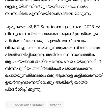
വളർച്ചയിൽ നിന്ന് മൂല്യനിർമ്മാണം, ലാഭം,
സുസ്ഥിരത എന്നിവയിലേക്ക് ശ്രദ്ധ മാറുന്നു.
ചുരുക്കത്തിൽ, ET Soonicorns ഉച്ചകോടി 2023-ൽ
നിന്നുള്ള സ്ഥിതിവിവരക്കണക്കുകൾ ഇന്ത്യയുടെ
ഫിൻടെക് മേഖലയുടെ ഊർജ്ജസ്വലവും
വികസിച്ചുകൊണ്ടിരിക്കുന്നതുമായ സ്വഭാവത്തെ
പ്രതിഫലിപ്പിക്കുന്നു, അടിസ്ഥാന സാമ്പത്തിക
ആവശ്യങ്ങൾ അഭിസംബോധന ചെയ്യുന്നതിൽ
നിന്ന് പുതിയ അതിർത്തികൾ പര്യവേക്ഷണം
ചെയ്യുന്നതിലേക്കും ഒരു ആഗോള കളിക്കാരനായി
ഉയർന്നുവരുന്നതിലേക്കും അതിന്റെ യാത്ര
പ്രദർശിപ്പിക്കുന്നു.
ET Soonicorns summit
fintech