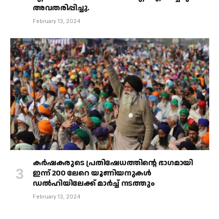
അവതരിപ്പിച്ചു.
February 13, 2024
കർഷകരുടെ പ്രതിഷേധത്തിൻ്റെ ഭാഗമായി
ഇന്ന് 200 ലേറെ യൂണിയനുകൾ
ഡൽഹിയിലേക്ക് മാർച്ച് നടത്തും
February 13, 2024