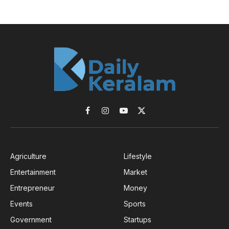
Facebook
Instagram
YouTube
X
(Twitter)
Agriculture
Lifestyle
Entertainment
Market
Entrepreneur
Money
Events
Sports
Government
Startups