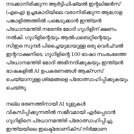
നടക്കാനിരിക്കുന്ന ആർട്ടിഫിഷ്യൽ ഇന്റലിജൻസ്
(എഐ) ഉച്ചകോടിയിലെ വരാനിരിക്കുന്ന ആഗോള
പങ്കാളിത്തത്തിൽ പങ്കെടുക്കാൻ ഇന്ത്യൻ
പ്രധാനമന്ത്രി നരേന്ദ്ര മോദി ഗൂഗിളിന് ക്ഷണം
നൽകി. ഗൂഗിളിന്റെയും ആൽഫബെറ്റിന്റെയും
സിഇഒ സുന്ദർ പിച്ചൈയുമായുള്ള ഒരു വെർച്വൽ
ഇന്ററാക്ഷനിടെ, ഗൂഗിളിന്റെ 100 ഭാഷാ സംരംഭത്തെ
പ്രധാനമന്ത്രി മോദി അഭിനന്ദിക്കുകയും ഇന്ത്യൻ
ഭാഷകളിൽ AI ഉപകരണങ്ങൾ ആക്‌സസ്
ചെയ്യാനുള്ള ശ്രമങ്ങളെ പ്രോത്സാഹിപ്പിക്കുകയും
ചെയ്തു.
നല്ല ഭരണത്തിനായി AI ടൂളുകൾ
വികസിപ്പിക്കുന്നതിൽ സജീവമായി ഏർപ്പെടാൻ
ഗൂഗിളിനെ പ്രധാനമന്ത്രി പ്രോത്സാഹിപ്പിച്ചു.
ഇന്ത്യയിലെ ഇലക്ട്രോണിക്സ് നിർമ്മാണ