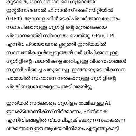
കൂടാതെ, ഗാന്ധിനഗറിലെ ഗുജറാത്ത്
ഇന്റർനാഷണൽ ഫിനാൻസ് ടെക്-സിറ്റിയിൽ
(GIFT) ആഗോള ഫിൻടെക് പ്രവർത്തന കേന്ദ്രം
സ്ഥാപിക്കാനുള്ള ഗൂഗിളിന്റെ മുൻകൈയെ
പ്രധാനമന്ത്രി സ്വാഗതം ചെയ്തു. GPay, UPI
എന്നിവ പ്രയോജനപ്പെടുത്തി ഇന്ത്യയിൽ
സാമ്പത്തിക ഉൾപ്പെടുത്തൽ വർദ്ധിപ്പിക്കാനുള്ള
ഗൂഗിളിന്റെ പദ്ധതികളെക്കുറിച്ചുള്ള വിശദാംശങ്ങൾ
സുന്ദർ പിച്ചൈ പങ്കുവെച്ചു. ഇന്ത്യയുടെ വികസന
പാതയിൽ സംഭാവന നൽകാനുള്ള ഗൂഗിളിന്റെ
പ്രതിബദ്ധത അദ്ദേഹം അടിവരയിട്ടു.
ഇന്ത്യൻ സർക്കാരും ഗൂഗിളും തമ്മിലുള്ള AI,
ഇലക്‌ട്രോണിക്‌സ് നിർമ്മാണം, ഫിൻടെക്
എന്നിവിടങ്ങളിൽ വ്യാപിച്ചുകിടക്കുന്ന സഹകരണ
ശ്രമങ്ങളെ ഈ ആശയവിനിമയം എടുത്തുകാട്ടി.