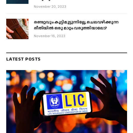
November 20, 2023
രണ്ടറ്റവും കൂട്ടിമുട്ടുന്നില്ലേ, ചെലവഴിക്കുന്ന
രീതിയിൽ ഒരു മാറ്റം വരുത്തിയാലോ?
November 16, 2023
LATEST POSTS