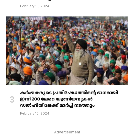
February 13, 2024
കർഷകരുടെ പ്രതിഷേധത്തിൻ്റെ ഭാഗമായി
ഇന്ന് 200 ലേറെ യൂണിയനുകൾ
ഡൽഹിയിലേക്ക് മാർച്ച് നടത്തും
February 13, 2024
Advertisement