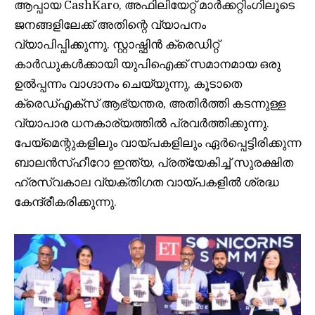
ആപ്പായ CashKaro, അഫിലിയേറ്റ് മാർക്കറ്റിംഗിലൂടെ
ജനങ്ങളിലേക്ക് അതിന്റെ വ്യാപനം
വ്യാപിപ്പിക്കുന്നു. സ്റ്റാഷ്ഫിൻ ക്രെഡിറ്റ്
കാർഡുകൾക്കായി യുപിഐക്ക് സമാനമായ ഒരു
ഉൽപ്പന്നം വാഗ്ദാനം ചെയ്യുന്നു, കൂടാതെ
ക്രെഡ്എക്സ് ആഭ്യന്തര, അതിർത്തി കടന്നുള്ള
വ്യാപാര ധനകാര്യത്തിൽ പ്രവർത്തിക്കുന്നു.
പേയ്‌മെന്റുകളിലും വായ്പകളിലും ഏർപ്പെട്ടിരിക്കുന്ന
ബാലൻസ്‌ഹീറോ ഇന്ത്യ, പ്രത്യേകിച്ച് സുരക്ഷിത
ഹ്രസ്വകാല വ്യക്തിഗത വായ്പകളിൽ ശ്രദ്ധ
കേന്ദ്രീകരിക്കുന്നു.