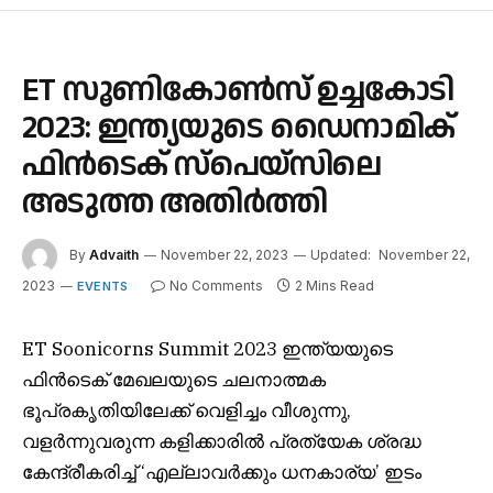
ET സൂണികോൺസ് ഉച്ചകോടി
2023: ഇന്ത്യയുടെ ഡൈനാമിക്
ഫിൻടെക് സ്‌പെയ്‌സിലെ
അടുത്ത അതിർത്തി
By
Advaith
November 22, 2023
Updated:
November 22,
2023
No Comments
2 Mins Read
EVENTS
ET Soonicorns Summit 2023 ഇന്ത്യയുടെ
ഫിൻടെക് മേഖലയുടെ ചലനാത്മക
ഭൂപ്രകൃതിയിലേക്ക് വെളിച്ചം വീശുന്നു,
വളർന്നുവരുന്ന കളിക്കാരിൽ പ്രത്യേക ശ്രദ്ധ
കേന്ദ്രീകരിച്ച് ‘എല്ലാവർക്കും ധനകാര്യ’ ഇടം