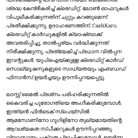
ശ്രദ്ധ കേന്ദ്രീകരിച്ച് ക്രെഡിറ്റ്, ലോൺ ഓഫറുകൾ
വിപുലീകരിക്കുന്നതിന് ചുറ്റും കറങ്ങുമെന്ന്
പ്രതീക്ഷിക്കുന്നു. ഉദാഹരണത്തിന്, CashKaro,
ക്രെഡിറ്റ് കാർഡുകളിൽ ക്യാഷ്ബാക്ക്
അവതരിപ്പിച്ചു, താൽപ്പര്യം വർദ്ധിക്കുന്നത്
നിരീക്ഷിക്കുന്നു, പ്രത്യേകിച്ച് പ്രധാന വിൽപ്പന
ഇവന്റുകൾ. യുപിഐയ്ക്കുള്ള ക്രെഡിറ്റ് കാർഡ്
സൊല്യൂഷനുകളുടെ സാധ്യതയും എംബഡഡ്
ഫിനാൻസ് ഉയർച്ചയും ഊന്നിപ്പറയപ്പെട്ടു.
ലാസ്റ്റ് മൈൽ പ്രശ്‌നം പരിഹരിക്കുന്നതിൽ
കൈവരിച്ച പുരോഗതിയെ അംഗീകരിക്കുമ്പോൾ,
ഇന്ത്യൻ ഫിൻ‌ടെക് സ്‌പെയ്‌സിൽ
ആമസോണിനോ ഗൂഗിളിനോ തുല്യമായതിന്റെ
ആവശ്യകത സ്പീക്കറുകൾ ഊന്നിപ്പറഞ്ഞു.
വ്യവസായം പക്വത പ്രാപിക്കുമ്പോൾ, ഉയർന്ന