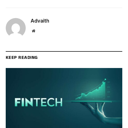
Advaith
Website
KEEP READING