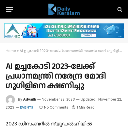
Home
»
AI ഉച്ചകോടി 2023-ലേക്ക് പ്രധാനമന്ത്രി നരേന്ദ്ര മോദി ഗൂഗിളിനെ ക്ഷണിച്ചു
AI ഉച്ചകോടി 2023-ലേക്ക്
പ്രധാനമന്ത്രി നരേന്ദ്ര മോദി
ഗൂഗിളിനെ ക്ഷണിച്ചു
By
Advaith
November 22, 2023
Updated:
November 22,
2023
No Comments
1 Min Read
EVENTS
2023 ഡിസംബറിൽ ന്യൂഡൽഹിയിൽ