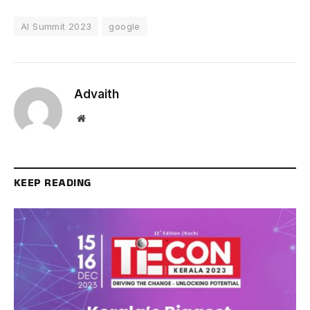
AI Summit 2023
google
Advaith
Website
KEEP READING