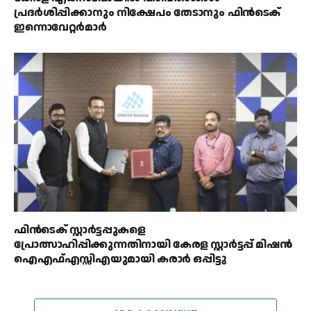
പ്രദർശിപ്പിക്കാനും നിക്ഷേപം തേടാനും ഫിൻടെക്
ഇന്നൊവേറ്റർമാർ
ഫിൻടെക് സ്റ്റാർട്ടപ്പുകളെ
പ്രോത്സാഹിപ്പിക്കുന്നതിനായി കേരള സ്റ്റാർട്ടപ്പ് മിഷൻ
ഐഎഫ്എസ്സിഎയുമായി കരാർ ഒപ്പിട്ടു