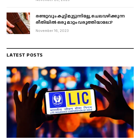
രണ്ടറ്റവും കൂട്ടിമുട്ടുന്നില്ലേ, ചെലവഴിക്കുന്ന
രീതിയിൽ ഒരു മാറ്റം വരുത്തിയാലോ?
November 16, 2023
LATEST POSTS