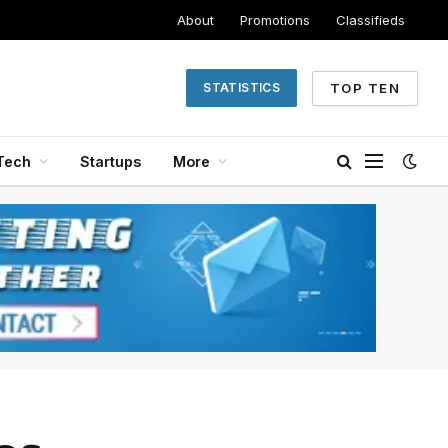
About
Promotions
Classifieds
TOP TEN
STATISTICS
Tech
Startups
More