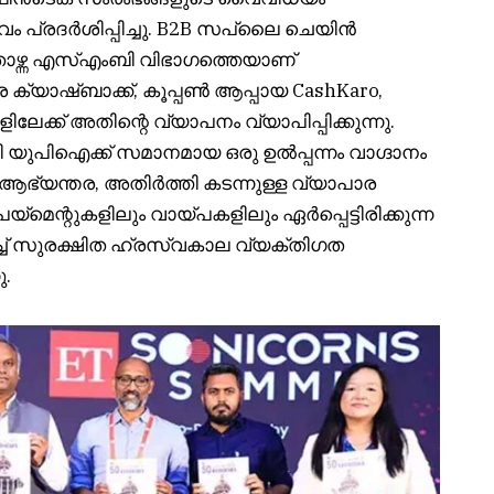
 പ്രദർശിപ്പിച്ചു. B2B സപ്ലൈ ചെയിൻ
ാഴ്ന്ന എസ്എംബി വിഭാഗത്തെയാണ്
ക്യാഷ്ബാക്ക്, കൂപ്പൺ ആപ്പായ CashKaro,
ിലേക്ക് അതിന്റെ വ്യാപനം വ്യാപിപ്പിക്കുന്നു.
ായി യുപിഐക്ക് സമാനമായ ഒരു ഉൽപ്പന്നം വാഗ്ദാനം
ആഭ്യന്തര, അതിർത്തി കടന്നുള്ള വ്യാപാര
്‌മെന്റുകളിലും വായ്പകളിലും ഏർപ്പെട്ടിരിക്കുന്ന
്ച് സുരക്ഷിത ഹ്രസ്വകാല വ്യക്തിഗത
ു.