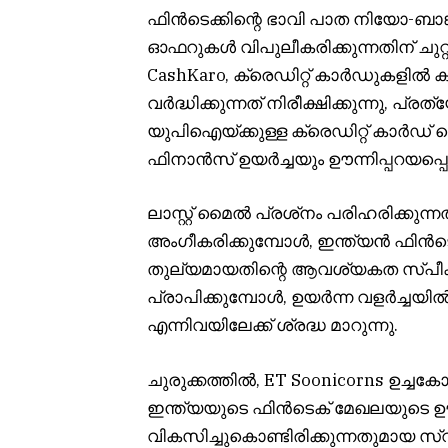
ഫിൻ‌ടെക്കിന്റെ ഭാവി പാത നിയോ-ബാങ്കി
ഓഫറുകൾ വിപുലീകരിക്കുന്നതിന് ചുറ്റു
CashKaro, ക്രെഡിറ്റ് കാർഡുകളിൽ ക്
വർദ്ധിക്കുന്നത് നിരീക്ഷിക്കുന്നു, പ്
യുപിഐയ്ക്കുള്ള ക്രെഡിറ്റ് കാ
ഫിനാൻസ് ഉയർച്ചയും ഊന്നിപ്പറയപ്പെട്
ലാസ്റ്റ് മൈൽ പ്രശ്‌നം പരിഹരിക്ക
അംഗീകരിക്കുമ്പോൾ, ഇന്ത്യൻ ഫി
തുല്യമായതിന്റെ ആവശ്യകത സ്പീക്
പ്രാപിക്കുമ്പോൾ, ഉയർന്ന വളർച്ചയിൽ
എന്നിവയിലേക്ക് ശ്രദ്ധ മാറുന്നു.
ചുരുക്കത്തിൽ, ET Soonicorns ഉച്ചക
ഇന്ത്യയുടെ ഫിൻടെക് മേഖലയുടെ
വികസിച്ചുകൊണ്ടിരിക്കുന്നതുമായ സ്വ