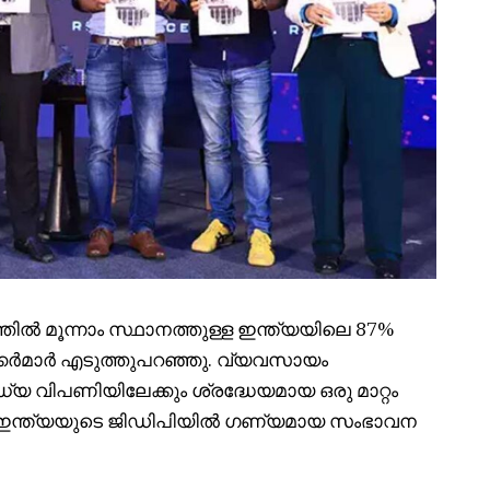
ിൽ മൂന്നാം സ്ഥാനത്തുള്ള ഇന്ത്യയിലെ 87%
ീക്കർമാർ എടുത്തുപറഞ്ഞു. വ്യവസായം
്യ വിപണിയിലേക്കും ശ്രദ്ധേയമായ ഒരു മാറ്റം
ഗം ഇന്ത്യയുടെ ജിഡിപിയിൽ ഗണ്യമായ സംഭാവന