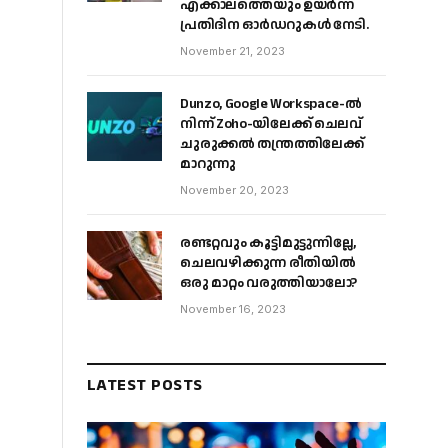
എക്കാലത്തെയും ഉയർന്ന
പ്രതിദിന ഓർഡറുകൾ നേടി.
November 21, 2023
Dunzo, Google Workspace-ൽ
നിന്ന് Zoho-യിലേക്ക് ചെലവ്
ചുരുക്കൽ തന്ത്രത്തിലേക്ക്
മാറുന്നു
November 20, 2023
രണ്ടറ്റവും കൂട്ടിമുട്ടുന്നില്ലേ,
ചെലവഴിക്കുന്ന രീതിയിൽ
ഒരു മാറ്റം വരുത്തിയാലോ?
November 16, 2023
LATEST POSTS