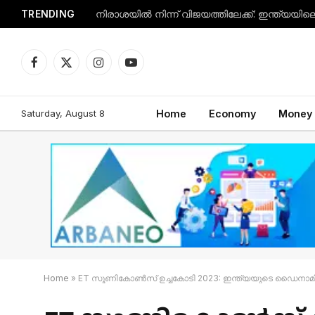
TRENDING
Facebook
X
Instagram
YouTube
(Twitter)
Saturday, August 8
Home
Economy
Money
Home
»
ET സൂണികോൺസ് ഉച്ചകോടി 2023: ഇന്ത്യയുടെ ഡൈനാമിക