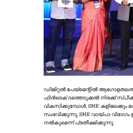
ഡിജിറ്റൽ പേയ്‌മെന്റിൽ ആഗോളതലത്ത
ഫിൻടെക് ദത്തെടുക്കൽ നിരക്ക് സ്പ
വികസിക്കുമ്പോൾ, SME-കളിലേക്കും മധ
സംഭവിക്കുന്നു, SME വായ്പാ വിഭാ
നൽകുമെന്ന് പ്രതീക്ഷിക്കുന്നു.