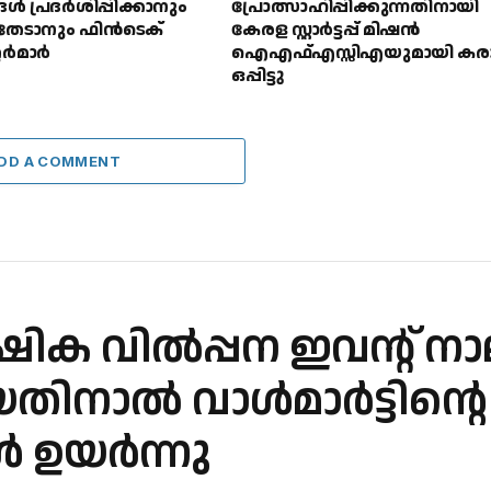
ൾ പ്രദർശിപ്പിക്കാനും
പ്രോത്സാഹിപ്പിക്കുന്നതിനായി
 തേടാനും ഫിൻടെക്
കേരള സ്റ്റാർട്ടപ്പ് മിഷൻ
റർമാർ
ഐഎഫ്എസ്സിഎയുമായി കര
ഒപ്പിട്ടു
DD A COMMENT
ാർഷിക വിൽപ്പന ഇവന്റ് ന
യതിനാൽ വാൾമാർട്ടിന്റെ 
 ഉയർന്നു