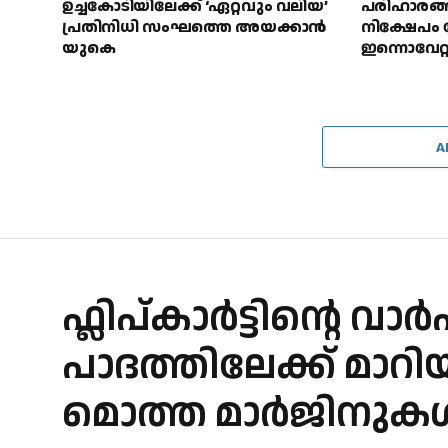
ഉച്ചകോടിയിലേക്ക് ‘ഏറ്റവും വലിയ’
പരിഹാരങ്ങ
പ്രതിനിധി സംഘത്തെ അയക്കാൻ
നിക്ഷേപം
യുകെ
ഇന്നൊവേറ്
A
ഫ്ലിപ്കാർട്ടിന്റെ വ
പാദത്തിലേക്ക് മാറി
മൊത്ത മാർജിനുകൾ