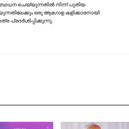
ധന ചെയ്യുന്നതിൽ നിന്ന് പുതിയ
ന്നതിലേക്കും ഒരു ആഗോള കളിക്കാരനായി
ര പ്രദർശിപ്പിക്കുന്നു.