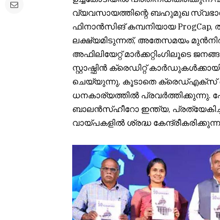
വ്യവസായത്തിന്റെ ബഹുമുഖ സ്വഭാവം
ഫിനാൻസിങ് കമ്പനിയായ ProgCap, ത
ലക്ഷ്യമിടുന്നത്, അതേസമയം മുൻനിര 
അഫിലിയേറ്റ് മാർക്കറ്റിംഗിലൂടെ ജനങ്ങള
സ്റ്റാഷ്ഫിൻ ക്രെഡിറ്റ് കാർഡുകൾക്ക
ചെയ്യുന്നു, കൂടാതെ ക്രെഡ്എക്സ് 
ധനകാര്യത്തിൽ പ്രവർത്തിക്കുന്നു. പേയ
ബാലൻസ്‌ഹീറോ ഇന്ത്യ, പ്രത്യേകിച
വായ്പകളിൽ ശ്രദ്ധ കേന്ദ്രീകരിക്കുന്ന