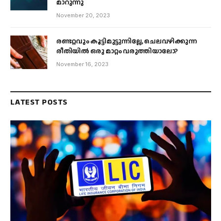
മാറുന്നു
November 20, 2023
രണ്ടറ്റവും കൂട്ടിമുട്ടുന്നില്ലേ, ചെലവഴിക്കുന്ന
രീതിയിൽ ഒരു മാറ്റം വരുത്തിയാലോ?
November 16, 2023
LATEST POSTS