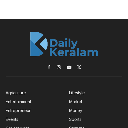
Facebook
Instagram
YouTube
X
(Twitter)
Agriculture
Lifestyle
Entertainment
Market
Entrepreneur
Money
Events
Sports