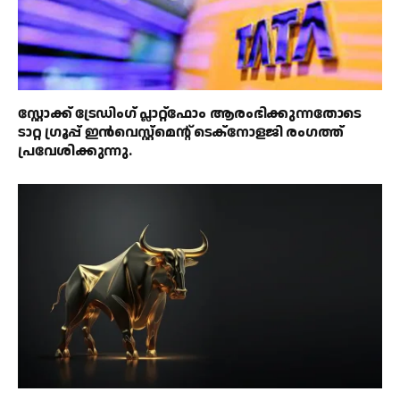
സ്റ്റോക്ക് ട്രേഡിംഗ് പ്ലാറ്റ്‌ഫോം ആരംഭിക്കുന്നതോടെ
ടാറ്റ ഗ്രൂപ്പ് ഇൻവെസ്റ്റ്‌മെൻ്റ് ടെക്‌നോളജി രംഗത്ത്
പ്രവേശിക്കുന്നു.