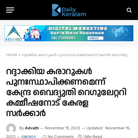
Home
»
റദ്ദാക്കിയ കരാറുകൾ പുനഃസ്ഥാപിക്കണമെന്ന് കേന്ദ്ര വൈദ്യുതി റെഗുലേറ്ററി കമ്മീഷനോട് കേരള സർക്കാർ
റദ്ദാക്കിയ കരാറുകൾ
പുനഃസ്ഥാപിക്കണമെന്ന്
കേന്ദ്ര വൈദ്യുതി റെഗുലേറ്ററി
കമ്മീഷനോട് കേരള
സർക്കാർ
By
Advaith
November 15, 2023
Updated:
November 15,
2023
No Comments
1 Min Read
ENERGY