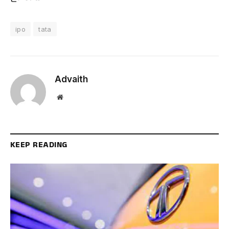
ipo
tata
Advaith
Website
KEEP READING