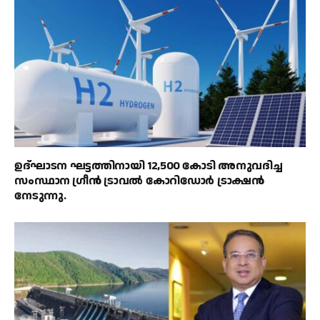
ഉദ്ഘാടന ഘട്ടത്തിനായി 12,500 കോടി അനുവദിച്ച
സംസ്ഥാന ഗ്രീൻ ട്രാവൽ കോറിഡോർ ട്രാക്ഷൻ
നേടുന്നു.