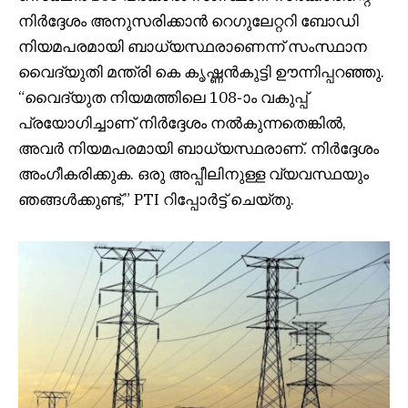
നിർദ്ദേശം അനുസരിക്കാൻ റെഗുലേറ്ററി ബോഡി
നിയമപരമായി ബാധ്യസ്ഥരാണെന്ന് സംസ്ഥാന
വൈദ്യുതി മന്ത്രി കെ കൃഷ്ണൻകുട്ടി ഊന്നിപ്പറഞ്ഞു.
“വൈദ്യുത നിയമത്തിലെ 108-ാം വകുപ്പ്
പ്രയോഗിച്ചാണ് നിർദ്ദേശം നൽകുന്നതെങ്കിൽ,
അവർ നിയമപരമായി ബാധ്യസ്ഥരാണ്. നിർദ്ദേശം
അംഗീകരിക്കുക. ഒരു അപ്പീലിനുള്ള വ്യവസ്ഥയും
ഞങ്ങൾക്കുണ്ട്,” PTI റിപ്പോർട്ട് ചെയ്തു.