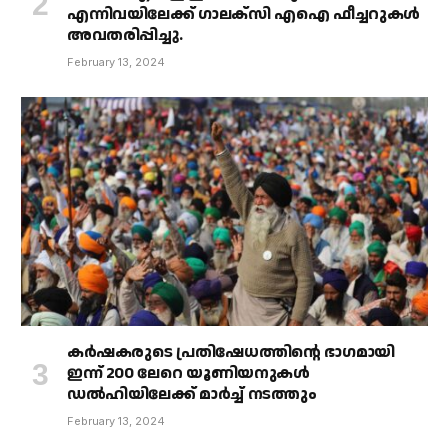
എന്നിവയിലേക്ക് ഗാലക്‌സി എഐ ഫീച്ചറുകൾ
അവതരിപ്പിച്ചു.
February 13, 2024
കർഷകരുടെ പ്രതിഷേധത്തിൻ്റെ ഭാഗമായി
ഇന്ന് 200 ലേറെ യൂണിയനുകൾ
ഡൽഹിയിലേക്ക് മാർച്ച് നടത്തും
February 13, 2024