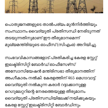
പൊതുജനങ്ങളുടെ താൽപര്യം മുൻനിർത്തിയും
സംസ്ഥാനം വൈദ്യുതി പ്രതിസന്ധി നേരിടുന്നത്
തടയുന്നതിനുമാണ് ഈ തീരുമാനമെന്ന്
മുഖ്യമന്ത്രിയുടെ ഓഫീസ് (സിഎംഒ) അറിയിച്ചു.
സംഭവവികാസങ്ങളോട് പ്രതികരിച്ച കേരള സ്റ്റേറ്റ്
ഇലക്ട്രിസിറ്റി ബോർഡ് ഓഫീസേഴ്‌സ്
അസോസിയേഷൻ മന്ത്രിസഭാ തീരുമാനത്തിന്
അംഗീകാരം നൽകി. കേരളത്തിന് 465 മെഗാവാട്ട്
വൈദ്യുതി നൽകുന്ന കരാർ റദ്ദാക്കാനുള്ള
റെഗുലേറ്ററിന്റെ നേരത്തെയുള്ള തീരുമാനം
വൈദ്യുതി പ്രതിസന്ധിയിലേക്ക് നയിക്കുകയും
കേരള സ്റ്റേറ്റ് ഇലക്ട്രിസിറ്റി ബോർഡിനും