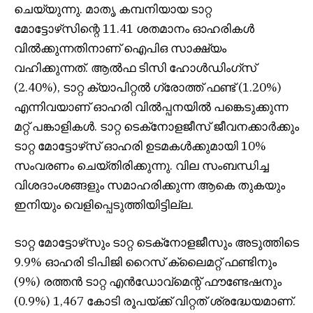
ചെയ്യുന്നു. മാതൃ കമ്പനിയായ ടാറ്റ
മോട്ടോഴ്‌സിന്റെ 11.41 ശതമാനം ഓഹരികൾ
വിൽക്കുന്നതിനാണ് ഐപിഒ സാക്ഷ്യം
വഹിക്കുന്നത്. ആൽഫ ടിസി ഹോൾഡിംഗ്‌സ്
(2.40%), ടാറ്റ ക്യാപിറ്റൽ ഗ്രോത്ത് ഫണ്ട് (1.20%)
എന്നിവയാണ് ഓഹരി വിൽപ്പനയിൽ പങ്കെടുക്കുന്ന
മറ്റ് പങ്കാളികൾ. ടാറ്റ ടെക്‌നോളജീസ് ജീവനക്കാർക്കും
ടാറ്റ മോട്ടോഴ്‌സ് ഓഹരി ഉടമകൾക്കുമായി 10%
സംവരണം ചെയ്തിരിക്കുന്നു. വില സംബന്ധിച്ച
വിശദാംശങ്ങളും സമാഹരിക്കുന്ന ആകെ തുകയും
ഇനിയും വെളിപ്പെടുത്തിയിട്ടില്ല.
ടാറ്റ മോട്ടോഴ്‌സും ടാറ്റ ടെക്‌നോളജീസും അടുത്തിടെ
9.9% ഓഹരി ടിപിജി റൈസ് ക്ലൈമറ്റ് ഫണ്ടിനും
(9%) രത്തൻ ടാറ്റ എൻഡോവ്‌മെന്റ് ഫൗണ്ടേഷനും
(0.9%) 1,467 കോടി രൂപയ്ക്ക് വിറ്റത് ശ്രദ്ധേയമാണ്.