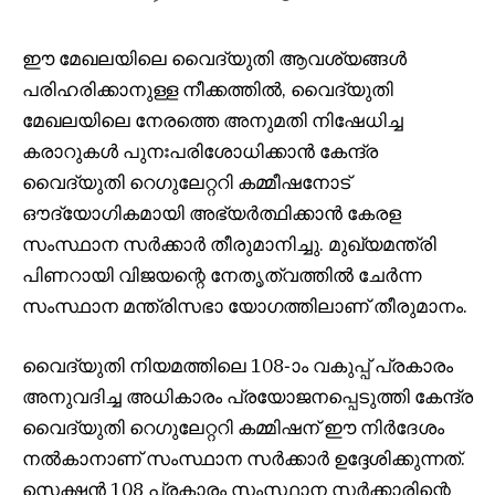
ഈ മേഖലയിലെ വൈദ്യുതി ആവശ്യങ്ങൾ
പരിഹരിക്കാനുള്ള നീക്കത്തിൽ, വൈദ്യുതി
മേഖലയിലെ നേരത്തെ അനുമതി നിഷേധിച്ച
കരാറുകൾ പുനഃപരിശോധിക്കാൻ കേന്ദ്ര
വൈദ്യുതി റെഗുലേറ്ററി കമ്മീഷനോട്
ഔദ്യോഗികമായി അഭ്യർത്ഥിക്കാൻ കേരള
സംസ്ഥാന സർക്കാർ തീരുമാനിച്ചു. മുഖ്യമന്ത്രി
പിണറായി വിജയന്റെ നേതൃത്വത്തിൽ ചേർന്ന
സംസ്ഥാന മന്ത്രിസഭാ യോഗത്തിലാണ് തീരുമാനം.
വൈദ്യുതി നിയമത്തിലെ 108-ാം വകുപ്പ് പ്രകാരം
അനുവദിച്ച അധികാരം പ്രയോജനപ്പെടുത്തി കേന്ദ്ര
വൈദ്യുതി റെഗുലേറ്ററി കമ്മിഷന് ഈ നിർദേശം
നൽകാനാണ് സംസ്ഥാന സർക്കാർ ഉദ്ദേശിക്കുന്നത്.
സെക്ഷൻ 108 പ്രകാരം സംസ്ഥാന സർക്കാരിന്റെ