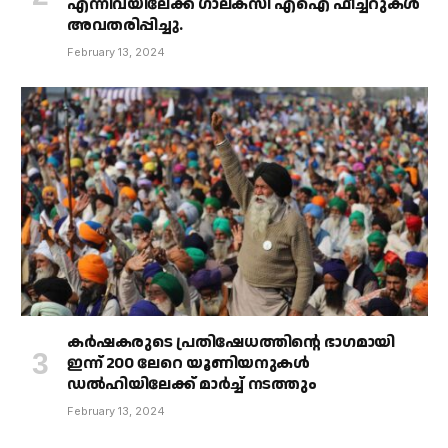
എന്നിവയിലേക്ക് ഗാലക്‌സി എഐ ഫീച്ചറുകൾ
അവതരിപ്പിച്ചു.
February 13, 2024
കർഷകരുടെ പ്രതിഷേധത്തിൻ്റെ ഭാഗമായി
ഇന്ന് 200 ലേറെ യൂണിയനുകൾ
ഡൽഹിയിലേക്ക് മാർച്ച് നടത്തും
February 13, 2024