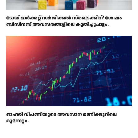
ടോയ് മാർക്കറ്റ് സർജിക്കൽ സ്ട്രൈക്കിന്’ ശേഷം
ബിസിനസ് അവസരങ്ങളിലെ കുതിച്ചുചാട്ടം.
ഓഹരി വിപണിയുടെ അവസാന മണിക്കൂറിലെ
മുന്നേറ്റം.