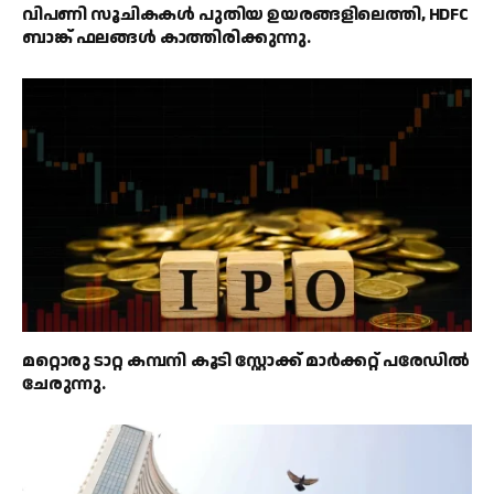
വിപണി സൂചികകൾ പുതിയ ഉയരങ്ങളിലെത്തി, HDFC
ബാങ്ക് ഫലങ്ങൾ കാത്തിരിക്കുന്നു.
മറ്റൊരു ടാറ്റ കമ്പനി കൂടി സ്റ്റോക്ക് മാർക്കറ്റ് പരേഡിൽ
ചേരുന്നു.