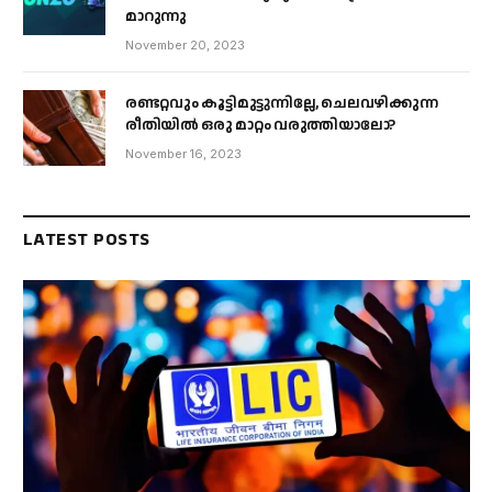
മാറുന്നു
November 20, 2023
രണ്ടറ്റവും കൂട്ടിമുട്ടുന്നില്ലേ, ചെലവഴിക്കുന്ന
രീതിയിൽ ഒരു മാറ്റം വരുത്തിയാലോ?
November 16, 2023
LATEST POSTS