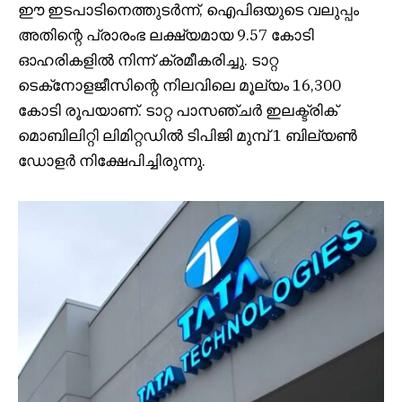
ഈ ഇടപാടിനെത്തുടർന്ന്, ഐപിഒയുടെ വലുപ്പം
അതിന്റെ പ്രാരംഭ ലക്ഷ്യമായ 9.57 കോടി
ഓഹരികളിൽ നിന്ന് ക്രമീകരിച്ചു. ടാറ്റ
ടെക്‌നോളജീസിന്റെ നിലവിലെ മൂല്യം 16,300
കോടി രൂപയാണ്. ടാറ്റ പാസഞ്ചർ ഇലക്ട്രിക്
മൊബിലിറ്റി ലിമിറ്റഡിൽ ടിപിജി മുമ്പ് 1 ബില്യൺ
ഡോളർ നിക്ഷേപിച്ചിരുന്നു.