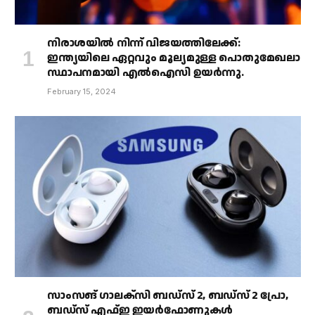
നിരാശയിൽ നിന്ന് വിജയത്തിലേക്ക്:
ഇന്ത്യയിലെ ഏറ്റവും മൂല്യമുള്ള പൊതുമേഖലാ
സ്ഥാപനമായി എൽഐസി ഉയർന്നു.
February 15, 2024
സാംസങ് ഗാലക്‌സി ബഡ്‌സ് 2, ബഡ്‌സ് 2 പ്രോ,
ബഡ്‌സ് എഫ്ഇ ഇയർഫോണുകൾ