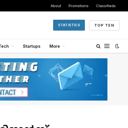
About
Promotions
Classifieds
TOP TEN
STATISTICS
Tech
Startups
More