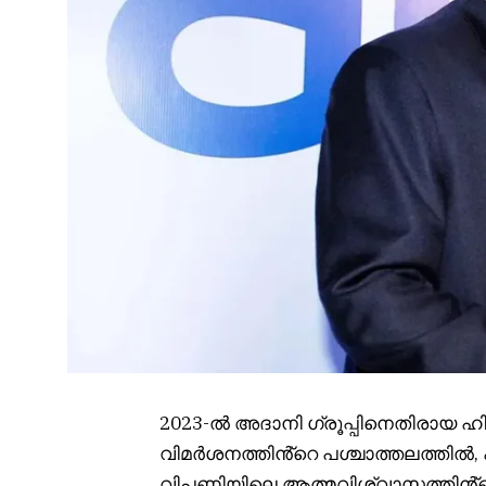
2023-ൽ അദാനി ഗ്രൂപ്പിനെതിരായ ഹി
വിമർശനത്തിൻ്റെ പശ്ചാത്തലത്തിൽ, 
വിപണിയിലെ ആത്മവിശ്വാസത്തിൻ്റ