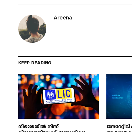
Areena
KEEP READING
നിരാശയിൽ നിന്ന്
ജനറേറ്റീവ