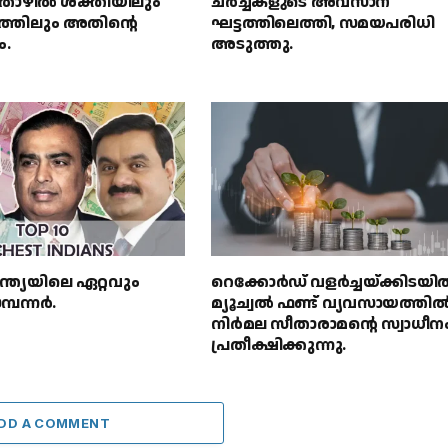
ഴിൽ ശക്തിയിലും
ചർച്ചകളുടെ അവസാന
സത്തിലും അതിൻ്റെ
ഘട്ടത്തിലെത്തി, സമയപരിധി
ം.
അടുത്തു.
്ത്യയിലെ ഏറ്റവും
റെക്കോർഡ് വളർച്ചയ്ക്കിടയി
്പന്നർ.
മ്യൂച്വൽ ഫണ്ട് വ്യവസായത്തി
നിർമല സീതാരാമൻ്റെ സ്വാധീന
പ്രതീക്ഷിക്കുന്നു.
DD A COMMENT