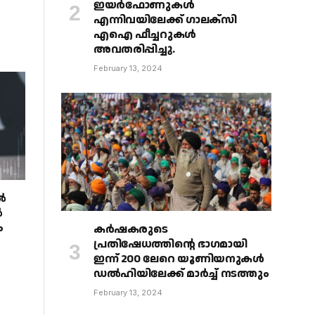
ഇയർഫോണുകൾ
എന്നിവയിലേക്ക് ഗാലക്‌സി
എഐ ഫീച്ചറുകൾ
അവതരിപ്പിച്ചു.
February 13, 2024
ൽ
ൽ
ം
കർഷകരുടെ
പ്രതിഷേധത്തിൻ്റെ ഭാഗമായി
ഇന്ന് 200 ലേറെ യൂണിയനുകൾ
ഡൽഹിയിലേക്ക് മാർച്ച് നടത്തും
February 13, 2024