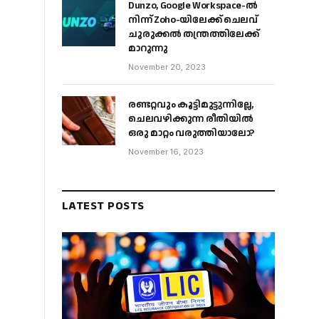
Dunzo, Google Workspace-ൽ
നിന്ന് Zoho-യിലേക്ക് ചെലവ്
ചുരുക്കൽ തന്ത്രത്തിലേക്ക്
മാറുന്നു
November 20, 2023
രണ്ടറ്റവും കൂട്ടിമുട്ടുന്നില്ലേ,
ചെലവഴിക്കുന്ന രീതിയിൽ
ഒരു മാറ്റം വരുത്തിയാലോ?
November 16, 2023
LATEST POSTS