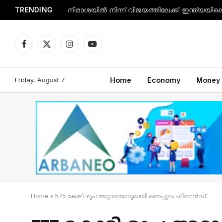
TRENDING
Facebook
X
Instagram
YouTube
(Twitter)
Friday, August 7
Home
Economy
Money
Home
»
575 കോടി രൂപ അറ്റാദായവുമായി മണപ്പുറം ഫിനാൻസ്.