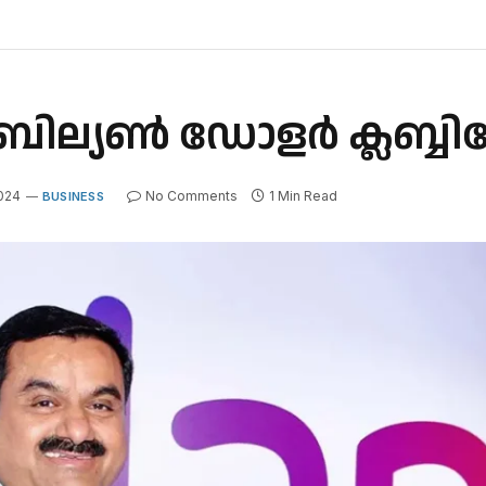
ബില്യൺ ഡോളർ ക്ലബ്ബിലേ
2024
No Comments
1 Min Read
BUSINESS