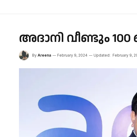
അദാനി വീണ്ടും 100 
By
Areena
February 9, 2024
Updated:
February 9, 