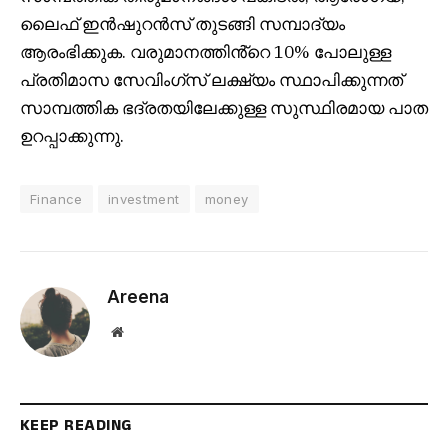
ലൈഫ് ഇൻഷുറൻസ് തുടങ്ങി സമ്പാദ്യം
ആരംഭിക്കുക. വരുമാനത്തിൻ്റെ 10% പോലുള്ള
പ്രതിമാസ സേവിംഗ്സ് ലക്ഷ്യം സ്ഥാപിക്കുന്നത്
സാമ്പത്തിക ഭദ്രതയിലേക്കുള്ള സുസ്ഥിരമായ പാത
ഉറപ്പാക്കുന്നു.
Finance
investment
money
Areena
Website
KEEP READING