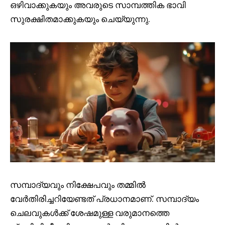
ഒഴിവാക്കുകയും അവരുടെ സാമ്പത്തിക ഭാവി
സുരക്ഷിതമാക്കുകയും ചെയ്യുന്നു.
സമ്പാദ്യവും നിക്ഷേപവും തമ്മിൽ
വേർതിരിച്ചറിയേണ്ടത് പ്രധാനമാണ്. സമ്പാദ്യം
ചെലവുകൾക്ക് ശേഷമുള്ള വരുമാനത്തെ