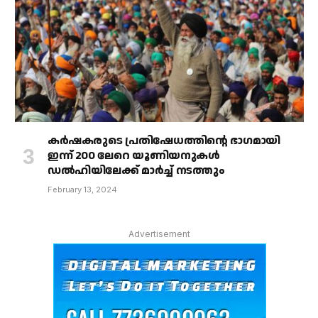
കർഷകരുടെ പ്രതിഷേധത്തിൻ്റെ ഭാഗമായി
ഇന്ന് 200 ലേറെ യൂണിയനുകൾ
ഡൽഹിയിലേക്ക് മാർച്ച് നടത്തും
February 13, 2024
Advertisement