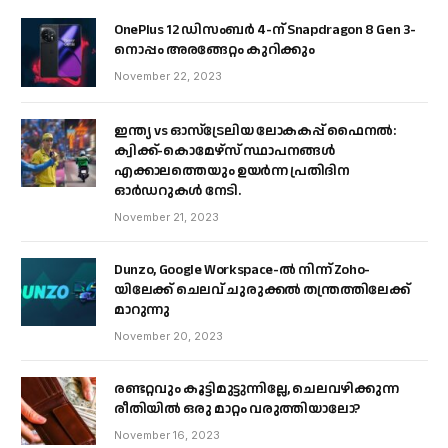
OnePlus 12 ഡിസംബർ 4-ന് Snapdragon 8 Gen 3-
നൊപ്പം അരങ്ങേറ്റം കുറിക്കും
November 22, 2023
ഇന്ത്യ vs ഓസ്‌ട്രേലിയ ലോകകപ്പ് ഫൈനൽ:
ക്വിക്ക്-കൊമേഴ്‌സ് സ്ഥാപനങ്ങൾ
എക്കാലത്തെയും ഉയർന്ന പ്രതിദിന
ഓർഡറുകൾ നേടി.
November 21, 2023
Dunzo, Google Workspace-ൽ നിന്ന് Zoho-
യിലേക്ക് ചെലവ് ചുരുക്കൽ തന്ത്രത്തിലേക്ക്
മാറുന്നു
November 20, 2023
രണ്ടറ്റവും കൂട്ടിമുട്ടുന്നില്ലേ, ചെലവഴിക്കുന്ന
രീതിയിൽ ഒരു മാറ്റം വരുത്തിയാലോ?
November 16, 2023