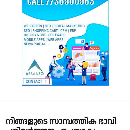
നിങ്ങളുടെ സാമ്പത്തിക ഭാവി