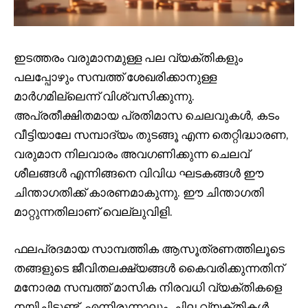
ഇടത്തരം വരുമാനമുള്ള പല വ്യക്തികളും
പലപ്പോഴും സമ്പത്ത് ശേഖരിക്കാനുള്ള
മാർഗമില്ലെന്ന് വിശ്വസിക്കുന്നു.
അപ്രതീക്ഷിതമായ പ്രതിമാസ ചെലവുകൾ, കടം
വീട്ടിയാലേ സമ്പാദ്യം തുടങ്ങൂ എന്ന തെറ്റിദ്ധാരണ,
വരുമാന നിലവാരം അവഗണിക്കുന്ന ചെലവ്
ശീലങ്ങൾ എന്നിങ്ങനെ വിവിധ ഘടകങ്ങൾ ഈ
ചിന്താഗതിക്ക് കാരണമാകുന്നു. ഈ ചിന്താഗതി
മാറ്റുന്നതിലാണ് വെല്ലുവിളി.
ഫലപ്രദമായ സാമ്പത്തിക ആസൂത്രണത്തിലൂടെ
തങ്ങളുടെ ജീവിതലക്ഷ്യങ്ങൾ കൈവരിക്കുന്നതിന്
മനോരമ സമ്പത്ത് മാസിക നിരവധി വ്യക്തികളെ
നയിച്ചിട്ടുണ്ട്. എന്നിരുന്നാലും, ചില വ്യക്തികൾ,