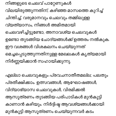
നിങ്ങളുടെ ചെലവ് പാറ്റേണുകൾ
വിലയിരുത്തുന്നതിന്, കഴിഞ്ഞ മാസത്തെ കുറിച്ച്
ചിന്തിച്ച്, വരുമാനവും ചെലവും തമ്മിലുള്ള
വ്യത്യാസം, നിങ്ങൾ അമിതമായി
ചെലവഴിച്ചിട്ടുണ്ടോ, അനാവശ്യ ചെലവുകൾ
ഉണ്ടോ തുടങ്ങിയ ചോദ്യങ്ങൾക്ക് ഉത്തരം നൽകുക.
ഈ വശങ്ങൾ വിശകലനം ചെയ്യുന്നത്
മെച്ചപ്പെടുത്തുന്നതിനുള്ള മേഖലകൾ കൃത്യമായി
നിർണ്ണയിക്കാൻ സഹായിക്കുന്നു.
എല്ലാ ചെലവുകളും പ്രവചനാതീതമല്ല; പലതും
പ്രതീക്ഷിക്കാം. ഉത്സവങ്ങൾ, ആഘോഷങ്ങൾ,
വിദ്യാഭ്യാസ ചെലവുകൾ, വിരമിക്കൽ
ആസൂത്രണം തുടങ്ങിയ പരിപാടികൾ മുൻകൂട്ടി
കാണാൻ കഴിയും. നിർദ്ദിഷ്ട ആവശ്യങ്ങൾക്കായി
മുൻകൂട്ടി ആസൂത്രണം ചെയ്യുന്നവർ കടം