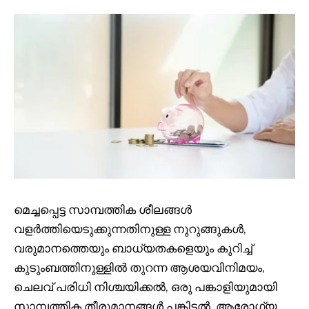
മെച്ചപ്പെട്ട സാമ്പത്തിക ശീലങ്ങൾ
വളർത്തിയെടുക്കുന്നതിനുള്ള നുറുങ്ങുകൾ,
വരുമാനത്തെയും ബാധ്യതകളെയും കുറിച്ച്
കുടുംബത്തിനുള്ളിൽ തുറന്ന ആശയവിനിമയം,
ചെലവ് പരിധി നിശ്ചയിക്കൽ, ഒരു പങ്കാളിയുമായി
സാമ്പത്തിക തീരുമാനങ്ങൾ പങ്കിടൽ, ആരോഗ്യ,