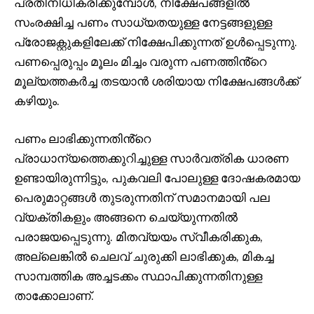
പ്രതിനിധീകരിക്കുമ്പോൾ, നിക്ഷേപങ്ങളിൽ
സംരക്ഷിച്ച പണം സാധ്യതയുള്ള നേട്ടങ്ങളുള്ള
പ്രോജക്റ്റുകളിലേക്ക് നിക്ഷേപിക്കുന്നത് ഉൾപ്പെടുന്നു.
പണപ്പെരുപ്പം മൂലം മിച്ചം വരുന്ന പണത്തിൻ്റെ
മൂല്യത്തകർച്ച തടയാൻ ശരിയായ നിക്ഷേപങ്ങൾക്ക്
കഴിയും.
പണം ലാഭിക്കുന്നതിൻ്റെ
പ്രാധാന്യത്തെക്കുറിച്ചുള്ള സാർവത്രിക ധാരണ
ഉണ്ടായിരുന്നിട്ടും, പുകവലി പോലുള്ള ദോഷകരമായ
പെരുമാറ്റങ്ങൾ തുടരുന്നതിന് സമാനമായി പല
വ്യക്തികളും അങ്ങനെ ചെയ്യുന്നതിൽ
പരാജയപ്പെടുന്നു. മിതവ്യയം സ്വീകരിക്കുക,
അല്ലെങ്കിൽ ചെലവ് ചുരുക്കി ലാഭിക്കുക, മികച്ച
സാമ്പത്തിക അച്ചടക്കം സ്ഥാപിക്കുന്നതിനുള്ള
താക്കോലാണ്.