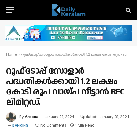
Home
»
റൂഫ്‌ടോപ്പ് സോളാർ പദ്ധതികൾക്കായി 1.2 ലക്ഷം കോടി രൂപ വായ്പ നീട്ടാൻ REC ലിമിറ്റഡ്.
റൂഫ്‌ടോപ്പ് സോളാർ
പദ്ധതികൾക്കായി 1.2 ലക്ഷം
കോടി രൂപ വായ്പ നീട്ടാൻ REC
ലിമിറ്റഡ്.
By
Areena
January 31, 2024
Updated:
January 31, 2024
No Comments
1 Min Read
BANKING