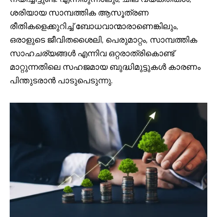
ശരിയായ സാമ്പത്തിക ആസൂത്രണ
രീതികളെക്കുറിച്ച് ബോധവാന്മാരാണെങ്കിലും,
ഒരാളുടെ ജീവിതശൈലി, പെരുമാറ്റം, സാമ്പത്തിക
സാഹചര്യങ്ങൾ എന്നിവ ഒറ്റരാത്രികൊണ്ട്
മാറ്റുന്നതിലെ സഹജമായ ബുദ്ധിമുട്ടുകൾ കാരണം
പിന്തുടരാൻ പാടുപെടുന്നു.