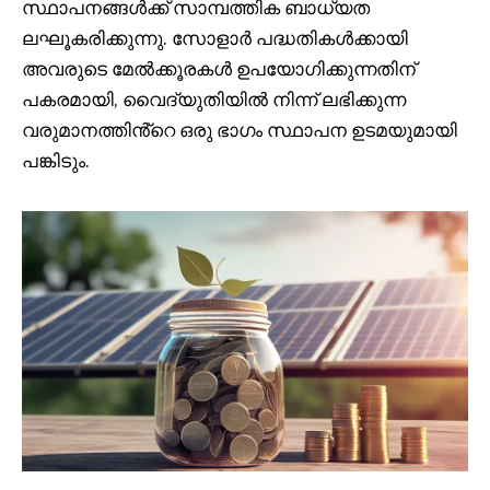
സ്ഥാപനങ്ങൾക്ക് സാമ്പത്തിക ബാധ്യത
ലഘൂകരിക്കുന്നു. സോളാർ പദ്ധതികൾക്കായി
അവരുടെ മേൽക്കൂരകൾ ഉപയോഗിക്കുന്നതിന്
പകരമായി, വൈദ്യുതിയിൽ നിന്ന് ലഭിക്കുന്ന
വരുമാനത്തിൻ്റെ ഒരു ഭാഗം സ്ഥാപന ഉടമയുമായി
പങ്കിടും.