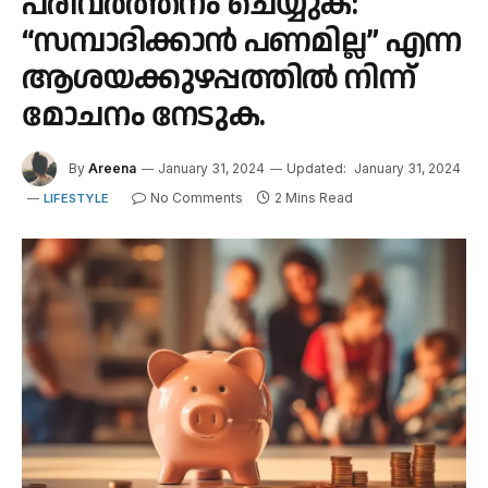
പരിവർത്തനം ചെയ്യുക:
“സമ്പാദിക്കാൻ പണമില്ല” എന്ന
ആശയക്കുഴപ്പത്തിൽ നിന്ന്
മോചനം നേടുക.
By
Areena
January 31, 2024
Updated:
January 31, 2024
No Comments
2 Mins Read
LIFESTYLE