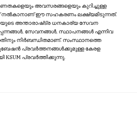
ണതകളെയും അവസരങ്ങളെയും കുറിച്ചുള്ള
കൾക്ക് നൽകാനാണ് ഈ സഹകരണം ലക്ഷ്യമിടുന്നത്.
യയുടെ അന്താരാഷ്‌ട്ര ധനകാര്യ സേവന
ൽപ്പന്നങ്ങൾ, സേവനങ്ങൾ, സ്ഥാപനങ്ങൾ എന്നിവ
കുന്നതിനും നിർബന്ധിതമാണ്. സംസ്ഥാനത്തെ
േഷൻ പ്രവർത്തനങ്ങൾക്കുമുള്ള കേരള
SUM പ്രവർത്തിക്കുന്നു.