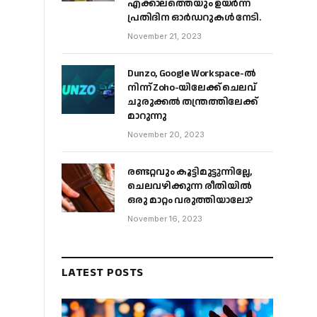
എക്കാലത്തെയും ഉയർന്ന
പ്രതിദിന ഓർഡറുകൾ നേടി.
November 21, 2023
Dunzo, Google Workspace-ൽ
നിന്ന് Zoho-യിലേക്ക് ചെലവ്
ചുരുക്കൽ തന്ത്രത്തിലേക്ക്
മാറുന്നു
November 20, 2023
രണ്ടറ്റവും കൂട്ടിമുട്ടുന്നില്ലേ,
ചെലവഴിക്കുന്ന രീതിയിൽ
ഒരു മാറ്റം വരുത്തിയാലോ?
November 16, 2023
LATEST POSTS