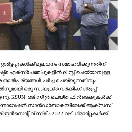
്റാർട്ടപ്പുകൾക്ക് മൂലധനം സമാഹരിക്കുന്നതിന്
്ര എക്സ്ചേഞ്ചുകളിൽ ലിസ്റ്റ് ചെയ്യാനുള്ള
താൽപ്പര്യങ്ങൾ ചർച്ച ചെയ്യുന്നതിനും
നുമായി ഒരു സംയുക്ത വർക്കിംഗ് ഗ്രൂപ്പ്
്നു. KSUM-രജിസ്‌റ്റർ ചെയ്‌ത ഫിൻ‌ടെക്കുകൾക്ക്
ഇന്നൊവേഷൻ സാൻഡ്‌ബോക്‌സിലേക്ക് ആക്‌സസ്
ഇൻസെന്റീവ് സ്‌കീം 2022 വഴി ഗ്രാന്റുകൾക്ക്