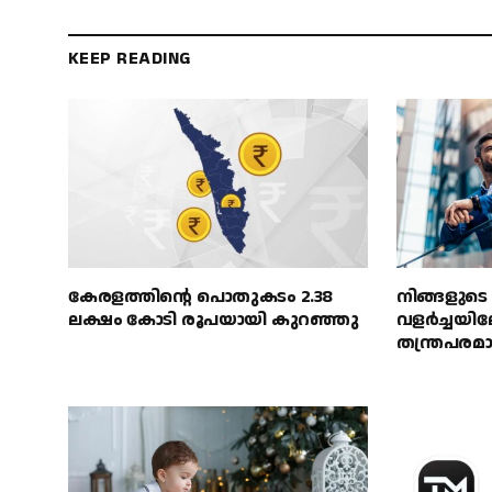
KEEP READING
കേരളത്തിൻ്റെ പൊതുകടം 2.38
നിങ്ങളുടെ
ലക്ഷം കോടി രൂപയായി കുറഞ്ഞു
വളർച്ചയില
തന്ത്രപരമ