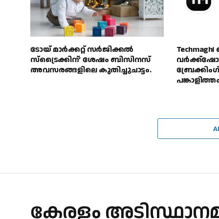
ടോയ് മാർക്കറ്റ് സർജിക്കൽ
Techmaghi 
സ്ട്രൈക്കിന്’ ശേഷം ബിസിനസ്
വർക്ക്‌ഷോ
അവസരങ്ങളിലെ കുതിച്ചുചാട്ടം.
ബ്രേക്ക
പങ്കാളിത്ത
A
കേരളം അടിസ്ഥാനമാക്കി