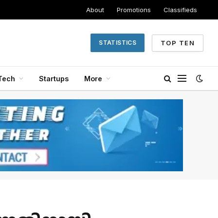
About
Promotions
Classifieds
TOP TEN
STATISTICS
Tech
Startups
More