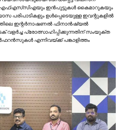
ഐഎഫ്എസ്‌സിഎയും ഇൻപുട്ടുകൾ കൈമാറുകയും
ാസ പരിപാടികളും ഉൾപ്പെടെയുള്ള ഇവന്റുകളിൽ
ാത്തിലെ ഇന്റർനാഷണൽ ഫിനാൻഷ്യൽ
 വളർച്ച പ്രോത്സാഹിപ്പിക്കുന്നതിന് സംയുക്ത
ൻസുകൾ എന്നിവയ്ക്ക് പങ്കാളിത്തം