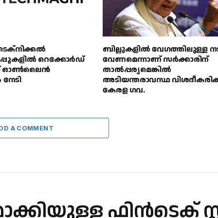
ടെക്‌നിക്കൽ
ബില്ലുകളിൽ വേഗത്തിലുള്ള ന
പ്പുകളിൽ റെക്കോർഡ്
വേണമെന്നാണ് സർക്കാരിന്
ിംഗ് ഓൺലൈൻ
താൽപ്പര്യമെങ്കിൽ
ം നേടി
അടിയന്തരാവസ്ഥ വിശദീകരിക്
കേരള ഗവ.
DD A COMMENT
യുള്ള ഫിൻ‌ടെക് സ്റ്റാർട