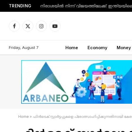
TRENDING
Facebook
X
Instagram
YouTube
(Twitter)
Friday, August 7
Home
Economy
Money
Home
»
ഫിൻടെക് സ്റ്റാർട്ടപ്പുകളെ പ്രോത്സാഹിപ്പിക്കുന്നതിനായി കേ