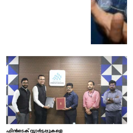
ഫിൻടെക് സ്റ്റാർട്ടപ്പുകളെ