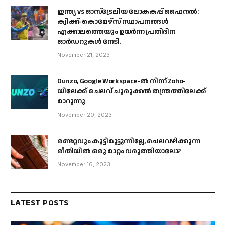
ഇന്ത്യ vs ഓസ്‌ട്രേലിയ ലോകകപ്പ് ഫൈനൽ:
ക്വിക്ക്-കൊമേഴ്‌സ് സ്ഥാപനങ്ങൾ
എക്കാലത്തെയും ഉയർന്ന പ്രതിദിന
ഓർഡറുകൾ നേടി.
November 21, 2023
Dunzo, Google Workspace-ൽ നിന്ന് Zoho-
യിലേക്ക് ചെലവ് ചുരുക്കൽ തന്ത്രത്തിലേക്ക്
മാറുന്നു
November 20, 2023
രണ്ടറ്റവും കൂട്ടിമുട്ടുന്നില്ലേ, ചെലവഴിക്കുന്ന
രീതിയിൽ ഒരു മാറ്റം വരുത്തിയാലോ?
November 16, 2023
LATEST POSTS