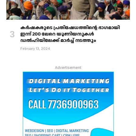
കർഷകരുടെ പ്രതിഷേധത്തിൻ്റെ ഭാഗമായി
ഇന്ന് 200 ലേറെ യൂണിയനുകൾ
ഡൽഹിയിലേക്ക് മാർച്ച് നടത്തും
February 13, 2024
Advertisement