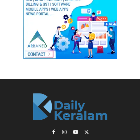
Facebook
Instagram
YouTube
X