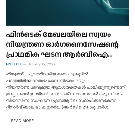
ഫിൻ‌ടെക് മേഖലയിലെ സ്വയം
നിയന്ത്രണ ഓർഗനൈസേഷന്റെ
പ്രാഥമിക ഘടന ആർ‌ബി‌ഐ
അവതരിപ്പിച്ചു
FINTECH
January 15, 2024
തിങ്കളാഴ്ച പുറത്തിറക്കിയ കരട് ചട്ടക്കൂടിൽ
പറഞ്ഞിരിക്കുന്നതുപോലെ, നിയമപരവും
നിയന്ത്രണപരവുമായ ആവശ്യകതകൾ പാലിക്കുന്നുണ്ടെന്ന്
ഉറപ്പാക്കാൻ ഇന്ത്യൻ ഫിൻടെക് സ്ഥാപനങ്ങൾ ഒരു സ്വയം-
നിയന്ത്രണ സംഘടന (എസ്ആർഒ) സ്ഥാപിക്കണമെന്ന്
റിസർവ് ബാങ്ക് ഓഫ് ഇന്ത്യ (ആർബിഐ) ശുപാർശ…
READ MORE