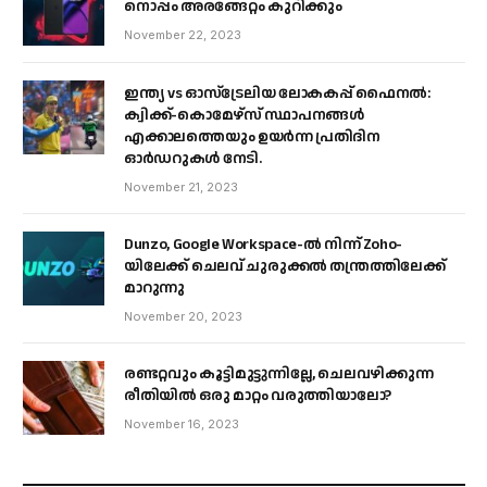
നൊപ്പം അരങ്ങേറ്റം കുറിക്കും
November 22, 2023
ഇന്ത്യ vs ഓസ്‌ട്രേലിയ ലോകകപ്പ് ഫൈനൽ:
ക്വിക്ക്-കൊമേഴ്‌സ് സ്ഥാപനങ്ങൾ
എക്കാലത്തെയും ഉയർന്ന പ്രതിദിന
ഓർഡറുകൾ നേടി.
November 21, 2023
Dunzo, Google Workspace-ൽ നിന്ന് Zoho-
യിലേക്ക് ചെലവ് ചുരുക്കൽ തന്ത്രത്തിലേക്ക്
മാറുന്നു
November 20, 2023
രണ്ടറ്റവും കൂട്ടിമുട്ടുന്നില്ലേ, ചെലവഴിക്കുന്ന
രീതിയിൽ ഒരു മാറ്റം വരുത്തിയാലോ?
November 16, 2023