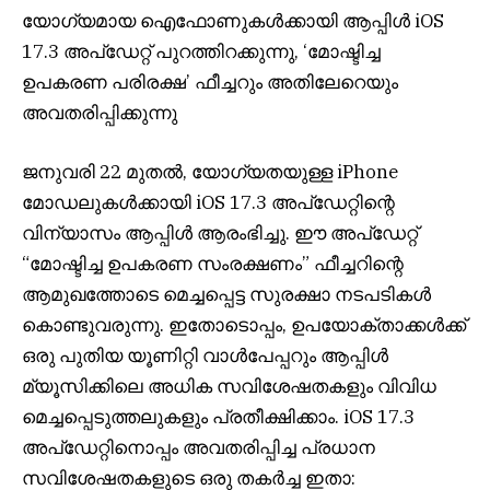
യോഗ്യമായ ഐഫോണുകൾക്കായി ആപ്പിൾ iOS
17.3 അപ്‌ഡേറ്റ് പുറത്തിറക്കുന്നു, ‘മോഷ്ടിച്ച
ഉപകരണ പരിരക്ഷ’ ഫീച്ചറും അതിലേറെയും
അവതരിപ്പിക്കുന്നു
ജനുവരി 22 മുതൽ, യോഗ്യതയുള്ള iPhone
മോഡലുകൾക്കായി iOS 17.3 അപ്‌ഡേറ്റിന്റെ
വിന്യാസം ആപ്പിൾ ആരംഭിച്ചു. ഈ അപ്‌ഡേറ്റ്
“മോഷ്ടിച്ച ഉപകരണ സംരക്ഷണം” ഫീച്ചറിന്റെ
ആമുഖത്തോടെ മെച്ചപ്പെട്ട സുരക്ഷാ നടപടികൾ
കൊണ്ടുവരുന്നു. ഇതോടൊപ്പം, ഉപയോക്താക്കൾക്ക്
ഒരു പുതിയ യൂണിറ്റി വാൾപേപ്പറും ആപ്പിൾ
മ്യൂസിക്കിലെ അധിക സവിശേഷതകളും വിവിധ
മെച്ചപ്പെടുത്തലുകളും പ്രതീക്ഷിക്കാം. iOS 17.3
അപ്‌ഡേറ്റിനൊപ്പം അവതരിപ്പിച്ച പ്രധാന
സവിശേഷതകളുടെ ഒരു തകർച്ച ഇതാ: