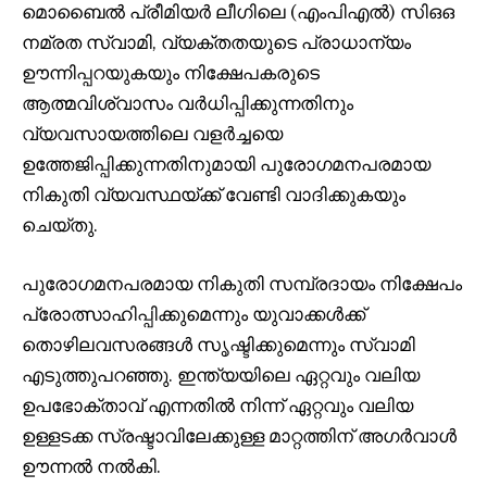
മൊബൈൽ പ്രീമിയർ ലീഗിലെ (എംപിഎൽ) സിഒഒ
നമ്രത സ്വാമി, വ്യക്തതയുടെ പ്രാധാന്യം
ഊന്നിപ്പറയുകയും നിക്ഷേപകരുടെ
ആത്മവിശ്വാസം വർധിപ്പിക്കുന്നതിനും
വ്യവസായത്തിലെ വളർച്ചയെ
ഉത്തേജിപ്പിക്കുന്നതിനുമായി പുരോഗമനപരമായ
നികുതി വ്യവസ്ഥയ്ക്ക് വേണ്ടി വാദിക്കുകയും
ചെയ്തു.
പുരോഗമനപരമായ നികുതി സമ്പ്രദായം നിക്ഷേപം
പ്രോത്സാഹിപ്പിക്കുമെന്നും യുവാക്കൾക്ക്
തൊഴിലവസരങ്ങൾ സൃഷ്ടിക്കുമെന്നും സ്വാമി
എടുത്തുപറഞ്ഞു. ഇന്ത്യയിലെ ഏറ്റവും വലിയ
ഉപഭോക്താവ് എന്നതിൽ നിന്ന് ഏറ്റവും വലിയ
ഉള്ളടക്ക സ്രഷ്ടാവിലേക്കുള്ള മാറ്റത്തിന് അഗർവാൾ
ഊന്നൽ നൽകി.