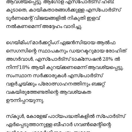
ആവശ്യപ്പെട്ടു. ആഗോള എസ്‌പോർട്‌സ് ഹബ്.
കൂടാതെ, കായികതാരങ്ങൾക്കുള്ള എസ്‌പോർട്‌സ്
ടൂർണമെന്റ് വിജയങ്ങളിൽ നികുതി ഇളവ്
നൽകണമെന്ന് അദ്ദേഹം വാദിച്ചു.
ഗെയിമിംഗ് മാർക്കറ്റിംഗ് ഏജൻസിയായ ആൽഫ
സെഗസിന്റെ സ്ഥാപകനും ഡയറക്ടറുമായ രോഹിത്
അഗർവാൾ, എസ്‌പോർട്‌സ് ടാക്‌സേഷൻ 28% ൽ
നിന്ന് 18% ആയി കുറയ്ക്കണമെന്ന് ആവശ്യപ്പെട്ടു,
സംസ്ഥാന സർക്കാരുകൾ എസ്‌പോർട്‌സ്
വളർച്ചയ്ക്കും പ്രോത്സാഹനത്തിനും ബജറ്റ്
വകയിരുത്തേണ്ടതിന്റെ ആവശ്യകത
ഊന്നിപ്പറയുന്നു.
സ്‌കൂൾ, കോളേജ് പാഠ്യപദ്ധതികളിൽ സ്‌പോർട്‌സ്
ഏർപ്പെടുത്താനുള്ള ബീഹാർ ഗവൺമെന്റിന്റെ