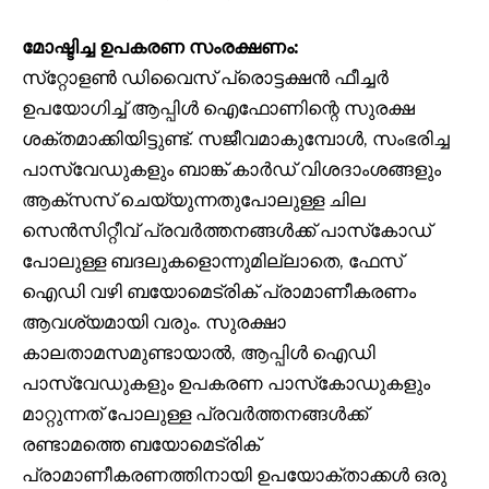
മോഷ്ടിച്ച ഉപകരണ സംരക്ഷണം:
സ്‌റ്റോളൺ ഡിവൈസ് പ്രൊട്ടക്ഷൻ ഫീച്ചർ
ഉപയോഗിച്ച് ആപ്പിൾ ഐഫോണിന്റെ സുരക്ഷ
ശക്തമാക്കിയിട്ടുണ്ട്. സജീവമാകുമ്പോൾ, സംഭരിച്ച
പാസ്‌വേഡുകളും ബാങ്ക് കാർഡ് വിശദാംശങ്ങളും
ആക്‌സസ് ചെയ്യുന്നതുപോലുള്ള ചില
സെൻസിറ്റീവ് പ്രവർത്തനങ്ങൾക്ക് പാസ്‌കോഡ്
പോലുള്ള ബദലുകളൊന്നുമില്ലാതെ, ഫേസ്
ഐഡി വഴി ബയോമെട്രിക് പ്രാമാണീകരണം
ആവശ്യമായി വരും. സുരക്ഷാ
കാലതാമസമുണ്ടായാൽ, ആപ്പിൾ ഐഡി
പാസ്‌വേഡുകളും ഉപകരണ പാസ്‌കോഡുകളും
മാറ്റുന്നത് പോലുള്ള പ്രവർത്തനങ്ങൾക്ക്
രണ്ടാമത്തെ ബയോമെട്രിക്
പ്രാമാണീകരണത്തിനായി ഉപയോക്താക്കൾ ഒരു