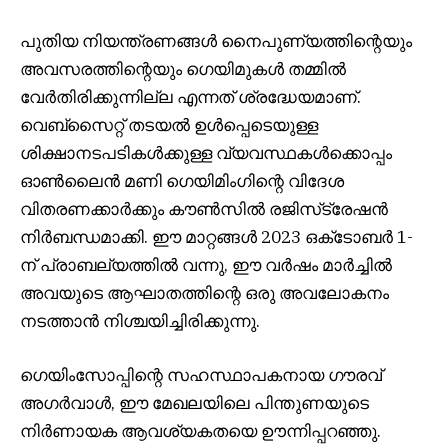
പുതിയ നിയന്ത്രണങ്ങൾ നൈപുണ്യത്തിന്റെയും
അവസരത്തിന്റെയും ഗെയിമുകൾ തമ്മിൽ
വേർതിരിക്കുന്നില്ല എന്നത് ശ്രദ്ധേയമാണ്.
വെബ്‌സൈറ്റ് തടയൽ ഉൾപ്പെടെയുള്ള
ശിക്ഷാനടപടികൾക്കുള്ള വ്യവസ്ഥകൾക്കൊപ്പം
ഓൺലൈൻ മണി ഗെയിമിംഗിന്റെ വിദേശ
വിതരണക്കാർക്കും കൗൺസിൽ രജിസ്‌ട്രേഷൻ
നിർബന്ധമാക്കി. ഈ മാറ്റങ്ങൾ 2023 ഒക്‌ടോബർ 1-
ന് പ്രാബല്യത്തിൽ വന്നു, ഈ വർഷം മാർച്ചിൽ
അവയുടെ ആഘാതത്തിന്റെ ഒരു അവലോകനം
നടത്താൻ നിശ്ചയിച്ചിരിക്കുന്നു.
ഗെയിംസോപ്പിന്റെ സഹസ്ഥാപകനായ ഗൗരവ്
അഗർവാൾ, ഈ മേഖലയിലെ പിന്തുണയുടെ
നിർണായക ആവശ്യകതയെ ഊന്നിപ്പറഞ്ഞു.