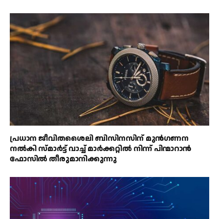
പ്രധാന ജീവിതശൈലി ബിസിനസിന് മുൻഗണന
നൽകി സ്മാർട്ട് വാച്ച് മാർക്കറ്റിൽ നിന്ന് പിന്മാറാൻ
ഫോസിൽ തീരുമാനിക്കുന്നു