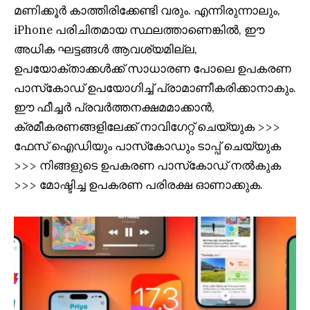
മണിക്കൂർ കാത്തിരിക്കേണ്ടി വരും. എന്നിരുന്നാലും,
iPhone പരിചിതമായ സ്ഥലത്താണെങ്കിൽ, ഈ
അധിക ഘട്ടങ്ങൾ ആവശ്യമില്ല,
ഉപയോക്താക്കൾക്ക് സാധാരണ പോലെ ഉപകരണ
പാസ്‌കോഡ് ഉപയോഗിച്ച് പ്രാമാണീകരിക്കാനാകും.
ഈ ഫീച്ചർ പ്രവർത്തനക്ഷമമാക്കാൻ,
ക്രമീകരണങ്ങളിലേക്ക് നാവിഗേറ്റ് ചെയ്യുക >>>
ഫേസ് ഐഡിയും പാസ്‌കോഡും ടാപ്പ് ചെയ്യുക
>>> നിങ്ങളുടെ ഉപകരണ പാസ്‌കോഡ് നൽകുക
>>> മോഷ്ടിച്ച ഉപകരണ പരിരക്ഷ ഓണാക്കുക.