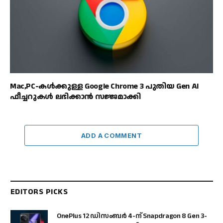
Mac,PC-കൾക്കുള്ള Google Chrome 3 പുതിയ Gen AI
ഫീച്ചറുകൾ ലഭിക്കാൻ സജ്ജമാക്കി
ADD A COMMENT
EDITORS PICKS
OnePlus 12 ഡിസംബർ 4-ന് Snapdragon 8 Gen 3-