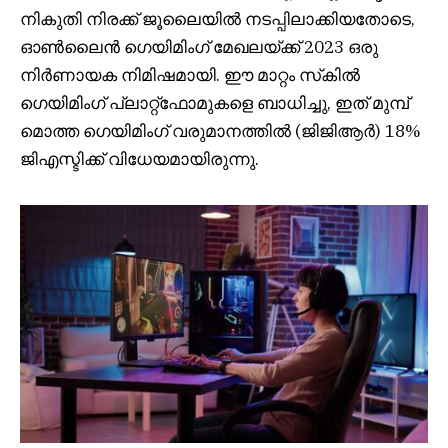
നികുതി നിരക്ക് ജൂലൈയിൽ നടപ്പിലാക്കിയതോടെ,
ഓൺലൈൻ ഗെയിമിംഗ് മേഖലയ്ക്ക് 2023 ഒരു
നിർണായക നിമിഷമായി. ഈ മാറ്റം സ്‌കിൽ
ഗെയിമിംഗ് പ്ലാറ്റ്‌ഫോമുകളെ ബാധിച്ചു, ഇത് മുമ്പ്
മൊത്ത ഗെയിമിംഗ് വരുമാനത്തിൽ (ജിജിആർ) 18%
ജിഎസ്ടിക്ക് വിധേയമായിരുന്നു.