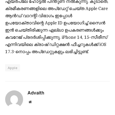
എയർപ്ലേ ഹോട്ടൽ പിന്തുണ നൽകുന്നു. കൂടാതെ,
ക്രമീകരണങ്ങളിലെ അപ്‌ഡേറ്റ് ചെയ്‌ത Apple Care
ആൻഡ് വാറന്റി വിഭാഗം ഇപ്പോൾ
ഉപയോക്താവിന്റെ Apple ID ഉപയോഗിച്ച് സൈൻ
ഇൻ ചെയ്‌തിരിക്കുന്ന എല്ലാ ഉപകരണങ്ങൾക്കും
കവറേജ് പ്രദർശിപ്പിക്കുന്നു. iPhone 14, 15-സീരീസ്
എന്നിവയിലെ ക്രാഷ് ഡിറ്റക്ഷൻ ഫീച്ചറുകൾക്ക് iOS
17.3-നൊപ്പം അപ്‌ഡേറ്റുകളും ലഭിച്ചിട്ടുണ്ട്.
Apple
Advaith
Website