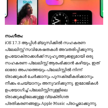
സംഗീതം:
iOS 17.3 ആപ്പിൾ മ്യൂസിക്കിൽ സഹകരണ
പ്ലേലിസ്റ്റ് സവിശേഷതകൾ അവതരിപ്പിക്കുന്നു.
ഉപയോക്താക്കൾക്ക് സുഹൃത്തുക്കളുമായി ഒരു
സഹകരണ പ്ലേലിസ്റ്റ് ആരംഭിക്കാൻ കഴിയും, ഇത്
ഓരോ അംഗത്തെയും പ്ലേലിസ്റ്റിൽ നിന്ന്
ട്രാക്കുകൾ ചേർക്കാനും പുനഃക്രമീകരിക്കാനും
നീക്കം ചെയ്യാനും അനുവദിക്കുന്നു. ഇമോജികൾ
ഉപയോഗിച്ച് പ്ലേലിസ്റ്റിനുള്ളിലെ
ട്രാക്കുകളിലേക്കുള്ള വ്യക്തിഗത
പ്രതികരണങ്ങളും Apple Music പ്രാപ്തമാക്കുന്നു.