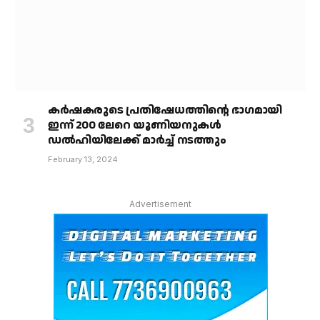
കർഷകരുടെ പ്രതിഷേധത്തിൻ്റെ ഭാഗമായി
ഇന്ന് 200 ലേറെ യൂണിയനുകൾ
ഡൽഹിയിലേക്ക് മാർച്ച് നടത്തും
February 13, 2024
Advertisement