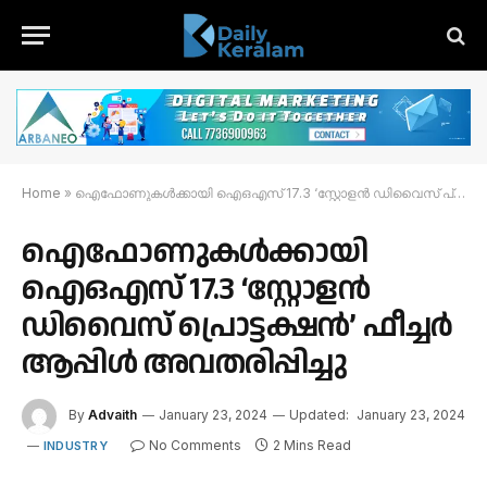
Home
»
ഐഫോണുകൾക്കായി ഐഒഎസ് 17.3 ‘സ്റ്റോളൻ ഡിവൈസ് പ്രൊട്ടക്ഷൻ’ ഫീച്ചർ ആപ്പിൾ അവതരിപ്പിച്ചു
ഐഫോണുകൾക്കായി
ഐഒഎസ് 17.3 ‘സ്റ്റോളൻ
ഡിവൈസ് പ്രൊട്ടക്ഷൻ’ ഫീച്ചർ
ആപ്പിൾ അവതരിപ്പിച്ചു
By
Advaith
January 23, 2024
Updated:
January 23, 2024
No Comments
2 Mins Read
INDUSTRY