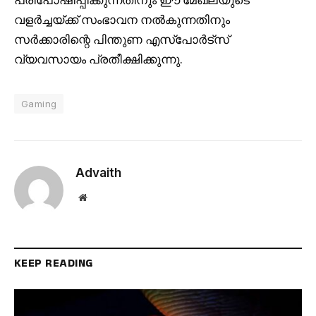
പരിപോഷിപ്പിക്കുന്നതിനും ഈ മേഖലയുടെ
വളർച്ചയ്ക്ക് സംഭാവന നൽകുന്നതിനും
സർക്കാരിന്റെ പിന്തുണ എസ്‌പോർട്‌സ്
വ്യവസായം പ്രതീക്ഷിക്കുന്നു.
Gaming
Advaith
Website
KEEP READING