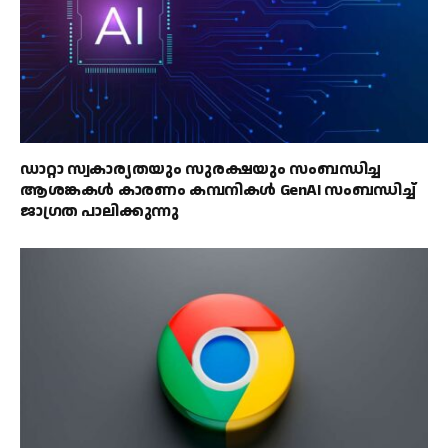
ഡാറ്റാ സ്വകാര്യതയും സുരക്ഷയും സംബന്ധിച്ച
ആശങ്കകൾ കാരണം കമ്പനികൾ GenAI സംബന്ധിച്ച്
ജാഗ്രത പാലിക്കുന്നു