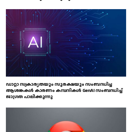
ഡാറ്റാ സ്വകാര്യതയും സുരക്ഷയും സംബന്ധിച്ച
ആശങ്കകൾ കാരണം കമ്പനികൾ GenAI സംബന്ധിച്ച്
ജാഗ്രത പാലിക്കുന്നു