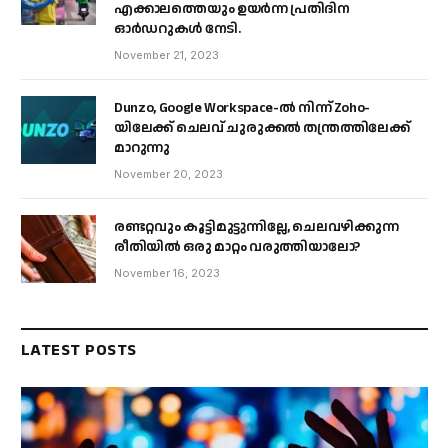
എക്കാലത്തെയും ഉയർന്ന പ്രതിദിന
ഓർഡറുകൾ നേടി.
November 21, 2023
Dunzo, Google Workspace-ൽ നിന്ന് Zoho-
യിലേക്ക് ചെലവ് ചുരുക്കൽ തന്ത്രത്തിലേക്ക്
മാറുന്നു
November 20, 2023
രണ്ടറ്റവും കൂട്ടിമുട്ടുന്നില്ലേ, ചെലവഴിക്കുന്ന
രീതിയിൽ ഒരു മാറ്റം വരുത്തിയാലോ?
November 16, 2023
LATEST POSTS