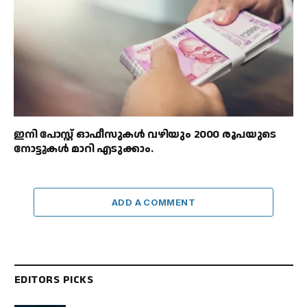
ഇനി പോസ്റ്റ് ഓഫീസുകൾ വഴിയും 2000 രൂപയുടെ
നോട്ടുകൾ മാറി എടുക്കാം.
ADD A COMMENT
EDITORS PICKS