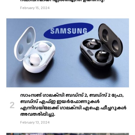
February 15, 2024
സാംസങ് ഗാലക്‌സി ബഡ്‌സ് 2, ബഡ്‌സ് 2 പ്രോ,
ബഡ്‌സ് എഫ്ഇ ഇയർഫോണുകൾ
എന്നിവയിലേക്ക് ഗാലക്‌സി എഐ ഫീച്ചറുകൾ
അവതരിപ്പിച്ചു.
February 13, 2024