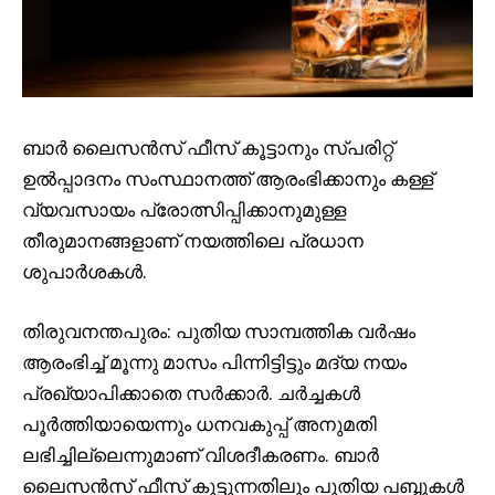
ബാർ ലൈസൻസ് ഫീസ് കൂട്ടാനും സ്പരിറ്റ്
ഉൽപ്പാദനം സംസ്ഥാനത്ത് ആരംഭിക്കാനും കള്ള്
വ്യവസായം പ്രോത്സിപ്പിക്കാനുമുള്ള
തീരുമാനങ്ങളാണ് നയത്തിലെ പ്രധാന
ശുപാർശകള്‍.
തിരുവനന്തപുരം: പുതിയ സാമ്പത്തിക വർഷം
ആരംഭിച്ച് മൂന്നു മാസം പിന്നിട്ടിട്ടും മദ്യ നയം
പ്രഖ്യാപിക്കാതെ സർക്കാർ. ചർച്ചകള്‍
പൂർത്തിയായെന്നും ധനവകുപ്പ് അനുമതി
ലഭിച്ചില്ലെന്നുമാണ് വിശദീകരണം. ബാർ
ലൈസൻസ് ഫീസ് കൂട്ടുന്നതിലും പുതിയ പബ്ബുകള്‍