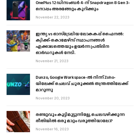
OnePlus 12 ഡിസംബർ 4-ന് Snapdragon 8 Gen 3-
നൊപ്പം അരങ്ങേറ്റം കുറിക്കും
November 22, 2023
ഇന്ത്യ vs ഓസ്‌ട്രേലിയ ലോകകപ്പ് ഫൈനൽ:
ക്വിക്ക്-കൊമേഴ്‌സ് സ്ഥാപനങ്ങൾ
എക്കാലത്തെയും ഉയർന്ന പ്രതിദിന
ഓർഡറുകൾ നേടി.
November 21, 2023
Dunzo, Google Workspace-ൽ നിന്ന് Zoho-
യിലേക്ക് ചെലവ് ചുരുക്കൽ തന്ത്രത്തിലേക്ക്
മാറുന്നു
November 20, 2023
രണ്ടറ്റവും കൂട്ടിമുട്ടുന്നില്ലേ, ചെലവഴിക്കുന്ന
രീതിയിൽ ഒരു മാറ്റം വരുത്തിയാലോ?
November 16, 2023