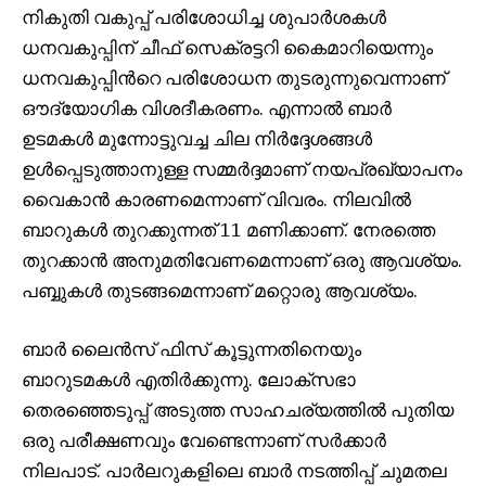
നികുതി വകുപ്പ് പരിശോധിച്ച ശുപാർശകള്‍
ധനവകുപ്പിന് ചീഫ് സെക്രട്ടറി കൈമാറിയെന്നും
ധനവകുപ്പിന്‍റെ പരിശോധന തുടരുന്നുവെന്നാണ്
ഔദ്യോഗിക വിശദീകരണം. എന്നാൽ ബാർ
ഉടമകള്‍ മുന്നോട്ടുവച്ച ചില നിർദ്ദേശങ്ങള്‍
ഉള്‍പ്പെടുത്താനുള്ള സമ്മർദ്ദമാണ് നയപ്രഖ്യാപനം
വൈകാൻ കാരണമെന്നാണ് വിവരം. നിലവിൽ
ബാറുകള്‍ തുറക്കുന്നത് 11 മണിക്കാണ്. നേരത്തെ
തുറക്കാൻ അനുമതിവേണമെന്നാണ് ഒരു ആവശ്യം.
പബ്ബുകള്‍ തുടങ്ങമെന്നാണ് മറ്റൊരു ആവശ്യം.
ബാർ ലൈൻസ് ഫിസ് കൂട്ടുന്നതിനെയും
ബാറുടമകൾ എതിർക്കുന്നു. ലോക്സഭാ
തെരഞ്ഞെടുപ്പ് അടുത്ത സാഹചര്യത്തിൽ പുതിയ
ഒരു പരീക്ഷണവും വേണ്ടെന്നാണ് സർക്കാർ
നിലപാട്. പാർലറുകളിലെ ബാർ നടത്തിപ്പ് ചുമതല