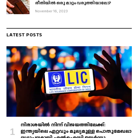
രീതിയിൽ ഒരു മാറ്റം വരുത്തിയാലോ?
November 16, 2023
LATEST POSTS
നിരാശയിൽ നിന്ന് വിജയത്തിലേക്ക്:
ഇന്ത്യയിലെ ഏറ്റവും മൂല്യമുള്ള പൊതുമേഖലാ
സ്ഥാപനമായി എൽഐസി ഉയർന്നു.