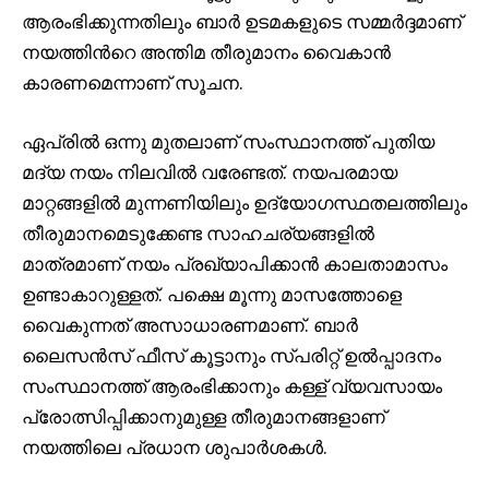
ആരംഭിക്കുന്നതിലും ബാർ ഉടമകളുടെ സമ്മർദ്ദമാണ്
നയത്തിന്‍റെ അന്തിമ തീരുമാനം വൈകാൻ
കാരണമെന്നാണ് സൂചന.
ഏപ്രിൽ ഒന്നു മുതലാണ് സംസ്ഥാനത്ത് പുതിയ
മദ്യ നയം നിലവിൽ വരേണ്ടത്. നയപരമായ
മാറ്റങ്ങളിൽ മുന്നണിയിലും ഉദ്യോഗസ്ഥതലത്തിലും
തീരുമാനമെടുക്കേണ്ട സാഹചര്യങ്ങളിൽ
മാത്രമാണ് നയം പ്രഖ്യാപിക്കാൻ കാലതാമാസം
ഉണ്ടാകാറുള്ളത്. പക്ഷെ മൂന്നു മാസത്തോളെ
വൈകുന്നത് അസാധാരണമാണ്. ബാർ
ലൈസൻസ് ഫീസ് കൂട്ടാനും സ്പരിറ്റ് ഉൽപ്പാദനം
സംസ്ഥാനത്ത് ആരംഭിക്കാനും കള്ള് വ്യവസായം
പ്രോത്സിപ്പിക്കാനുമുള്ള തീരുമാനങ്ങളാണ്
നയത്തിലെ പ്രധാന ശുപാർശകള്‍.