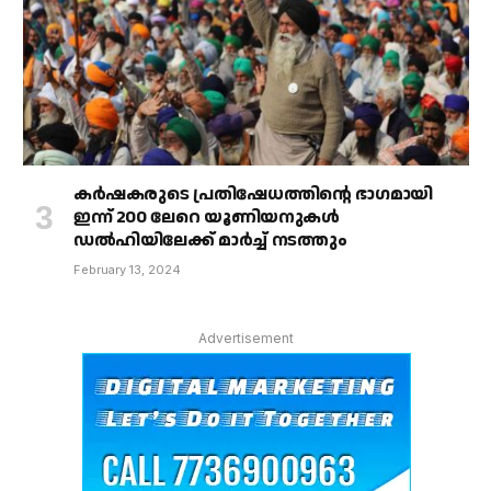
കർഷകരുടെ പ്രതിഷേധത്തിൻ്റെ ഭാഗമായി
ഇന്ന് 200 ലേറെ യൂണിയനുകൾ
ഡൽഹിയിലേക്ക് മാർച്ച് നടത്തും
February 13, 2024
Advertisement