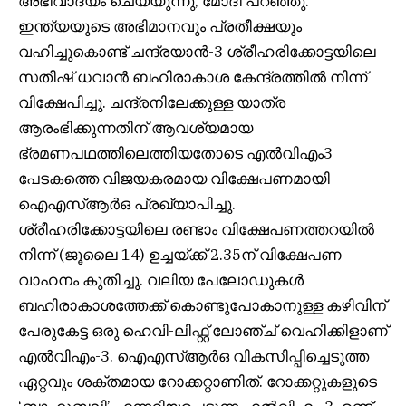
അഭിവാദ്യം ചെയ്യുന്നു, മോദി പറഞ്ഞു.
ഇന്ത്യയുടെ അഭിമാനവും പ്രതീക്ഷയും
വഹിച്ചുകൊണ്ട് ചന്ദ്രയാൻ-3 ശ്രീഹരിക്കോട്ടയിലെ
സതീഷ് ധവാൻ ബഹിരാകാശ കേന്ദ്രത്തിൽ നിന്ന്
വിക്ഷേപിച്ചു. ചന്ദ്രനിലേക്കുള്ള യാത്ര
ആരംഭിക്കുന്നതിന് ആവശ്യമായ
ഭ്രമണപഥത്തിലെത്തിയതോടെ എൽവിഎം3
പേടകത്തെ വിജയകരമായ വിക്ഷേപണമായി
ഐഎസ്ആർഒ പ്രഖ്യാപിച്ചു.
ശ്രീഹരിക്കോട്ടയിലെ രണ്ടാം വിക്ഷേപണത്തറയിൽ
നിന്ന് (ജൂലൈ 14) ഉച്ചയ്ക്ക് 2.35ന് വിക്ഷേപണ
വാഹനം കുതിച്ചു. വലിയ പേലോഡുകൾ
ബഹിരാകാശത്തേക്ക് കൊണ്ടുപോകാനുള്ള കഴിവിന്
പേരുകേട്ട ഒരു ഹെവി-ലിഫ്റ്റ് ലോഞ്ച് വെഹിക്കിളാണ്
എൽവിഎം-3. ഐഎസ്ആർഒ വികസിപ്പിച്ചെടുത്ത
ഏറ്റവും ശക്തമായ റോക്കറ്റാണിത്. റോക്കറ്റുകളുടെ