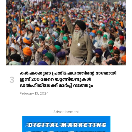
കർഷകരുടെ പ്രതിഷേധത്തിൻ്റെ ഭാഗമായി
ഇന്ന് 200 ലേറെ യൂണിയനുകൾ
ഡൽഹിയിലേക്ക് മാർച്ച് നടത്തും
February 13, 2024
Advertisement