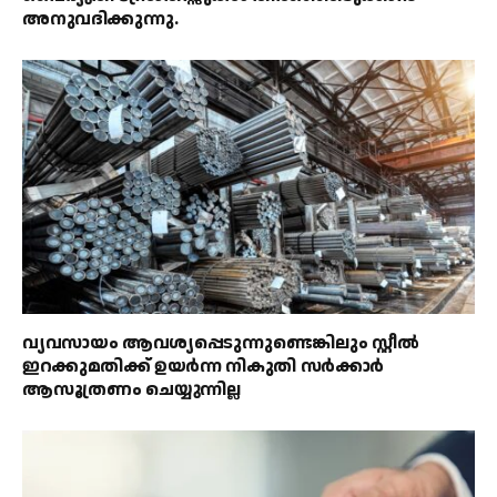
അനുവദിക്കുന്നു.
വ്യവസായം ആവശ്യപ്പെടുന്നുണ്ടെങ്കിലും സ്റ്റീൽ
ഇറക്കുമതിക്ക് ഉയർന്ന നികുതി സർക്കാർ
ആസൂത്രണം ചെയ്യുന്നില്ല