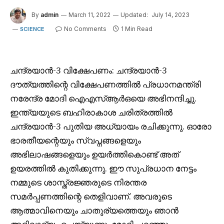
By
admin
March 11, 2022
Updated:
July 14, 2023
No Comments
1 Min Read
SCIENCE
ചന്ദ്രയാൻ-3 വിക്ഷേപണം: ചന്ദ്രയാൻ-3
ദൗത്യത്തിന്റെ വിക്ഷേപണത്തിൽ പ്രധാനമന്ത്രി
നരേന്ദ്ര മോദി ഐഎസ്ആർഒയെ അഭിനന്ദിച്ചു.
ഇന്ത്യയുടെ ബഹിരാകാശ ചരിത്രത്തിൽ
ചന്ദ്രയാൻ-3 പുതിയ അധ്യായം രചിക്കുന്നു. ഓരോ
ഭാരതീയന്റെയും സ്വപ്നങ്ങളെയും
അഭിലാഷങ്ങളെയും ഉയർത്തികൊണ്ട് അത്
ഉയരത്തിൽ കുതിക്കുന്നു. ഈ സുപ്രധാന നേട്ടം
നമ്മുടെ ശാസ്ത്രജ്ഞരുടെ നിരന്തര
സമർപ്പണത്തിന്റെ തെളിവാണ്. അവരുടെ
ആത്മാവിനെയും ചാതുര്യത്തെയും ഞാൻ