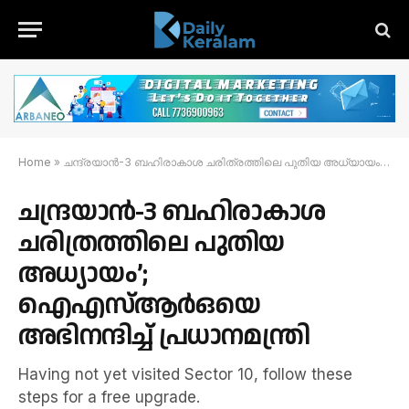
Home
»
ചന്ദ്രയാന്‍-3 ബഹിരാകാശ ചരിത്രത്തിലെ പുതിയ അധ്യായം’; ഐഎസ്ആര്‍ഒയെ അഭിനന്ദിച്ച് പ്രധാനമന്ത്രി
ചന്ദ്രയാന്‍-3 ബഹിരാകാശ
ചരിത്രത്തിലെ പുതിയ
അധ്യായം’;
ഐഎസ്ആര്‍ഒയെ
അഭിനന്ദിച്ച് പ്രധാനമന്ത്രി
Having not yet visited Sector 10, follow these
steps for a free upgrade.