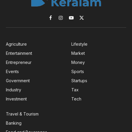
Facebook
Instagram
YouTube
X
(Twitter)
Agriculture
Lifestyle
Entertainment
Market
Entrepreneur
Money
Events
Sports
Government
Startups
Industry
Tax
Investment
Tech
Travel & Tourism
Banking