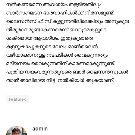
നൽകണമെന്ന ആവശ്യം തള്ളിയതിലും
ബാർസംഘടന ഭാരവാഹികള്‍ക്ക് നീരസമുണ്ട്.
ലൈസൻസ് ഫീസ് കൂട്ടുന്നതില്ലെങ്കിലും അനുകൂല
തീരുമാനമുണ്ടാകണമെന്ന് ബാറുടമകളുടെ
ശക്തമായ ആവശ്യം. ഇതുകൂടാതെ
കള്ളുഷാപ്പുകളുടെ ലേലം ഓണ്‍ലൈൻ
വഴിയാക്കാനുള്ള നടപടികള്‍ വൈകുന്നതും
മദ്യനയം വൈകുന്നതിന് കാരണമാകുന്നുണ്ട്.
പുതിയ നയംവരുന്നതുവരെ ബാർ ലൈസൻസുകള്‍
താൽക്കാലിമായ നീട്ടി നൽകിയിരിക്കുകയാണ്.
Featured
admin