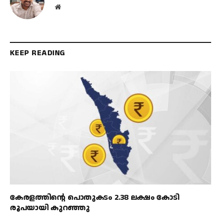
Website
KEEP READING
കേരളത്തിൻ്റെ പൊതുകടം 2.38 ലക്ഷം കോടി
രൂപയായി കുറഞ്ഞു