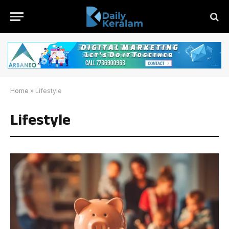
Home
»
Lifestyle
Lifestyle