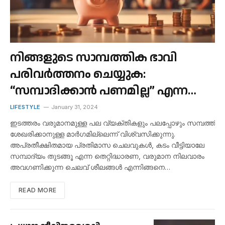
നിങ്ങളുടെ സാമ്പത്തിക ഭാവി
പരിവർത്തനം ചെയ്യുക:
“സമ്പാദിക്കാൻ പണമില്ല” എന്ന
ആശയക്കുഴപ്പത്തിൽ നിന്ന്
LIFESTYLE
January 31, 2024
മോചനം നേടുക.
ഇടത്തരം വരുമാനമുള്ള പല വ്യക്തികളും പലപ്പോഴും സമ്പത്ത്
ശേഖരിക്കാനുള്ള മാർഗമില്ലെന്ന് വിശ്വസിക്കുന്നു.
അപ്രതീക്ഷിതമായ പ്രതിമാസ ചെലവുകൾ, കടം വീട്ടിയാലേ
സമ്പാദ്യം തുടങ്ങൂ എന്ന തെറ്റിദ്ധാരണ, വരുമാന നിലവാരം
അവഗണിക്കുന്ന ചെലവ് ശീലങ്ങൾ എന്നിങ്ങനെ…
READ MORE