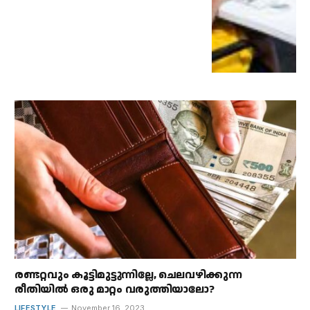
രണ്ടറ്റവും കൂട്ടിമുട്ടുന്നില്ലേ, ചെലവഴിക്കുന്ന
രീതിയിൽ ഒരു മാറ്റം വരുത്തിയാലോ?
LIFESTYLE
November 16, 2023