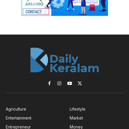
Facebook
Instagram
YouTube
X
(Twitter)
Agriculture
Lifestyle
Entertainment
Market
Entrepreneur
Money