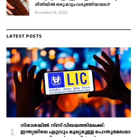
രീതിയിൽ ഒരു മാറ്റം വരുത്തിയാലോ?
November 16, 2023
LATEST POSTS
നിരാശയിൽ നിന്ന് വിജയത്തിലേക്ക്:
ഇന്ത്യയിലെ ഏറ്റവും മൂല്യമുള്ള പൊതുമേഖലാ