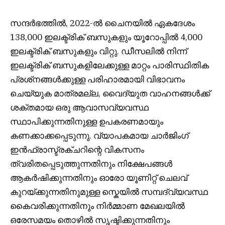
സന്ദർഭത്തിൽ, 2022-ൽ ചൈനയിൽ ഏകദേശം
138,000 ഇലക്ട്രിക് ബസുകളും യൂറോപ്പിൽ 4,000
ഇലക്ട്രിക് ബസുകളും വിറ്റു. ഡീസലിൽ നിന്ന്
ഇലക്ട്രിക് ബസുകളിലേക്കുള്ള മാറ്റം പാരിസ്ഥിതിക
പ്രശ്‌നങ്ങൾക്കുള്ള പരിഹാരമായി വിഭാവനം
ചെയ്യുക മാത്രമല്ല, വൈദ്യുത വാഹനങ്ങൾക്ക്
ശക്തമായ ഒരു ആവാസവ്യവസ്ഥ
സ്ഥാപിക്കുന്നതിനുള്ള ഉപകരണമായും
കണക്കാക്കപ്പെടുന്നു. വ്യാപകമായ ചാർജിംഗ്
ഇൻഫ്രാസ്ട്രക്ചറിന്റെ വികസനം
ത്വരിതപ്പെടുത്തുന്നതിനും നിക്ഷേപങ്ങൾ
ആകർഷിക്കുന്നതിനും ഓരോ യൂണിറ്റ് ചെലവ്
കുറയ്ക്കുന്നതിനുമുള്ള സ്കെയിൽ സമ്പദ്‌വ്യവസ്ഥ
കൈവരിക്കുന്നതിനും നിർമ്മാണ മേഖലയിൽ
ഒരേസമയം തൊഴിൽ സൃഷ്ടിക്കുന്നതിനും