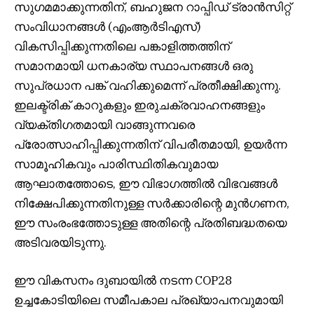
സുഗമമാക്കുന്നതിന്, ബഹുജന റാപ്പിഡ് ട്രാൻസിറ്റ്
സംവിധാനങ്ങൾ (എംആർടിഎസ്)
വികസിപ്പിക്കുന്നതിലെ പങ്കാളിത്തത്തിന്
സമാനമായി ധനകാര്യ സ്ഥാപനങ്ങൾ ഒരു
സുപ്രധാന പങ്ക് വഹിക്കുമെന്ന് പ്രതീക്ഷിക്കുന്നു.
ഇലക്ട്രിക് കാറുകളും ഇരുചക്രവാഹനങ്ങളും
വ്യക്തിഗതമായി വാങ്ങുന്നവരെ
പ്രോത്സാഹിപ്പിക്കുന്നതിന് വിപരീതമായി, ഉയർന്ന
സാമൂഹികവും പാരിസ്ഥിതികവുമായ
ആഘാതത്തോടെ, ഈ വിഭാഗത്തിൽ വിഭവങ്ങൾ
നിക്ഷേപിക്കുന്നതിനുള്ള സർക്കാരിന്റെ മുൻഗണന,
ഈ സംരംഭത്തോടുള്ള അതിന്റെ പ്രതിബദ്ധതയെ
അടിവരയിടുന്നു.
ഈ വികസനം ദുബായിൽ നടന്ന COP28
ഉച്ചകോടിയിലെ സമീപകാല പ്രഖ്യാപനവുമായി