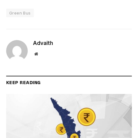
Green Bus
Advaith
Website
KEEP READING