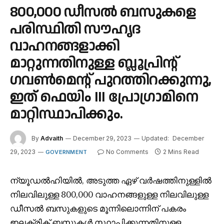
800,000 ഡീസൽ ബസുകളെ
പരിസ്ഥിതി സൗഹൃദ
വാഹനങ്ങളാക്കി
മാറ്റുന്നതിനുള്ള ബ്ലൂപ്രിന്റ്
ഗവൺമെന്റ് പുറത്തിറക്കുന്നു,
ഇത് ഫെയിം III പ്രോഗ്രാമിനെ
മാറ്റിസ്ഥാപിക്കും.
By
Advaith
December 29, 2023
Updated:
December
29, 2023
No Comments
2 Mins Read
GOVERNMENT
ന്യൂഡൽഹിയിൽ, അടുത്ത ഏഴ് വർഷത്തിനുള്ളിൽ
നിലവിലുള്ള 800,000 വാഹനങ്ങളുള്ള നിലവിലുള്ള
ഡീസൽ ബസുകളുടെ മൂന്നിലൊന്നിന് പകരം
ഇലക്ട്രിക് ബസുകൾ സ്ഥാപിക്കുന്നതിനുള്ള