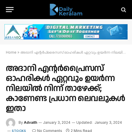
Home
»
അദാനി എന്റർപ്രൈസസ് ഓഹരികൾ ഏറ്റവും ഉയർന്ന നിലയിൽ നിന്ന് താഴേക്ക്; കാണേണ്ട പ്രധാന ലെവലുകൾ ഇതാ
അദാനി എന്റർപ്രൈസസ്
ഓഹരികൾ ഏറ്റവും ഉയർന്ന
നിലയിൽ നിന്ന് താഴേക്ക്;
കാണേണ്ട പ്രധാന ലെവലുകൾ
ഇതാ
By
Advaith
January 3, 2024
Updated:
January 3, 2024
No Comments
2 Mins Read
STOCKS