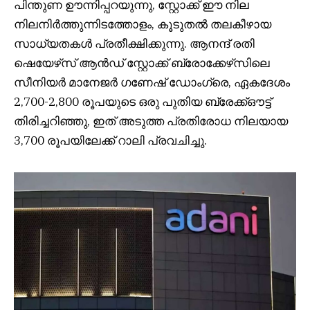
പിന്തുണ ഊന്നിപ്പറയുന്നു, സ്റ്റോക്ക് ഈ നില
നിലനിർത്തുന്നിടത്തോളം, കൂടുതൽ തലകീഴായ
സാധ്യതകൾ പ്രതീക്ഷിക്കുന്നു. ആനന്ദ് രതി
ഷെയേഴ്‌സ് ആൻഡ് സ്റ്റോക്ക് ബ്രോക്കേഴ്‌സിലെ
സീനിയർ മാനേജർ ഗണേഷ് ഡോംഗ്രെ, ഏകദേശം
2,700-2,800 രൂപയുടെ ഒരു പുതിയ ബ്രേക്ക്ഔട്ട്
തിരിച്ചറിഞ്ഞു, ഇത് അടുത്ത പ്രതിരോധ നിലയായ
3,700 രൂപയിലേക്ക് റാലി പ്രവചിച്ചു.