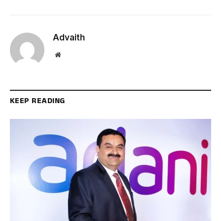
Advaith
Website
KEEP READING