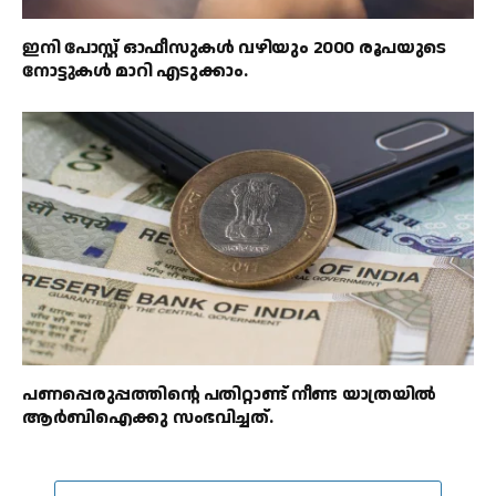
ഇനി പോസ്റ്റ് ഓഫീസുകൾ വഴിയും 2000 രൂപയുടെ
നോട്ടുകൾ മാറി എടുക്കാം.
പണപ്പെരുപ്പത്തിന്റെ പതിറ്റാണ്ട് നീണ്ട യാത്രയിൽ
ആർബിഐക്കു സംഭവിച്ചത്.