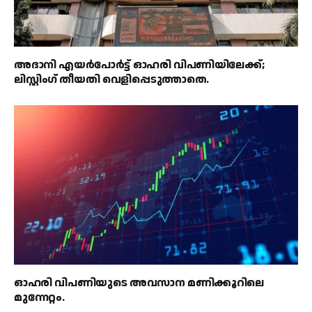
അദാനി എയർപോർട്ട് ഓഹരി വിപണിയിലേക്ക്;
ലിസ്റ്റിംഗ് തീയതി വെളിപ്പെടുത്താതെ.
ഓഹരി വിപണിയുടെ അവസാന മണിക്കൂറിലെ
മുന്നേറ്റം.