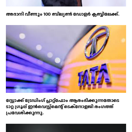
അദാനി വീണ്ടും 100 ബില്യൺ ഡോളർ ക്ലബ്ബിലേക്ക്.
സ്റ്റോക്ക് ട്രേഡിംഗ് പ്ലാറ്റ്‌ഫോം ആരംഭിക്കുന്നതോടെ
ടാറ്റ ഗ്രൂപ്പ് ഇൻവെസ്റ്റ്‌മെൻ്റ് ടെക്‌നോളജി രംഗത്ത്
പ്രവേശിക്കുന്നു.