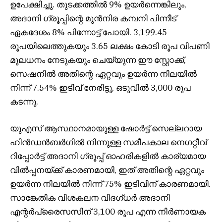
ഉപേക്ഷിച്ചു. തുടക്കത്തിൽ 9% ഉയർന്നെങ്കിലും,
അദാനി ഗ്രൂപ്പിന്റെ മുൻനിര കമ്പനി പിന്നീട്
ഏകദേശം 8% പിന്നോട്ട് പോയി. 3,199.45
രൂപയിലെത്തുകയും 3.65 ലക്ഷം കോടി രൂപ വിപണി
മൂലധനം നേടുകയും ചെയ്യുന്ന ഈ സ്റ്റോക്ക്,
സെഷനിൽ അതിന്റെ ഏറ്റവും ഉയർന്ന നിലയിൽ
നിന്ന് 7.54% ഇടിവ് നേരിട്ടു, ഒടുവിൽ 3,000 രൂപ
കടന്നു.
യുഎസ് ആസ്ഥാനമായുള്ള ഷോർട്ട് സെല്ലറായ
ഹിൻഡൻബർഗിൽ നിന്നുള്ള സമീപകാല നെഗറ്റീവ്
റിപ്പോർട്ട് അദാനി ഗ്രൂപ്പ് ഓഹരികളിൽ കാര്യമായ
വിൽപ്പനയ്ക്ക് കാരണമായി, ഇത് അതിന്റെ ഏറ്റവും
ഉയർന്ന നിലയിൽ നിന്ന് 75% ഇടിവിന് കാരണമായി.
സാങ്കേതിക വിശകലന വിദഗ്ധർ അദാനി
എന്റർപ്രൈസസിന് 3,100 രൂപ എന്ന നിർണായക