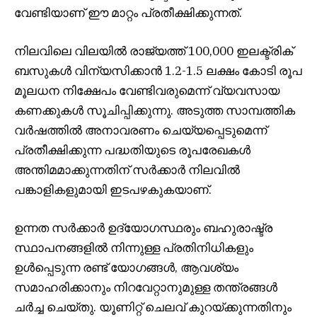
വേണ്ടിയാണ് ഈ മാറ്റം പ്രതീക്ഷിക്കുന്നത്.
നിലവിലെ വിലയിൽ രാജ്യത്ത് 100,000 ഇലക്ട്രിക്
ബസുകൾ വിന്യസിക്കാൻ 1.2-1.5 ലക്ഷം കോടി രൂപ
മൂലധന നിക്ഷേപം വേണ്ടിവരുമെന്ന് വ്യവസായ
കണക്കുകൾ സൂചിപ്പിക്കുന്നു. അടുത്ത സാമ്പത്തിക
വർഷത്തിൽ അനാവരണം ചെയ്യപ്പെടുമെന്ന്
പ്രതീക്ഷിക്കുന്ന പദ്ധതിയുടെ രൂപരേഖകൾ
അന്തിമമാക്കുന്നതിന് സർക്കാർ നിലവിൽ
പങ്കാളികളുമായി ഇടപഴകുകയാണ്.
ഉന്നത സർക്കാർ ഉദ്യോഗസ്ഥരും ബഹുരാഷ്ട്ര
സ്ഥാപനങ്ങളിൽ നിന്നുള്ള പ്രതിനിധികളും
ഉൾപ്പെടുന്ന രണ്ട് യോഗങ്ങൾ, ആവശ്യം
സമാഹരിക്കാനും നിറവേറ്റാനുമുള്ള തന്ത്രങ്ങൾ
ചർച്ച ചെയ്തു. യൂണിറ്റ് ചെലവ് കുറയ്ക്കുന്നതിനും