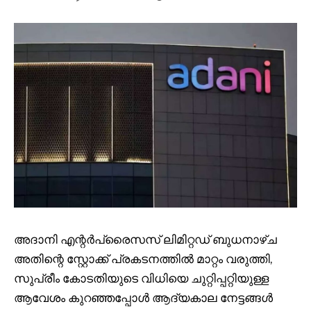
അദാനി എന്റർപ്രൈസസ് ലിമിറ്റഡ് ബുധനാഴ്ച
അതിന്റെ സ്റ്റോക്ക് പ്രകടനത്തിൽ മാറ്റം വരുത്തി,
സുപ്രീം കോടതിയുടെ വിധിയെ ചുറ്റിപ്പറ്റിയുള്ള
ആവേശം കുറഞ്ഞപ്പോൾ ആദ്യകാല നേട്ടങ്ങൾ