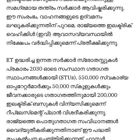
സമഗ്രമായ തന്ത്രം സർക്കാർ ആവിഷ്കരിക്കുന്നു.
ഈ സംരംഭം, വാഹനങ്ങളുടെ ഉദ്‌വമനം
ലഘൂകരിക്കുന്നതിന് പുറമെ, രാജ്യത്തെ ഇലക്ട്രിക്
വെഹിക്കിൾ (ഇവി) ആവാസവ്യവസ്ഥയിൽ
നിക്ഷേപം വർദ്ധിപ്പിക്കുമെന്ന് പ്രതീക്ഷിക്കുന്നു.
ET ഉദ്ധരിച്ച ഉന്നത സർക്കാർ സ്രോതസ്സുകൾ
പ്രകാരം 2030 ഓടെ സംസ്ഥാന ഗതാഗത
സ്ഥാപനങ്ങൾക്കായി (STUs), 550,000 സ്വകാര്യ
ഓപ്പറേറ്റർമാർക്കും 50,000 സ്‌കൂളുകൾക്കും
ജീവനക്കാരുടെ ഗതാഗതത്തിനുമായി 200,000
ഇലക്ട്രിക് ബസുകൾ വിന്യസിക്കുമെന്ന്
റീപ്ലേസ്‌മെന്റ് പ്ലാൻ വിശദീകരിക്കുന്നു.
രാജ്യത്തെ പൊതുഗതാഗത സംവിധാനങ്ങൾ
വൈദ്യുതീകരിക്കുന്നതിനാണ് ഈ പദ്ധതി
രൂപകൽപ്പന ചെയ്തിരിക്കുന്നത്, ഫാസ്റ്റർ