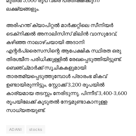
മുതൽ 5,000 രൂപ വരെ പ്രതീക്ഷിക്കുന്ന
ലക്ഷ്യങ്ങളും.
അരിഹന്ത് ക്യാപിറ്റൽ മാർക്കറ്റിലെ സീനിയർ
ടെക്‌നിക്കൽ അനാലിസിസ് മിലിൻ വാസുദേവ്,
കഴിഞ്ഞ നാലാഴ്ചയായി അദാനി
എന്റർപ്രൈസസിന്റെ ആപേക്ഷിക സ്ഥിരത ഒരു
തിരശ്ചീന പരിധിക്കുള്ളിൽ രേഖപ്പെടുത്തിയിട്ടുണ്ട്.
ബെഞ്ച്മാർക്ക് സൂചികകളുമായി
താരതമ്യപ്പെടുത്തുമ്പോൾ പ്രാരംഭ മികവ്
ഉണ്ടായിരുന്നിട്ടും, സ്റ്റോക്ക് 3,200 രൂപയിൽ
കാര്യമായ തടസ്സം നേരിടുന്നു, പിന്നീട് 3,400-3,600
രൂപയിലേക്ക് കൂടുതൽ നേട്ടമുണ്ടാകാനുള്ള
സാധ്യതയുണ്ട്.
ADANI
stocks