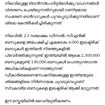
നിലവിലുള്ള ട്രാൻസ്പോർട്ടർമാർക്കു വാഹനങ്ങൾ
വിതരണം ചെയ്യുന്നതിനുമായി ഗണ്യമായ
സംഭരണ ടെൻഡറുകൾ പുറപ്പെടുവിക്കുന്നതിലാണ്
ശ്രദ്ധ കേന്ദ്രീകരിച്ചിരിക്കുന്നത്.
നിലവിൽ, 2.3 ദശലക്ഷം ഡീസൽ, സിഎൻജി
ബസുകളെ അപേക്ഷിച്ച് ഏകദേശം 4,000 ഇലക്ട്രിക്
ബസുകൾ ഇന്ത്യൻ നിരത്തുകളിൽ
പ്രവർത്തിക്കുന്നുണ്ട്. ഇന്ത്യയിൽ ആകെ 2,300,000
ബസുകളുണ്ട്, 140,000 ബസുകൾ പൊതുഗതാഗത
അധികാരികളാണ് നടത്തുന്നത്.
ഡീകാർബണൈസേഷനിലേക്കുള്ള ഇന്ത്യയുടെ
ശ്രമങ്ങളിലെ നിർണായക ചുവടുവെപ്പാണ്
സ്വകാര്യ ബസുകളെ ഇലക്ട്രിക് ആക്കി മാറ്റുന്നത്.
ഈ സ്കെയിലിൽ വൈദ്യുതീകരണം