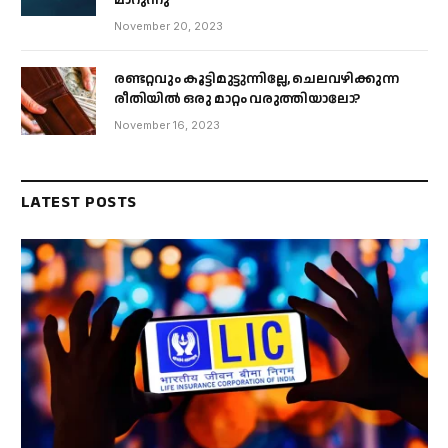
മാറുന്നു
November 20, 2023
രണ്ടറ്റവും കൂട്ടിമുട്ടുന്നില്ലേ, ചെലവഴിക്കുന്ന
രീതിയിൽ ഒരു മാറ്റം വരുത്തിയാലോ?
November 16, 2023
LATEST POSTS