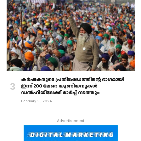
കർഷകരുടെ പ്രതിഷേധത്തിൻ്റെ ഭാഗമായി
ഇന്ന് 200 ലേറെ യൂണിയനുകൾ
ഡൽഹിയിലേക്ക് മാർച്ച് നടത്തും
February 13, 2024
Advertisement