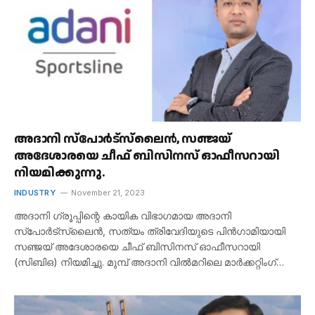
അദാനി സ്‌പോർട്‌സ്‌ലൈൻ, സഞ്ജയ്
അദേശാരയെ ചീഫ് ബിസിനസ് ഓഫീസറായി
നിയമിക്കുന്നു.
INDUSTRY
November 21, 2023
അദാനി ഗ്രൂപ്പിന്റെ കായിക വിഭാഗമായ അദാനി
സ്‌പോർട്‌സ്‌ലൈൻ, സത്യം ത്രിവേദിയുടെ പിൻഗാമിയായി
സഞ്ജയ് അദേശാരയെ ചീഫ് ബിസിനസ് ഓഫീസറായി
(സിബിഒ) നിയമിച്ചു. മുമ്പ് അദാനി വിൽമറിലെ മാർക്കറ്റിംഗ്…