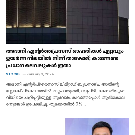
അദാനി എന്റർപ്രൈസസ് ഓഹരികൾ ഏറ്റവും
ഉയർന്ന നിലയിൽ നിന്ന് താഴേക്ക്; കാണേണ്ട
പ്രധാന ലെവലുകൾ ഇതാ
STOCKS
January 3, 2024
അദാനി എന്റർപ്രൈസസ് ലിമിറ്റഡ് ബുധനാഴ്ച അതിന്റെ
സ്റ്റോക്ക് പ്രകടനത്തിൽ മാറ്റം വരുത്തി, സുപ്രീം കോടതിയുടെ
വിധിയെ ചുറ്റിപ്പറ്റിയുള്ള ആവേശം കുറഞ്ഞപ്പോൾ ആദ്യകാല
നേട്ടങ്ങൾ ഉപേക്ഷിച്ചു. തുടക്കത്തിൽ 9%…