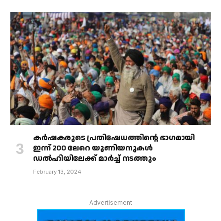
കർഷകരുടെ പ്രതിഷേധത്തിൻ്റെ ഭാഗമായി
ഇന്ന് 200 ലേറെ യൂണിയനുകൾ
ഡൽഹിയിലേക്ക് മാർച്ച് നടത്തും
February 13, 2024
Advertisement