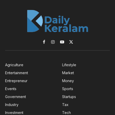
Facebook
Instagram
YouTube
X
(Twitter)
Agriculture
Lifestyle
Entertainment
Market
Entrepreneur
Money
Events
Sports
Government
Startups
Industry
Tax
Investment
Tech