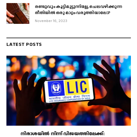
രണ്ടറ്റവും കൂട്ടിമുട്ടുന്നില്ലേ, ചെലവഴിക്കുന്ന
രീതിയിൽ ഒരു മാറ്റം വരുത്തിയാലോ?
November 16, 2023
LATEST POSTS
നിരാശയിൽ നിന്ന് വിജയത്തിലേക്ക്: