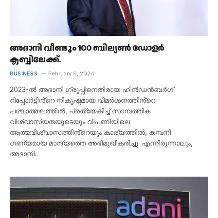
അദാനി വീണ്ടും 100 ബില്യൺ ഡോളർ
ക്ലബ്ബിലേക്ക്.
BUSINESS
February 9, 2024
2023-ൽ അദാനി ഗ്രൂപ്പിനെതിരായ ഹിൻഡൻബർഗ്
റിപ്പോർട്ടിൻ്റെ നികൃഷ്ടമായ വിമർശനത്തിൻ്റെ
പശ്ചാത്തലത്തിൽ, പ്രത്യേകിച്ച് സാമ്പത്തിക
വിശ്വാസ്യതയുടെയും വിപണിയിലെ
ആത്മവിശ്വാസത്തിൻ്റെയും കാര്യത്തിൽ, കമ്പനി
ഗണ്യമായ മാന്ദ്യത്തെ അഭിമുഖീകരിച്ചു. എന്നിരുന്നാലും,
അദാനി…