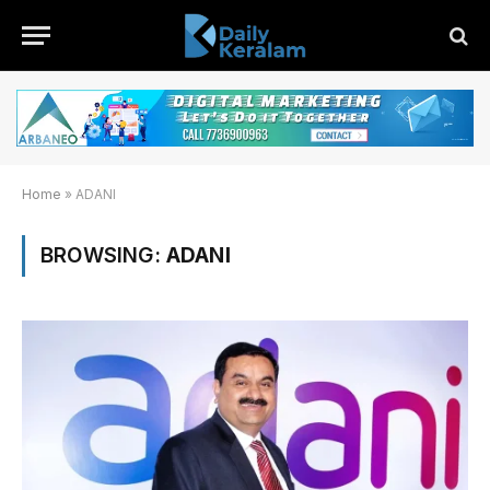
Home
»
ADANI
BROWSING:
ADANI