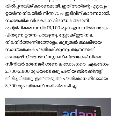
വിൽപ്പനയ്ക്ക് കാരണമായി, ഇത് അതിന്റെ ഏറ്റവും
ഉയർന്ന നിലയിൽ നിന്ന് 75% ഇടിവിന് കാരണമായി.
സാങ്കേതിക വിശകലന വിദഗ്ധർ അദാനി
എന്റർപ്രൈസസിന് 3,100 രൂപ എന്ന നിർണായക
പിന്തുണ ഊന്നിപ്പറയുന്നു, സ്റ്റോക്ക് ഈ നില
നിലനിർത്തുന്നിടത്തോളം, കൂടുതൽ തലകീഴായ
സാധ്യതകൾ പ്രതീക്ഷിക്കുന്നു. ആനന്ദ് രതി
ഷെയേഴ്‌സ് ആൻഡ് സ്റ്റോക്ക് ബ്രോക്കേഴ്‌സിലെ
സീനിയർ മാനേജർ ഗണേഷ് ഡോംഗ്രെ, ഏകദേശം
2,700-2,800 രൂപയുടെ ഒരു പുതിയ ബ്രേക്ക്ഔട്ട്
തിരിച്ചറിഞ്ഞു, ഇത് അടുത്ത പ്രതിരോധ നിലയായ
3,700 രൂപയിലേക്ക് റാലി പ്രവചിച്ചു.