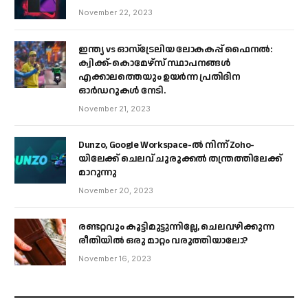
November 22, 2023
ഇന്ത്യ vs ഓസ്‌ട്രേലിയ ലോകകപ്പ് ഫൈനൽ:
ക്വിക്ക്-കൊമേഴ്‌സ് സ്ഥാപനങ്ങൾ
എക്കാലത്തെയും ഉയർന്ന പ്രതിദിന
ഓർഡറുകൾ നേടി.
November 21, 2023
Dunzo, Google Workspace-ൽ നിന്ന് Zoho-
യിലേക്ക് ചെലവ് ചുരുക്കൽ തന്ത്രത്തിലേക്ക്
മാറുന്നു
November 20, 2023
രണ്ടറ്റവും കൂട്ടിമുട്ടുന്നില്ലേ, ചെലവഴിക്കുന്ന
രീതിയിൽ ഒരു മാറ്റം വരുത്തിയാലോ?
November 16, 2023