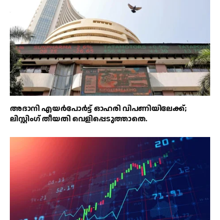
അദാനി എയർപോർട്ട് ഓഹരി വിപണിയിലേക്ക്;
ലിസ്റ്റിംഗ് തീയതി വെളിപ്പെടുത്താതെ.