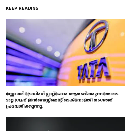
KEEP READING
സ്റ്റോക്ക് ട്രേഡിംഗ് പ്ലാറ്റ്‌ഫോം ആരംഭിക്കുന്നതോടെ
ടാറ്റ ഗ്രൂപ്പ് ഇൻവെസ്റ്റ്‌മെൻ്റ് ടെക്‌നോളജി രംഗത്ത്
പ്രവേശിക്കുന്നു.