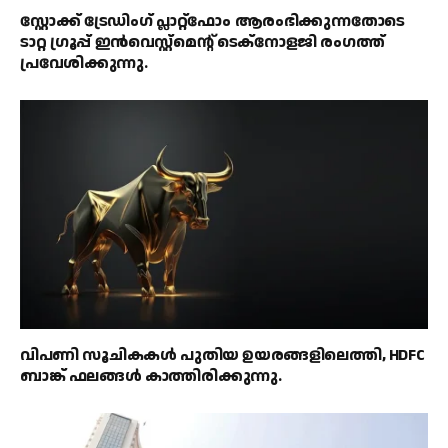
സ്റ്റോക്ക് ട്രേഡിംഗ് പ്ലാറ്റ്‌ഫോം ആരംഭിക്കുന്നതോടെ
ടാറ്റ ഗ്രൂപ്പ് ഇൻവെസ്റ്റ്‌മെൻ്റ് ടെക്‌നോളജി രംഗത്ത്
പ്രവേശിക്കുന്നു.
വിപണി സൂചികകൾ പുതിയ ഉയരങ്ങളിലെത്തി, HDFC
ബാങ്ക് ഫലങ്ങൾ കാത്തിരിക്കുന്നു.