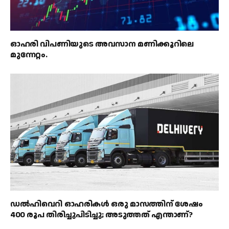
ഓഹരി വിപണിയുടെ അവസാന മണിക്കൂറിലെ
മുന്നേറ്റം.
ഡൽഹിവെറി ഓഹരികൾ ഒരു മാസത്തിന് ശേഷം
400 രൂപ തിരിച്ചുപിടിച്ചു; അടുത്തത് എന്താണ്?