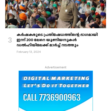
കർഷകരുടെ പ്രതിഷേധത്തിൻ്റെ ഭാഗമായി
ഇന്ന് 200 ലേറെ യൂണിയനുകൾ
ഡൽഹിയിലേക്ക് മാർച്ച് നടത്തും
February 13, 2024
Advertisement