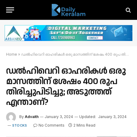
Home
»
ഡൽഹിവെറി ഓഹരികൾ ഒരു മാസത്തിന് ശേഷം 400 രൂപ തിരിച്ചുപിടിച്ചു; അടുത്തത് എന്താണ്?
ഡൽഹിവെറി ഓഹരികൾ ഒരു
മാസത്തിന് ശേഷം 400 രൂപ
തിരിച്ചുപിടിച്ചു; അടുത്തത്
എന്താണ്?
By
Advaith
January 3, 2024
Updated:
January 3, 2024
No Comments
2 Mins Read
STOCKS