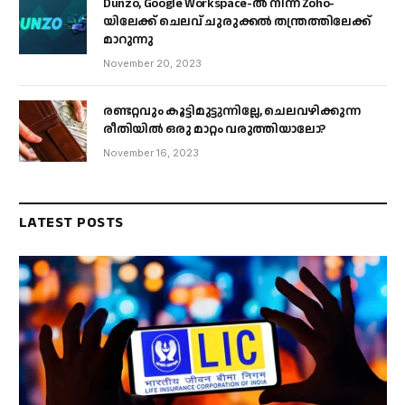
Dunzo, Google Workspace-ൽ നിന്ന് Zoho-
യിലേക്ക് ചെലവ് ചുരുക്കൽ തന്ത്രത്തിലേക്ക്
മാറുന്നു
November 20, 2023
രണ്ടറ്റവും കൂട്ടിമുട്ടുന്നില്ലേ, ചെലവഴിക്കുന്ന
രീതിയിൽ ഒരു മാറ്റം വരുത്തിയാലോ?
November 16, 2023
LATEST POSTS