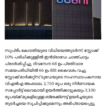
സുപ്രീം കോടതിയുടെ വിധിയെത്തുടർന്ന്, സ്റ്റോക്ക്
10% പരിധിക്കുള്ളിൽ ഇൻട്രാഡേ ചാഞ്ചാട്ടം
പ്രദർശിപ്പിച്ചു, ദിവസേന 68 ഉം പ്രതിവാര
സമയപരിധിയിൽ 66 ഉം RSI കൈവശം വച്ചു.
സ്റ്റോക്ക് മാർക്കറ്റ്‌സ് ടുഡേയുടെ സഹസ്ഥാപകനായ
വിഎൽഎ അംബാല, 2,750 രൂപ ഒരു നിർണായക
സപ്പോർട്ട് ലെവലായി ഉയർത്തിക്കാട്ടുകയും 3,100
രൂപയ്ക്ക് മുകളിലുള്ള ബ്രേക്ക്ഔട്ട് ഉയർച്ചയുടെ
തുടർച്ചയെ സൂചിപ്പിക്കുമെന്നും അഭിപ്രായപ്പെട്ടു.