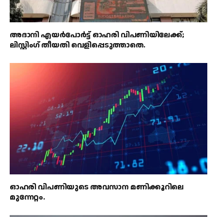
അദാനി എയർപോർട്ട് ഓഹരി വിപണിയിലേക്ക്;
ലിസ്റ്റിംഗ് തീയതി വെളിപ്പെടുത്താതെ.
ഓഹരി വിപണിയുടെ അവസാന മണിക്കൂറിലെ
മുന്നേറ്റം.