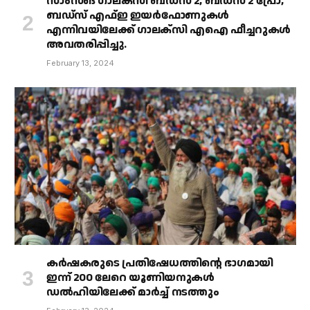
സാംസങ് ഗാലക്‌സി ബഡ്‌സ് 2, ബഡ്‌സ് 2 പ്രോ,
ബഡ്‌സ് എഫ്ഇ ഇയർഫോണുകൾ
എന്നിവയിലേക്ക് ഗാലക്‌സി എഐ ഫീച്ചറുകൾ
അവതരിപ്പിച്ചു.
February 13, 2024
കർഷകരുടെ പ്രതിഷേധത്തിൻ്റെ ഭാഗമായി
ഇന്ന് 200 ലേറെ യൂണിയനുകൾ
ഡൽഹിയിലേക്ക് മാർച്ച് നടത്തും