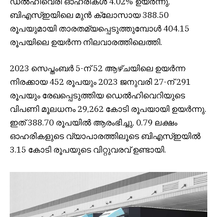
ഡൽഹിവെരി ഓഹരികൾ 4.02% ഉയർന്നു,
ബി‌എസ്‌ഇയിലെ മുൻ ക്ലോസായ 388.50
രൂപയുമായി താരതമ്യപ്പെടുത്തുമ്പോൾ 404.15
രൂപയിലെ ഉയർന്ന നിലവാരത്തിലെത്തി.
2023 സെപ്തംബർ 5-ന് 52 ആഴ്‌ചയിലെ ഉയർന്ന
നിരക്കായ 452 രൂപയും 2023 ജനുവരി 27-ന് 291
രൂപയും രേഖപ്പെടുത്തിയ ഡെൽഹിവെറിയുടെ
വിപണി മൂലധനം 29,262 കോടി രൂപയായി ഉയർന്നു.
ഇത് 388.70 രൂപയിൽ ആരംഭിച്ചു, 0.79 ലക്ഷം
ഓഹരികളുടെ വ്യാപാരത്തിലൂടെ ബിഎസ്ഇയിൽ
3.15 കോടി രൂപയുടെ വിറ്റുവരവ് ഉണ്ടായി.