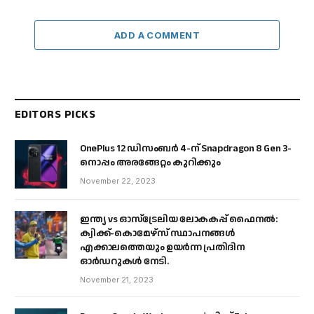
ADD A COMMENT
EDITORS PICKS
OnePlus 12 ഡിസംബർ 4-ന് Snapdragon 8 Gen 3-
നൊപ്പം അരങ്ങേറ്റം കുറിക്കും
November 22, 2023
ഇന്ത്യ vs ഓസ്‌ട്രേലിയ ലോകകപ്പ് ഫൈനൽ:
ക്വിക്ക്-കൊമേഴ്‌സ് സ്ഥാപനങ്ങൾ
എക്കാലത്തെയും ഉയർന്ന പ്രതിദിന
ഓർഡറുകൾ നേടി.
November 21, 2023