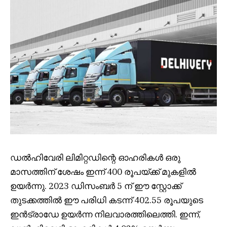
ഡൽഹിവേരി ലിമിറ്റഡിന്റെ ഓഹരികൾ ഒരു
മാസത്തിന് ശേഷം ഇന്ന് 400 രൂപയ്ക്ക് മുകളിൽ
ഉയർന്നു. 2023 ഡിസംബർ 5 ന് ഈ സ്റ്റോക്ക്
തുടക്കത്തിൽ ഈ പരിധി കടന്ന് 402.55 രൂപയുടെ
ഇൻട്രാഡേ ഉയർന്ന നിലവാരത്തിലെത്തി. ഇന്ന്,