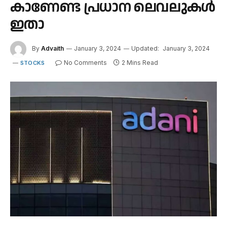
കാണേണ്ട പ്രധാന ലെവലുകൾ
ഇതാ
By
Advaith
January 3, 2024
Updated:
January 3, 2024
No Comments
2 Mins Read
STOCKS