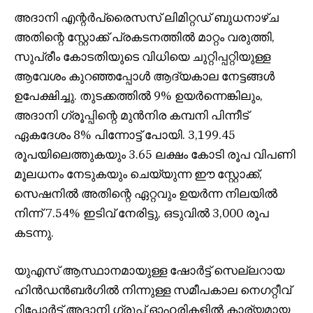
അദാനി എന്റർപ്രൈസസ് ലിമിറ്റഡ് ബുധനാഴ്ച
അതിന്റെ സ്റ്റോക്ക് പ്രകടനത്തിൽ മാറ്റം വരുത്തി,
സുപ്രീം കോടതിയുടെ വിധിയെ ചുറ്റിപ്പറ്റിയുള്ള
ആവേശം കുറഞ്ഞപ്പോൾ ആദ്യകാല നേട്ടങ്ങൾ
ഉപേക്ഷിച്ചു. തുടക്കത്തിൽ 9% ഉയർന്നെങ്കിലും,
അദാനി ഗ്രൂപ്പിന്റെ മുൻനിര കമ്പനി പിന്നീട്
ഏകദേശം 8% പിന്നോട്ട് പോയി. 3,199.45
രൂപയിലെത്തുകയും 3.65 ലക്ഷം കോടി രൂപ വിപണി
മൂലധനം നേടുകയും ചെയ്യുന്ന ഈ സ്റ്റോക്ക്,
സെഷനിൽ അതിന്റെ ഏറ്റവും ഉയർന്ന നിലയിൽ
നിന്ന് 7.54% ഇടിവ് നേരിട്ടു, ഒടുവിൽ 3,000 രൂപ
കടന്നു.
യുഎസ് ആസ്ഥാനമായുള്ള ഷോർട്ട് സെല്ലറായ
ഹിൻഡൻബർഗിൽ നിന്നുള്ള സമീപകാല നെഗറ്റീവ്
റിപ്പോർട്ട് അദാനി ഗ്രൂപ്പ് ഓഹരികളിൽ കാര്യമായ