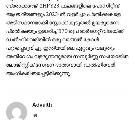
ബ്രോക്കറേജ്, 2HFY23 ഫലങ്ങളിലെ പോസിറ്റീവ്
ആശ്ചര്യങ്ങളും 2023-ൽ വളർച്ചാ പ്രതീക്ഷകളെ
അടിസ്ഥാനമാക്കി സ്റ്റോക്ക് കൂടുതൽ ഉയരുമെന്ന
പ്രതീക്ഷയും ഉദ്ധരിച്ച് 570 രൂപ ടാർഗെറ്റ് വിലയ്ക്ക്
ഡൽഹിവെരിയിൽ ഒരു വാങ്ങൽ കോൾ
പുറപ്പെടുവിച്ചു. ഇന്ത്യയിലെ ഏറ്റവും വലുതും
അതിവേഗം വളരുന്നതുമായ സമ്പൂർണ്ണ സംയോജിത
ലോജിസ്റ്റിക് സേവന ദാതാവായി ഡൽഹിവേരി
അംഗീകരിക്കപ്പെട്ടിരിക്കുന്നു.
Advaith
Website