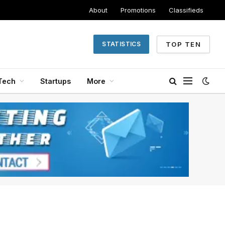
About
Promotions
Classifieds
TOP TEN
STATISTICS
Tech
Startups
More