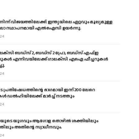
ന്ന് വിജയത്തിലേക്ക്: ഇന്ത്യയിലെ ഏറ്റവും മൂല്യമുള്ള
ാ സ്ഥാപനമായി എൽഐസി ഉയർന്നു.
024
ക്‌സി ബഡ്‌സ് 2, ബഡ്‌സ് 2 പ്രോ, ബഡ്‌സ് എഫ്ഇ
ൾ എന്നിവയിലേക്ക് ഗാലക്‌സി എഐ ഫീച്ചറുകൾ
ചു.
024
്രതിഷേധത്തിൻ്റെ ഭാഗമായി ഇന്ന് 200 ലേറെ
 ഡൽഹിയിലേക്ക് മാർച്ച് നടത്തും
024
് AI യുടെ യുഗവും ആഗോള തൊഴിൽ ശക്തിയിലും
ത്തിലും അതിൻ്റെ സ്വാധീനവും.
024