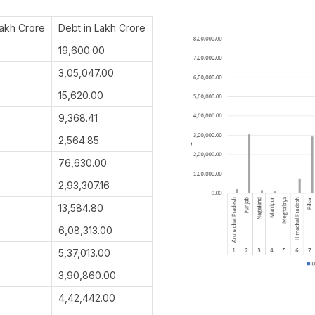
akh Crore
Debt in Lakh Crore
19,600.00
3,05,047.00
15,620.00
9,368.41
2,564.85
76,630.00
2,93,307.16
13,584.80
6,08,313.00
5,37,013.00
3,90,860.00
4,42,442.00