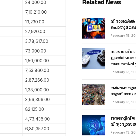
Related News
24,000.00
7,10,210.00
നിരാശയിൽ നി
13,230.00
പൊതുമേഖല
27,920.00
February 15, 2
3,78,617.00
73,000.00
സാംസങ് ഗാല
ഇയർഫോണുക
1,50,000.00
അവതരിപ്പിച്
7,53,860.00
February 13, 2
2,87,266.00
കർഷകരുടെ പ
1,38,000.00
യൂണിയനുകൾ
3,66,306.00
February 13, 2
82,125.00
ജനറേറ്റീവ
4,73,438.00
വിദ്യാഭ്യാസ
6,80,357.00
February 13, 2