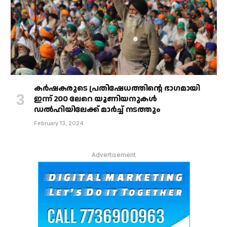
കർഷകരുടെ പ്രതിഷേധത്തിൻ്റെ ഭാഗമായി
ഇന്ന് 200 ലേറെ യൂണിയനുകൾ
ഡൽഹിയിലേക്ക് മാർച്ച് നടത്തും
February 13, 2024
Advertisement