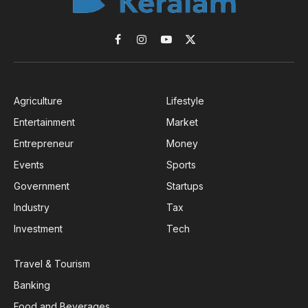
Facebook
Instagram
YouTube
X
(Twitter)
Agriculture
Lifestyle
Entertainment
Market
Entrepreneur
Money
Events
Sports
Government
Startups
Industry
Tax
Investment
Tech
Travel & Tourism
Banking
Food and Beverages