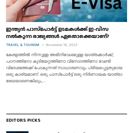
ഇന്ത്യൻ പാസ്‌പോർട്ട് ഉടമകൾക്ക് ഇ-വിസ
നൽകുന്ന രാജ്യങ്ങൾ ഏതൊക്കെയാണ്?
TRAVEL & TOURISM
November 16, 2023
കേരളത്തിൽ നിന്നുള്ള അഭിനിവേശമുള്ള യാത്രക്കാർക്ക്,
പഠനത്തിനോ കുടിയേറ്റത്തിനോ വിനോദത്തിനോ വേണ്ടി
വിദേശത്തേക്ക് പോകുന്നത് സാധാരണവും പ്രിയപ്പെട്ടതുമായ
ഒരു കാര്യമാണ്. ഒരു പാസ്‌പോർട്ട് ഒരു നിർണായക യാത്രാ
രേഖയാണെങ്കിലും,…
EDITORS PICKS