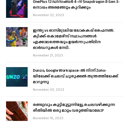
OnePlus 12 ഡിസംബർ 4-ന് Snapdragon 8 Gen 3-
നൊപ്പം അരങ്ങേറ്റം കുറിക്കും
November 22, 2023
ഇന്ത്യ vs ഓസ്‌ട്രേലിയ ലോകകപ്പ് ഫൈനൽ:
ക്വിക്ക്-കൊമേഴ്‌സ് സ്ഥാപനങ്ങൾ
എക്കാലത്തെയും ഉയർന്ന പ്രതിദിന
ഓർഡറുകൾ നേടി.
November 21, 2023
Dunzo, Google Workspace-ൽ നിന്ന് Zoho-
യിലേക്ക് ചെലവ് ചുരുക്കൽ തന്ത്രത്തിലേക്ക്
മാറുന്നു
November 20, 2023
രണ്ടറ്റവും കൂട്ടിമുട്ടുന്നില്ലേ, ചെലവഴിക്കുന്ന
രീതിയിൽ ഒരു മാറ്റം വരുത്തിയാലോ?
November 16, 2023