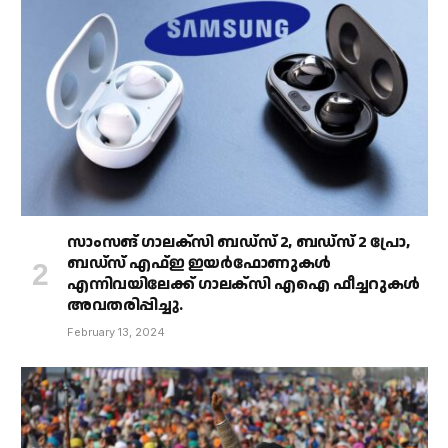
സാംസങ് ഗാലക്‌സി ബഡ്‌സ് 2, ബഡ്‌സ് 2 പ്രോ,
ബഡ്‌സ് എഫ്ഇ ഇയർഫോണുകൾ
എന്നിവയിലേക്ക് ഗാലക്‌സി എഐ ഫീച്ചറുകൾ
അവതരിപ്പിച്ചു.
February 13, 2024