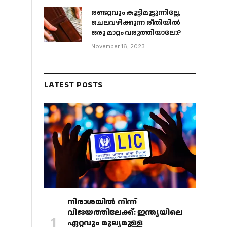
രണ്ടറ്റവും കൂട്ടിമുട്ടുന്നില്ലേ,
ചെലവഴിക്കുന്ന രീതിയിൽ
ഒരു മാറ്റം വരുത്തിയാലോ?
November 16, 2023
LATEST POSTS
നിരാശയിൽ നിന്ന്
വിജയത്തിലേക്ക്: ഇന്ത്യയിലെ
ഏറ്റവും മൂല്യമുള്ള