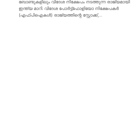
ബോണ്ടുകളിലും വിദേശ നിക്ഷേപം നടത്തുന്ന രാജ്യമായി
ഇന്ത്യ മാറി. വിദേശ പോർട്ട്‌ഫോളിയോ നിക്ഷേപകർ
(എഫ്‌പിഐകൾ) രാജ്യത്തിന്റെ സ്റ്റോക്ക്,…