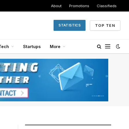
About
Promotions
Classifieds
TOP TEN
STATISTICS
Tech
Startups
More