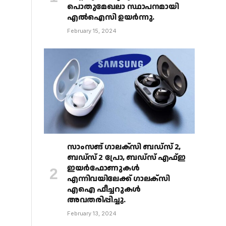
പൊതുമേഖലാ സ്ഥാപനമായി
എൽഐസി ഉയർന്നു.
February 15, 2024
സാംസങ് ഗാലക്‌സി ബഡ്‌സ് 2,
ബഡ്‌സ് 2 പ്രോ, ബഡ്‌സ് എഫ്ഇ
ഇയർഫോണുകൾ
എന്നിവയിലേക്ക് ഗാലക്‌സി
എഐ ഫീച്ചറുകൾ
അവതരിപ്പിച്ചു.
February 13, 2024