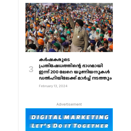
കർഷകരുടെ
പ്രതിഷേധത്തിൻ്റെ ഭാഗമായി
ഇന്ന് 200 ലേറെ യൂണിയനുകൾ
ഡൽഹിയിലേക്ക് മാർച്ച് നടത്തും
February 13, 2024
Advertisement