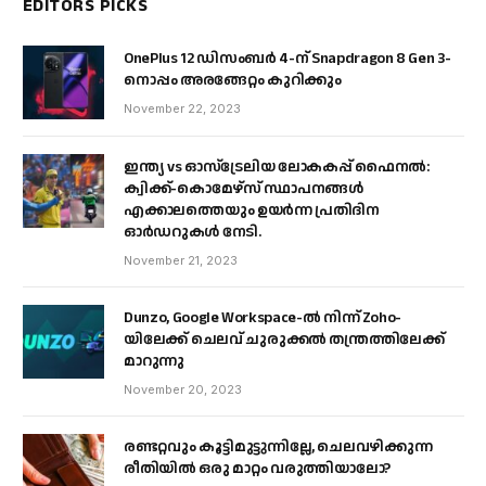
EDITORS PICKS
OnePlus 12 ഡിസംബർ 4-ന് Snapdragon 8 Gen 3-
നൊപ്പം അരങ്ങേറ്റം കുറിക്കും
November 22, 2023
ഇന്ത്യ vs ഓസ്‌ട്രേലിയ ലോകകപ്പ് ഫൈനൽ:
ക്വിക്ക്-കൊമേഴ്‌സ് സ്ഥാപനങ്ങൾ
എക്കാലത്തെയും ഉയർന്ന പ്രതിദിന
ഓർഡറുകൾ നേടി.
November 21, 2023
Dunzo, Google Workspace-ൽ നിന്ന് Zoho-
യിലേക്ക് ചെലവ് ചുരുക്കൽ തന്ത്രത്തിലേക്ക്
മാറുന്നു
November 20, 2023
രണ്ടറ്റവും കൂട്ടിമുട്ടുന്നില്ലേ, ചെലവഴിക്കുന്ന
രീതിയിൽ ഒരു മാറ്റം വരുത്തിയാലോ?