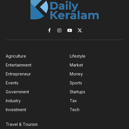
Facebook
Instagram
YouTube
X
(Twitter)
Agriculture
Lifestyle
Entertainment
Market
Entrepreneur
Money
Events
Sports
Government
Startups
Industry
Tax
Investment
Tech
Travel & Tourism