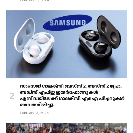
February 15, 2024
സാംസങ് ഗാലക്‌സി ബഡ്‌സ് 2, ബഡ്‌സ് 2 പ്രോ,
ബഡ്‌സ് എഫ്ഇ ഇയർഫോണുകൾ
എന്നിവയിലേക്ക് ഗാലക്‌സി എഐ ഫീച്ചറുകൾ
അവതരിപ്പിച്ചു.
February 13, 2024