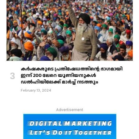
കർഷകരുടെ പ്രതിഷേധത്തിൻ്റെ ഭാഗമായി
ഇന്ന് 200 ലേറെ യൂണിയനുകൾ
ഡൽഹിയിലേക്ക് മാർച്ച് നടത്തും
February 13, 2024
Advertisement