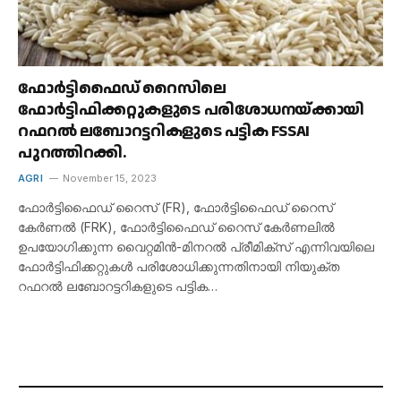
ഫോർട്ടിഫൈഡ് റൈസിലെ
ഫോർട്ടിഫിക്കറ്റുകളുടെ പരിശോധനയ്ക്കായി
റഫറൽ ലബോറട്ടറികളുടെ പട്ടിക FSSAI
പുറത്തിറക്കി.
AGRI
November 15, 2023
ഫോർട്ടിഫൈഡ് റൈസ് (FR), ഫോർട്ടിഫൈഡ് റൈസ്
കേർണൽ (FRK), ഫോർട്ടിഫൈഡ് റൈസ് കേർണലിൽ
ഉപയോഗിക്കുന്ന വൈറ്റമിൻ-മിനറൽ പ്രീമിക്സ് എന്നിവയിലെ
ഫോർട്ടിഫിക്കറ്റുകൾ പരിശോധിക്കുന്നതിനായി നിയുക്ത
റഫറൽ ലബോറട്ടറികളുടെ പട്ടിക…