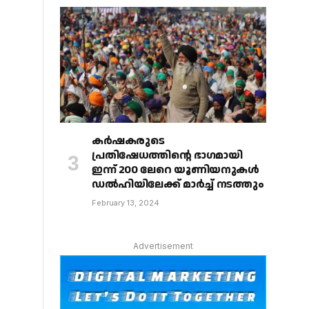
കർഷകരുടെ
പ്രതിഷേധത്തിൻ്റെ ഭാഗമായി
ഇന്ന് 200 ലേറെ യൂണിയനുകൾ
ഡൽഹിയിലേക്ക് മാർച്ച് നടത്തും
February 13, 2024
Advertisement