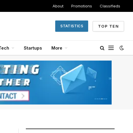
About
Promotions
Classifieds
TOP TEN
STATISTICS
Tech
Startups
More