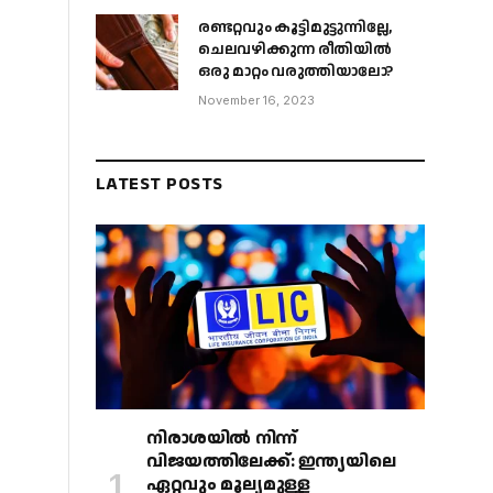
രണ്ടറ്റവും കൂട്ടിമുട്ടുന്നില്ലേ,
ചെലവഴിക്കുന്ന രീതിയിൽ
ഒരു മാറ്റം വരുത്തിയാലോ?
November 16, 2023
LATEST POSTS
നിരാശയിൽ നിന്ന്
വിജയത്തിലേക്ക്: ഇന്ത്യയിലെ
ഏറ്റവും മൂല്യമുള്ള