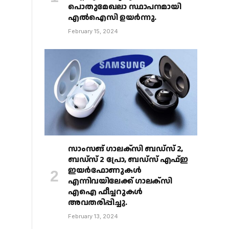
പൊതുമേഖലാ സ്ഥാപനമായി
എൽഐസി ഉയർന്നു.
February 15, 2024
സാംസങ് ഗാലക്‌സി ബഡ്‌സ് 2,
ബഡ്‌സ് 2 പ്രോ, ബഡ്‌സ് എഫ്ഇ
ഇയർഫോണുകൾ
എന്നിവയിലേക്ക് ഗാലക്‌സി
എഐ ഫീച്ചറുകൾ
അവതരിപ്പിച്ചു.
February 13, 2024