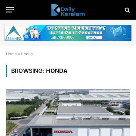
Home
»
Honda
BROWSING:
HONDA