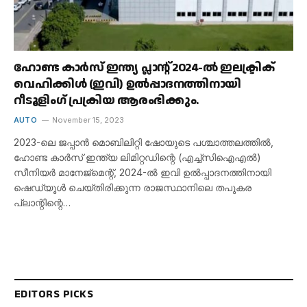
ഹോണ്ട കാർസ് ഇന്ത്യ പ്ലാന്റ് 2024-ൽ ഇലക്ട്രിക്
വെഹിക്കിൾ (ഇവി) ഉൽപ്പാദനത്തിനായി
റീടൂളിംഗ് പ്രക്രിയ ആരംഭിക്കും.
AUTO
November 15, 2023
2023-ലെ ജപ്പാൻ മൊബിലിറ്റി ഷോയുടെ പശ്ചാത്തലത്തിൽ,
ഹോണ്ട കാർസ് ഇന്ത്യ ലിമിറ്റഡിന്റെ (എച്ച്‌സിഐഎൽ)
സീനിയർ മാനേജ്‌മെന്റ്, 2024-ൽ ഇവി ഉൽപ്പാദനത്തിനായി
ഷെഡ്യൂൾ ചെയ്‌തിരിക്കുന്ന രാജസ്ഥാനിലെ തപുകര
പ്ലാന്റിന്റെ…
EDITORS PICKS