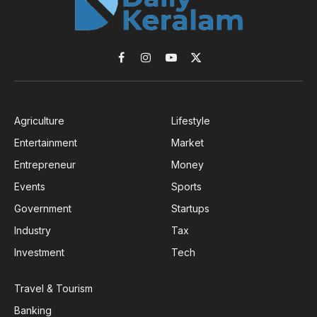
Facebook
Instagram
YouTube
X
(Twitter)
Agriculture
Lifestyle
Entertainment
Market
Entrepreneur
Money
Events
Sports
Government
Startups
Industry
Tax
Investment
Tech
Travel & Tourism
Banking