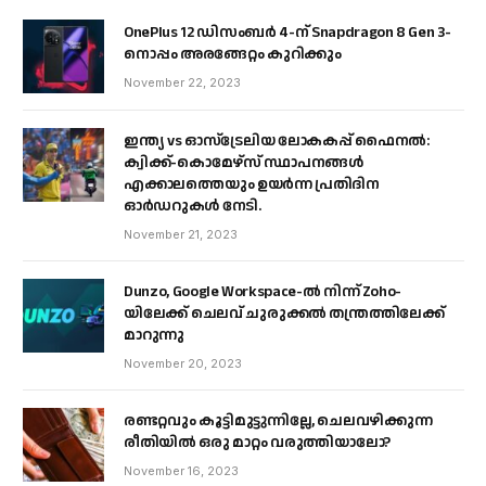
OnePlus 12 ഡിസംബർ 4-ന് Snapdragon 8 Gen 3-
നൊപ്പം അരങ്ങേറ്റം കുറിക്കും
November 22, 2023
ഇന്ത്യ vs ഓസ്‌ട്രേലിയ ലോകകപ്പ് ഫൈനൽ:
ക്വിക്ക്-കൊമേഴ്‌സ് സ്ഥാപനങ്ങൾ
എക്കാലത്തെയും ഉയർന്ന പ്രതിദിന
ഓർഡറുകൾ നേടി.
November 21, 2023
Dunzo, Google Workspace-ൽ നിന്ന് Zoho-
യിലേക്ക് ചെലവ് ചുരുക്കൽ തന്ത്രത്തിലേക്ക്
മാറുന്നു
November 20, 2023
രണ്ടറ്റവും കൂട്ടിമുട്ടുന്നില്ലേ, ചെലവഴിക്കുന്ന
രീതിയിൽ ഒരു മാറ്റം വരുത്തിയാലോ?
November 16, 2023