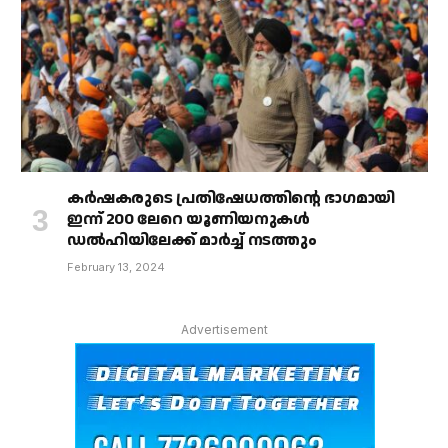
കർഷകരുടെ പ്രതിഷേധത്തിൻ്റെ ഭാഗമായി
ഇന്ന് 200 ലേറെ യൂണിയനുകൾ
ഡൽഹിയിലേക്ക് മാർച്ച് നടത്തും
February 13, 2024
Advertisement