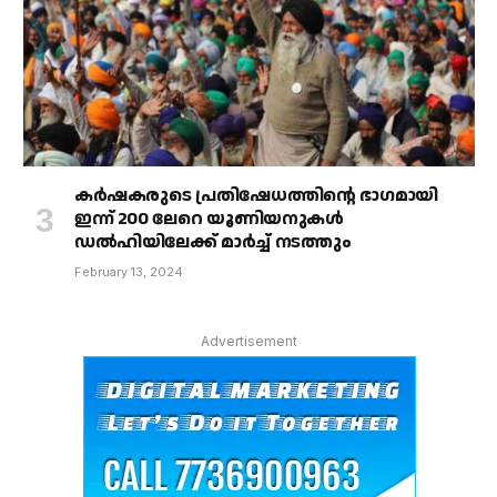
കർഷകരുടെ പ്രതിഷേധത്തിൻ്റെ ഭാഗമായി
ഇന്ന് 200 ലേറെ യൂണിയനുകൾ
ഡൽഹിയിലേക്ക് മാർച്ച് നടത്തും
February 13, 2024
Advertisement