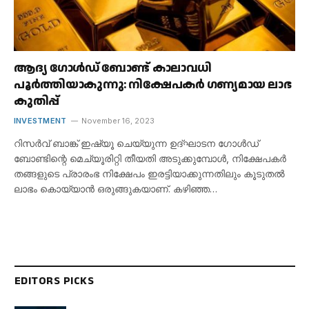
ആദ്യ ഗോൾഡ് ബോണ്ട് കാലാവധി
പൂർത്തിയാകുന്നു: നിക്ഷേപകർ ഗണ്യമായ ലാഭ
കുതിപ്പ്
INVESTMENT
November 16, 2023
റിസർവ് ബാങ്ക് ഇഷ്യൂ ചെയ്യുന്ന ഉദ്ഘാടന ഗോൾഡ്
ബോണ്ടിന്റെ മെച്യൂരിറ്റി തീയതി അടുക്കുമ്പോൾ, നിക്ഷേപകർ
തങ്ങളുടെ പ്രാരംഭ നിക്ഷേപം ഇരട്ടിയാക്കുന്നതിലും കൂടുതൽ
ലാഭം കൊയ്യാൻ ഒരുങ്ങുകയാണ്. കഴിഞ്ഞ…
EDITORS PICKS