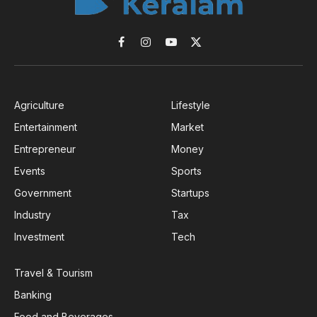
Facebook
Instagram
YouTube
X
(Twitter)
Agriculture
Lifestyle
Entertainment
Market
Entrepreneur
Money
Events
Sports
Government
Startups
Industry
Tax
Investment
Tech
Travel & Tourism
Banking
Food and Beverages