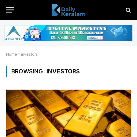
Home
»
investors
BROWSING:
INVESTORS