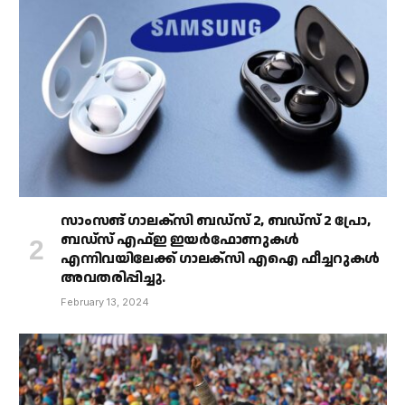
സാംസങ് ഗാലക്‌സി ബഡ്‌സ് 2, ബഡ്‌സ് 2 പ്രോ,
ബഡ്‌സ് എഫ്ഇ ഇയർഫോണുകൾ
എന്നിവയിലേക്ക് ഗാലക്‌സി എഐ ഫീച്ചറുകൾ
അവതരിപ്പിച്ചു.
February 13, 2024