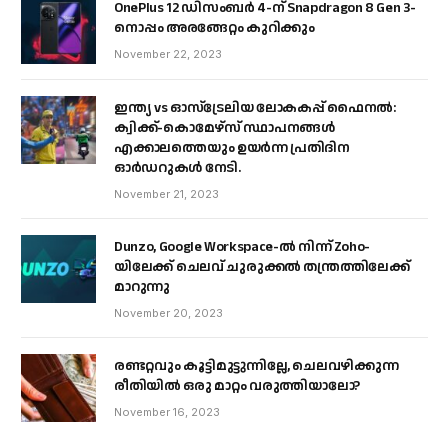
OnePlus 12 ഡിസംബർ 4-ന് Snapdragon 8 Gen 3-
നൊപ്പം അരങ്ങേറ്റം കുറിക്കും
November 22, 2023
ഇന്ത്യ vs ഓസ്‌ട്രേലിയ ലോകകപ്പ് ഫൈനൽ:
ക്വിക്ക്-കൊമേഴ്‌സ് സ്ഥാപനങ്ങൾ
എക്കാലത്തെയും ഉയർന്ന പ്രതിദിന
ഓർഡറുകൾ നേടി.
November 21, 2023
Dunzo, Google Workspace-ൽ നിന്ന് Zoho-
യിലേക്ക് ചെലവ് ചുരുക്കൽ തന്ത്രത്തിലേക്ക്
മാറുന്നു
November 20, 2023
രണ്ടറ്റവും കൂട്ടിമുട്ടുന്നില്ലേ, ചെലവഴിക്കുന്ന
രീതിയിൽ ഒരു മാറ്റം വരുത്തിയാലോ?
November 16, 2023