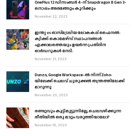
OnePlus 12 ഡിസംബർ 4-ന് Snapdragon 8 Gen 3-
നൊപ്പം അരങ്ങേറ്റം കുറിക്കും
November 22, 2023
ഇന്ത്യ vs ഓസ്‌ട്രേലിയ ലോകകപ്പ് ഫൈനൽ:
ക്വിക്ക്-കൊമേഴ്‌സ് സ്ഥാപനങ്ങൾ
എക്കാലത്തെയും ഉയർന്ന പ്രതിദിന
ഓർഡറുകൾ നേടി.
November 21, 2023
Dunzo, Google Workspace-ൽ നിന്ന് Zoho-
യിലേക്ക് ചെലവ് ചുരുക്കൽ തന്ത്രത്തിലേക്ക്
മാറുന്നു
November 20, 2023
രണ്ടറ്റവും കൂട്ടിമുട്ടുന്നില്ലേ, ചെലവഴിക്കുന്ന
രീതിയിൽ ഒരു മാറ്റം വരുത്തിയാലോ?
November 16, 2023