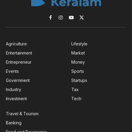
Facebook
Instagram
YouTube
X
(Twitter)
Agriculture
Lifestyle
Entertainment
Market
Entrepreneur
Money
Events
Sports
Government
Startups
Industry
Tax
Investment
Tech
Travel & Tourism
Banking
Food and Beverages