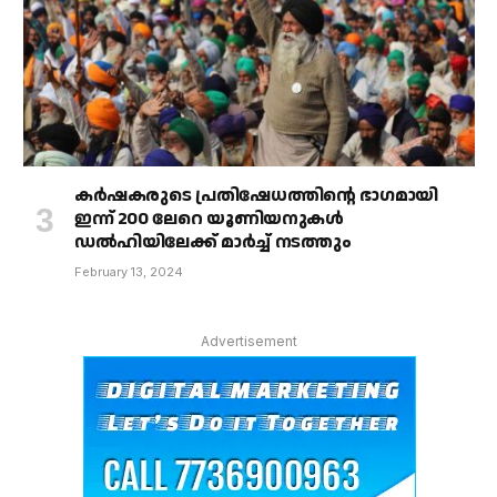
കർഷകരുടെ പ്രതിഷേധത്തിൻ്റെ ഭാഗമായി
ഇന്ന് 200 ലേറെ യൂണിയനുകൾ
ഡൽഹിയിലേക്ക് മാർച്ച് നടത്തും
February 13, 2024
Advertisement