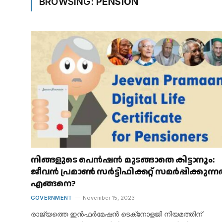
BROWSING:
PENSION
നിങ്ങളുടെ പെൻഷൻ മുടങ്ങാതെ കിട്ടാനും:
ജീവൻ പ്രമാൺ സർട്ടിഫിക്കറ്റ് സമർപ്പിക്കുന്
എങ്ങനെ?
GOVERNMENT
November 15, 2023
രാജ്യത്തെ ഇൻഫർമേഷൻ ടെക്‌നോളജി നിയമത്തിന്