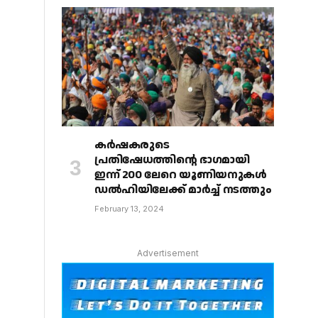
കർഷകരുടെ
പ്രതിഷേധത്തിൻ്റെ ഭാഗമായി
ഇന്ന് 200 ലേറെ യൂണിയനുകൾ
ഡൽഹിയിലേക്ക് മാർച്ച് നടത്തും
February 13, 2024
Advertisement