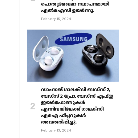
പൊതുമേഖലാ സ്ഥാപനമായി
എൽഐസി ഉയർന്നു.
February 15, 2024
സാംസങ് ഗാലക്‌സി ബഡ്‌സ് 2,
ബഡ്‌സ് 2 പ്രോ, ബഡ്‌സ് എഫ്ഇ
ഇയർഫോണുകൾ
എന്നിവയിലേക്ക് ഗാലക്‌സി
എഐ ഫീച്ചറുകൾ
അവതരിപ്പിച്ചു.
February 13, 2024