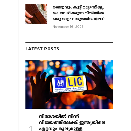
രണ്ടറ്റവും കൂട്ടിമുട്ടുന്നില്ലേ,
ചെലവഴിക്കുന്ന രീതിയിൽ
ഒരു മാറ്റം വരുത്തിയാലോ?
November 16, 2023
LATEST POSTS
നിരാശയിൽ നിന്ന്
വിജയത്തിലേക്ക്: ഇന്ത്യയിലെ
ഏറ്റവും മൂല്യമുള്ള