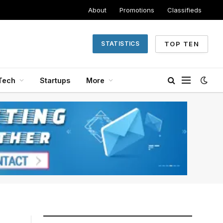
About
Promotions
Classifieds
TOP TEN
STATISTICS
Tech
Startups
More