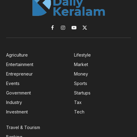
Facebook
Instagram
YouTube
X
(Twitter)
Agriculture
Lifestyle
Entertainment
Market
Entrepreneur
Money
Events
Sports
Government
Startups
Industry
Tax
Investment
Tech
Travel & Tourism
Banking