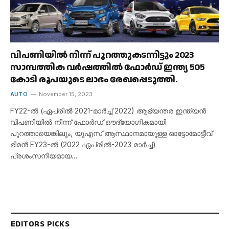
വിപണിയിൽ നിന്ന് പുറത്തുകടന്നിട്ടും 2023
സാമ്പത്തിക വർഷത്തിൽ ഫോർഡ് ഇന്ത്യ 505
കോടി രൂപയുടെ ലാഭം രേഖപ്പെടുത്തി.
AUTO
November 15, 2023
FY22-ൽ (ഏപ്രിൽ 2021-മാർച്ച് 2022) ആഭ്യന്തര ഇന്ത്യൻ
വിപണിയിൽ നിന്ന് ഫോർഡ് ഔദ്യോഗികമായി
പുറത്തായെങ്കിലും, യുഎസ് ആസ്ഥാനമായുള്ള ഓട്ടോമോട്ടീവ്
ഭീമൻ FY23-ൽ (2022 ഏപ്രിൽ-2023 മാർച്ച്)
പ്രശംസനീയമായ…
EDITORS PICKS