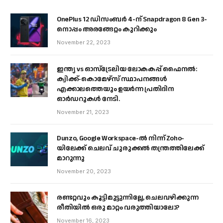
OnePlus 12 ഡിസംബർ 4-ന് Snapdragon 8 Gen 3-
നൊപ്പം അരങ്ങേറ്റം കുറിക്കും
November 22, 2023
ഇന്ത്യ vs ഓസ്‌ട്രേലിയ ലോകകപ്പ് ഫൈനൽ:
ക്വിക്ക്-കൊമേഴ്‌സ് സ്ഥാപനങ്ങൾ
എക്കാലത്തെയും ഉയർന്ന പ്രതിദിന
ഓർഡറുകൾ നേടി.
November 21, 2023
Dunzo, Google Workspace-ൽ നിന്ന് Zoho-
യിലേക്ക് ചെലവ് ചുരുക്കൽ തന്ത്രത്തിലേക്ക്
മാറുന്നു
November 20, 2023
രണ്ടറ്റവും കൂട്ടിമുട്ടുന്നില്ലേ, ചെലവഴിക്കുന്ന
രീതിയിൽ ഒരു മാറ്റം വരുത്തിയാലോ?
November 16, 2023