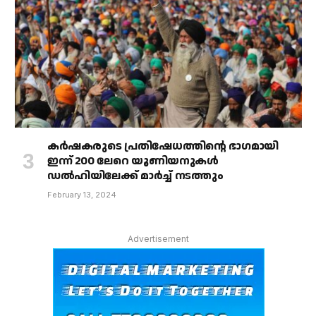
കർഷകരുടെ പ്രതിഷേധത്തിൻ്റെ ഭാഗമായി
ഇന്ന് 200 ലേറെ യൂണിയനുകൾ
ഡൽഹിയിലേക്ക് മാർച്ച് നടത്തും
February 13, 2024
Advertisement