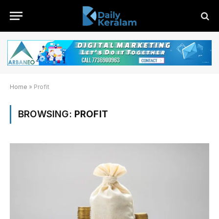
Home
»
Profit
BROWSING:
PROFIT