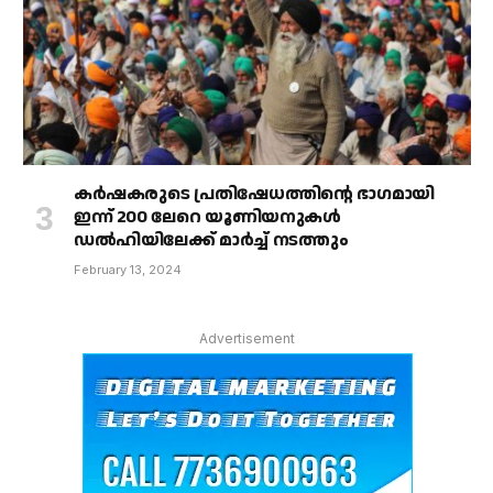
കർഷകരുടെ പ്രതിഷേധത്തിൻ്റെ ഭാഗമായി
ഇന്ന് 200 ലേറെ യൂണിയനുകൾ
ഡൽഹിയിലേക്ക് മാർച്ച് നടത്തും
February 13, 2024
Advertisement