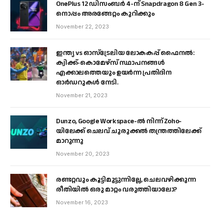
OnePlus 12 ഡിസംബർ 4-ന് Snapdragon 8 Gen 3-
നൊപ്പം അരങ്ങേറ്റം കുറിക്കും
November 22, 2023
ഇന്ത്യ vs ഓസ്‌ട്രേലിയ ലോകകപ്പ് ഫൈനൽ:
ക്വിക്ക്-കൊമേഴ്‌സ് സ്ഥാപനങ്ങൾ
എക്കാലത്തെയും ഉയർന്ന പ്രതിദിന
ഓർഡറുകൾ നേടി.
November 21, 2023
Dunzo, Google Workspace-ൽ നിന്ന് Zoho-
യിലേക്ക് ചെലവ് ചുരുക്കൽ തന്ത്രത്തിലേക്ക്
മാറുന്നു
November 20, 2023
രണ്ടറ്റവും കൂട്ടിമുട്ടുന്നില്ലേ, ചെലവഴിക്കുന്ന
രീതിയിൽ ഒരു മാറ്റം വരുത്തിയാലോ?
November 16, 2023