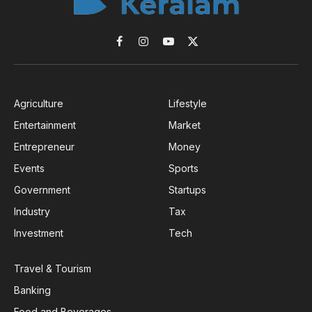
Facebook
Instagram
YouTube
X
(Twitter)
Agriculture
Lifestyle
Entertainment
Market
Entrepreneur
Money
Events
Sports
Government
Startups
Industry
Tax
Investment
Tech
Travel & Tourism
Banking
Food and Beverages