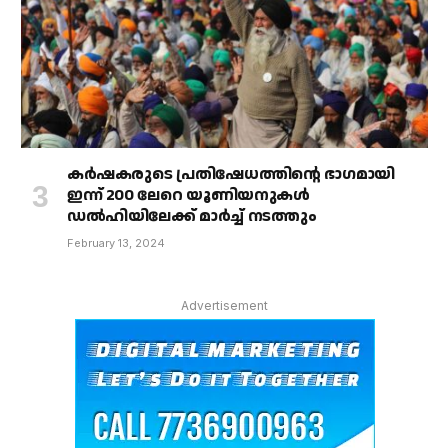
കർഷകരുടെ പ്രതിഷേധത്തിൻ്റെ ഭാഗമായി
ഇന്ന് 200 ലേറെ യൂണിയനുകൾ
ഡൽഹിയിലേക്ക് മാർച്ച് നടത്തും
February 13, 2024
Advertisement