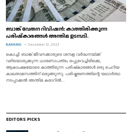
ബാങ്ക് വേതന റിവിഷൻ: കാത്തിരിക്കുന്ന
പരിഷ്കാരങ്ങൾ അന്തിമ ഉടമ്പടി.
BANKING
December 12, 2023
കൊച്ചി: ബാങ്ക് ജീവനക്കാരുടെ ശമ്പള വർദ്ധനയ്ക്ക്
വഴിയൊരുക്കുന്ന ധാരണാപത്രം ഒപ്പുവെച്ചിരിക്കെ,
ആകാംക്ഷയോടെ കാത്തിരുന്ന പരിഷ്‌കാരങ്ങൾ ഒരു ചെറിയ
കാലതാമസത്തിന് ഒരുങ്ങുന്നു. പരിഷ്കരണത്തിന്റെ യഥാർത്ഥ
നടപ്പാക്കൽ അന്തിമ കരാറിൽ…
EDITORS PICKS