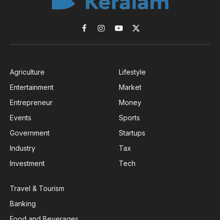
Facebook
Instagram
YouTube
X
(Twitter)
Agriculture
Lifestyle
Entertainment
Market
Entrepreneur
Money
Events
Sports
Government
Startups
Industry
Tax
Investment
Tech
Travel & Tourism
Banking
Food and Beverages