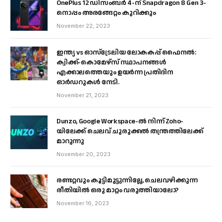
OnePlus 12 ഡിസംബർ 4-ന് Snapdragon 8 Gen 3-
നൊപ്പം അരങ്ങേറ്റം കുറിക്കും
November 22, 2023
ഇന്ത്യ vs ഓസ്‌ട്രേലിയ ലോകകപ്പ് ഫൈനൽ:
ക്വിക്ക്-കൊമേഴ്‌സ് സ്ഥാപനങ്ങൾ
എക്കാലത്തെയും ഉയർന്ന പ്രതിദിന
ഓർഡറുകൾ നേടി.
November 21, 2023
Dunzo, Google Workspace-ൽ നിന്ന് Zoho-
യിലേക്ക് ചെലവ് ചുരുക്കൽ തന്ത്രത്തിലേക്ക്
മാറുന്നു
November 20, 2023
രണ്ടറ്റവും കൂട്ടിമുട്ടുന്നില്ലേ, ചെലവഴിക്കുന്ന
രീതിയിൽ ഒരു മാറ്റം വരുത്തിയാലോ?
November 16, 2023