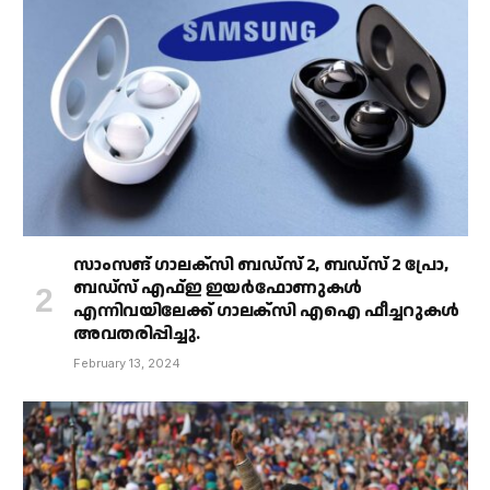
സാംസങ് ഗാലക്‌സി ബഡ്‌സ് 2, ബഡ്‌സ് 2 പ്രോ,
ബഡ്‌സ് എഫ്ഇ ഇയർഫോണുകൾ
എന്നിവയിലേക്ക് ഗാലക്‌സി എഐ ഫീച്ചറുകൾ
അവതരിപ്പിച്ചു.
February 13, 2024