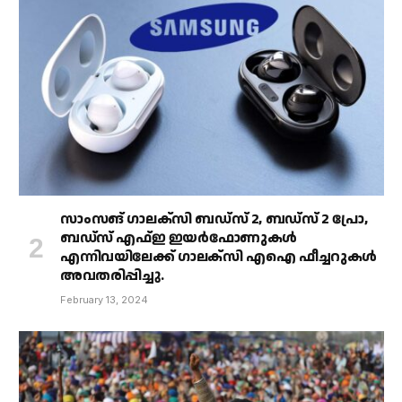
സാംസങ് ഗാലക്‌സി ബഡ്‌സ് 2, ബഡ്‌സ് 2 പ്രോ,
ബഡ്‌സ് എഫ്ഇ ഇയർഫോണുകൾ
എന്നിവയിലേക്ക് ഗാലക്‌സി എഐ ഫീച്ചറുകൾ
അവതരിപ്പിച്ചു.
February 13, 2024