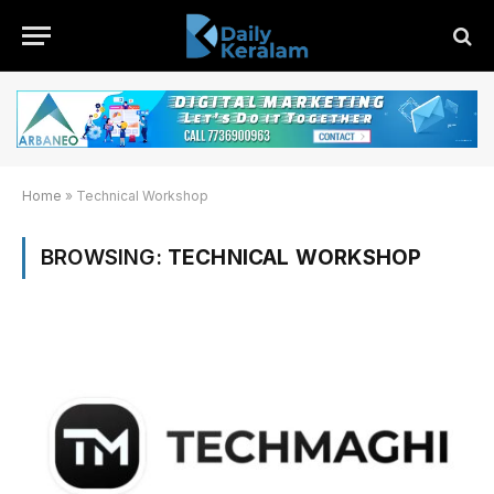
Home
»
Technical Workshop
BROWSING:
TECHNICAL WORKSHOP