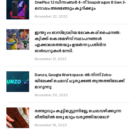
OnePlus 12 ഡിസംബർ 4-ന് Snapdragon 8 Gen 3-
നൊപ്പം അരങ്ങേറ്റം കുറിക്കും
November 22, 2023
ഇന്ത്യ vs ഓസ്‌ട്രേലിയ ലോകകപ്പ് ഫൈനൽ:
ക്വിക്ക്-കൊമേഴ്‌സ് സ്ഥാപനങ്ങൾ
എക്കാലത്തെയും ഉയർന്ന പ്രതിദിന
ഓർഡറുകൾ നേടി.
November 21, 2023
Dunzo, Google Workspace-ൽ നിന്ന് Zoho-
യിലേക്ക് ചെലവ് ചുരുക്കൽ തന്ത്രത്തിലേക്ക്
മാറുന്നു
November 20, 2023
രണ്ടറ്റവും കൂട്ടിമുട്ടുന്നില്ലേ, ചെലവഴിക്കുന്ന
രീതിയിൽ ഒരു മാറ്റം വരുത്തിയാലോ?
November 16, 2023