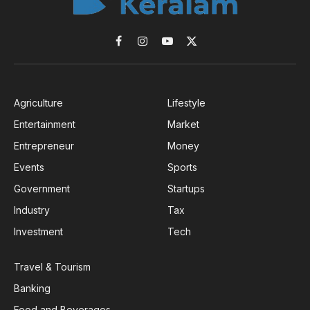
Facebook
Instagram
YouTube
X
(Twitter)
Agriculture
Lifestyle
Entertainment
Market
Entrepreneur
Money
Events
Sports
Government
Startups
Industry
Tax
Investment
Tech
Travel & Tourism
Banking
Food and Beverages