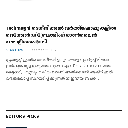
Techmaghi ടെക്‌നിക്കൽ വർക്ക്‌ഷോപ്പുകളിൽ
റെക്കോർഡ് ബ്രേക്കിംഗ് ഓൺലൈൻ
പങ്കാളിത്തം നേടി
STARTUPS
December 11, 2023
സ്റ്റാർട്ടപ്പ് ഇന്ത്യ അംഗീകരിച്ചതും കേരള സ്റ്റാർട്ടപ്പ് മിഷൻ
ഇൻകുബേറ്റുള്ളതുമായ നൂതന എഡ്-ടെക് സ്ഥാപനമായ
ടെക്മാഗി, ഏറ്റവും വലിയ ലൈവ് ഓൺലൈൻ ടെക്‌നിക്കൽ
വർക്ക്‌ഷോപ്പ് സംഘടിപ്പിക്കുന്നതിന് ഇന്ത്യ ബുക്ക്…
EDITORS PICKS