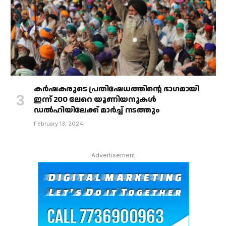
കർഷകരുടെ പ്രതിഷേധത്തിൻ്റെ ഭാഗമായി
ഇന്ന് 200 ലേറെ യൂണിയനുകൾ
ഡൽഹിയിലേക്ക് മാർച്ച് നടത്തും
February 13, 2024
Advertisement