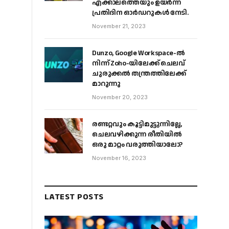
എക്കാലത്തെയും ഉയർന്ന
പ്രതിദിന ഓർഡറുകൾ നേടി.
November 21, 2023
Dunzo, Google Workspace-ൽ
നിന്ന് Zoho-യിലേക്ക് ചെലവ്
ചുരുക്കൽ തന്ത്രത്തിലേക്ക്
മാറുന്നു
November 20, 2023
രണ്ടറ്റവും കൂട്ടിമുട്ടുന്നില്ലേ,
ചെലവഴിക്കുന്ന രീതിയിൽ
ഒരു മാറ്റം വരുത്തിയാലോ?
November 16, 2023
LATEST POSTS