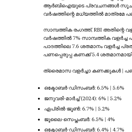
ആർബിഐയുടെ പ്രവചനങ്ങൾ സൂചിപ്പി
വർഷത്തിന്റെ മധ്യത്തിൽ മാത്രമേ പല
സാമ്പത്തിക രംഗത്ത്, RBI അതിന്റെ വളർച
വർഷത്തിൽ 7% സാമ്പത്തിക വളർച്ച പ്രവചി
പാദത്തിലെ 7.6 ശതമാനം വളർച്ച പ്ര
പണപ്പെരുപ്പ കണക്ക് 5.4 ശതമാനമായി
ത്രൈമാസ വളർച്ചാ കണക്കുകൾ | പണ
ഒക്ടോബർ-ഡിസംബർ: 6.5% | 5.6%
ജനുവരി-മാർച്ച് (2024): 6% | 5.2%
ഏപ്രിൽ-ജൂൺ: 6.7% | 5.2%
ജൂലൈ-സെപ്തംബർ: 6.5% | 4%
ഒക്ടോബർ-ഡിസംബർ: 6.4% | 4.7%