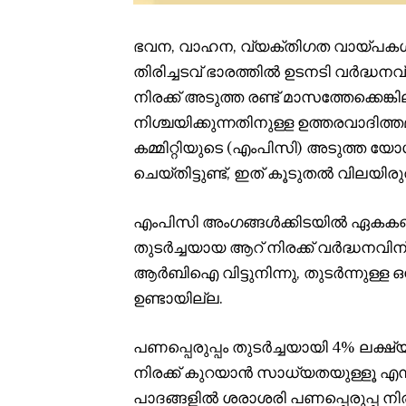
ഭവന, വാഹന, വ്യക്തിഗത വായ്പകൾ ഉ
തിരിച്ചടവ് ഭാരത്തിൽ ഉടനടി വർദ്ധ
നിരക്ക് അടുത്ത രണ്ട് മാസത്തേക്കെങ്ക
നിശ്ചയിക്കുന്നതിനുള്ള ഉത്തരവാദ
കമ്മിറ്റിയുടെ (എംപിസി) അടുത്ത 
ചെയ്തിട്ടുണ്ട്, ഇത് കൂടുതൽ വിലയി
എംപിസി അംഗങ്ങൾക്കിടയിൽ ഏകകണ്ഠമ
തുടർച്ചയായ ആറ് നിരക്ക് വർദ്ധനവി
ആർബിഐ വിട്ടുനിന്നു, തുടർന്നുള്ള ഒമ
ഉണ്ടായില്ല.
പണപ്പെരുപ്പം തുടർച്ചയായി 4% ലക്ഷ
നിരക്ക് കുറയാൻ സാധ്യതയുള്ളൂ എന്
പാദങ്ങളിൽ ശരാശരി പണപ്പെരുപ്പ നിര