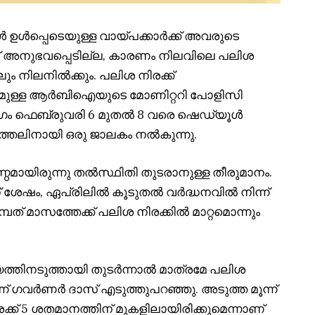
ൾപ്പെടെയുള്ള വായ്പക്കാർക്ക് അവരുടെ
നവ് അനുഭവപ്പെടില്ല, കാരണം നിലവിലെ പലിശ
ിലും നിലനിൽക്കും. പലിശ നിരക്ക്
ിത്തമുള്ള ആർബിഐയുടെ മോണിറ്ററി പോളിസി
യോഗം ഫെബ്രുവരി 6 മുതൽ 8 വരെ ഷെഡ്യൂൾ
രുത്തലിനായി ഒരു ജാലകം നൽകുന്നു.
ായിരുന്നു തൽസ്ഥിതി തുടരാനുള്ള തീരുമാനം.
ന് ശേഷം, ഏപ്രിലിൽ കൂടുതൽ വർദ്ധനവിൽ നിന്ന്
്പത് മാസത്തേക്ക് പലിശ നിരക്കിൽ മാറ്റമൊന്നും
്യത്തിനടുത്തായി തുടർന്നാൽ മാത്രമേ പലിശ
ന് ഗവർണർ ദാസ് എടുത്തുപറഞ്ഞു. അടുത്ത മൂന്ന്
ക്ക് 5 ശതമാനത്തിന് മുകളിലായിരിക്കുമെന്നാണ്