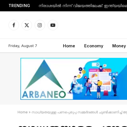
TRENDING
Facebook
X
Instagram
YouTube
(Twitter)
Friday, August 7
Home
Economy
Money
Home
»
സാധ്യതയുള്ള പണപ്പെരുപ്പ സമ്മർദങ്ങൾ ചൂണ്ടിക്കാണിച്ച