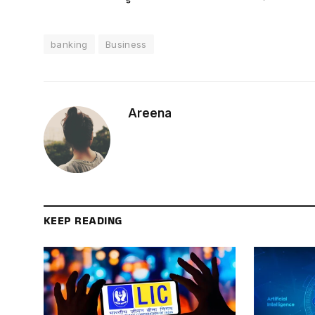
banking
Business
Areena
KEEP READING