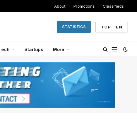
About
Promotions
Classifieds
TOP TEN
STATISTICS
Tech
Startups
More