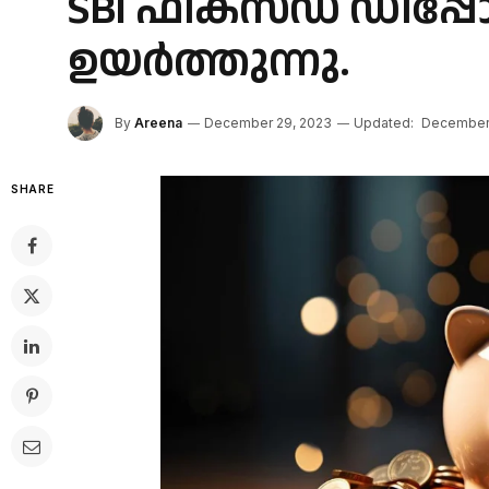
SBI ഫിക്സഡ് ഡിപ്പോ
ഉയർത്തുന്നു.
By
Areena
December 29, 2023
Updated:
December 
SHARE