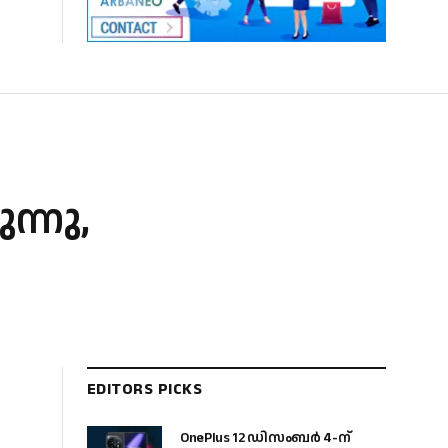
ന്നു,
EDITORS PICKS
OnePlus 12 ഡിസംബർ 4-ന്