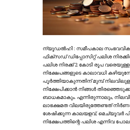
ന്യൂഡൽഹി : സമീപകാല സംഭവവികാസത്ത
ഫിക്സഡ് ഡിപ്പോസിറ്റ് പലിശ നിരക്ക
പലിശ നിരക്ക് 2 കോടി രൂപ വരെയുള്ള
നിക്ഷേപങ്ങളുടെ കാലാവധി കഴിയുമ്
പൂർത്തിയാകുന്നതിന് മുമ്പ് നിലവിലുള
നിക്ഷേപിക്കാൻ നിങ്ങൾ തിരഞ്ഞെടുക്
ബാധകമാകും. എന്നിരുന്നാലും, നിലവിലു
ലാഭക്ഷമത വിലയിരുത്തേണ്ടത് നിർ
ശേഷിക്കുന്ന കാലയളവ്, മെച്യൂവർ പ
നിക്ഷേപത്തിന്റെ പലിശ എന്നിവ പോല