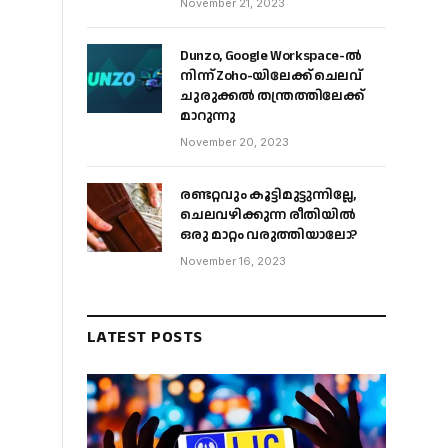
November 21, 2023
Dunzo, Google Workspace-ൽ
നിന്ന് Zoho-യിലേക്ക് ചെലവ്
ചുരുക്കൽ തന്ത്രത്തിലേക്ക്
മാറുന്നു
November 20, 2023
രണ്ടറ്റവും കൂട്ടിമുട്ടുന്നില്ലേ,
ചെലവഴിക്കുന്ന രീതിയിൽ
ഒരു മാറ്റം വരുത്തിയാലോ?
November 16, 2023
LATEST POSTS