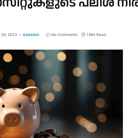
സിറ്റുകളുടെ പലിശ നിര
29, 2023
No Comments
1 Min Read
BANKING