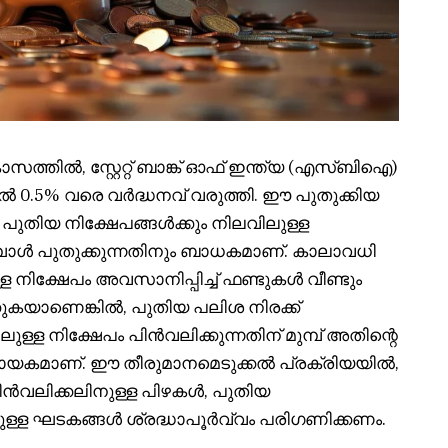
ിൽ, സ്റ്റേറ്റ് ബാങ്ക് ഓഫ് ഇന്ത്യ (എസ്ബിഐ)
ിൽ 0.5% വരെ വർദ്ധനവ് വരുത്തി. ഈ പുതുക്കിയ
 പുതിയ നിക്ഷേപങ്ങൾക്കും നിലവിലുള്ള
പോൾ പുതുക്കുന്നതിനും ബാധകമാണ്. കാലാവധി
്ള നിക്ഷേപം അവസാനിപ്പിച്ച് ഫണ്ടുകൾ വീണ്ടും
കുകയാണെങ്കിൽ, പുതിയ പലിശ നിരക്ക്
ള്ള നിക്ഷേപം പിൻവലിക്കുന്നതിന് മുമ്പ് അതിന്റെ
ണായകമാണ്. ഈ തീരുമാനമെടുക്കൽ പ്രക്രിയയിൽ,
ിൻവലിക്കലിനുള്ള പിഴകൾ, പുതിയ
ുള്ള ഘടകങ്ങൾ ശ്രദ്ധാപൂർവ്വം പരിഗണിക്കണം.