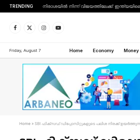
TRENDING
Facebook
X
Instagram
YouTube
(Twitter)
Friday, August 7
Home
Economy
Money
Home
»
SBI ഫിക്സഡ് ഡിപ്പോസിറ്റുകളുടെ പലിശ നിരക്ക് ഉയർത്തുന്ന