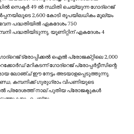
ൽ സെക്ടർ 49 ൽ സ്ഥിതി ചെയ്യുന്ന ഗോദ്‌റെജ്
 വിൽപ്പനയിലൂടെ 2,600 കോടി രൂപയിലധികം മൂല്യം
ള ഈ ഭവന പദ്ധതിയിൽ ഏകദേശം 750
കമ്പനി പദ്ധതിയിടുന്നു, യൂണിറ്റിന് ഏകദേശം 4
റെജ് ട്രോപ്പിക്കൽ ഐൽ പ്രോജക്‌റ്റിലെ 2,000
കോർഡ് മറികടന്ന് ഗോദ്‌റെജ് പ്രോപ്പർട്ടീസിന്റെ
യ ലോഞ്ച് ഈ നേട്ടം അടയാളപ്പെടുത്തുന്നു.
, കമ്പനിക്ക് ഗുരുഗ്രാം വിപണിയുടെ
24 ൽ പ്രദേശത്ത് നാല് പുതിയ പ്രോജക്ടുകൾ
ടുത്തുകയും ചെയ്തു.