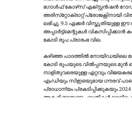
ഗോൾഫ് കോഴ്‌സ് എക്സ്റ്റൻഷൻ റോഡി
അരിസ്‌റ്റോക്രാറ്റ് പ്രോജക്റ്റിനായി
ലഭിച്ചു. 9.5 ഏക്കർ വിസ്തൃതിയുള്
അപ്പാർട്ട്‌മെന്റുകൾ വികസിപ്പിക്കാൻ 
കോടി രൂപ പ്രാരംഭ വില.
കഴിഞ്ഞ പാദത്തിൽ നോയിഡയിലെ ഗോദ്‌
കോടി രൂപയുടെ വിൽപ്പനയുടെ മുൻ റെക്
നാളിതുവരെയുള്ള ഏറ്റവും വിജയകരമാ
എംഡിയും സിഇഒയുമായ ഗൗരവ് പാണ്ഡെ
പ്രാധാന്യം പ്രകടിപ്പിക്കുകയും 20
ആരംഭിക്കാനുള്ള പദ്ധതികൾ വെളിപ്പെ