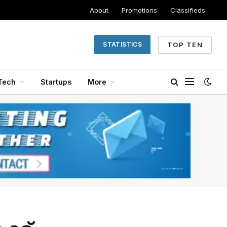
About
Promotions
Classifieds
TOP TEN
STATISTICS
Tech
Startups
More