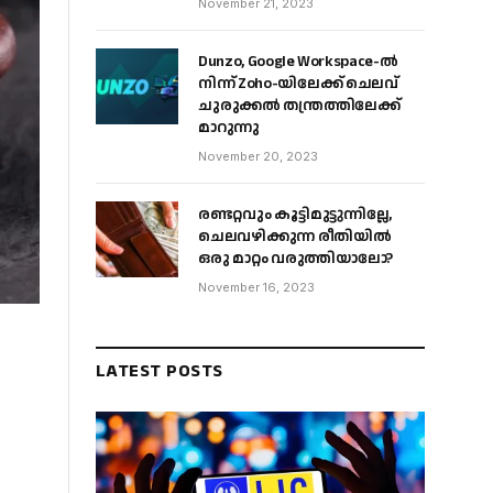
November 21, 2023
Dunzo, Google Workspace-ൽ
നിന്ന് Zoho-യിലേക്ക് ചെലവ്
ചുരുക്കൽ തന്ത്രത്തിലേക്ക്
മാറുന്നു
November 20, 2023
രണ്ടറ്റവും കൂട്ടിമുട്ടുന്നില്ലേ,
ചെലവഴിക്കുന്ന രീതിയിൽ
ഒരു മാറ്റം വരുത്തിയാലോ?
November 16, 2023
LATEST POSTS