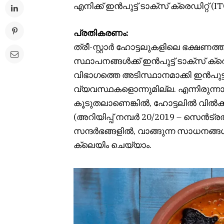
എനിക്ക് ഇൻപുട്ട് ടാക്സ് ക്രെഡിറ്റ് (I
പ്രതികരണം:
ത്രീ-സ്റ്റാർ ഹോട്ടലുകളിലെ ഭക്ഷണത
സ്ഥാപനങ്ങൾക്ക് ഇൻപുട്ട് ടാക്സ് ക
വിഭാഗത്തെ അടിസ്ഥാനമാക്കി ഇൻപുട്ട്
വ്യവസ്ഥകളൊന്നുമില്ല. എന്നിരുന്നാ
കൂടുതലാണെങ്കിൽ, ഹോട്ടലിൽ വിൽക്
(അറിയിപ്പ് നമ്പർ 20/2019 – സെൻട്രൽ
സന്ദർഭങ്ങളിൽ, വാങ്ങുന്ന സാധനങ്ങൾക
ക്ലെയിം ചെയ്യാം.