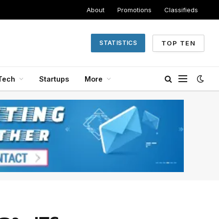
About
Promotions
Classifieds
TOP TEN
STATISTICS
Tech
Startups
More