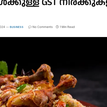
ുകൾക്കുള്ള GST നിരക്കുക
2024
No Comments
1 Min Read
BUSINESS