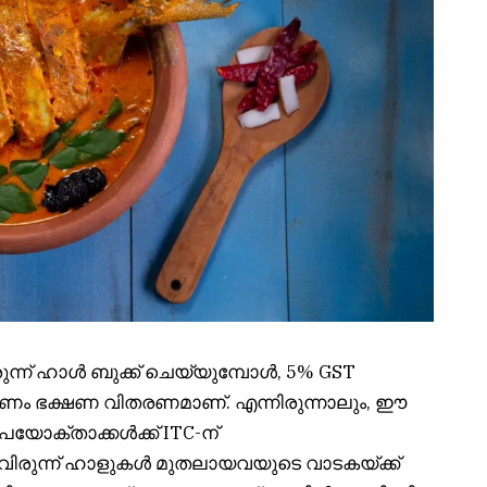
ന്ന് ഹാൾ ബുക്ക് ചെയ്യുമ്പോൾ, 5% GST
രണം ഭക്ഷണ വിതരണമാണ്. എന്നിരുന്നാലും, ഈ
പയോക്താക്കൾക്ക് ITC-ന്
വിരുന്ന് ഹാളുകൾ മുതലായവയുടെ വാടകയ്‌ക്ക്