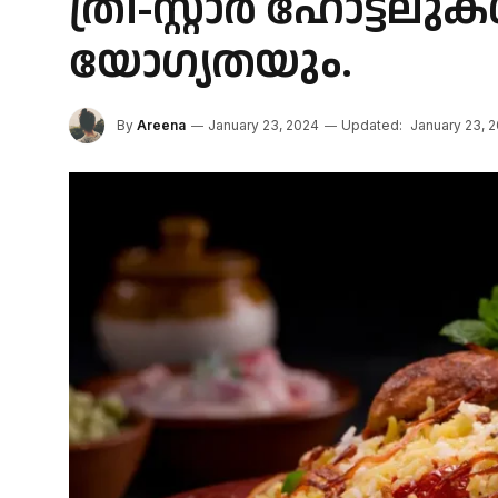
ത്രീ-സ്റ്റാർ ഹോട്ടല
യോഗ്യതയും.
By
Areena
January 23, 2024
Updated:
January 23, 