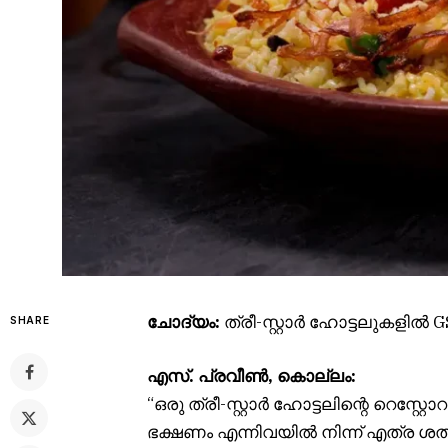
ചോദ്യം:
ത്രീ-സ്റ്റാർ ഹോട്ടലുകളി
SHARE
എസ്. പ്രവീൺ, കൊല്ലം:
“ഒരു ത്രീ-സ്റ്റാർ ഹോട്ടലിന്റെ റെസ്റ്റ
ഭക്ഷണം എന്നിവയിൽ നിന്ന് എത്ര ശ