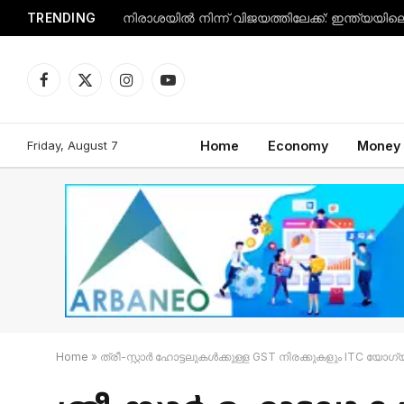
TRENDING
Facebook
X
Instagram
YouTube
(Twitter)
Friday, August 7
Home
Economy
Money
Home
»
ത്രീ-സ്റ്റാർ ഹോട്ടലുകൾക്കുള്ള GST നിരക്കുകളും ITC യോഗ