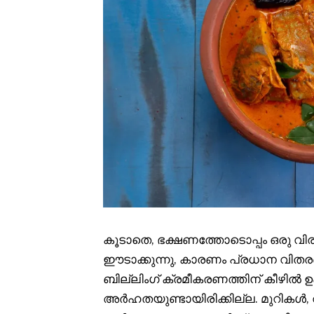
കൂടാതെ, ഭക്ഷണത്തോടൊപ്പം ഒരു വിരു
ഈടാക്കുന്നു, കാരണം പ്രധാന വിത
ബില്ലിംഗ് ക്രമീകരണത്തിന് കീഴിൽ ഉ
അർഹതയുണ്ടായിരിക്കില്ല. മുറികൾ, 