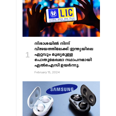
നിരാശയിൽ നിന്ന്
വിജയത്തിലേക്ക്: ഇന്ത്യയിലെ
ഏറ്റവും മൂല്യമുള്ള
പൊതുമേഖലാ സ്ഥാപനമായി
എൽഐസി ഉയർന്നു.
February 15, 2024