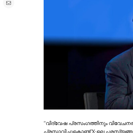
“വിദ്വേഷ പ്രസംഗത്തിനും വിവേചനത്
പ്രസ്താവിച്ചുകൊണ്ട് X-ലെ പരസ്യങ