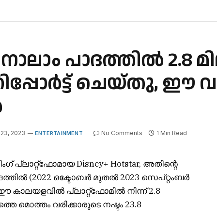
ാർ നാലാം പാദത്തിൽ 2.8 മ
റിപ്പോർട്ട് ചെയ്തു, ഈ
ൺ
23, 2023
No Comments
1 Min Read
ENTERTAINMENT
ംഗ് പ്ലാറ്റ്‌ഫോമായ Disney+ Hotstar, അതിന്റെ
ദത്തിൽ (2022 ഒക്ടോബർ മുതൽ 2023 സെപ്റ്റംബർ
. ഈ കാലയളവിൽ പ്ലാറ്റ്‌ഫോമിൽ നിന്ന് 2.8
െ മൊത്തം വരിക്കാരുടെ നഷ്ടം 23.8