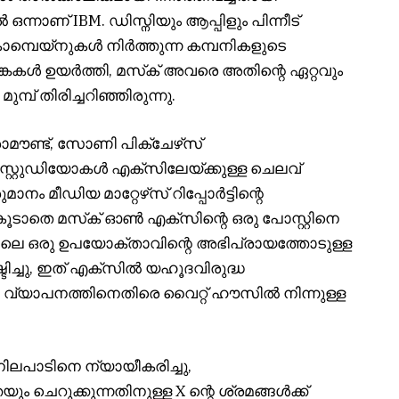
ന്നാണ് IBM. ഡിസ്നിയും ആപ്പിളും പിന്നീട്
ാമ്പെയ്‌നുകൾ നിർത്തുന്ന കമ്പനികളുടെ
ങ്കകൾ ഉയർത്തി, മസ്‌ക് അവരെ അതിന്റെ ഏറ്റവും
പ് തിരിച്ചറിഞ്ഞിരുന്നു.
മൗണ്ട്, സോണി പിക്‌ചേഴ്‌സ്
്റ്റുഡിയോകൾ എക്‌സിലേയ്‌ക്കുള്ള ചെലവ്
ം മീഡിയ മാറ്റേഴ്‌സ് റിപ്പോർട്ടിന്റെ
കൂടാതെ മസ്‌ക് ഓൺ എക്‌സിന്റെ ഒരു പോസ്റ്റിനെ
ോമിലെ ഒരു ഉപയോക്താവിന്റെ അഭിപ്രായത്തോടുള്ള
ടിച്ചു, ഇത് എക്‌സിൽ യഹൂദവിരുദ്ധ
്പെട്ട വ്യാപനത്തിനെതിരെ വൈറ്റ് ഹൗസിൽ നിന്നുള്ള
നിലപാടിനെ ന്യായീകരിച്ചു,
ചെറുക്കുന്നതിനുള്ള X ന്റെ ശ്രമങ്ങൾക്ക്