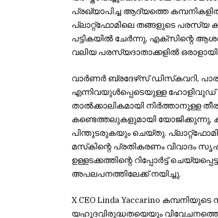
പ്രഖ്യാപിച്ച ആദ്യത്തെ കമ്പനികളിൽ ഒ
പ്ലാറ്റ്‌ഫോമിലെ തങ്ങളുടെ പരസ്യ ക
പട്ടികയിൽ ചേർന്നു, എക്‌സിന്റെ ആശ
വലിയ പരസ്യദാതാക്കളിൽ ഒരാളായി മുമ്
വാർണർ ബ്രദേഴ്‌സ് ഡിസ്‌കവറി, പാരാ
എന്നിവയുൾപ്പെടെയുള്ള ഹോളിവുഡ് സ
താൽക്കാലികമായി നിർത്താനുള്ള തീരുമാന
കണ്ടെത്തലുകളുമായി യോജിക്കുന്നു, 
പിന്തുടരുകയും ചെയ്തു. പ്ലാറ്റ്‌ഫ
മസ്‌കിന്റെ പ്രതികരണം വിവാദം സൃഷ്
ഉള്ളടക്കത്തിന്റെ റിപ്പോർട്ട് ചെയ്യപ
അപലപനത്തിലേക്ക് നയിച്ചു.
X CEO Linda Yaccarino കമ്പനിയുടെ 
യഹൂദവിരുദ്ധതയെയും വിവേചനത്തെയും 