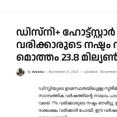
ഡിസ്നി+ ഹോട്ട്സ്റ്റ
വരിക്കാരുടെ നഷ്ടം 
മൊത്തം 23.8 മില്യ
By
Areena
November 21, 2023
Updated:
November 
ഡിസ്നിയുടെ ഉടമസ്ഥതയിലുള്ള സ്ട്രീമി
സാമ്പത്തിക വർഷത്തിന്റെ നാലാം പാ
വരെ) 7% വരിക്കാരുടെ നഷ്ടം നേരിട്ടു
ദശലക്ഷം വരിക്കാർ പോയി, ഈ വർഷത്ത