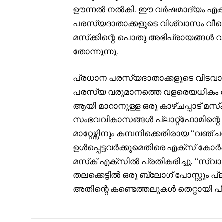
ഊന്നൽ നൽകി. ഈ വർഷമാദ്യം എക്‌
പരസ്യദാതാക്കളുടെ വിശ്വാസം വീണ്ടെട
മസ്‌ക്കിന്റെ പൊതു അഭിപ്രായങ്ങൾ വ
തോന്നുന്നു.
പ്രധാന പരസ്യദാതാക്കളുടെ വിടവാങ്
പരസ്യ വരുമാനത്തെ വളരെയധികം ആശ്ര
ആയി മാറാനുള്ള ഒരു കാഴ്ചപ്പാട് മസ്‌
സംഭവവികാസങ്ങൾ പ്ലാറ്റ്‌ഫോമിന്റെ 
മാറ്റേഴ്സിനും കമ്പനിക്കെതിരായ 
ഉൾപ്പെട്ടവർക്കുമെതിരെ എക്സ് കോർപ്
മസ്‌ക് എക്‌സിൽ പ്രതികരിച്ചു. “സ്വാ
തലക്കെട്ടിൽ ഒരു ബ്ലോഗ് പോസ്റ്റും പ്
അതിന്റെ കണ്ടെത്തലുകൾ തെറ്റായി പ്