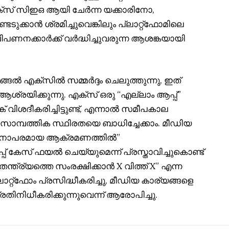
സ് സിഇഒ ആയി ചേർന്ന യക്കാരിനോ,
ുക്കാൻ ശ്രമിച്ചുവെങ്കിലും പ്ലാറ്റ്‌ഫോമിലെ
ിപണനക്കാർക്ക് വർദ്ധിച്ചുവരുന്ന ആശങ്കയായി
ങൽ എക്‌സിൽ സമ്മർദ്ദം ചെലുത്തുന്നു, ഇത്
യിക്കുന്നു. എക്‌സ് ഒരു “എല്ലാം ആപ്പ്”
ക് വിശദീകരിച്ചിട്ടുണ്ട്, എന്നാൽ സമീപകാല
സാമ്പത്തിക സ്ഥിരതയെ ബാധിച്ചേക്കാം. മീഡിയ
“വഞ്ചനാപരമായ ആക്രമണത്തിൽ”
പ് കേസ് ഫയൽ ചെയ്യുമെന്ന് പ്രസ്താവിച്ചുകൊണ്ട്
തന്ത്ര്യത്തെ സംരക്ഷിക്കാൻ X വിത്ത് X” എന്ന
ലാറ്റ്ഫോം പ്രസിദ്ധീകരിച്ചു, മീഡിയ കാര്യങ്ങളെ
രതിനിധീകരിക്കുന്നുവെന്ന് ആരോപിച്ചു.