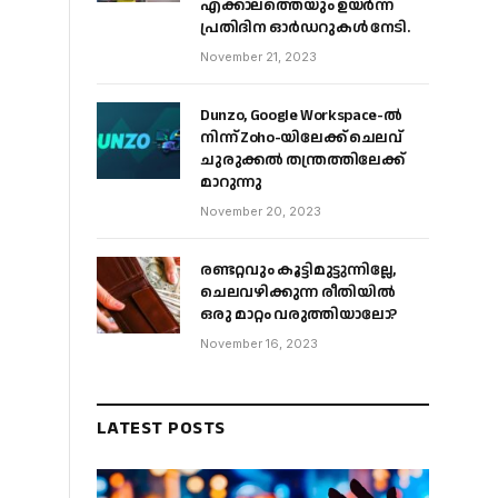
എക്കാലത്തെയും ഉയർന്ന
പ്രതിദിന ഓർഡറുകൾ നേടി.
November 21, 2023
Dunzo, Google Workspace-ൽ
നിന്ന് Zoho-യിലേക്ക് ചെലവ്
ചുരുക്കൽ തന്ത്രത്തിലേക്ക്
മാറുന്നു
November 20, 2023
രണ്ടറ്റവും കൂട്ടിമുട്ടുന്നില്ലേ,
ചെലവഴിക്കുന്ന രീതിയിൽ
ഒരു മാറ്റം വരുത്തിയാലോ?
November 16, 2023
LATEST POSTS