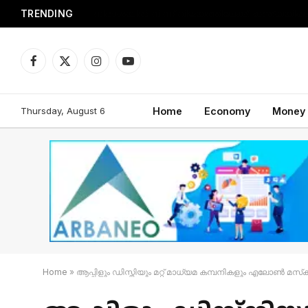
TRENDING
Facebook
X
Instagram
YouTube
(Twitter)
Thursday, August 6
Home
Economy
Money
Home
»
ആപ്പിളും ഡിസ്നിയും മറ്റ് മാധ്യമ കമ്പനികളും എലോൺ മസ്‌ക്