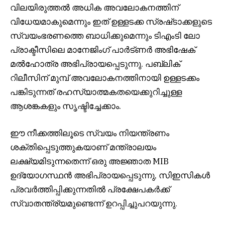
വിലയിരുത്തൽ അധിക അവലോകനത്തിന്
വിധേയമാകുമെന്നും ഇത് ഉള്ളടക്ക സ്രഷ്‌ടാക്കളുടെ
സ്വയംഭരണത്തെ ബാധിക്കുമെന്നും ടിഎംടി ലോ
പ്രാക്ടീസിലെ മാനേജിംഗ് പാർട്ണർ അഭിഷേക്
മൽഹോത്ര അഭിപ്രായപ്പെടുന്നു. പബ്ലിക്
റിലീസിന് മുമ്പ് അവലോകനത്തിനായി ഉള്ളടക്കം
പങ്കിടുന്നത് രഹസ്യാത്മകതയെക്കുറിച്ചുള്ള
ആശങ്കകളും സൃഷ്ടിച്ചേക്കാം.
ഈ നീക്കത്തിലൂടെ സ്വയം നിയന്ത്രണം
ശക്തിപ്പെടുത്തുകയാണ് മന്ത്രാലയം
ലക്ഷ്യമിടുന്നതെന്ന് ഒരു അജ്ഞാത MIB
ഉദ്യോഗസ്ഥൻ അഭിപ്രായപ്പെടുന്നു, സിഇസികൾ
പ്രവർത്തിപ്പിക്കുന്നതിൽ പ്രക്ഷേപകർക്ക്
സ്വാതന്ത്ര്യമുണ്ടെന്ന് ഉറപ്പിച്ചുപറയുന്നു.