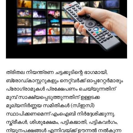
ത്രിതല നിയന്ത്രണ ചട്ടക്കൂടിന്റെ ഭാഗമായി,
ബ്രോഡ്കാസ്റ്ററുകളും നെറ്റ്‌വർക്ക് ഓപ്പറേറ്റർമാരും
പ്രോഗ്രാമുകൾ പ്രക്ഷേപണം ചെയ്യുന്നതിന്
മുമ്പ് സാക്ഷ്യപ്പെടുത്തുന്നതിന് ഉള്ളടക്ക
മൂല്യനിർണ്ണയ സമിതികൾ (സിഇസി)
സ്ഥാപിക്കണമെന്ന് എംഐബി നിർദ്ദേശിക്കുന്നു.
സ്ത്രീകൾ, ശിശുക്ഷേമം, പട്ടികജാതി, പട്ടികവർഗം,
ന്യൂനപക്ഷങ്ങൾ എന്നിവയ്ക്ക് ഊന്നൽ നൽകുന്ന