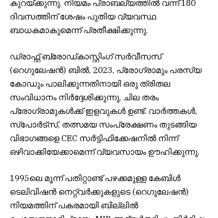
കുറയ്ക്കുന്നു. നിയമം പ്രാബല്യത്തിൽ വന്ന് 180
ദിവസത്തിന് ശേഷം പുതിയ വ്യവസ്ഥ
ബാധകമാകുമെന്ന് പ്രതീക്ഷിക്കുന്നു.
ഡ്രാഫ്റ്റ് ബ്രോഡ്കാസ്റ്റിംഗ് സർവീസസ്
(റെഗുലേഷൻ) ബിൽ, 2023, പ്രോഗ്രാമും പരസ്യ
കോഡും പാലിക്കുന്നതിനായി ഒരു ത്രിതല
സംവിധാനം നിർദ്ദേശിക്കുന്നു, ചില തരം
പ്രോഗ്രാമുകൾക്ക് ഇളവുകൾ ഉണ്ട്. വാർത്തകൾ,
സ്‌പോർട്‌സ്, തത്സമയ സംപ്രേക്ഷണം തുടങ്ങിയ
വിഭാഗങ്ങളെ CEC സർട്ടിഫിക്കേഷനിൽ നിന്ന്
ഒഴിവാക്കിയേക്കാമെന്ന് വ്യവസായം ഊഹിക്കുന്നു.
1995ലെ മൂന്ന് പതിറ്റാണ്ട് പഴക്കമുള്ള കേബിൾ
ടെലിവിഷൻ നെറ്റ്‌വർക്കുകളുടെ (റെഗുലേഷൻ)
നിയമത്തിന് പകരമായി ബില്ലിൽ