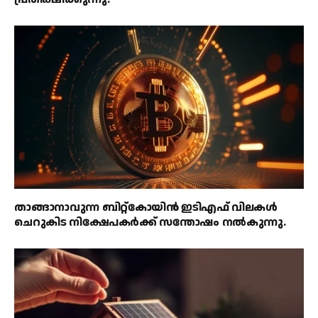
താങ്ങാനാവുന്ന ബിറ്റ്കോയിൻ ഇടിഎഫ് വിലകൾ
ചെറുകിട നിക്ഷേപകർക്ക് സന്തോഷം നൽകുന്നു.