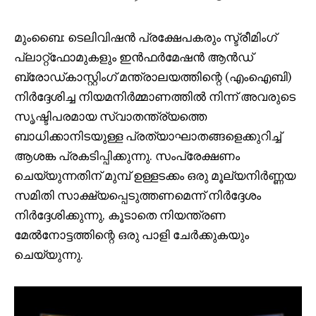
മുംബൈ: ടെലിവിഷൻ പ്രക്ഷേപകരും സ്ട്രീമിംഗ്
പ്ലാറ്റ്‌ഫോമുകളും ഇൻഫർമേഷൻ ആൻഡ്
ബ്രോഡ്‌കാസ്റ്റിംഗ് മന്ത്രാലയത്തിന്റെ (എംഐബി)
നിർദ്ദേശിച്ച നിയമനിർമ്മാണത്തിൽ നിന്ന് അവരുടെ
സൃഷ്ടിപരമായ സ്വാതന്ത്ര്യത്തെ
ബാധിക്കാനിടയുള്ള പ്രത്യാഘാതങ്ങളെക്കുറിച്ച്
ആശങ്ക പ്രകടിപ്പിക്കുന്നു. സംപ്രേക്ഷണം
ചെയ്യുന്നതിന് മുമ്പ് ഉള്ളടക്കം ഒരു മൂല്യനിർണ്ണയ
സമിതി സാക്ഷ്യപ്പെടുത്തണമെന്ന് നിർദ്ദേശം
നിർദ്ദേശിക്കുന്നു, കൂടാതെ നിയന്ത്രണ
മേൽനോട്ടത്തിന്റെ ഒരു പാളി ചേർക്കുകയും
ചെയ്യുന്നു.