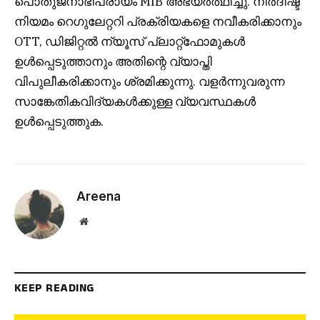
പൊതുജനാഭിപ്രായം MIB അഭ്യർത്ഥിച്ചു. നിർദിഷ്ട
നിയമം റെഗുലേറ്ററി പ്രക്രിയകളെ നവീകരിക്കാനും
OTT, ഡിജിറ്റൽ ന്യൂസ് പ്ലാറ്റ്‌ഫോമുകൾ
ഉൾപ്പെടുത്താനും അതിന്റെ വ്യാപ്തി
വിപുലീകരിക്കാനും ശ്രമിക്കുന്നു. വളർന്നുവരുന്ന
സാങ്കേതികവിദ്യകൾക്കുള്ള വ്യവസ്ഥകൾ
ഉൾപ്പെടുത്തുക.
Areena
Website
KEEP READING