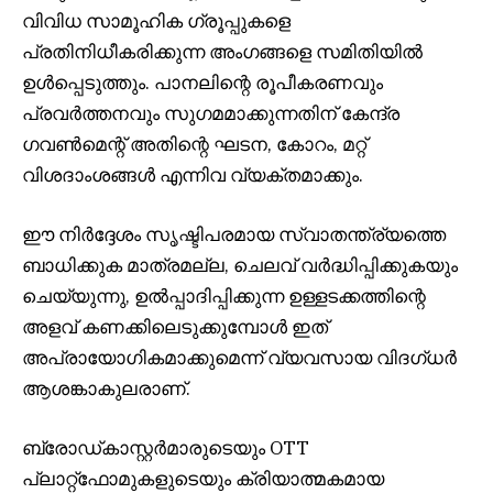
വിവിധ സാമൂഹിക ഗ്രൂപ്പുകളെ
പ്രതിനിധീകരിക്കുന്ന അംഗങ്ങളെ സമിതിയിൽ
ഉൾപ്പെടുത്തും. പാനലിന്റെ രൂപീകരണവും
പ്രവർത്തനവും സുഗമമാക്കുന്നതിന് കേന്ദ്ര
ഗവൺമെന്റ് അതിന്റെ ഘടന, കോറം, മറ്റ്
വിശദാംശങ്ങൾ എന്നിവ വ്യക്തമാക്കും.
ഈ നിർദ്ദേശം സൃഷ്ടിപരമായ സ്വാതന്ത്ര്യത്തെ
ബാധിക്കുക മാത്രമല്ല, ചെലവ് വർദ്ധിപ്പിക്കുകയും
ചെയ്യുന്നു, ഉൽപ്പാദിപ്പിക്കുന്ന ഉള്ളടക്കത്തിന്റെ
അളവ് കണക്കിലെടുക്കുമ്പോൾ ഇത്
അപ്രായോഗികമാക്കുമെന്ന് വ്യവസായ വിദഗ്ധർ
ആശങ്കാകുലരാണ്.
ബ്രോഡ്‌കാസ്റ്റർമാരുടെയും OTT
പ്ലാറ്റ്‌ഫോമുകളുടെയും ക്രിയാത്മകമായ