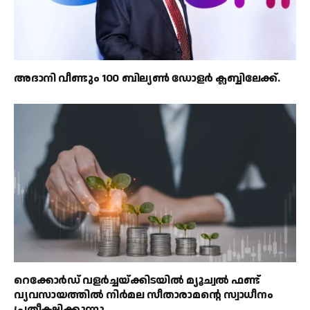
അദാനി വീണ്ടും 100 ബില്യൺ ഡോളർ ക്ലബ്ബിലേക്ക്.
റെക്കോർഡ് വളർച്ചയ്ക്കിടയിൽ മ്യൂച്വൽ ഫണ്ട്
വ്യവസായത്തിൽ നിർമല സീതാരാമൻ്റെ സ്വാധീനം
പ്രതീക്ഷിക്കുന്നു.