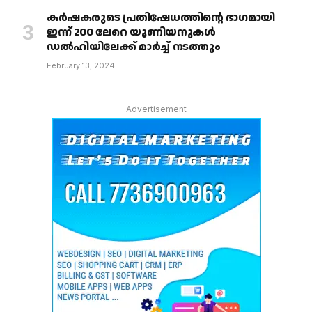
കർഷകരുടെ പ്രതിഷേധത്തിൻ്റെ ഭാഗമായി
ഇന്ന് 200 ലേറെ യൂണിയനുകൾ
ഡൽഹിയിലേക്ക് മാർച്ച് നടത്തും
February 13, 2024
Advertisement