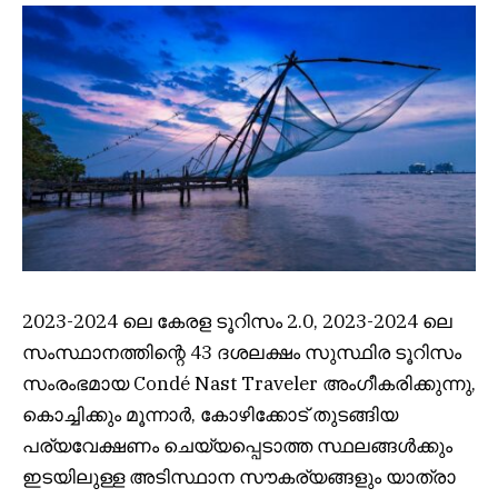
2023-2024 ലെ കേരള ടൂറിസം 2.0, 2023-2024 ലെ
സംസ്ഥാനത്തിന്റെ 43 ദശലക്ഷം സുസ്ഥിര ടൂറിസം
സംരംഭമായ Condé Nast Traveler അംഗീകരിക്കുന്നു,
കൊച്ചിക്കും മൂന്നാർ, കോഴിക്കോട് തുടങ്ങിയ
പര്യവേക്ഷണം ചെയ്യപ്പെടാത്ത സ്ഥലങ്ങൾക്കും
ഇടയിലുള്ള അടിസ്ഥാന സൗകര്യങ്ങളും യാത്രാ