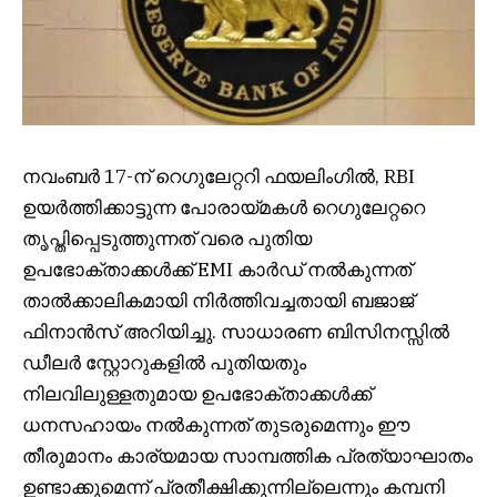
നവംബർ 17-ന് റെഗുലേറ്ററി ഫയലിംഗിൽ, RBI
ഉയർത്തിക്കാട്ടുന്ന പോരായ്മകൾ റെഗുലേറ്ററെ
തൃപ്തിപ്പെടുത്തുന്നത് വരെ പുതിയ
ഉപഭോക്താക്കൾക്ക് EMI കാർഡ് നൽകുന്നത്
താൽക്കാലികമായി നിർത്തിവച്ചതായി ബജാജ്
ഫിനാൻസ് അറിയിച്ചു. സാധാരണ ബിസിനസ്സിൽ
ഡീലർ സ്റ്റോറുകളിൽ പുതിയതും
നിലവിലുള്ളതുമായ ഉപഭോക്താക്കൾക്ക്
ധനസഹായം നൽകുന്നത് തുടരുമെന്നും ഈ
തീരുമാനം കാര്യമായ സാമ്പത്തിക പ്രത്യാഘാതം
ഉണ്ടാക്കുമെന്ന് പ്രതീക്ഷിക്കുന്നില്ലെന്നും കമ്പനി