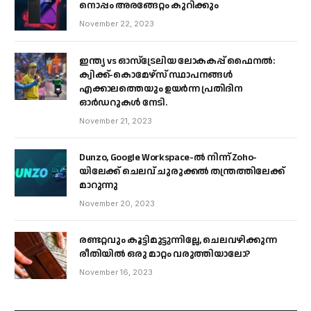
നൊപ്പം അരങ്ങേറ്റം കുറിക്കും
November 22, 2023
ഇന്ത്യ vs ഓസ്‌ട്രേലിയ ലോകകപ്പ് ഫൈനൽ:
ക്വിക്ക്-കൊമേഴ്‌സ് സ്ഥാപനങ്ങൾ
എക്കാലത്തെയും ഉയർന്ന പ്രതിദിന
ഓർഡറുകൾ നേടി.
November 21, 2023
Dunzo, Google Workspace-ൽ നിന്ന് Zoho-
യിലേക്ക് ചെലവ് ചുരുക്കൽ തന്ത്രത്തിലേക്ക്
മാറുന്നു
November 20, 2023
രണ്ടറ്റവും കൂട്ടിമുട്ടുന്നില്ലേ, ചെലവഴിക്കുന്ന
രീതിയിൽ ഒരു മാറ്റം വരുത്തിയാലോ?
November 16, 2023