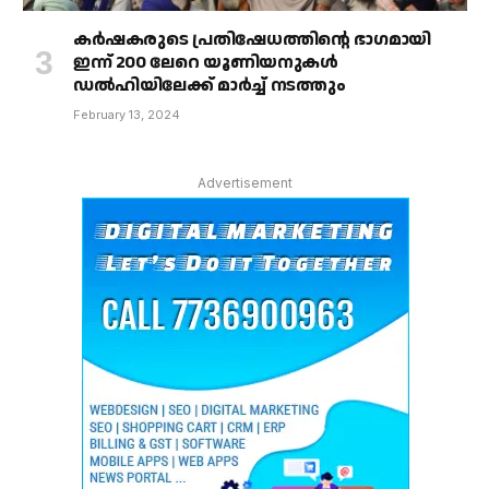
കർഷകരുടെ പ്രതിഷേധത്തിൻ്റെ ഭാഗമായി
ഇന്ന് 200 ലേറെ യൂണിയനുകൾ
ഡൽഹിയിലേക്ക് മാർച്ച് നടത്തും
February 13, 2024
Advertisement