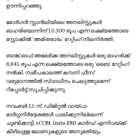
ഊന്നിപ്പറഞ്ഞു.
മോർഗൻ സ്റ്റാൻലിയിലെ അനലിസ്റ്റുകൾ
ഓഹരിയൊന്നിന് 10,300 രൂപ എന്ന ലക്ഷ്യത്തോടെ
സ്റ്റോക്കിൽ ‘അമിതഭാരം’ റേറ്റിംഗ് നിലനിർത്തി.
ബാങ്ക് ഓഫ് അമേരിക്ക അനലിസ്റ്റുകൾ ഒരു ഓഹരിക്ക്
8,845 രൂപ എന്ന ലക്ഷ്യത്തോടെ ഒരു ‘ബൈ’ റേറ്റിംഗ്
നൽകി. സമീപകാലത്ത് കമ്പനി ഫീസ്
വരുമാനത്തിൽ സ്വാധീനം ചെലുത്തുമെന്ന്
റിപ്പോർട്ട് സൂചിപ്പിക്കുന്നു.
നവംബർ 15-ന്, ഡിജിറ്റൽ വായ്പാ
മാർഗ്ഗനിർദ്ദേശങ്ങൾ പാലിക്കുന്നില്ലെന്ന്
ചൂണ്ടിക്കാട്ടി, eCOM, Insta EMI കാർഡ് എന്നിവയ്ക്ക്
കീഴിലുള്ള ലോണുകളുടെ അനുമതിയും