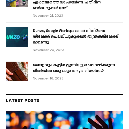
എക്കാലത്തെയും ഉയർന്ന പ്രതിദിന
ഓർഡറുകൾ നേടി.
November 21, 2023
Dunzo, Google Workspace-ൽ നിന്ന് Zoho-
യിലേക്ക് ചെലവ് ചുരുക്കൽ തന്ത്രത്തിലേക്ക്
മാറുന്നു
November 20, 2023
രണ്ടറ്റവും കൂട്ടിമുട്ടുന്നില്ലേ, ചെലവഴിക്കുന്ന
രീതിയിൽ ഒരു മാറ്റം വരുത്തിയാലോ?
November 16, 2023
LATEST POSTS