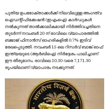
പുതിയ ഉപഭോക്താക്കൾക്ക് നിലവിലുള്ള അംഗത്വ
ഐഡന്റിഫിക്കേഷൻ (ഇഎംഐ) കാർഡുകൾ
നൽകുന്നത് താൽക്കാലികമായി നിർത്തിവച്ചതിനെ
തുടർന്ന് നവംബർ 20 ന് രാവിലെ വ്യാപാരത്തിൽ
ബജാജ് ഫിനാൻസ് ഓഹരികളിൽ 0.7% ഇടിവ്
രേഖപ്പെടുത്തി. നവംബർ 15 ലെ റിസർവ് ബാങ്ക് ഓഫ്
ഇന്ത്യയുടെ (ആർബിഐ) നിർദ്ദേശം പാലിച്ചാണ്
ഈ തീരുമാനം. രാവിലെ 10.30 വരെ 7,171.30
രൂപയിലാണ് വ്യാപാരം നടക്കുന്നത്.