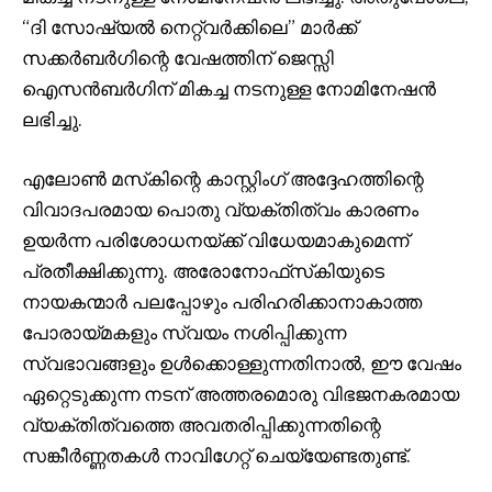
“ദി സോഷ്യൽ നെറ്റ്‌വർക്കിലെ” മാർക്ക്
സക്കർബർഗിന്റെ വേഷത്തിന് ജെസ്സി
ഐസൻബർഗിന് മികച്ച നടനുള്ള നോമിനേഷൻ
ലഭിച്ചു.
എലോൺ മസ്‌കിന്റെ കാസ്റ്റിംഗ് അദ്ദേഹത്തിന്റെ
വിവാദപരമായ പൊതു വ്യക്തിത്വം കാരണം
ഉയർന്ന പരിശോധനയ്ക്ക് വിധേയമാകുമെന്ന്
പ്രതീക്ഷിക്കുന്നു. അരോനോഫ്‌സ്‌കിയുടെ
നായകന്മാർ പലപ്പോഴും പരിഹരിക്കാനാകാത്ത
പോരായ്മകളും സ്വയം നശിപ്പിക്കുന്ന
സ്വഭാവങ്ങളും ഉൾക്കൊള്ളുന്നതിനാൽ, ഈ വേഷം
ഏറ്റെടുക്കുന്ന നടന് അത്തരമൊരു വിഭജനകരമായ
വ്യക്തിത്വത്തെ അവതരിപ്പിക്കുന്നതിന്റെ
സങ്കീർണ്ണതകൾ നാവിഗേറ്റ് ചെയ്യേണ്ടതുണ്ട്.