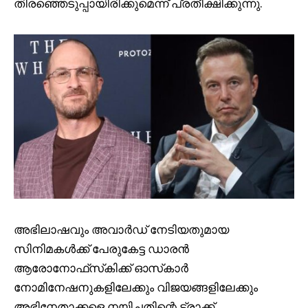
തിരഞ്ഞെടുപ്പായിരിക്കുമെന്ന് പ്രതീക്ഷിക്കുന്നു.
അഭിലാഷവും അവാർഡ് നേടിയതുമായ
സിനിമകൾക്ക് പേരുകേട്ട ഡാരൻ
ആരോനോഫ്‌സ്‌കിക്ക് ഓസ്‌കാർ
നോമിനേഷനുകളിലേക്കും വിജയങ്ങളിലേക്കും
അഭിനേതാക്കളെ നയിച്ചതിന്റെ ട്രാക്ക്