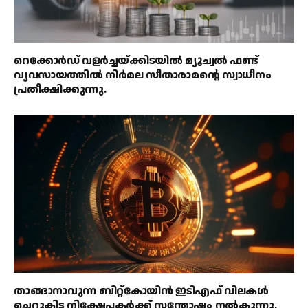
റെക്കോർഡ് വളർച്ചയ്ക്കിടയിൽ മ്യൂച്വൽ ഫണ്ട്
വ്യവസായത്തിൽ നിർമല സീതാരാമൻ്റെ സ്വാധീനം
പ്രതീക്ഷിക്കുന്നു.
താങ്ങാനാവുന്ന ബിറ്റ്കോയിൻ ഇടിഎഫ് വിലകൾ
ചെറുകിട നിക്ഷേപകർക്ക് സന്തോഷം നൽകുന്നു.