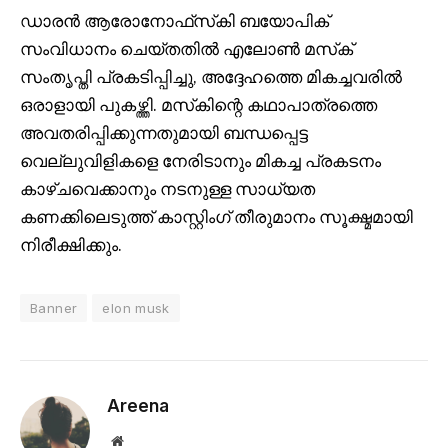
ഡാരൻ ആരോനോഫ്‌സ്‌കി ബയോപിക്
സംവിധാനം ചെയ്തതിൽ എലോൺ മസ്‌ക്
സംതൃപ്തി പ്രകടിപ്പിച്ചു, അദ്ദേഹത്തെ മികച്ചവരിൽ
ഒരാളായി പുകഴ്ത്തി. മസ്‌കിന്റെ കഥാപാത്രത്തെ
അവതരിപ്പിക്കുന്നതുമായി ബന്ധപ്പെട്ട
വെല്ലുവിളികളെ നേരിടാനും മികച്ച പ്രകടനം
കാഴ്ചവെക്കാനും നടനുള്ള സാധ്യത
കണക്കിലെടുത്ത് കാസ്റ്റിംഗ് തീരുമാനം സൂക്ഷ്മമായി
നിരീക്ഷിക്കും.
Banner
elon musk
Areena
Website