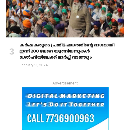
കർഷകരുടെ പ്രതിഷേധത്തിൻ്റെ ഭാഗമായി
ഇന്ന് 200 ലേറെ യൂണിയനുകൾ
ഡൽഹിയിലേക്ക് മാർച്ച് നടത്തും
February 13, 2024
Advertisement