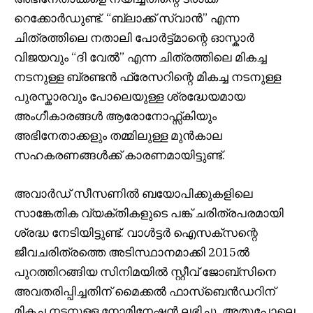
റെക്കോർഡുണ്ട്. “ബ്ലാക്ക് സ്വാൻ” എന്ന
ചിത്രത്തിലെ നതാലി പോർട്ട്മാന്റെ ഓസ്കാർ
വിജയവും “ദി വേൽ” എന്ന ചിത്രത്തിലെ മികച്ച
നടനുള്ള ബ്രണ്ടൻ ഫ്രേസറിന്റെ മികച്ച നടനുള്ള
പുരസ്കാരവും പോലെയുള്ള ശ്രദ്ധേയമായ
അംഗീകാരങ്ങൾ ആരോനോഫ്സ്കിയും
അഭിനേതാക്കളും തമ്മിലുള്ള മുൻകാല
സഹകരണങ്ങൾക്ക് കാരണമായിട്ടുണ്ട്.
അവാർഡ് സീസണിൽ ബയോപിക്കുകളിലെ
സാങ്കേതിക വ്യക്തികളുടെ പങ്ക് ചരിത്രപരമായി
ശ്രദ്ധ നേടിയിട്ടുണ്ട്. വാൾട്ടർ ഐസക്‌സന്റെ
ജീവചരിത്രത്തെ അടിസ്ഥാനമാക്കി 2015ൽ
പുറത്തിറങ്ങിയ സിനിമയിൽ സ്റ്റീവ് ജോബ്‌സിനെ
അവതരിപ്പിച്ചതിന് മൈക്കൽ ഫാസ്‌ബെൻഡറിന്
മികച്ച നടനുള്ള നോമിനേഷൻ ലഭിച്ചു. അതുപോലെ,