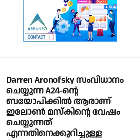
Darren Aronofsky സംവിധാനം
ചെയ്യുന്ന A24-ന്റെ
ബയോപിക്കിൽ ആരാണ്
ഇലോൺ മസ്‌കിന്റെ വേഷം
ചെയ്യുന്നത്
എന്നതിനെക്കുറിച്ചുള്ള