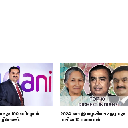
്ടും 100 ബില്യൺ
2024-ലെ ഇന്ത്യയിലെ ഏറ്റവും
ബിലേക്ക്.
വലിയ 10 സമ്പന്നർ.