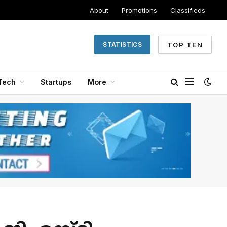
About
Promotions
Classifieds
TOP TEN
STATISTICS
Tech
Startups
More