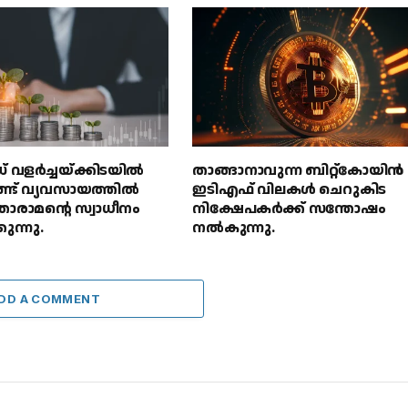
 വളർച്ചയ്ക്കിടയിൽ
താങ്ങാനാവുന്ന ബിറ്റ്കോയിൻ
ഫണ്ട് വ്യവസായത്തിൽ
ഇടിഎഫ് വിലകൾ ചെറുകിട
ാരാമൻ്റെ സ്വാധീനം
നിക്ഷേപകർക്ക് സന്തോഷം
കുന്നു.
നൽകുന്നു.
DD A COMMENT