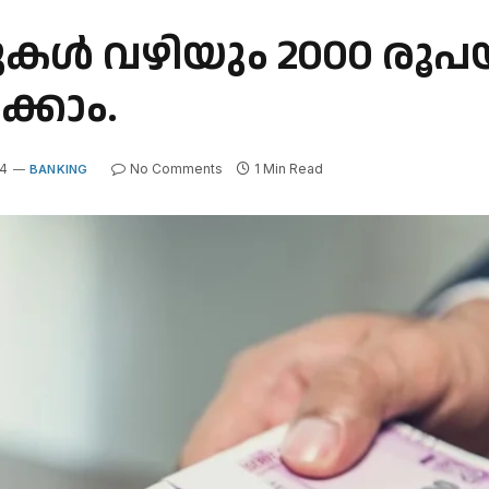
സുകൾ വഴിയും 2000 രൂ
്കാം.
24
No Comments
1 Min Read
BANKING