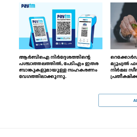
ആർബിഐ നിർദ്ദേശത്തിൻ്റെ
റെക്കോർഡ്
പശ്ചാത്തലത്തിൽ, പേടിഎം ഇതര
മ്യൂച്വൽ 
ബാങ്കുകളുമായുള്ള സഹകരണം
നിർമല സീത
വേഗത്തിലാക്കുന്നു.
പ്രതീക്ഷിക്
A