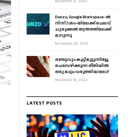
November 21, 2023
Dunzo, Google Workspace-ൽ
നിന്ന് Zoho-യിലേക്ക് ചെലവ്
ചുരുക്കൽ തന്ത്രത്തിലേക്ക്
മാറുന്നു
November 20, 2023
രണ്ടറ്റവും കൂട്ടിമുട്ടുന്നില്ലേ,
ചെലവഴിക്കുന്ന രീതിയിൽ
ഒരു മാറ്റം വരുത്തിയാലോ?
November 16, 2023
LATEST POSTS