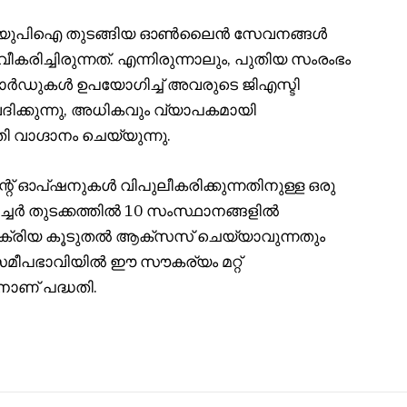
പിഎസ്, യുപിഐ തുടങ്ങിയ ഓൺലൈൻ സേവനങ്ങൾ
കരിച്ചിരുന്നത്. എന്നിരുന്നാലും, പുതിയ സംരംഭം
റ് കാർഡുകൾ ഉപയോഗിച്ച് അവരുടെ ജിഎസ്ടി
ിക്കുന്നു, അധികവും വ്യാപകമായി
ി വാഗ്ദാനം ചെയ്യുന്നു.
്റ് ഓപ്‌ഷനുകൾ വിപുലീകരിക്കുന്നതിനുള്ള ഒരു
്ചർ തുടക്കത്തിൽ 10 സംസ്ഥാനങ്ങളിൽ
് പ്രക്രിയ കൂടുതൽ ആക്‌സസ് ചെയ്യാവുന്നതും
സമീപഭാവിയിൽ ഈ സൗകര്യം മറ്റ്
ാനാണ് പദ്ധതി.