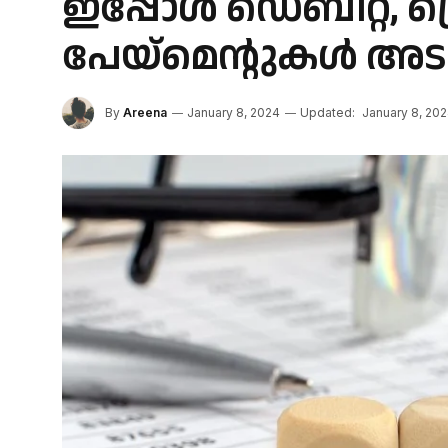
ഇപ്പോൾ ഡെബിറ്റ്, 
പേയ്മെന്റുകൾ അടക
By
Areena
January 8, 2024
Updated:
January 8, 20