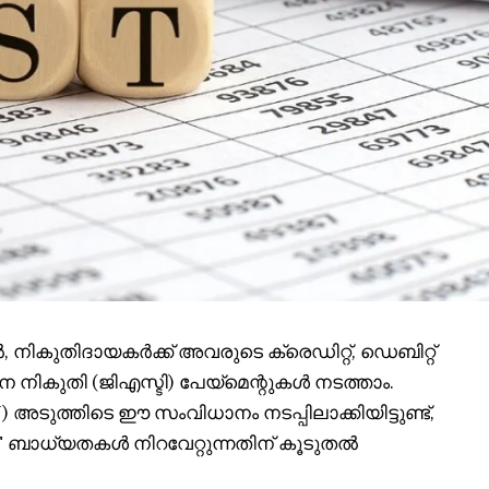
ികുതിദായകർക്ക് അവരുടെ ക്രെഡിറ്റ്, ഡെബിറ്റ്
നികുതി (ജിഎസ്ടി) പേയ്‌മെന്റുകൾ നടത്താം.
അടുത്തിടെ ഈ സംവിധാനം നടപ്പിലാക്കിയിട്ടുണ്ട്,
 ബാധ്യതകൾ നിറവേറ്റുന്നതിന് കൂടുതൽ