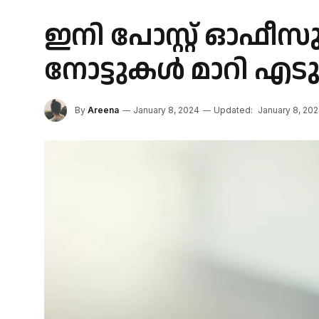
ഇനി പോസ്റ്റ് ഓഫീ
നോട്ടുകൾ മാറി എടുക
By
Areena
January 8, 2024
Updated:
January 8, 20