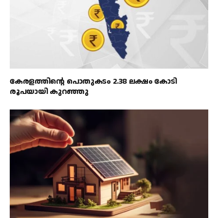
കേരളത്തിൻ്റെ പൊതുകടം 2.38 ലക്ഷം കോടി
രൂപയായി കുറഞ്ഞു