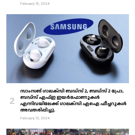
February 15, 2024
സാംസങ് ഗാലക്‌സി ബഡ്‌സ് 2, ബഡ്‌സ് 2 പ്രോ,
ബഡ്‌സ് എഫ്ഇ ഇയർഫോണുകൾ
എന്നിവയിലേക്ക് ഗാലക്‌സി എഐ ഫീച്ചറുകൾ
അവതരിപ്പിച്ചു.
February 13, 2024