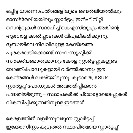
ഒപ്പിട്ട ധാരണാപത്രങ്ങളിലൂടെ ബെൽജിയത്തിലും
ഓസ്‌ട്രേലിയയിലും സ്റ്റാർട്ടപ്പ് ഇൻഫിനിറ്റി
സെന്ററുകൾ സ്ഥാപിച്ച് കെഎസ്‌യുഎം അതിന്റെ
ആഗോള കാൽപ്പാടുകൾ വിപുലീകരിക്കുന്നു.
ദുബായിലെ നിലവിലുള്ള കേന്ദ്രത്തെ
പൂരകമാക്കിക്കൊണ്ട്, സഹ-സൃഷ്ടിക്ക്
സൗകര്യമൊരുക്കാനും കേരള സ്റ്റാർട്ടപ്പുകളുടെ
ലോഞ്ച്പാഡുകളായി വർത്തിക്കാനും ഈ
കേന്ദ്രങ്ങൾ ലക്ഷ്യമിടുന്നു. കൂടാതെ, KSUM
സ്റ്റാർട്ടപ്പ് പോഡുകൾ അവതരിപ്പിക്കാൻ
പദ്ധതിയിടുന്നു – സ്ഥാപകർക്ക് പ്രോട്ടോടൈപ്പുകൾ
വികസിപ്പിക്കുന്നതിനുള്ള ഇടങ്ങൾ.
കേരളത്തിൽ വളർന്നുവരുന്ന സ്റ്റാർട്ടപ്പ്
ഇക്കോസിസ്റ്റം കൂടുതൽ സ്ഥാപിതമായ സ്റ്റാർട്ടപ്പ്