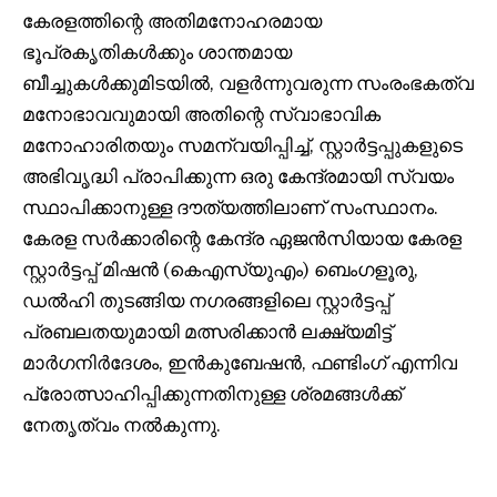
കേരളത്തിന്റെ അതിമനോഹരമായ
ഭൂപ്രകൃതികൾക്കും ശാന്തമായ
ബീച്ചുകൾക്കുമിടയിൽ, വളർന്നുവരുന്ന സംരംഭകത്വ
മനോഭാവവുമായി അതിന്റെ സ്വാഭാവിക
മനോഹാരിതയും സമന്വയിപ്പിച്ച്, സ്റ്റാർട്ടപ്പുകളുടെ
അഭിവൃദ്ധി പ്രാപിക്കുന്ന ഒരു കേന്ദ്രമായി സ്വയം
സ്ഥാപിക്കാനുള്ള ദൗത്യത്തിലാണ് സംസ്ഥാനം.
കേരള സർക്കാരിന്റെ കേന്ദ്ര ഏജൻസിയായ കേരള
സ്റ്റാർട്ടപ്പ് മിഷൻ (കെഎസ്‌യുഎം) ബെംഗളൂരു,
ഡൽഹി തുടങ്ങിയ നഗരങ്ങളിലെ സ്റ്റാർട്ടപ്പ്
പ്രബലതയുമായി മത്സരിക്കാൻ ലക്ഷ്യമിട്ട്
മാർഗനിർദേശം, ഇൻകുബേഷൻ, ഫണ്ടിംഗ് എന്നിവ
പ്രോത്സാഹിപ്പിക്കുന്നതിനുള്ള ശ്രമങ്ങൾക്ക്
നേതൃത്വം നൽകുന്നു.