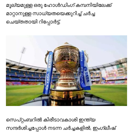
മൂല്യമുള്ള ഒരു ഹോൾഡിംഗ് കമ്പനിയിലേക്ക്
മാറ്റാനുള്ള സാധ്യതയെക്കുറിച്ച് ചർച്ച
ചെയ്തതായി റിപ്പോർട്ട്.
സെപ്റ്റംബറിൽ കിരീടാവകാശി ഇന്ത്യ
സന്ദർശിച്ചപ്പോൾ നടന്ന ചർച്ചകളിൽ, ഇംഗ്ലീഷ്