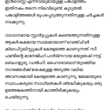
ഇൻവെസ്റ്റ് എന്നിവയുമായുള്ള പങ്കാളിത്തം
ഇതിനകം തന്നെ നിലവിലുണ്ട്, കൂടുതൽ
പങ്കാളിത്തങ്ങൾ രൂപപ്പെടുത്തുന്നതിനുള്ള ചർച്ചകൾ
നടക്കുന്നു.
വാഗ്ദാനമായ സ്റ്റാർട്ടപ്പുകൾ കണ്ടെത്തുന്നതിനുള്ള
ആകർഷകമായ സ്ഥലമായാണ് വെഞ്ച്വർ
ക്യാപിറ്റലിസ്റ്റുകൾ കേരളത്തെ കാണുന്നത്. സീ
ഫണ്ടിന്റെ മാനേജിംഗ് പാർട്ണറായ മയൂരേഷ് റൗട്ട്,
ബെംഗളൂരു, ഡൽഹി, ഹൈദരാബാദ് തുടങ്ങിയ
നഗരങ്ങൾക്ക് ശേഷമുള്ള അടുത്ത വലിയ
അവസരമായി കേരളത്തെ കാണുന്നു, മേഖലയുടെ
സ്ഥാപകരുടെ സാധ്യതകൾ ശ്രദ്ധിക്കുകയും ഒരു
ഉത്തേജകത്തിനായി കാത്തിരിക്കുകയും
ചെയ്യുന്നു.