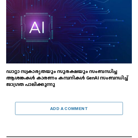
ഡാറ്റാ സ്വകാര്യതയും സുരക്ഷയും സംബന്ധിച്ച
ആശങ്കകൾ കാരണം കമ്പനികൾ GenAI സംബന്ധിച്ച്
ജാഗ്രത പാലിക്കുന്നു
ADD A COMMENT