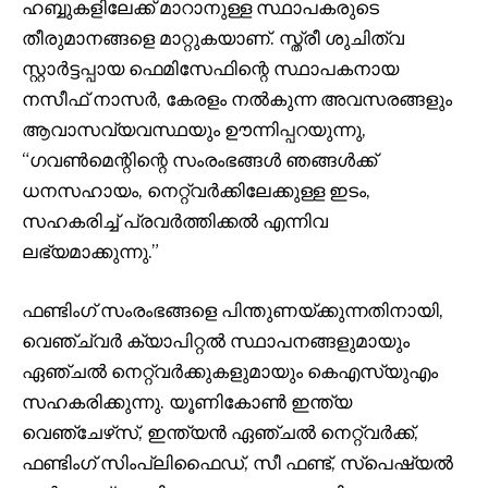
ഹബ്ബുകളിലേക്ക് മാറാനുള്ള സ്ഥാപകരുടെ
തീരുമാനങ്ങളെ മാറ്റുകയാണ്. സ്ത്രീ ശുചിത്വ
സ്റ്റാർട്ടപ്പായ ഫെമിസേഫിന്റെ സ്ഥാപകനായ
നസീഫ് നാസർ, കേരളം നൽകുന്ന അവസരങ്ങളും
ആവാസവ്യവസ്ഥയും ഊന്നിപ്പറയുന്നു,
“ഗവൺമെന്റിന്റെ സംരംഭങ്ങൾ ഞങ്ങൾക്ക്
ധനസഹായം, നെറ്റ്‌വർക്കിലേക്കുള്ള ഇടം,
സഹകരിച്ച് പ്രവർത്തിക്കൽ എന്നിവ
ലഭ്യമാക്കുന്നു.”
ഫണ്ടിംഗ് സംരംഭങ്ങളെ പിന്തുണയ്ക്കുന്നതിനായി,
വെഞ്ച്വർ ക്യാപിറ്റൽ സ്ഥാപനങ്ങളുമായും
ഏഞ്ചൽ നെറ്റ്‌വർക്കുകളുമായും കെഎസ്‌യുഎം
സഹകരിക്കുന്നു. യൂണികോൺ ഇന്ത്യ
വെഞ്ചേഴ്‌സ്, ഇന്ത്യൻ ഏഞ്ചൽ നെറ്റ്‌വർക്ക്,
ഫണ്ടിംഗ് സിംപ്ലിഫൈഡ്, സീ ഫണ്ട്, സ്‌പെഷ്യൽ