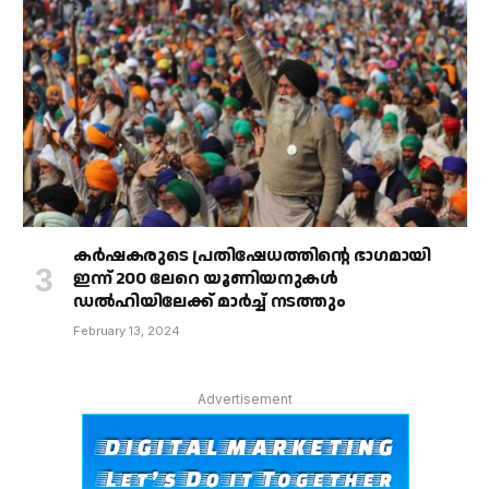
കർഷകരുടെ പ്രതിഷേധത്തിൻ്റെ ഭാഗമായി
ഇന്ന് 200 ലേറെ യൂണിയനുകൾ
ഡൽഹിയിലേക്ക് മാർച്ച് നടത്തും
February 13, 2024
Advertisement