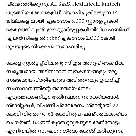
പ്രവർത്തിക്കുന്നു. AI, SaaS, Healthtech, Fintech
തുടങ്ങിയ മേഖലകളിൽ വ്യാപിച്ചുകിടക്കുന്ന 14
ജില്ലകളിലായി ഏകദേശം 5,000 സ്റ്റാർട്ടപ്പുകൾ
കേരളത്തിനുണ്ട്. ഈ സ്റ്റാർട്ടപ്പുകൾ വിവിധ ഫണ്ടിംഗ്
ഏജൻസികളിൽ നിന്ന് ഏകദേശം 2,000 കോടി
രൂപയുടെ നിക്ഷേപം സമാഹരിച്ചു.
കേരള സ്റ്റാർട്ടപ്പ് മിഷന്റെ സിഇഒ അനൂപ് അംബിക,
സമൃദ്ധമായ അടിസ്ഥാന സൗകര്യങ്ങളും ഒരു
സജ്ജമായ പ്രതിഭയുടെ അടിത്തറയും ഉദ്ധരിച്ച്
സംസ്ഥാനത്തിന്റെ താരതമ്യ നേട്ടം
എടുത്തുകാണിച്ചു. അടിസ്ഥാന സൗകര്യങ്ങൾ,
ഗ്രാന്റുകൾ, വിപണി പ്രവേശനം, ഗ്രാന്റായി 22
കോടി വിതരണം, 61 കോടി രൂപ ഫണ്ട് കൈകാര്യം
ചെയ്യൽ, 63 ഇൻകുബേറ്ററുകളുടെ മേൽനോട്ടം
എന്നിവയിൽ സംഘടന ശ്രദ്ധ കേന്ദ്രീകരിക്കുന്നു.