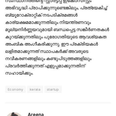
സംസ്ഥാനത്തിന്റെ സ്റ്റാർട്ടപ്പ് ഇക്കോസിസ്റ്റം
അഭിവൃദ്ധി പ്രാപിക്കുന്നുണ്ടെങ്കിലും, പ്രത്യേകിച്ച്
ബ്യൂറോക്രാറ്റിക് നടപടിക്രമങ്ങൾ
കാര്യക്ഷമമാക്കുന്നതിലും നിയന്ത്രണവും
മൂല്യനിർണ്ണയവുമായി ബന്ധപ്പെട്ട സങ്കീർണതകൾ
കുറയ്ക്കുന്നതിലും പുരോഗതിയുടെ ആവശ്യകത
അംബിക അംഗീകരിക്കുന്നു. ഈ പ്രക്രിയകൾ
ലളിതമാക്കുന്നത് സ്ഥാപകർക്ക് അവരുടെ
നവീകരണങ്ങളിലും കണ്ടുപിടുത്തങ്ങളിലും
പ്രവർത്തിക്കുന്നത് എളുപ്പമാക്കുന്നതിന്
സഹായിക്കും.
Economy
kerala
startup
Areena