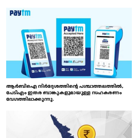
ആർബിഐ നിർദ്ദേശത്തിൻ്റെ പശ്ചാത്തലത്തിൽ,
പേടിഎം ഇതര ബാങ്കുകളുമായുള്ള സഹകരണം
വേഗത്തിലാക്കുന്നു.