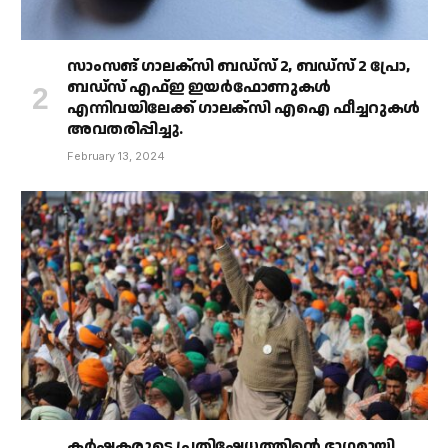
സാംസങ് ഗാലക്‌സി ബഡ്‌സ് 2, ബഡ്‌സ് 2 പ്രോ,
ബഡ്‌സ് എഫ്ഇ ഇയർഫോണുകൾ
എന്നിവയിലേക്ക് ഗാലക്‌സി എഐ ഫീച്ചറുകൾ
അവതരിപ്പിച്ചു.
February 13, 2024
കർഷകരുടെ പ്രതിഷേധത്തിൻ്റെ ഭാഗമായി