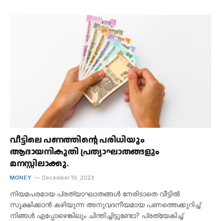
വീട്ടിലെ പണത്തിന്റെ പരിധിയും
ആദായനികുതി പ്രത്യാഘാതങ്ങളും
മനസ്സിലാക്കു.
MONEY
December 19, 2023
നിയമപരമായ പ്രത്യാഘാതങ്ങൾ നേരിടാതെ വീട്ടിൽ
സൂക്ഷിക്കാൻ കഴിയുന്ന അനുവദനീയമായ പണത്തെക്കുറിച്ച്
നിങ്ങൾ എപ്പോഴെങ്കിലും ചിന്തിച്ചിട്ടുണ്ടോ? പ്രത്യേകിച്ച്