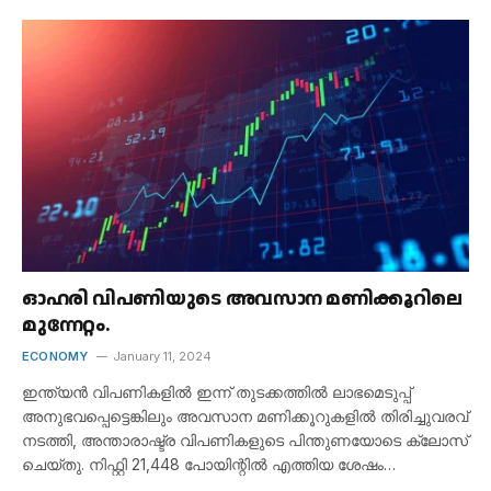
ഓഹരി വിപണിയുടെ അവസാന മണിക്കൂറിലെ
മുന്നേറ്റം.
ECONOMY
January 11, 2024
ഇന്ത്യൻ വിപണികളിൽ ഇന്ന് തുടക്കത്തിൽ ലാഭമെടുപ്പ്
അനുഭവപ്പെട്ടെങ്കിലും അവസാന മണിക്കൂറുകളിൽ തിരിച്ചുവരവ്
നടത്തി, അന്താരാഷ്ട്ര വിപണികളുടെ പിന്തുണയോടെ ക്ലോസ്
ചെയ്തു. നിഫ്റ്റി 21,448 പോയിന്റിൽ എത്തിയ ശേഷം…