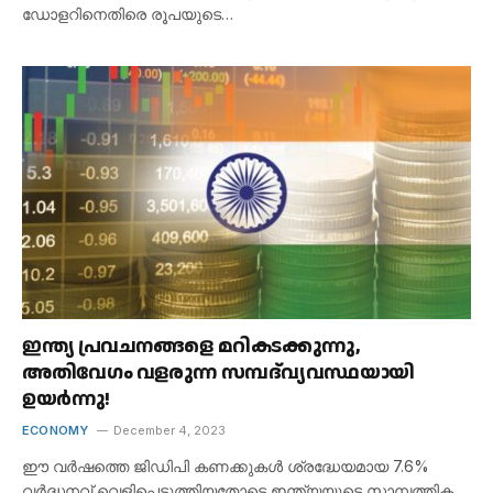
ഡോളറിനെതിരെ രൂപയുടെ…
ഇന്ത്യ പ്രവചനങ്ങളെ മറികടക്കുന്നു,
അതിവേഗം വളരുന്ന സമ്പദ്‌വ്യവസ്ഥയായി
ഉയർന്നു!
ECONOMY
December 4, 2023
ഈ വർഷത്തെ ജിഡിപി കണക്കുകൾ ശ്രദ്ധേയമായ 7.6%
വർദ്ധനവ് വെളിപ്പെടുത്തിയതോടെ ഇന്ത്യയുടെ സാമ്പത്തിക