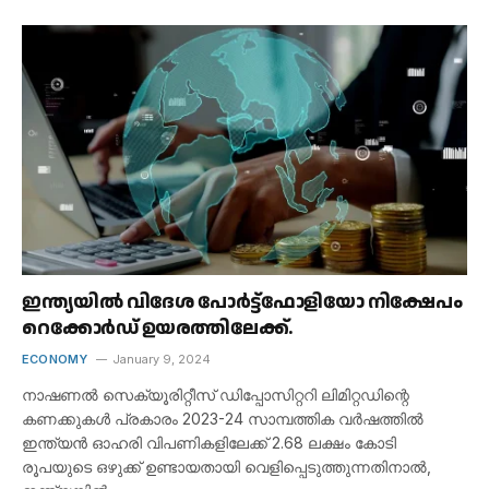
ഇന്ത്യയിൽ വിദേശ പോർട്ട്ഫോളിയോ നിക്ഷേപം
റെക്കോർഡ് ഉയരത്തിലേക്ക്.
ECONOMY
January 9, 2024
നാഷണൽ സെക്യൂരിറ്റീസ് ഡിപ്പോസിറ്ററി ലിമിറ്റഡിന്റെ
കണക്കുകൾ പ്രകാരം 2023-24 സാമ്പത്തിക വർഷത്തിൽ
ഇന്ത്യൻ ഓഹരി വിപണികളിലേക്ക് 2.68 ലക്ഷം കോടി
രൂപയുടെ ഒഴുക്ക് ഉണ്ടായതായി വെളിപ്പെടുത്തുന്നതിനാൽ,