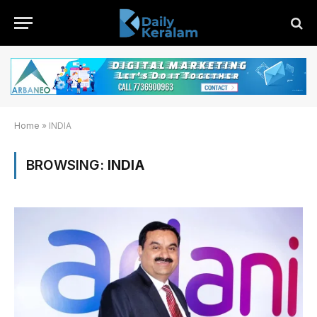
Home
»
INDIA
BROWSING:
INDIA