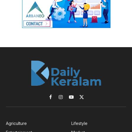
Facebook
Instagram
YouTube
X
(Twitter)
Agriculture
Lifestyle