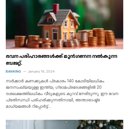
ഭവന പരിഹാരങ്ങൾക്ക് മുൻഗണന നൽകുന്ന
ബജറ്റ്.
BANKING
January 19, 2024
സർക്കാർ കണക്കുകൾ പ്രകാരം 140 കോടിയിലധികം
ജനസംഖ്യയുള്ള ഇന്ത്യ, ഗ്രാമപ്രദേശങ്ങളിൽ 20
ദശലക്ഷത്തിലധികം വീടുകളുടെ കുറവ് നേരിടുന്നു. ഈ ഭവന
പ്രതിസന്ധി പരിഹരിക്കുന്നതിനായി, അന്താരാഷ്ട്ര
മാധ്യമങ്ങൾ റിപ്പോർട്ട്…