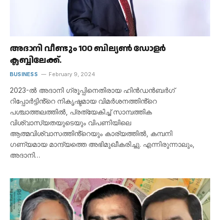
അദാനി വീണ്ടും 100 ബില്യൺ ഡോളർ
ക്ലബ്ബിലേക്ക്.
BUSINESS
February 9, 2024
2023-ൽ അദാനി ഗ്രൂപ്പിനെതിരായ ഹിൻഡൻബർഗ്
റിപ്പോർട്ടിൻ്റെ നികൃഷ്ടമായ വിമർശനത്തിൻ്റെ
പശ്ചാത്തലത്തിൽ, പ്രത്യേകിച്ച് സാമ്പത്തിക
വിശ്വാസ്യതയുടെയും വിപണിയിലെ
ആത്മവിശ്വാസത്തിൻ്റെയും കാര്യത്തിൽ, കമ്പനി
ഗണ്യമായ മാന്ദ്യത്തെ അഭിമുഖീകരിച്ചു. എന്നിരുന്നാലും,
അദാനി…