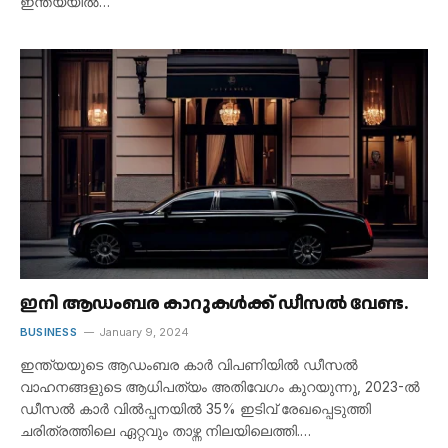
ഇന്ത്യയിൽ…
ഇനി ആഡംബര കാറുകൾക്ക് ഡീസൽ വേണ്ട.
BUSINESS
January 9, 2024
ഇന്ത്യയുടെ ആഡംബര കാർ വിപണിയിൽ ഡീസൽ
വാഹനങ്ങളുടെ ആധിപത്യം അതിവേഗം കുറയുന്നു, 2023-ൽ
ഡീസൽ കാർ വിൽപ്പനയിൽ 35% ഇടിവ് രേഖപ്പെടുത്തി
ചരിത്രത്തിലെ ഏറ്റവും താഴ്ന്ന നിലയിലെത്തി.…