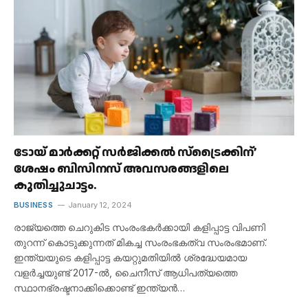
ടോയ് മാർക്കറ്റ് സർജിക്കൽ സ്ട്രൈക്കിന്’
ശേഷം ബിസിനസ് അവസരങ്ങളിലെ
കുതിച്ചുചാട്ടം.
BUSINESS
January 12, 2024
രാജ്യത്തെ ചെറുകിട സംരംഭകർക്കായി കളിപ്പാട്ട വിപണി
തുറന്ന് കൊടുക്കുന്നത് മികച്ച സംരംഭകത്വ സംരംഭമാണ്.
ഇന്ത്യയുടെ കളിപ്പാട്ട കയറ്റുമതിയിൽ ശ്രദ്ധേയമായ
വളർച്ചയുണ്ട് 2017-ൽ, ചൈനീസ് ആധിപത്യത്തെ
സ്ഥാനഭ്രഷ്ടനാക്കിക്കൊണ്ട് ഇന്ത്യൻ…