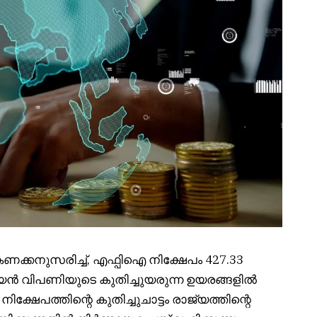
്കനുസരിച്ച്, എഫ്പിഐ നിക്ഷേപം 427.33
്യൻ വിപണിയുടെ കുതിച്ചുയരുന്ന ഉയരങ്ങളിൽ
േപത്തിന്റെ കുതിച്ചുചാട്ടം രാജ്യത്തിന്റെ