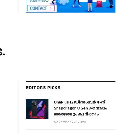
.
EDITORS PICKS
OnePlus 12 ഡിസംബർ 4-ന്
Snapdragon 8 Gen 3-നൊപ്പം
അരങ്ങേറ്റം കുറിക്കും
November 22, 2023