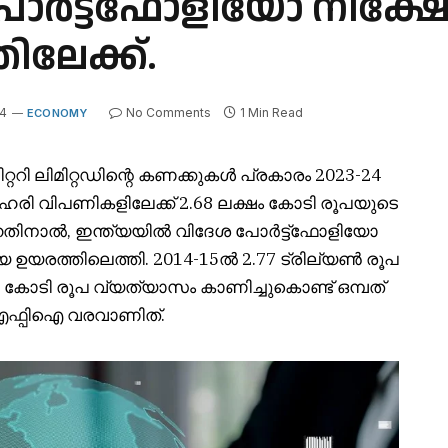
പോർട്ട്ഫോളിയോ നിക്ഷ
ലേക്ക്.
24
No Comments
1 Min Read
ECONOMY
റി ലിമിറ്റഡിന്റെ കണക്കുകൾ പ്രകാരം 2023-24
രി വിപണികളിലേക്ക് 2.68 ലക്ഷം കോടി രൂപയുടെ
തുന്നതിനാൽ, ഇന്ത്യയിൽ വിദേശ പോർട്ട്ഫോളിയോ
ഉയരത്തിലെത്തി. 2014-15ൽ 2.77 ട്രില്യൺ രൂപ
25 കോടി രൂപ വ്യത്യാസം കാണിച്ചുകൊണ്ട് ഒമ്പത്
 എഫ്പിഐ വരവാണിത്.