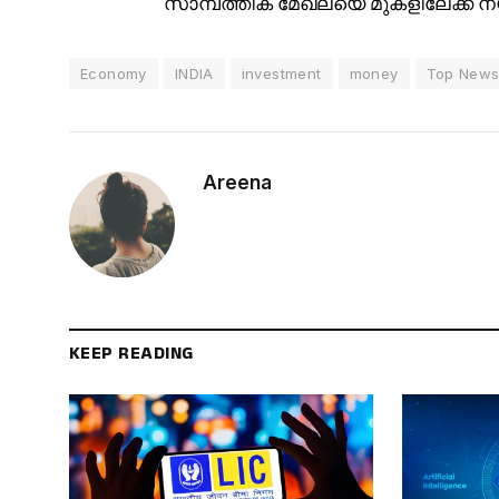
സാമ്പത്തിക മേഖലയെ മുകളിലേക്ക് നയ
Economy
INDIA
investment
money
Top New
Areena
KEEP READING