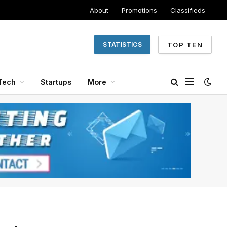
About
Promotions
Classifieds
TOP TEN
STATISTICS
Tech
Startups
More