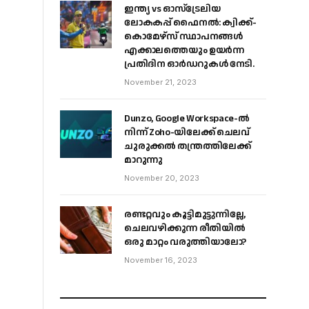
ഇന്ത്യ vs ഓസ്‌ട്രേലിയ
ലോകകപ്പ് ഫൈനൽ: ക്വിക്ക്-
കൊമേഴ്‌സ് സ്ഥാപനങ്ങൾ
എക്കാലത്തെയും ഉയർന്ന
പ്രതിദിന ഓർഡറുകൾ നേടി.
November 21, 2023
Dunzo, Google Workspace-ൽ
നിന്ന് Zoho-യിലേക്ക് ചെലവ്
ചുരുക്കൽ തന്ത്രത്തിലേക്ക്
മാറുന്നു
November 20, 2023
രണ്ടറ്റവും കൂട്ടിമുട്ടുന്നില്ലേ,
ചെലവഴിക്കുന്ന രീതിയിൽ
ഒരു മാറ്റം വരുത്തിയാലോ?
November 16, 2023