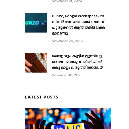
November 21, 2023
Dunzo, Google Workspace-ൽ
നിന്ന് Zoho-യിലേക്ക് ചെലവ്
ചുരുക്കൽ തന്ത്രത്തിലേക്ക്
മാറുന്നു
November 20, 2023
രണ്ടറ്റവും കൂട്ടിമുട്ടുന്നില്ലേ,
ചെലവഴിക്കുന്ന രീതിയിൽ
ഒരു മാറ്റം വരുത്തിയാലോ?
November 16, 2023
LATEST POSTS