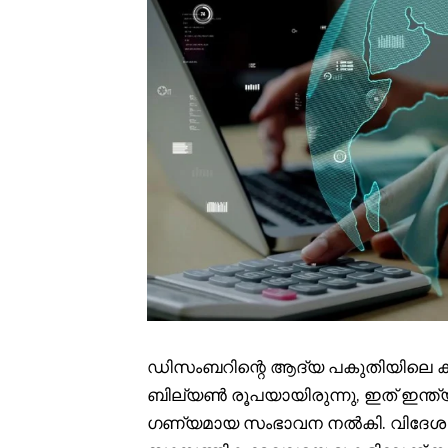
ഡിസംബറിന്റെ ആദ്യ പകുതിയിലെ കണക
ബില്യൺ രൂപയായിരുന്നു, ഇത് ഇന്ത
ഗണ്യമായ സംഭാവന നൽകി. വിദേശ നിക്ഷ