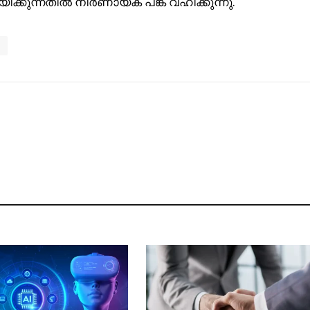
ിക്കുന്നതിൽ നിർണായക പങ്ക് വഹിക്കുന്നു.
s