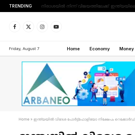
TRENDING
Facebook
X
Instagram
YouTube
(Twitter)
Friday, August 7
Home
Economy
Money
Home
»
ഇന്ത്യയിൽ വിദേശ പോർട്ട്ഫോളിയോ നിക്ഷേപം റെക്കോർഡ് ഉ