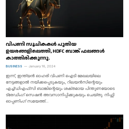
വിപണി സൂചികകൾ പുതിയ
ഉയരങ്ങളിലെത്തി, HDFC ബാങ്ക് ഫലങ്ങൾ
കാത്തിരിക്കുന്നു.
BUSINESS
January 16, 2024
ഇന്ന്, ഇന്ത്യൻ ഓഹരി വിപണി ഐടി മേഖലയിലെ
നേട്ടങ്ങളാൽ നയിക്കപ്പെടുകയും, റിലയൻസിന്റെയും
എച്ച്‌ഡിഎഫ്‌സി ബാങ്കിന്റെയും ശക്തമായ പിന്തുണയോടെ
ട്രേഡിംഗ് സെഷൻ അവസാനിപ്പിക്കുകയും ചെയ്തു. നിഫ്റ്റി
ഓപ്പണിംഗ് സമയത്ത്…