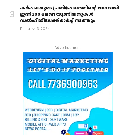
കർഷകരുടെ പ്രതിഷേധത്തിൻ്റെ ഭാഗമായി
ഇന്ന് 200 ലേറെ യൂണിയനുകൾ
ഡൽഹിയിലേക്ക് മാർച്ച് നടത്തും
February 13, 2024
Advertisement