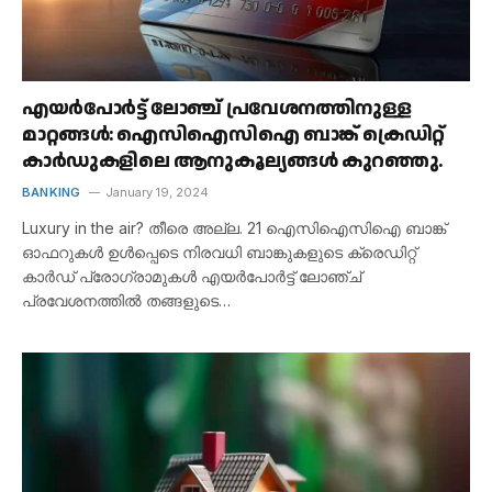
എയർപോർട്ട് ലോഞ്ച് പ്രവേശനത്തിനുള്ള
മാറ്റങ്ങൾ: ഐസിഐസിഐ ബാങ്ക് ക്രെഡിറ്റ്
കാർഡുകളിലെ ആനുകൂല്യങ്ങൾ കുറഞ്ഞു.
BANKING
January 19, 2024
Luxury in the air? തീരെ അല്ല. 21 ഐസിഐസിഐ ബാങ്ക്
ഓഫറുകൾ ഉൾപ്പെടെ നിരവധി ബാങ്കുകളുടെ ക്രെഡിറ്റ്
കാർഡ് പ്രോഗ്രാമുകൾ എയർപോർട്ട് ലോഞ്ച്
പ്രവേശനത്തിൽ തങ്ങളുടെ…