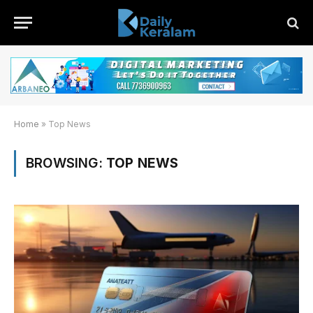
Home
»
Top News
BROWSING:
TOP NEWS