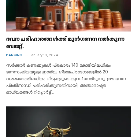
ഭവന പരിഹാരങ്ങൾക്ക് മുൻഗണന നൽകുന്ന
ബജറ്റ്.
BANKING
January 19, 2024
സർക്കാർ കണക്കുകൾ പ്രകാരം 140 കോടിയിലധികം
ജനസംഖ്യയുള്ള ഇന്ത്യ, ഗ്രാമപ്രദേശങ്ങളിൽ 20
ദശലക്ഷത്തിലധികം വീടുകളുടെ കുറവ് നേരിടുന്നു. ഈ ഭവന
പ്രതിസന്ധി പരിഹരിക്കുന്നതിനായി, അന്താരാഷ്ട്ര
മാധ്യമങ്ങൾ റിപ്പോർട്ട്…