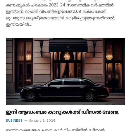
കണക്കുകൾ പ്രകാരം 2023-24 സാമ്പത്തിക വർഷത്തിൽ
ഇന്ത്യൻ ഓഹരി വിപണികളിലേക്ക് 2.68 ലക്ഷം കോടി
രൂപയുടെ ഒഴുക്ക് ഉണ്ടായതായി വെളിപ്പെടുത്തുന്നതിനാൽ,
ഇന്ത്യയിൽ…
ഇനി ആഡംബര കാറുകൾക്ക് ഡീസൽ വേണ്ട.
BUSINESS
January 9, 2024
ഇന്ത്യയുടെ ആഡംബര കാർ വിപണിയിൽ ഡീസൽ