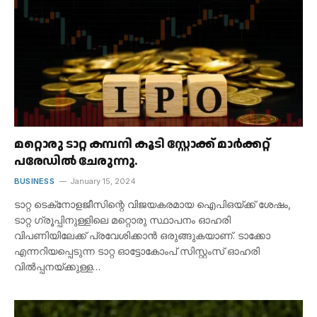
മറ്റൊരു ടാറ്റ കമ്പനി കൂടി സ്റ്റോക്ക് മാർക്കറ്റ്
പരേഡിൽ ചേരുന്നു.
BUSINESS
January 15, 2024
ടാറ്റ ടെക്‌നോളജീസിന്റെ വിജയകരമായ ഐപിഒയ്ക്ക് ശേഷം,
ടാറ്റ ഗ്രൂപ്പിനുള്ളിലെ മറ്റൊരു സ്ഥാപനം ഓഹരി
വിപണിയിലേക്ക് പ്രവേശിക്കാൻ ഒരുങ്ങുകയാണ്. ടാക്കോ
എന്നറിയപ്പെടുന്ന ടാറ്റ ഓട്ടോകോംപ് സിസ്റ്റംസ് ഓഹരി
വിൽപ്പനയ്ക്കുള്ള…