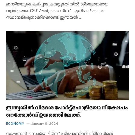
ഇന്ത്യയുടെ കളിപ്പാട്ട കയറ്റുമതിയിൽ ശ്രദ്ധേയമായ
വളർച്ചയുണ്ട് 2017-ൽ, ചൈനീസ് ആധിപത്യത്തെ
സ്ഥാനഭ്രഷ്ടനാക്കിക്കൊണ്ട് ഇന്ത്യൻ…
ഇന്ത്യയിൽ വിദേശ പോർട്ട്ഫോളിയോ നിക്ഷേപം
റെക്കോർഡ് ഉയരത്തിലേക്ക്.
ECONOMY
January 9, 2024
നാഷണൽ സെക്യൂരിറ്റീസ് ഡിപ്പോസിറ്ററി ലിമിറ്റഡിന്റെ