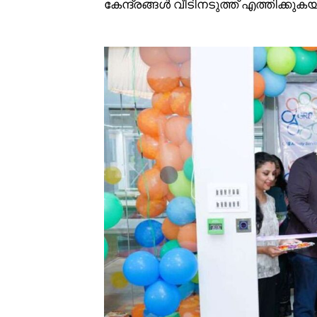
കേന്ദ്രങ്ങൾ വീടിനടുത്ത് എത്തിക്കുകയ