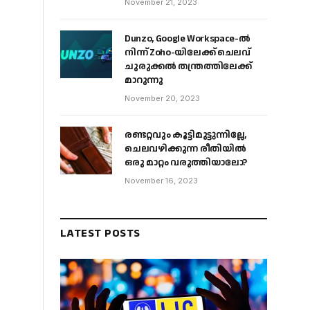
November 21, 2023
Dunzo, Google Workspace-ൽ
നിന്ന് Zoho-യിലേക്ക് ചെലവ്
ചുരുക്കൽ തന്ത്രത്തിലേക്ക്
മാറുന്നു
November 20, 2023
രണ്ടറ്റവും കൂട്ടിമുട്ടുന്നില്ലേ,
ചെലവഴിക്കുന്ന രീതിയിൽ
ഒരു മാറ്റം വരുത്തിയാലോ?
November 16, 2023
LATEST POSTS