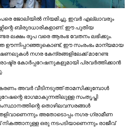
േരെ ജോലിയിൽ നിയമിച്ചു
,
ഇവർ എല്ലാവരും
സിന്റെ ബിരുദധാരികളാണ്. ഈ പുതിയ
ണ്ടര ലക്ഷം രൂപ വരെ ആരംഭ വേതനം ലഭിക്കും.
ന്നിപ്പറഞ്ഞുകൊണ്ട്
,
ഈ സംരംഭം മാന്യമായ
ലുകൾ നഗര കേന്ദ്രങ്ങളിലേക്ക് മാറേണ്ട
്ട്ര കോർപ്പറേഷനുകളുമായി പ്രവർത്തിക്കാൻ
ു.
ികരണം അവർ വീടിനടുത്ത് താമസിക്കുമ്പോൾ
റേഷന്റെ ഭാഗമാകുന്നതിലുള്ള സംതൃപ്തി
 സംസ്ഥാനത്തിന്റെ തൊഴിലവസരങ്ങൾ
 തെളിവാണെന്നും അതോടൊപ്പം നഗര-ഗ്രാമീണ
 നികത്താനുള്ള ഒരു നടപടിയാണെന്നും രാജീവ്