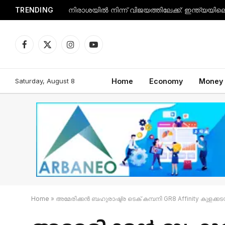
TRENDING
Facebook
X
Instagram
YouTube
(Twitter)
Saturday, August 8
Home
Economy
Money
Home
»
അമേരിക്കൻ ബഹുരാഷ്ട്ര ടെക് കമ്പനി GR8 Affinity കുളക്ക