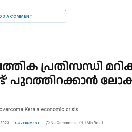
DD A COMMENT
പത്തിക പ്രതിസന്ധി മറി
’ പുറത്തിറക്കാൻ ലോക
overcome Kerala economic crisis
 2023
No Comments
1 Min Read
GOVERNMENT