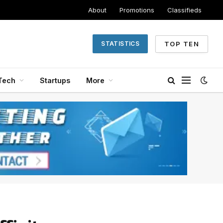
About
Promotions
Classifieds
TOP TEN
STATISTICS
Tech
Startups
More