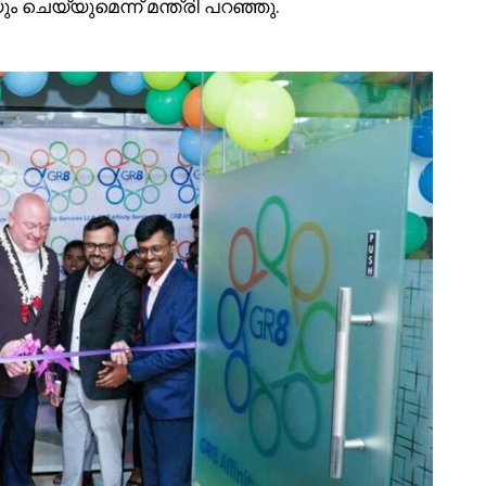
ും ചെയ്യുമെന്ന് മന്ത്രി പറഞ്ഞു.