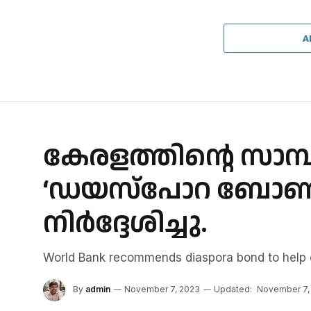
A
കേരളത്തിന്റെ സാമ്
‘ഡയസ്‌പോറ ബോണ്ട്
നിർദ്ദേശിച്ചു.
World Bank recommends diaspora bond to help 
By
admin
November 7, 2023
Updated:
November 7,