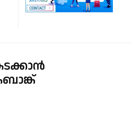
കടക്കാൻ
ബാങ്ക്