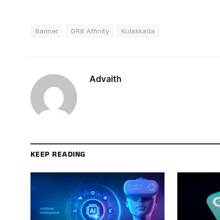
Banner
GR8 Affinity
Kulakkada
Advaith
KEEP READING