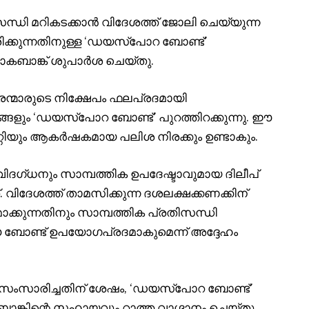
സന്ധി മറികടക്കാൻ വിദേശത്ത് ജോലി ചെയ്യുന്ന
ിക്കുന്നതിനുള്ള ‘ഡയസ്‌പോറ ബോണ്ട്’
ോകബാങ്ക് ശുപാർശ ചെയ്തു.
ൗരന്മാരുടെ നിക്ഷേപം ഫലപ്രദമായി
ങളും ‘ഡയസ്‌പോറ ബോണ്ട്’ പുറത്തിറക്കുന്നു. ഈ
്റിയും ആകർഷകമായ പലിശ നിരക്കും ഉണ്ടാകും.
ിദഗ്ധനും സാമ്പത്തിക ഉപദേഷ്ടാവുമായ ദിലീപ്
. വിദേശത്ത് താമസിക്കുന്ന ദശലക്ഷക്കണക്കിന്
ക്കുന്നതിനും സാമ്പത്തിക പ്രതിസന്ധി
 ബോണ്ട് ഉപയോഗപ്രദമാകുമെന്ന് അദ്ദേഹം
സംസാരിച്ചതിന് ശേഷം, ‘ഡയസ്‌പോറ ബോണ്ട്’
ബാങ്കിന്റെ സഹായവും റാത്ത വാഗ്ദാനം ചെയ്തു.