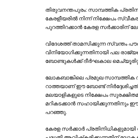
തിരുവനന്തപുരം: സാമ്പത്തിക പ്രതി
കേരളീയരിൽ നിന്ന് നിക്ഷേപം സ്വീകര
പുറത്തിറക്കാൻ കേരള സർക്കാരിന് ല
വിദേശത്ത് താമസിക്കുന്ന സ്വന്തം പ
വിനിയോഗിക്കുന്നതിനായി പല രാജ്യങ്
ബോണ്ടുകൾക്ക് ദീർഘകാല മെച്യൂരിറ
ലോകബാങ്കിലെ പ്രമുഖ സാമ്പത്തിക വ
റാത്തയാണ് ഈ ബോണ്ട് നിർദ്ദേശിച്ചത്
മലയാളികളുടെ നിക്ഷേപം സുരക്ഷിതമാ
മറികടക്കാൻ സഹായിക്കുന്നതിനും ഈ
പറഞ്ഞു.
കേരള സർക്കാർ പ്രതിനിധികളുമായി 
പദ്ധതി ആവിഷ്‌കരിക്കുന്നതിന് ലോക 