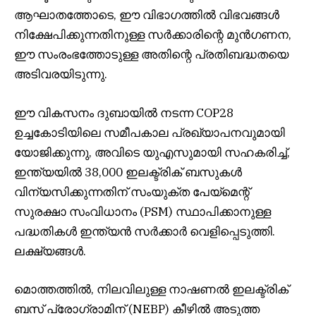
ആഘാതത്തോടെ, ഈ വിഭാഗത്തിൽ വിഭവങ്ങൾ
നിക്ഷേപിക്കുന്നതിനുള്ള സർക്കാരിന്റെ മുൻഗണന,
ഈ സംരംഭത്തോടുള്ള അതിന്റെ പ്രതിബദ്ധതയെ
അടിവരയിടുന്നു.
ഈ വികസനം ദുബായിൽ നടന്ന COP28
ഉച്ചകോടിയിലെ സമീപകാല പ്രഖ്യാപനവുമായി
യോജിക്കുന്നു, അവിടെ യുഎസുമായി സഹകരിച്ച്,
ഇന്ത്യയിൽ 38,000 ഇലക്ട്രിക് ബസുകൾ
വിന്യസിക്കുന്നതിന് സംയുക്ത പേയ്‌മെന്റ്
സുരക്ഷാ സംവിധാനം (PSM) സ്ഥാപിക്കാനുള്ള
പദ്ധതികൾ ഇന്ത്യൻ സർക്കാർ വെളിപ്പെടുത്തി.
ലക്ഷ്യങ്ങൾ.
മൊത്തത്തിൽ, നിലവിലുള്ള നാഷണൽ ഇലക്ട്രിക്
ബസ് പ്രോഗ്രാമിന് (NEBP) കീഴിൽ അടുത്ത