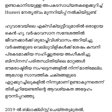
ഉണ്ടാകാനിടയുള്ള അപകടസാധ്യതകളെക്കുറിച്ച്
Huawei നേതൃത്വം മുന്നറിയിപ്പ് നൽകിയിട്ടുണ്ട്.
ഹുവാവേയിലെ എക്‌സിക്യൂട്ടീവുമാരിൽ ഒരാളായ
കെൻ ഹു, വർഷാവസാന സന്ദേശത്തിൽ
ജീവനക്കാർക്ക് ശുഭാപ്തിവിശ്വാസം അറിയിച്ചു,
വർഷങ്ങളുടെ വെല്ലുവിളികൾക്ക് ശേഷം കമ്പനി
പ്രകടമാക്കിയ സഹിഷ്ണുതയെ അംഗീകരിച്ചു.
ബിസിനസ് പരിതസ്ഥിതിയിലെ മാറ്റങ്ങൾ
ഭൗമരാഷ്ട്രീയ സംഘട്ടനങ്ങളിൽ നിന്ന് മാത്രമല്ല,
ആഗോള സാമ്പത്തിക ചക്രങ്ങളുടെ
ഏറ്റക്കുറച്ചിലുകളിൽ നിന്നുമാണ് ഉണ്ടാകുന്നതെന്ന്
തിരിച്ചറിയേണ്ടതിന്റെ ആവശ്യകത അദ്ദേഹം
ഊന്നിപ്പറഞ്ഞു.
2019-ൽ ബ്ലാക്ക്‌ലിസ്റ്റ് ചെയ്‌തതുമുതൽ,