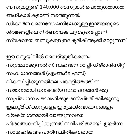
ബസുകളുണ്ട്, 140,000 ബസുകൾ പൊതുഗതാഗത
അധികാരികളാണ് നടത്തുന്നത്.
ഡീകാർബണൈസേഷനിലേക്കുള്ള ഇന്ത്യയുടെ
ശ്രമങ്ങളിലെ നിർണായക ചുവടുവെപ്പാണ്
സ്വകാര്യ ബസുകളെ ഇലക്ട്രിക് ആക്കി മാറ്റുന്നത്.
ഈ സ്കെയിലിൽ വൈദ്യുതീകരണം
സുഗമമാക്കുന്നതിന്, ബഹുജന റാപ്പിഡ് ട്രാൻസിറ്റ്
സംവിധാനങ്ങൾ (എംആർടിഎസ്)
വികസിപ്പിക്കുന്നതിലെ പങ്കാളിത്തത്തിന്
സമാനമായി ധനകാര്യ സ്ഥാപനങ്ങൾ ഒരു
സുപ്രധാന പങ്ക് വഹിക്കുമെന്ന് പ്രതീക്ഷിക്കുന്നു.
ഇലക്ട്രിക് കാറുകളും ഇരുചക്രവാഹനങ്ങളും
വ്യക്തിഗതമായി വാങ്ങുന്നവരെ
പ്രോത്സാഹിപ്പിക്കുന്നതിന് വിപരീതമായി, ഉയർന്ന
സാമൂഹികവും പാരിസ്ഥിതികവുമായ