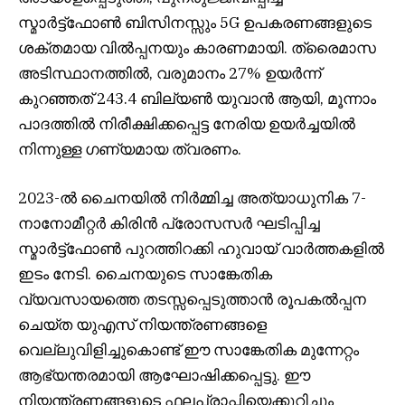
സ്മാർട്ട്‌ഫോൺ ബിസിനസ്സും 5G ഉപകരണങ്ങളുടെ
ശക്തമായ വിൽപ്പനയും കാരണമായി. ത്രൈമാസ
അടിസ്ഥാനത്തിൽ, വരുമാനം 27% ഉയർന്ന്
കുറഞ്ഞത് 243.4 ബില്യൺ യുവാൻ ആയി, മൂന്നാം
പാദത്തിൽ നിരീക്ഷിക്കപ്പെട്ട നേരിയ ഉയർച്ചയിൽ
നിന്നുള്ള ഗണ്യമായ ത്വരണം.
2023-ൽ ചൈനയിൽ നിർമ്മിച്ച അത്യാധുനിക 7-
നാനോമീറ്റർ കിരിൻ പ്രോസസർ ഘടിപ്പിച്ച
സ്മാർട്ട്‌ഫോൺ പുറത്തിറക്കി ഹുവായ് വാർത്തകളിൽ
ഇടം നേടി. ചൈനയുടെ സാങ്കേതിക
വ്യവസായത്തെ തടസ്സപ്പെടുത്താൻ രൂപകൽപ്പന
ചെയ്ത യുഎസ് നിയന്ത്രണങ്ങളെ
വെല്ലുവിളിച്ചുകൊണ്ട് ഈ സാങ്കേതിക മുന്നേറ്റം
ആഭ്യന്തരമായി ആഘോഷിക്കപ്പെട്ടു. ഈ
നിയന്ത്രണങ്ങളുടെ ഫലപ്രാപ്തിയെക്കുറിച്ചും