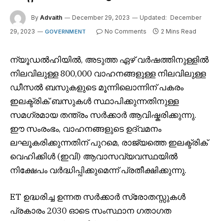
By
Advaith
December 29, 2023
Updated:
December
29, 2023
No Comments
2 Mins Read
GOVERNMENT
ന്യൂഡൽഹിയിൽ, അടുത്ത ഏഴ് വർഷത്തിനുള്ളിൽ
നിലവിലുള്ള 800,000 വാഹനങ്ങളുള്ള നിലവിലുള്ള
ഡീസൽ ബസുകളുടെ മൂന്നിലൊന്നിന് പകരം
ഇലക്ട്രിക് ബസുകൾ സ്ഥാപിക്കുന്നതിനുള്ള
സമഗ്രമായ തന്ത്രം സർക്കാർ ആവിഷ്കരിക്കുന്നു.
ഈ സംരംഭം, വാഹനങ്ങളുടെ ഉദ്‌വമനം
ലഘൂകരിക്കുന്നതിന് പുറമെ, രാജ്യത്തെ ഇലക്ട്രിക്
വെഹിക്കിൾ (ഇവി) ആവാസവ്യവസ്ഥയിൽ
നിക്ഷേപം വർദ്ധിപ്പിക്കുമെന്ന് പ്രതീക്ഷിക്കുന്നു.
ET ഉദ്ധരിച്ച ഉന്നത സർക്കാർ സ്രോതസ്സുകൾ
പ്രകാരം 2030 ഓടെ സംസ്ഥാന ഗതാഗത