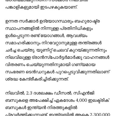
പങ്കാളികളുമായി ഇടപഴകുകയാണ്.
ഉന്നത സർക്കാർ ഉദ്യോഗസ്ഥരും ബഹുരാഷ്ട്ര
സ്ഥാപനങ്ങളിൽ നിന്നുള്ള പ്രതിനിധികളും
ഉൾപ്പെടുന്ന രണ്ട് യോഗങ്ങൾ, ആവശ്യം
സമാഹരിക്കാനും നിറവേറ്റാനുമുള്ള തന്ത്രങ്ങൾ
ചർച്ച ചെയ്തു. യൂണിറ്റ് ചെലവ് കുറയ്ക്കുന്നതിനും
നിലവിലുള്ള ട്രാൻസ്പോർട്ടർമാർക്കു വാഹനങ്ങൾ
വിതരണം ചെയ്യുന്നതിനുമായി ഗണ്യമായ
സംഭരണ ടെൻഡറുകൾ പുറപ്പെടുവിക്കുന്നതിലാണ്
ശ്രദ്ധ കേന്ദ്രീകരിച്ചിരിക്കുന്നത്.
നിലവിൽ, 2.3 ദശലക്ഷം ഡീസൽ, സിഎൻജി
ബസുകളെ അപേക്ഷിച്ച് ഏകദേശം 4,000 ഇലക്ട്രിക്
ബസുകൾ ഇന്ത്യൻ നിരത്തുകളിൽ
പ്രവർത്തിക്കുന്നുണ്ട്. ഇന്ത്യയിൽ ആകെ 2,300,000