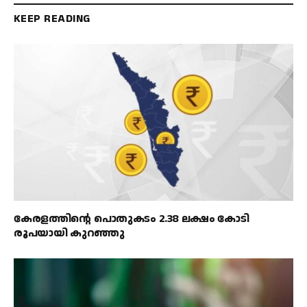
KEEP READING
കേരളത്തിൻ്റെ പൊതുകടം 2.38 ലക്ഷം കോടി
രൂപയായി കുറഞ്ഞു