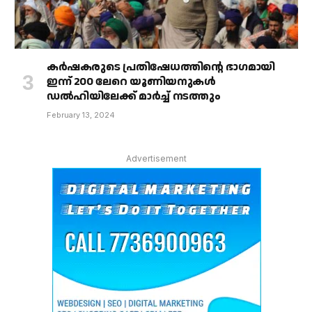
കർഷകരുടെ പ്രതിഷേധത്തിൻ്റെ ഭാഗമായി
ഇന്ന് 200 ലേറെ യൂണിയനുകൾ
ഡൽഹിയിലേക്ക് മാർച്ച് നടത്തും
February 13, 2024
Advertisement