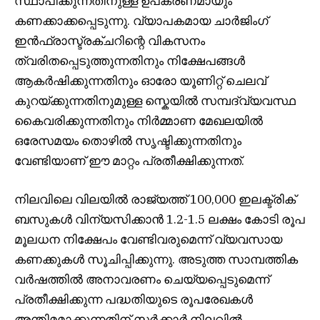
സ്ഥാപിക്കുന്നതിനുള്ള ഉപകരണമായും
കണക്കാക്കപ്പെടുന്നു. വ്യാപകമായ ചാർജിംഗ്
ഇൻഫ്രാസ്ട്രക്ചറിന്റെ വികസനം
ത്വരിതപ്പെടുത്തുന്നതിനും നിക്ഷേപങ്ങൾ
ആകർഷിക്കുന്നതിനും ഓരോ യൂണിറ്റ് ചെലവ്
കുറയ്ക്കുന്നതിനുമുള്ള സ്കെയിൽ സമ്പദ്‌വ്യവസ്ഥ
കൈവരിക്കുന്നതിനും നിർമ്മാണ മേഖലയിൽ
ഒരേസമയം തൊഴിൽ സൃഷ്ടിക്കുന്നതിനും
വേണ്ടിയാണ് ഈ മാറ്റം പ്രതീക്ഷിക്കുന്നത്.
നിലവിലെ വിലയിൽ രാജ്യത്ത് 100,000 ഇലക്ട്രിക്
ബസുകൾ വിന്യസിക്കാൻ 1.2-1.5 ലക്ഷം കോടി രൂപ
മൂലധന നിക്ഷേപം വേണ്ടിവരുമെന്ന് വ്യവസായ
കണക്കുകൾ സൂചിപ്പിക്കുന്നു. അടുത്ത സാമ്പത്തിക
വർഷത്തിൽ അനാവരണം ചെയ്യപ്പെടുമെന്ന്
പ്രതീക്ഷിക്കുന്ന പദ്ധതിയുടെ രൂപരേഖകൾ
അന്തിമമാക്കുന്നതിന് സർക്കാർ നിലവിൽ