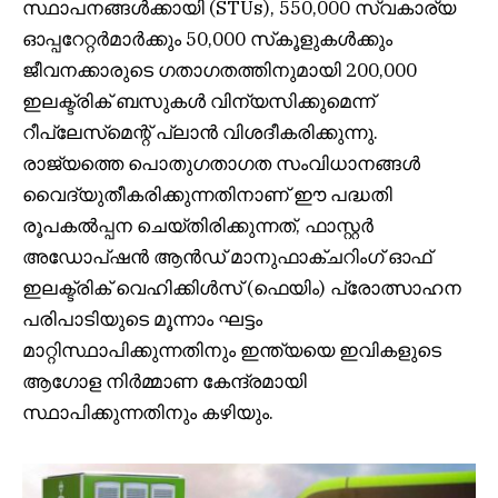
സ്ഥാപനങ്ങൾക്കായി (STUs), 550,000 സ്വകാര്യ
ഓപ്പറേറ്റർമാർക്കും 50,000 സ്‌കൂളുകൾക്കും
ജീവനക്കാരുടെ ഗതാഗതത്തിനുമായി 200,000
ഇലക്ട്രിക് ബസുകൾ വിന്യസിക്കുമെന്ന്
റീപ്ലേസ്‌മെന്റ് പ്ലാൻ വിശദീകരിക്കുന്നു.
രാജ്യത്തെ പൊതുഗതാഗത സംവിധാനങ്ങൾ
വൈദ്യുതീകരിക്കുന്നതിനാണ് ഈ പദ്ധതി
രൂപകൽപ്പന ചെയ്തിരിക്കുന്നത്, ഫാസ്റ്റർ
അഡോപ്ഷൻ ആൻഡ് മാനുഫാക്ചറിംഗ് ഓഫ്
ഇലക്ട്രിക് വെഹിക്കിൾസ് (ഫെയിം) പ്രോത്സാഹന
പരിപാടിയുടെ മൂന്നാം ഘട്ടം
മാറ്റിസ്ഥാപിക്കുന്നതിനും ഇന്ത്യയെ ഇവികളുടെ
ആഗോള നിർമ്മാണ കേന്ദ്രമായി
സ്ഥാപിക്കുന്നതിനും കഴിയും.