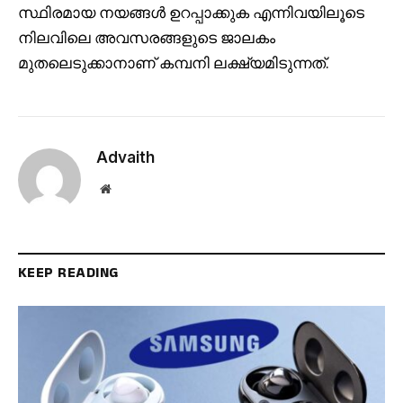
സ്ഥിരമായ നയങ്ങൾ ഉറപ്പാക്കുക എന്നിവയിലൂടെ
നിലവിലെ അവസരങ്ങളുടെ ജാലകം
മുതലെടുക്കാനാണ് കമ്പനി ലക്ഷ്യമിടുന്നത്.
Advaith
Website
KEEP READING