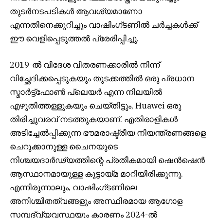
തുടർനടപടികൾ ആവശ്യമാണോ
എന്നതിനെക്കുറിച്ചും വാഷിംഗ്ടണിൽ ചർച്ചകൾക്ക്
ഈ വെളിപ്പെടുത്തൽ പ്രേരിപ്പിച്ചു.
2019-ൽ വിദേശ വിതരണക്കാരിൽ നിന്ന്
വിച്ഛേദിക്കപ്പെടുകയും തുടക്കത്തിൽ ഒരു പ്രധാന
സ്മാർട്ട്‌ഫോൺ പ്ലെയർ എന്ന നിലയിൽ
എഴുതിത്തള്ളുകയും ചെയ്തിട്ടും, Huawei ഒരു
തിരിച്ചുവരവ് നടത്തുകയാണ്. എതിരാളികൾ
അടിച്ചേൽപ്പിക്കുന്ന ഭൗമരാഷ്ട്രീയ നിയന്ത്രണങ്ങളെ
ചെറുക്കാനുള്ള ചൈനയുടെ
നിശ്ചയദാർഢ്യത്തിന്റെ പ്രതീകമായി ഷെൻഷെൻ
ആസ്ഥാനമായുള്ള കൂട്ടായ്മ മാറിയിരിക്കുന്നു.
എന്നിരുന്നാലും, വാഷിംഗ്ടണിലെ
അനിശ്ചിതത്വങ്ങളും അസ്ഥിരമായ ആഗോള
സമ്പദ്‌വ്യവസ്ഥയും കാരണം 2024-ൽ