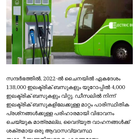
സന്ദർഭത്തിൽ, 2022-ൽ ചൈനയിൽ ഏകദേശം
138,000 ഇലക്ട്രിക് ബസുകളും യൂറോപ്പിൽ 4,000
ഇലക്ട്രിക് ബസുകളും വിറ്റു. ഡീസലിൽ നിന്ന്
ഇലക്ട്രിക് ബസുകളിലേക്കുള്ള മാറ്റം പാരിസ്ഥിതിക
പ്രശ്‌നങ്ങൾക്കുള്ള പരിഹാരമായി വിഭാവനം
ചെയ്യുക മാത്രമല്ല, വൈദ്യുത വാഹനങ്ങൾക്ക്
ശക്തമായ ഒരു ആവാസവ്യവസ്ഥ