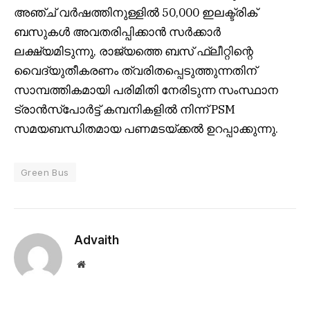
അഞ്ച് വർഷത്തിനുള്ളിൽ 50,000 ഇലക്ട്രിക്
ബസുകൾ അവതരിപ്പിക്കാൻ സർക്കാർ
ലക്ഷ്യമിടുന്നു, രാജ്യത്തെ ബസ് ഫ്ലീറ്റിന്റെ
വൈദ്യുതീകരണം ത്വരിതപ്പെടുത്തുന്നതിന്
സാമ്പത്തികമായി പരിമിതി നേരിടുന്ന സംസ്ഥാന
ട്രാൻസ്പോർട്ട് കമ്പനികളിൽ നിന്ന് PSM
സമയബന്ധിതമായ പണമടയ്ക്കൽ ഉറപ്പാക്കുന്നു.
Green Bus
Advaith
Website