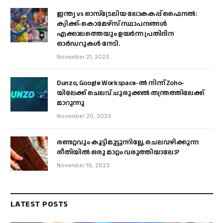
ഇന്ത്യ vs ഓസ്‌ട്രേലിയ ലോകകപ്പ് ഫൈനൽ:
ക്വിക്ക്-കൊമേഴ്‌സ് സ്ഥാപനങ്ങൾ
എക്കാലത്തെയും ഉയർന്ന പ്രതിദിന
ഓർഡറുകൾ നേടി.
November 21, 2023
Dunzo, Google Workspace-ൽ നിന്ന് Zoho-
യിലേക്ക് ചെലവ് ചുരുക്കൽ തന്ത്രത്തിലേക്ക്
മാറുന്നു
November 20, 2023
രണ്ടറ്റവും കൂട്ടിമുട്ടുന്നില്ലേ, ചെലവഴിക്കുന്ന
രീതിയിൽ ഒരു മാറ്റം വരുത്തിയാലോ?
November 16, 2023
LATEST POSTS