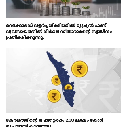
റെക്കോർഡ് വളർച്ചയ്ക്കിടയിൽ മ്യൂച്വൽ ഫണ്ട്
വ്യവസായത്തിൽ നിർമല സീതാരാമൻ്റെ സ്വാധീനം
പ്രതീക്ഷിക്കുന്നു.
കേരളത്തിൻ്റെ പൊതുകടം 2.38 ലക്ഷം കോടി
രൂപയായി കുറഞ്ഞു