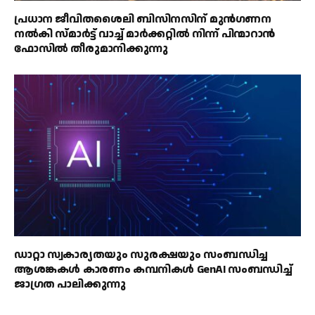
പ്രധാന ജീവിതശൈലി ബിസിനസിന് മുൻഗണന
നൽകി സ്മാർട്ട് വാച്ച് മാർക്കറ്റിൽ നിന്ന് പിന്മാറാൻ
ഫോസിൽ തീരുമാനിക്കുന്നു
ഡാറ്റാ സ്വകാര്യതയും സുരക്ഷയും സംബന്ധിച്ച
ആശങ്കകൾ കാരണം കമ്പനികൾ GenAI സംബന്ധിച്ച്
ജാഗ്രത പാലിക്കുന്നു