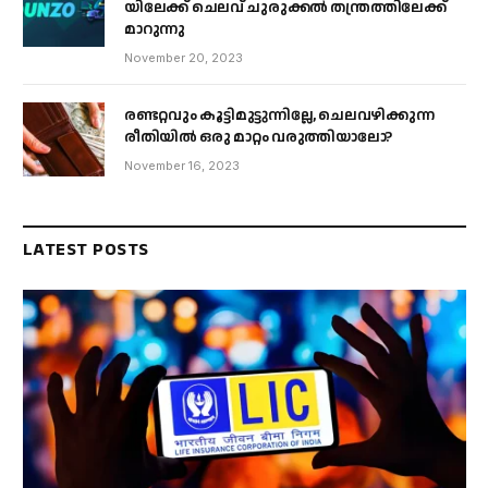
യിലേക്ക് ചെലവ് ചുരുക്കൽ തന്ത്രത്തിലേക്ക്
മാറുന്നു
November 20, 2023
രണ്ടറ്റവും കൂട്ടിമുട്ടുന്നില്ലേ, ചെലവഴിക്കുന്ന
രീതിയിൽ ഒരു മാറ്റം വരുത്തിയാലോ?
November 16, 2023
LATEST POSTS