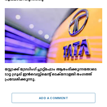
സ്റ്റോക്ക് ട്രേഡിംഗ് പ്ലാറ്റ്‌ഫോം ആരംഭിക്കുന്നതോടെ
ടാറ്റ ഗ്രൂപ്പ് ഇൻവെസ്റ്റ്‌മെൻ്റ് ടെക്‌നോളജി രംഗത്ത്
പ്രവേശിക്കുന്നു.
ADD A COMMENT