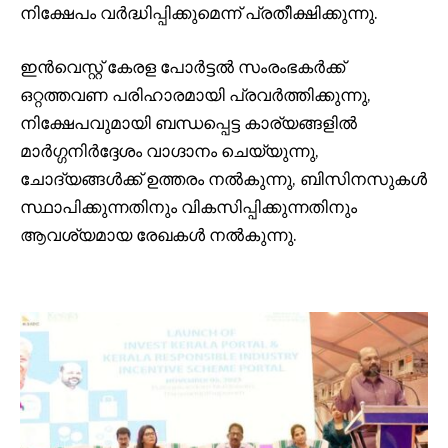
നിക്ഷേപം വർദ്ധിപ്പിക്കുമെന്ന് പ്രതീക്ഷിക്കുന്നു.
ഇൻവെസ്റ്റ് കേരള പോർട്ടൽ സംരംഭകർക്ക്
ഒറ്റത്തവണ പരിഹാരമായി പ്രവർത്തിക്കുന്നു,
നിക്ഷേപവുമായി ബന്ധപ്പെട്ട കാര്യങ്ങളിൽ
മാർഗ്ഗനിർദ്ദേശം വാഗ്ദാനം ചെയ്യുന്നു,
ചോദ്യങ്ങൾക്ക് ഉത്തരം നൽകുന്നു, ബിസിനസുകൾ
സ്ഥാപിക്കുന്നതിനും വികസിപ്പിക്കുന്നതിനും
ആവശ്യമായ രേഖകൾ നൽകുന്നു.