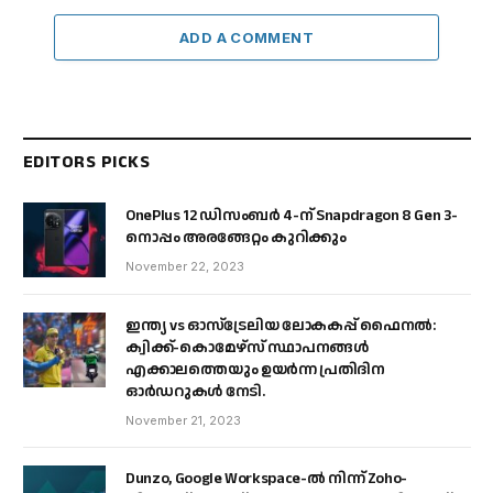
ADD A COMMENT
EDITORS PICKS
OnePlus 12 ഡിസംബർ 4-ന് Snapdragon 8 Gen 3-
നൊപ്പം അരങ്ങേറ്റം കുറിക്കും
November 22, 2023
ഇന്ത്യ vs ഓസ്‌ട്രേലിയ ലോകകപ്പ് ഫൈനൽ:
ക്വിക്ക്-കൊമേഴ്‌സ് സ്ഥാപനങ്ങൾ
എക്കാലത്തെയും ഉയർന്ന പ്രതിദിന
ഓർഡറുകൾ നേടി.
November 21, 2023
Dunzo, Google Workspace-ൽ നിന്ന് Zoho-