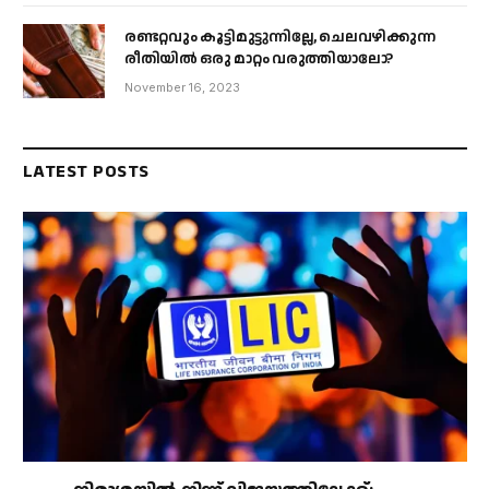
രണ്ടറ്റവും കൂട്ടിമുട്ടുന്നില്ലേ, ചെലവഴിക്കുന്ന
രീതിയിൽ ഒരു മാറ്റം വരുത്തിയാലോ?
November 16, 2023
LATEST POSTS