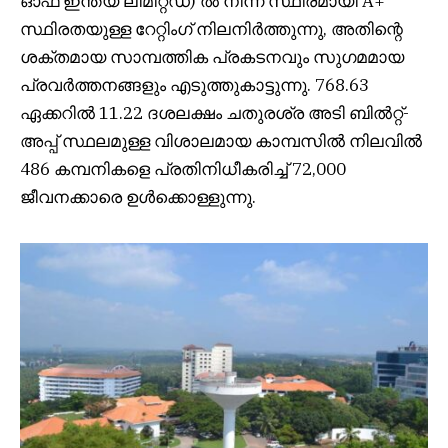
ഓഫ് ഇന്ത്യ ലിമിറ്റഡ്) ൽ നിന്ന് സ്ഥിരമായി A+
സ്ഥിരതയുള്ള റേറ്റിംഗ് നിലനിർത്തുന്നു, അതിന്റെ
ശക്തമായ സാമ്പത്തിക പ്രകടനവും സുഗമമായ
പ്രവർത്തനങ്ങളും എടുത്തുകാട്ടുന്നു. 768.63
ഏക്കറിൽ 11.22 ദശലക്ഷം ചതുരശ്ര അടി ബിൽറ്റ്-
അപ്പ് സ്ഥലമുള്ള വിശാലമായ കാമ്പസിൽ നിലവിൽ
486 കമ്പനികളെ പ്രതിനിധീകരിച്ച് 72,000
ജീവനക്കാരെ ഉൾക്കൊള്ളുന്നു.