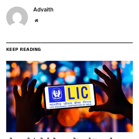
Advaith
Website
KEEP READING