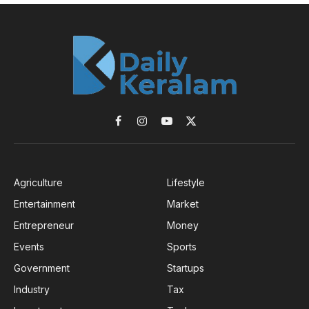
Facebook
Instagram
YouTube
X
(Twitter)
Agriculture
Lifestyle
Entertainment
Market
Entrepreneur
Money
Events
Sports
Government
Startups
Industry
Tax