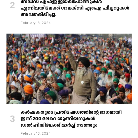
ബഡ്‌സ് എഫ്ഇ ഇയർഫോണുകൾ
എന്നിവയിലേക്ക് ഗാലക്‌സി എഐ ഫീച്ചറുകൾ
അവതരിപ്പിച്ചു.
February 13, 2024
കർഷകരുടെ പ്രതിഷേധത്തിൻ്റെ ഭാഗമായി
ഇന്ന് 200 ലേറെ യൂണിയനുകൾ
ഡൽഹിയിലേക്ക് മാർച്ച് നടത്തും
February 13, 2024