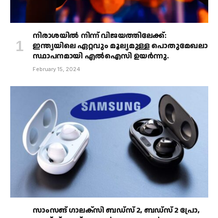
നിരാശയിൽ നിന്ന് വിജയത്തിലേക്ക്:
ഇന്ത്യയിലെ ഏറ്റവും മൂല്യമുള്ള പൊതുമേഖലാ
സ്ഥാപനമായി എൽഐസി ഉയർന്നു.
February 15, 2024
സാംസങ് ഗാലക്‌സി ബഡ്‌സ് 2, ബഡ്‌സ് 2 പ്രോ,