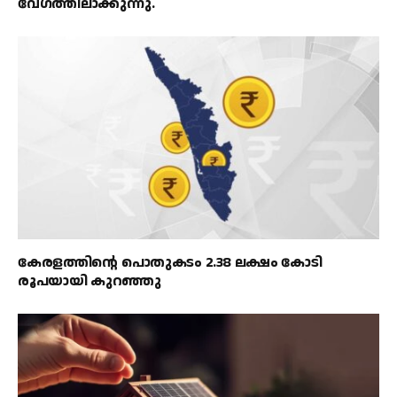
വേഗത്തിലാക്കുന്നു.
കേരളത്തിൻ്റെ പൊതുകടം 2.38 ലക്ഷം കോടി
രൂപയായി കുറഞ്ഞു