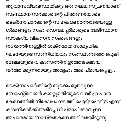
ആവാസവ്യവസ്ഥയ്ക്കും ഒരു നല്ല സൂചനയാണ്.
സംസ്ഥാന സർക്കാരിന്റെ പിന്തുണയോടെ
ടെക്‌നോപാർക്കിന്റെ സഹകരണത്തോടെയുള്ള
ശ്രമങ്ങളും സഹ-ഡെവലപ്പർമാരുടെ അടിസ്ഥാന
സൗകര്യ വികസന സംരംഭങ്ങളും
നഗരത്തിനുള്ളിൽ ശക്തമായ സാമൂഹിക
ഘടനയുടെ സാന്നിധ്യവും സംസ്ഥാനത്തെ ഐടി
മേഖലയുടെ വികാസത്തിന് ഉത്തേജകമായി
വർത്തിക്കുന്നതായും അദ്ദേഹം അഭിപ്രായപ്പെട്ടു. .
ടെക്‌നോപാർക്കിന്റെ തുടക്കം മുതലുള്ള
സോഫ്‌റ്റ്‌വെയർ കയറ്റുമതിയുടെ വളർച്ചാ പാത,
കേരളത്തിൽ നിക്ഷേപം നടത്തി ഐടി/ഐടിഇഎസ്
കമ്പനികൾക്ക് അഭിവൃദ്ധി പ്രാപിക്കാനുള്ള
അപാരമായ സാധ്യതകളെ അടിവരയിടുന്നു.