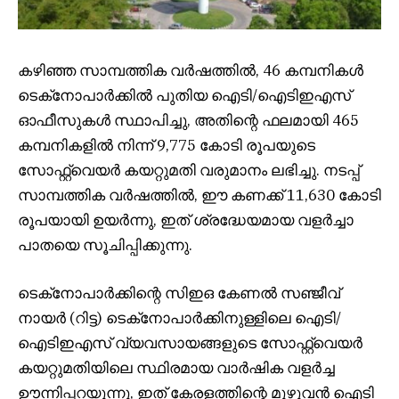
കഴിഞ്ഞ സാമ്പത്തിക വർഷത്തിൽ, 46 കമ്പനികൾ
ടെക്‌നോപാർക്കിൽ പുതിയ ഐടി/ഐടിഇഎസ്
ഓഫീസുകൾ സ്ഥാപിച്ചു, അതിന്റെ ഫലമായി 465
കമ്പനികളിൽ നിന്ന് 9,775 കോടി രൂപയുടെ
സോഫ്റ്റ്‌വെയർ കയറ്റുമതി വരുമാനം ലഭിച്ചു. നടപ്പ്
സാമ്പത്തിക വർഷത്തിൽ, ഈ കണക്ക് 11,630 കോടി
രൂപയായി ഉയർന്നു, ഇത് ശ്രദ്ധേയമായ വളർച്ചാ
പാതയെ സൂചിപ്പിക്കുന്നു.
ടെക്‌നോപാർക്കിന്റെ സിഇഒ കേണൽ സഞ്ജീവ്
നായർ (റിട്ട) ടെക്‌നോപാർക്കിനുള്ളിലെ ഐടി/
ഐടിഇഎസ് വ്യവസായങ്ങളുടെ സോഫ്റ്റ്‌വെയർ
കയറ്റുമതിയിലെ സ്ഥിരമായ വാർഷിക വളർച്ച
ഊന്നിപ്പറയുന്നു, ഇത് കേരളത്തിന്റെ മുഴുവൻ ഐടി