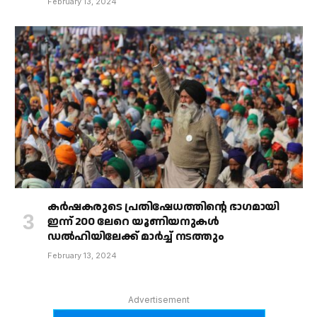
February 13, 2024
കർഷകരുടെ പ്രതിഷേധത്തിൻ്റെ ഭാഗമായി
ഇന്ന് 200 ലേറെ യൂണിയനുകൾ
ഡൽഹിയിലേക്ക് മാർച്ച് നടത്തും
February 13, 2024
Advertisement