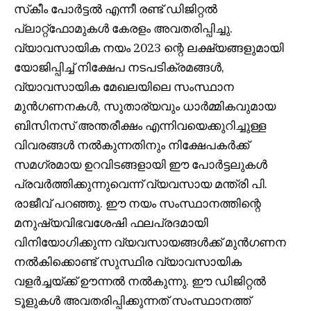
സ്‌കീം പോർട്ടൽ എന്നീ രണ്ട് ഡിജിറ്റൽ
പ്ലാറ്റ്‌ഫോമുകൾ കേരളം അവതരിപ്പിച്ചു.
വ്യാവസായിക നയം 2023 ന്റെ ലക്ഷ്യങ്ങളുമായി
യോജിപ്പിച്ച് നിക്ഷേപ നടപടിക്രമങ്ങൾ,
വ്യാവസായിക മേഖലയിലെ സംസ്ഥാന
മുൻഗണനകൾ, സുതാര്യവും ധാർമ്മികവുമായ
ബിസിനസ് അന്തരീക്ഷം എന്നിവയെക്കുറിച്ചുള്ള
വിവരങ്ങൾ നൽകുന്നതിനും നിക്ഷേപകർക്ക്
സമഗ്രമായ ഉറവിടങ്ങളായി ഈ പോർട്ടലുകൾ
പ്രവർത്തിക്കുന്നുവെന്ന് വ്യവസായ മന്ത്രി പി.
രാജീവ് പറഞ്ഞു. ഈ നയം സംസ്ഥാനത്തിന്റെ
മനുഷ്യവിഭവശേഷി ഫലപ്രദമായി
വിനിയോഗിക്കുന്ന വ്യവസായങ്ങൾക്ക് മുൻഗണന
നൽകിക്കൊണ്ട് സുസ്ഥിര വ്യാവസായിക
വളർച്ചയ്ക്ക് ഊന്നൽ നൽകുന്നു. ഈ ഡിജിറ്റൽ
ടൂളുകൾ അവതരിപ്പിക്കുന്നത് സംസ്ഥാനത്ത്