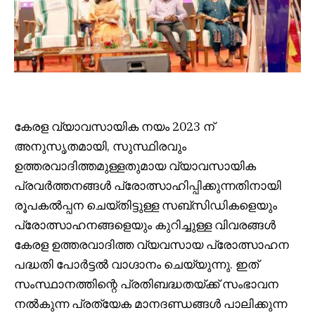
കേരള വ്യാവസായിക നയം 2023 ന്
അനുസൃതമായി, സുസ്ഥിരവും
ഉത്തരവാദിത്തമുള്ളതുമായ വ്യാവസായിക
പ്രവർത്തനങ്ങൾ പ്രോത്സാഹിപ്പിക്കുന്നതിനായി
രൂപകൽപ്പന ചെയ്തിട്ടുള്ള സബ്‌സിഡികളെയും
പ്രോത്സാഹനങ്ങളെയും കുറിച്ചുള്ള വിവരങ്ങൾ
കേരള ഉത്തരവാദിത്ത വ്യവസായ പ്രോത്സാഹന
പദ്ധതി പോർട്ടൽ വാഗ്ദാനം ചെയ്യുന്നു. ഇത്
സംസ്ഥാനത്തിന്റെ പ്രതിബദ്ധതയ്ക്ക് സംഭാവന
നൽകുന്ന പ്രത്യേക മാനദണ്ഡങ്ങൾ പാലിക്കുന്ന