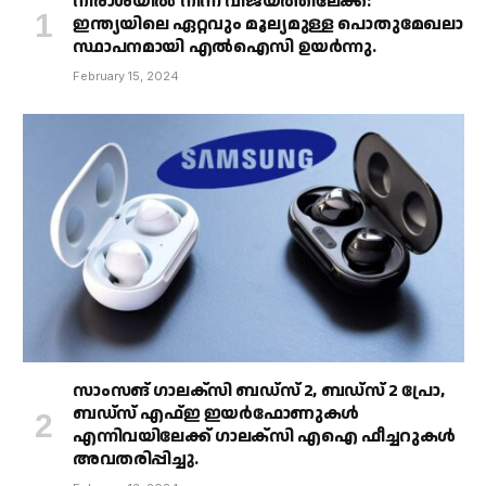
നിരാശയിൽ നിന്ന് വിജയത്തിലേക്ക്:
ഇന്ത്യയിലെ ഏറ്റവും മൂല്യമുള്ള പൊതുമേഖലാ
സ്ഥാപനമായി എൽഐസി ഉയർന്നു.
February 15, 2024
സാംസങ് ഗാലക്‌സി ബഡ്‌സ് 2, ബഡ്‌സ് 2 പ്രോ,
ബഡ്‌സ് എഫ്ഇ ഇയർഫോണുകൾ
എന്നിവയിലേക്ക് ഗാലക്‌സി എഐ ഫീച്ചറുകൾ
അവതരിപ്പിച്ചു.