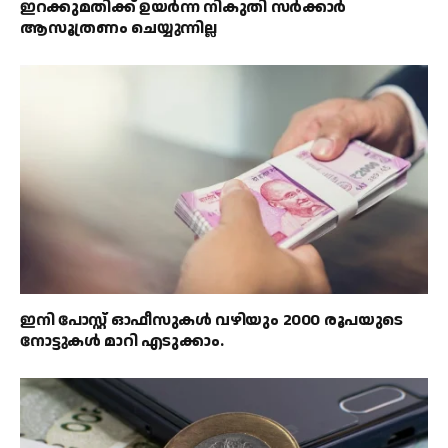
ഇറക്കുമതിക്ക് ഉയർന്ന നികുതി സർക്കാർ
ആസൂത്രണം ചെയ്യുന്നില്ല
ഇനി പോസ്റ്റ് ഓഫീസുകൾ വഴിയും 2000 രൂപയുടെ
നോട്ടുകൾ മാറി എടുക്കാം.