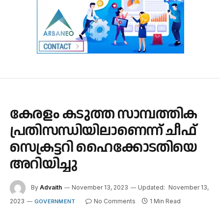
കേരളം കടുത്ത സാമ്പത്തിക
പ്രതിസന്ധിയിലാണെന്ന് ചീഫ്
സെക്രട്ടറി ഹൈക്കോടതിയെ
അറിയിച്ചു
By
Advaith
November 13, 2023
Updated:
November 13,
2023
No Comments
1 Min Read
GOVERNMENT