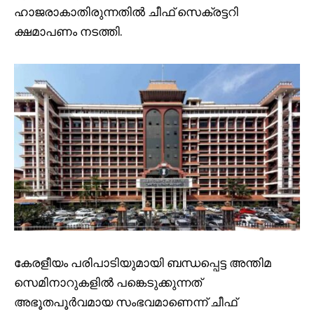
ഹാജരാകാതിരുന്നതിൽ ചീഫ് സെക്രട്ടറി
ക്ഷമാപണം നടത്തി.
കേരളീയം പരിപാടിയുമായി ബന്ധപ്പെട്ട അന്തിമ
സെമിനാറുകളിൽ പങ്കെടുക്കുന്നത്
അഭൂതപൂർവമായ സംഭവമാണെന്ന് ചീഫ്