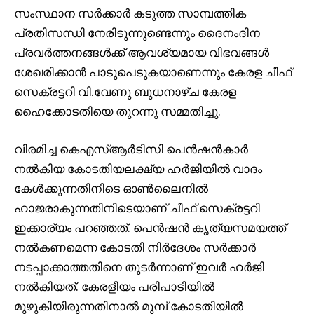
സംസ്ഥാന സർക്കാർ കടുത്ത സാമ്പത്തിക
പ്രതിസന്ധി നേരിടുന്നുണ്ടെന്നും ദൈനംദിന
പ്രവർത്തനങ്ങൾക്ക് ആവശ്യമായ വിഭവങ്ങൾ
ശേഖരിക്കാൻ പാടുപെടുകയാണെന്നും കേരള ചീഫ്
സെക്രട്ടറി വി.വേണു ബുധനാഴ്ച കേരള
ഹൈക്കോടതിയെ തുറന്നു സമ്മതിച്ചു.
വിരമിച്ച കെഎസ്ആർടിസി പെൻഷൻകാർ
നൽകിയ കോടതിയലക്ഷ്യ ഹർജിയിൽ വാദം
കേൾക്കുന്നതിനിടെ ഓൺലൈനിൽ
ഹാജരാകുന്നതിനിടെയാണ് ചീഫ് സെക്രട്ടറി
ഇക്കാര്യം പറഞ്ഞത്. പെൻഷൻ കൃത്യസമയത്ത്
നൽകണമെന്ന കോടതി നിർദേശം സർക്കാർ
നടപ്പാക്കാത്തതിനെ തുടർന്നാണ് ഇവർ ഹർജി
നൽകിയത്. കേരളീയം പരിപാടിയിൽ
മുഴുകിയിരുന്നതിനാൽ മുമ്പ് കോടതിയിൽ