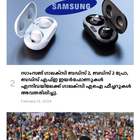
സാംസങ് ഗാലക്‌സി ബഡ്‌സ് 2, ബഡ്‌സ് 2 പ്രോ,
ബഡ്‌സ് എഫ്ഇ ഇയർഫോണുകൾ
എന്നിവയിലേക്ക് ഗാലക്‌സി എഐ ഫീച്ചറുകൾ
അവതരിപ്പിച്ചു.
February 13, 2024