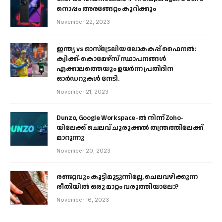
നൊപ്പം അരങ്ങേറ്റം കുറിക്കും
November 22, 2023
ഇന്ത്യ vs ഓസ്‌ട്രേലിയ ലോകകപ്പ് ഫൈനൽ:
ക്വിക്ക്-കൊമേഴ്‌സ് സ്ഥാപനങ്ങൾ
എക്കാലത്തെയും ഉയർന്ന പ്രതിദിന
ഓർഡറുകൾ നേടി.
November 21, 2023
Dunzo, Google Workspace-ൽ നിന്ന് Zoho-
യിലേക്ക് ചെലവ് ചുരുക്കൽ തന്ത്രത്തിലേക്ക്
മാറുന്നു
November 20, 2023
രണ്ടറ്റവും കൂട്ടിമുട്ടുന്നില്ലേ, ചെലവഴിക്കുന്ന
രീതിയിൽ ഒരു മാറ്റം വരുത്തിയാലോ?
November 16, 2023