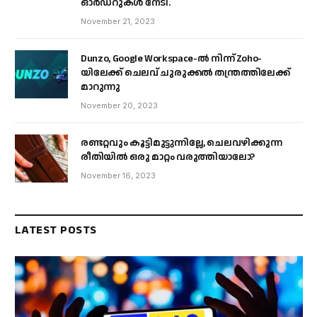
ഓർഡറുകൾ നേടി.
November 21, 2023
Dunzo, Google Workspace-ൽ നിന്ന് Zoho-
യിലേക്ക് ചെലവ് ചുരുക്കൽ തന്ത്രത്തിലേക്ക്
മാറുന്നു
November 20, 2023
രണ്ടറ്റവും കൂട്ടിമുട്ടുന്നില്ലേ, ചെലവഴിക്കുന്ന
രീതിയിൽ ഒരു മാറ്റം വരുത്തിയാലോ?
November 16, 2023
LATEST POSTS