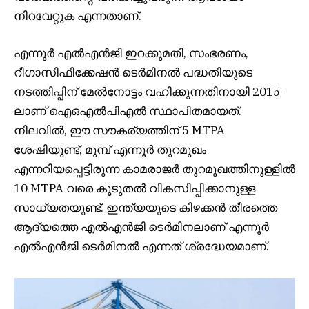
നിറവേറ്റുക എന്നതാണ്.
എന്നൂർ എൽഎൻജി ഇറക്കുമതി, സംഭരണം,
റീഗാസിഫിക്കേഷൻ ടെർമിനൽ പദ്ധതിയുടെ
നടത്തിപ്പിന് മേൽനോട്ടം വഹിക്കുന്നതിനായി 2015-
ലാണ് ഐഒഎൽപിഎൽ സ്ഥാപിതമായത്.
നിലവിൽ, ഈ സൗകര്യത്തിന് 5 MTPA
ശേഷിയുണ്ട്, മുമ്പ് എന്നൂർ തുറമുഖം
എന്നറിയപ്പെട്ടിരുന്ന കാമരാജർ തുറമുഖത്തിനുള്ളിൽ
10 MTPA വരെ കൂടുതൽ വികസിപ്പിക്കാനുള്ള
സാധ്യതയുണ്ട്. ഇന്ത്യയുടെ കിഴക്കൻ തീരത്തെ
ആദ്യത്തെ എൽഎൻജി ടെർമിനലാണ് എന്നൂർ
എൽഎൻജി ടെർമിനൽ എന്നത് ശ്രദ്ധേയമാണ്.