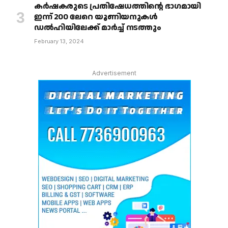
കർഷകരുടെ പ്രതിഷേധത്തിൻ്റെ ഭാഗമായി
ഇന്ന് 200 ലേറെ യൂണിയനുകൾ
ഡൽഹിയിലേക്ക് മാർച്ച് നടത്തും
February 13, 2024
Advertisement