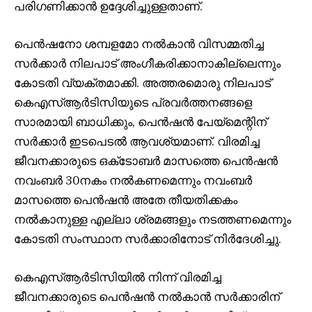
പരിഗണിക്കാൻ ഉദ്ദേശിച്ചുള്ളതാണ്.
പെൻഷനോ ശമ്പളമോ നൽകാൻ വിസമ്മതിച്ച
സർക്കാർ നിലപാട് അംഗീകരിക്കാനാകില്ലെന്നും
കോടതി വ്യക്തമാക്കി. അത്തരമൊരു നിലപാട്
കെഎസ്ആർടിസിയുടെ പ്രവർത്തനങ്ങളെ
സാരമായി ബാധിക്കും, പെൻഷൻ പേയ്മെന്റിന്
സർക്കാർ ഇടപെടൽ ആവശ്യമാണ്. വിരമിച്ച
ജീവനക്കാരുടെ ഒക്‌ടോബർ മാസത്തെ പെൻഷൻ
നവംബർ 30നകം നൽകണമെന്നും നവംബർ
മാസത്തെ പെൻഷൻ അതേ തീയതിക്കകം
നൽകാനുള്ള എല്ലാ ശ്രമങ്ങളും നടത്തണമെന്നും
കോടതി സംസ്ഥാന സർക്കാരിനോട് നിർദേശിച്ചു.
കെഎസ്ആർടിസിയിൽ നിന്ന് വിരമിച്ച
ജീവനക്കാരുടെ പെൻഷൻ നൽകാൻ സർക്കാരിന്