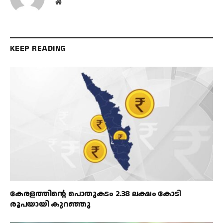
Website
KEEP READING
കേരളത്തിൻ്റെ പൊതുകടം 2.38 ലക്ഷം കോടി
രൂപയായി കുറഞ്ഞു