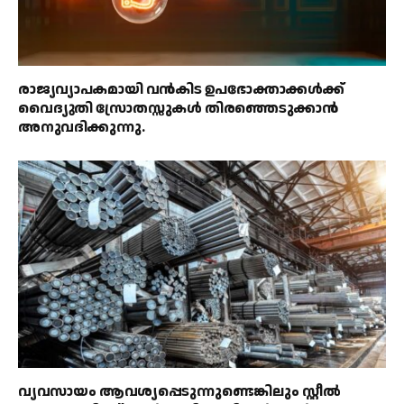
രാജ്യവ്യാപകമായി വൻകിട ഉപഭോക്താക്കൾക്ക്
വൈദ്യുതി സ്രോതസ്സുകൾ തിരഞ്ഞെടുക്കാൻ
അനുവദിക്കുന്നു.
വ്യവസായം ആവശ്യപ്പെടുന്നുണ്ടെങ്കിലും സ്റ്റീൽ