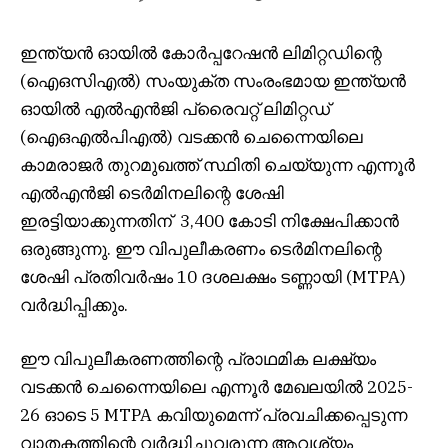
ഇന്ത്യൻ ഓയിൽ കോർപ്പറേഷൻ ലിമിറ്റഡിന്റെ
(ഐ‌ഒ‌സി‌എൽ) സംയുക്ത സംരംഭമായ ഇന്ത്യൻ
ഓയിൽ എൽ‌എൻ‌ജി പ്രൈവറ്റ് ലിമിറ്റഡ്
(ഐ‌ഒ‌എൽ‌പി‌എൽ) വടക്കൻ ചെന്നൈയിലെ
കാമരാജർ തുറമുഖത്ത് സ്ഥിതി ചെയ്യുന്ന എന്നൂർ
എൽ‌എൻ‌ജി ടെർമിനലിന്റെ ശേഷി
ഇരട്ടിയാക്കുന്നതിന് ₹ 3,400 കോടി നിക്ഷേപിക്കാൻ
ഒരുങ്ങുന്നു. ഈ വിപുലീകരണം ടെർമിനലിന്റെ
ശേഷി പ്രതിവർഷം 10 ദശലക്ഷം ടണ്ണായി (MTPA)
വർദ്ധിപ്പിക്കും.
ഈ വിപുലീകരണത്തിന്റെ പ്രാഥമിക ലക്ഷ്യം
വടക്കൻ ചെന്നൈയിലെ എന്നൂർ മേഖലയിൽ 2025-
26 ഓടെ 5 MTPA കവിയുമെന്ന് പ്രവചിക്കപ്പെടുന്ന
വാതകത്തിന്റെ വർദ്ധിച്ചുവരുന്ന ആവശ്യം