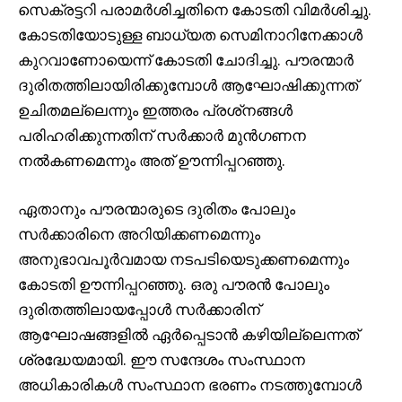
സെക്രട്ടറി പരാമർശിച്ചതിനെ കോടതി വിമർശിച്ചു.
കോടതിയോടുള്ള ബാധ്യത സെമിനാറിനേക്കാൾ
കുറവാണോയെന്ന് കോടതി ചോദിച്ചു. പൗരന്മാർ
ദുരിതത്തിലായിരിക്കുമ്പോൾ ആഘോഷിക്കുന്നത്
ഉചിതമല്ലെന്നും ഇത്തരം പ്രശ്‌നങ്ങൾ
പരിഹരിക്കുന്നതിന് സർക്കാർ മുൻഗണന
നൽകണമെന്നും അത് ഊന്നിപ്പറഞ്ഞു.
ഏതാനും പൗരന്മാരുടെ ദുരിതം പോലും
സർക്കാരിനെ അറിയിക്കണമെന്നും
അനുഭാവപൂർവമായ നടപടിയെടുക്കണമെന്നും
കോടതി ഊന്നിപ്പറഞ്ഞു. ഒരു പൗരൻ പോലും
ദുരിതത്തിലായപ്പോൾ സർക്കാരിന്
ആഘോഷങ്ങളിൽ ഏർപ്പെടാൻ കഴിയില്ലെന്നത്
ശ്രദ്ധേയമായി. ഈ സന്ദേശം സംസ്ഥാന
അധികാരികൾ സംസ്ഥാന ഭരണം നടത്തുമ്പോൾ