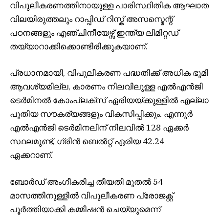
വിപുലീകരണത്തിനായുള്ള പാരിസ്ഥിതിക ആഘാത
വിലയിരുത്തലും റാപ്പിഡ് റിസ്ക് അസസ്മെന്റ്
പഠനങ്ങളും എഞ്ചിനീയേഴ്സ് ഇന്ത്യ ലിമിറ്റഡ്
തയ്യാറാക്കിക്കൊണ്ടിരിക്കുകയാണ്.
പ്രധാനമായി, വിപുലീകരണ പദ്ധതിക്ക് അധിക ഭൂമി
ആവശ്യമില്ല, കാരണം നിലവിലുള്ള എൽഎൻജി
ടെർമിനൽ കോംപ്ലക്സ് ഏരിയയ്ക്കുള്ളിൽ എല്ലാ
പുതിയ സൗകര്യങ്ങളും വികസിപ്പിക്കും. എന്നൂർ
എൽഎൻജി ടെർമിനലിന് നിലവിൽ 128 ഏക്കർ
സ്ഥലമുണ്ട്, ഗ്രീൻ ബെൽറ്റ് ഏരിയ 42.24
ഏക്കറാണ്.
ബോർഡ് അംഗീകരിച്ച തീയതി മുതൽ 54
മാസത്തിനുള്ളിൽ വിപുലീകരണ പ്രോജക്റ്റ്
പൂർത്തിയാക്കി കമ്മീഷൻ ചെയ്യുമെന്ന്