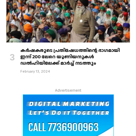
കർഷകരുടെ പ്രതിഷേധത്തിൻ്റെ ഭാഗമായി
ഇന്ന് 200 ലേറെ യൂണിയനുകൾ
ഡൽഹിയിലേക്ക് മാർച്ച് നടത്തും
February 13, 2024
Advertisement