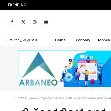
TRENDING
Facebook
X
Instagram
YouTube
(Twitter)
Saturday, August 8
Home
Economy
Money
Home
»
ഫ്ലിപ്കാർട്ടിന്റെ വാർഷിക വിൽപ്പന ഇവന്റ് നാലാം പാദത്ത