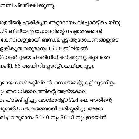
ി പ്രതീക്ഷിക്കുന്നു.
ോളറിന്റെ ഏകീകൃത അറ്റാദായം റിപ്പോർട്ട് ചെയ്തു,
9 ബില്യൺ ഡോളറിന്റെ നഷ്ടത്തേക്കാൾ
കേസുകളുമായി ബന്ധപ്പെട്ട ആരോപണങ്ങളുടെ
 ഏകീകൃത വരുമാനം 160.8 ബില്യൺ
 വളർച്ചയെ പ്രതിനിധീകരിക്കുന്നു, കൂടാതെ
1.53 ആയി റിപ്പോർട്ട് ചെയ്യപ്പെട്ടു.
ുമായ ഡഗ് മക്മില്ലൻ, സെഗ്‌മെന്റുകളിലുടനീളം
ചും അവധിക്കാലത്തിന്റെ ആദ്യകാല
സം പ്രകടിപ്പിച്ചു. വാൾമാർട്ട് FY24-ലെ അതിന്റെ
% മുതൽ 5.5% വരെയായി പരിഷ്കരിച്ചു, അതേ
ച്ച വരുമാനം $6.40 നും $6.48 നും ഇടയിൽ