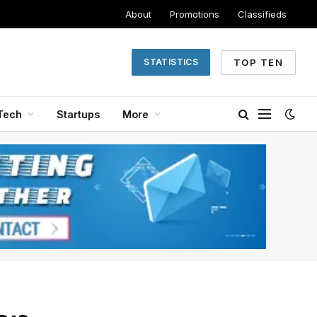
About
Promotions
Classifieds
TOP TEN
STATISTICS
Tech
Startups
More