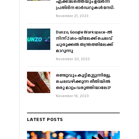
എക്കാലത്തെയും ഉയർന്ന
പ്രതിദിന ഓർഡറുകൾ നേടി.
November 21, 2023
Dunzo, Google Workspace-ൽ
നിന്ന് Zoho-യിലേക്ക് ചെലവ്
ചുരുക്കൽ തന്ത്രത്തിലേക്ക്
മാറുന്നു
November 20, 2023
രണ്ടറ്റവും കൂട്ടിമുട്ടുന്നില്ലേ,
ചെലവഴിക്കുന്ന രീതിയിൽ
ഒരു മാറ്റം വരുത്തിയാലോ?
November 16, 2023
LATEST POSTS