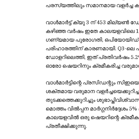
പരസ്യത്തിലും സമാനമായ വളർച്ച കമ്പന
വാൾമാർട്ട് ക്യു 3 ന് 453 മില്യൺ ഡ
കഴിഞ്ഞ വർഷം ഇതേ കാലയളവിലെ 1.7
ഗണ്യമായ പുരോഗതി, ഒപിയോയിഡ് 
പരിഹാരത്തിന് കാരണമായി. Q3-ലെ
ഡോളറിലെത്തി, ഇത് പ്രതിവർഷം 5.2%
ഓരോ ഷെയറിനും ക്രമീകരിച്ച വരുമാനം $
വാൾമാർട്ടിന്റെ പ്രസിഡന്റും സിഇഒയ
ശക്തമായ വരുമാന വളർച്ചയെക്കുറിച്
തുടക്കത്തെക്കുറിച്ചും ശുഭാപ്തിവിശ്വാ
മൊത്തം വിൽപ്പന മാർഗ്ഗനിർദ്ദേശം 5
കാലയളവിൽ ഒരു ഷെയറിന്റെ ക്രമീകരി
പ്രതീക്ഷിക്കുന്നു.