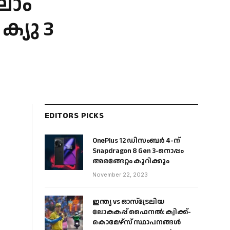
ാലാം
ക്യു 3
EDITORS PICKS
OnePlus 12 ഡിസംബർ 4-ന്
Snapdragon 8 Gen 3-നൊപ്പം
അരങ്ങേറ്റം കുറിക്കും
November 22, 2023
ഇന്ത്യ vs ഓസ്‌ട്രേലിയ
ലോകകപ്പ് ഫൈനൽ: ക്വിക്ക്-
കൊമേഴ്‌സ് സ്ഥാപനങ്ങൾ