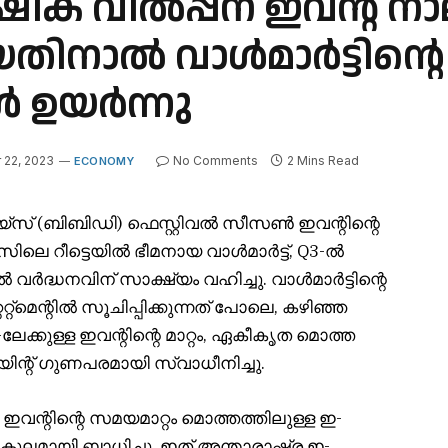
ാർഷിക വിൽപ്പന ഇവന്റ് ന
യതിനാൽ വാൾമാർട്ടിന്റെ 
 ഉയർന്നു
22, 2023
No Comments
2 Mins Read
ECONOMY
യ്‌സ് (ബിബിഡി) ഫെസ്റ്റിവൽ സീസൺ ഇവന്റിന്റെ
െ റീട്ടെയിൽ ഭീമനായ വാൾമാർട്ട്, Q3-ൽ
ർദ്ധനവിന് സാക്ഷ്യം വഹിച്ചു. വാൾമാർട്ടിന്റെ
റ്‌മെന്റിൽ സൂചിപ്പിക്കുന്നത് പോലെ, കഴിഞ്ഞ
ക്കുള്ള ഇവന്റിന്റെ മാറ്റം, ഏകീകൃത മൊത്ത
ന്റ് ഗുണപരമായി സ്വാധീനിച്ചു.
BBD ഇവന്റിന്റെ സമയമാറ്റം മൊത്തത്തിലുള്ള ഇ-
കൂലമായി ബാധിച്ചു, ഇത് അന്താരാഷ്ട്ര ഇ-