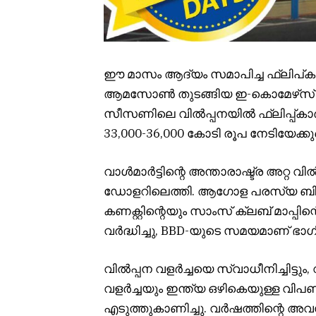
ഈ മാസം ആദ്യം സമാപിച്ച ഫ്ലിപ്കാർട
ആമസോൺ തുടങ്ങിയ ഇ-കൊമേഴ്‌സ് പ്
സീസണിലെ വിൽപ്പനയിൽ ഫ്ലിപ്പ്കാർ
33,000-36,000 കോടി രൂപ നേടിയേക്കുമെന്
വാൾമാർട്ടിന്റെ അന്താരാഷ്ട്ര അറ്റ വ
ഡോളറിലെത്തി. ആഗോള പരസ്യ ബിസിനസ്
കണക്റ്റിന്റെയും സാംസ് ക്ലബ് മാപ്പ
വർദ്ധിച്ചു, BBD-യുടെ സമയമാണ് ഭ
വിൽപ്പന വളർച്ചയെ സ്വാധീനിച്ചിട്ടു
വളർച്ചയും ഇന്ത്യ ഒഴികെയുള്ള വിപണ
എടുത്തുകാണിച്ചു. വർഷത്തിന്റെ 