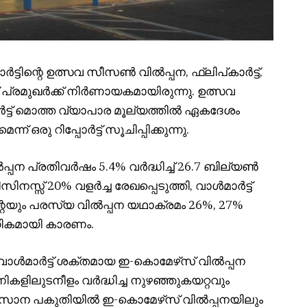
്ടിന്റെ ഉത്സവ സീസൺ വിൽപ്പന, ഫ്ലിപ്കാർട്ട്,
രമുഖർക്ക് നിർണായകമായിരുന്നു. ഉത്സവ
ട്ട് മൊത്ത വ്യാപാര മൂല്യത്തിൽ ഏകദേശം
ന് ഒരു റിപ്പോർട്ട് സൂചിപ്പിക്കുന്നു.
ിൽപ്പന പ്രതിവർഷം 5.4% വർദ്ധിച്ച് 26.7 ബില്യൺ
സ് 20% വളർച്ച രേഖപ്പെടുത്തി, വാൾമാർട്ട്
ിന്റെയും പരസ്യ വിൽപ്പന യഥാക്രമം 26%, 27%
ാഗികമായി കാരണം.
ം, വാൾമാർട്ട് ശക്തമായ ഇ-കൊമേഴ്‌സ് വിൽപ്പന
ികളിലുടനീളം വർദ്ധിച്ച നുഴഞ്ഞുകയറ്റവും
അവസാന പകുതിയിൽ ഇ-കൊമേഴ്‌സ് വിൽപ്പനയിലും