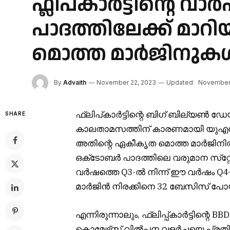
ഫ്ലിപ്കാർട്ടിന്റെ വ
പാദത്തിലേക്ക് മാറി
മൊത്ത മാർജിനുകൾ
By
Advaith
November 22, 2023
Updated:
November 
ഫ്ലിപ്കാർട്ടിന്റെ ബിഗ് ബില്യൺ ഡേ
SHARE
കാലതാമസത്തിന് കാരണമായി യുഎസില
അതിന്റെ ഏകീകൃത മൊത്ത മാർജിനിൽ വ
ഒക്‌ടോബർ പാദത്തിലെ വരുമാന സ്‌റ്റേറ്
വർഷത്തെ Q3-ൽ നിന്ന് ഈ വർഷം Q4-ലേ
മാർജിൻ നിരക്കിനെ 32 ബേസിസ് പോയി
എന്നിരുന്നാലും, ഫ്ലിപ്പ്കാർട്ടിന്റെ 
കൊമേഴ്‌സ് വിൽപ്പന വളർച്ചയെ പ്രതി