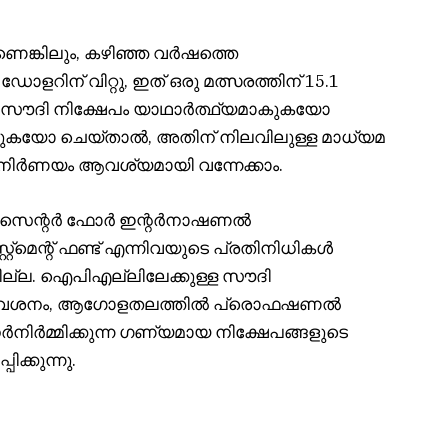
ണെങ്കിലും, കഴിഞ്ഞ വർഷത്തെ
റിന് വിറ്റു, ഇത് ഒരു മത്സരത്തിന് 15.1
 സൗദി നിക്ഷേപം യാഥാർത്ഥ്യമാകുകയോ
്തുകയോ ചെയ്താൽ, അതിന് നിലവിലുള്ള മാധ്യമ
ിർണയം ആവശ്യമായി വന്നേക്കാം.
െ സെന്റർ ഫോർ ഇന്റർനാഷണൽ
റ്‌മെന്റ് ഫണ്ട് എന്നിവയുടെ പ്രതിനിധികൾ
ടില്ല. ഐപിഎല്ലിലേക്കുള്ള സൗദി
്രവേശനം, ആഗോളതലത്തിൽ പ്രൊഫഷണൽ
ുനർനിർമ്മിക്കുന്ന ഗണ്യമായ നിക്ഷേപങ്ങളുടെ
ക്കുന്നു.