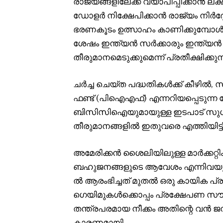
രാജ്യങ്ങളിലേക്ക് വ്യാപിപ്പിക്കാൻ
ഡോളർ നിക്ഷേപിക്കാൻ രാജ്യം നിർദ്ദ
ഭരണകൂടം ഉത്സാഹം കാണിക്കുമ്പോൾ
ശേഷം ഇന്ത്യൻ സർക്കാരും ഇന്ത്യ
തീരുമാനമെടുക്കുമെന്ന് പ്രതീക്ഷിക്കുന്
ചർച്ച ചെയ്ത പദ്ധതികൾക്ക് കീഴിൽ, സ
ഫണ്ട് (പിഐഎഫ്) എന്നറിയപ്പെടുന്ന
ബിസിസിഐയുമായുള്ള ഇടപാട് സുഗമമ
തീരുമാനങ്ങളിൽ ഇതുവരെ എത്തിയിട്ട
അമേരിക്കൻ ശൈലിയിലുള്ള മാർക്കറ്റി
ബഹുജനങ്ങളുടെ ആവേശം എന്നിവയുട
ൽ ആരംഭിച്ചത് മുതൽ ഒരു കായിക പ്രത
ഗെയിമുകൾക്കൊപ്പം പ്രക്ഷേപണ സൗഹൃ
തന്ത്രപരമായ നീക്കം അതിന്റെ വൻ ജ
കാരണമായി.