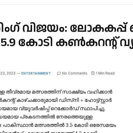
കിംഗ് വിജയം: ലോകകപ
ാർ 5.9 കോടി കൺകറന്റ് വ്
23, 2023
No Comments
1 Min Read
ENTERTAINMENT
ള്ള തീവ്രമായ മത്സരത്തിന് സാക്ഷ്യം വഹിക്കാൻ
റ് കാഴ്‌ചക്കാരുമായി ഡിസ്‌നി + ഹോട്ട്‌സ്റ്റാർ
ായ വ്യൂവർഷിപ്പ് റെക്കോർഡ് സ്ഥാപിച്ചു.
രദ്ധേയമായ പ്രകടനത്തിൽ നേരത്തെയുള്ള
 vs പാകിസ്ഥാൻ മത്സരത്തിൽ 3.5 കോടി ഒരേസമയം