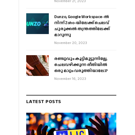
November 21, 2023
Dunzo, Google Workspace-ൽ
നിന്ന് Zoho-യിലേക്ക് ചെലവ്
ചുരുക്കൽ തന്ത്രത്തിലേക്ക്
മാറുന്നു
November 20, 2023
രണ്ടറ്റവും കൂട്ടിമുട്ടുന്നില്ലേ,
ചെലവഴിക്കുന്ന രീതിയിൽ
ഒരു മാറ്റം വരുത്തിയാലോ?
November 16, 2023
LATEST POSTS