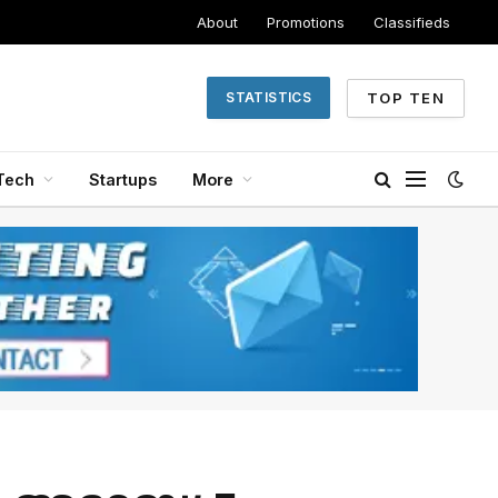
About
Promotions
Classifieds
TOP TEN
STATISTICS
Tech
Startups
More