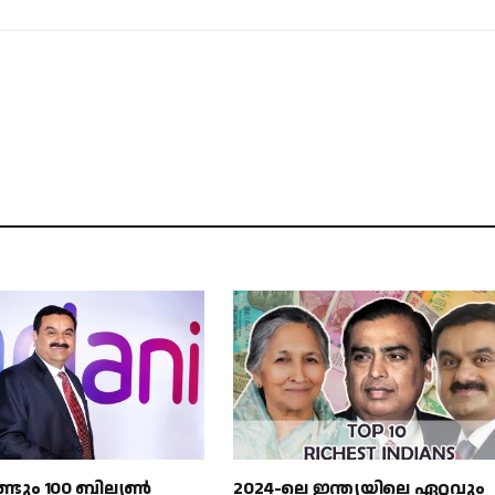
്ടും 100 ബില്യൺ
2024-ലെ ഇന്ത്യയിലെ ഏറ്റവും