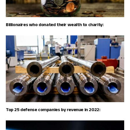
Billionaires who donated their wealth to charity:
Top 25 defense companies by revenue in 2022: