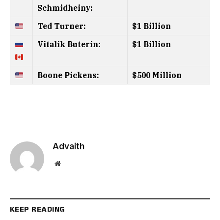
Schmidheiny:
Ted Turner:
$1 Billion
Vitalik Buterin:
$1 Billion
Boone Pickens:
$500 Million
Advaith
Website
KEEP READING