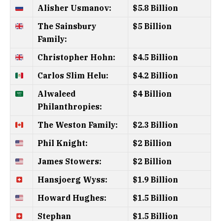
Alisher Usmanov:
$5.8 Billion
The Sainsbury
$5 Billion
Family:
Christopher Hohn:
$4.5 Billion
Carlos Slim Helu:
$4.2 Billion
Alwaleed
$4 Billion
Philanthropies:
The Weston Family:
$2.3 Billion
Phil Knight:
$2 Billion
James Stowers:
$2 Billion
Hansjoerg Wyss:
$1.9 Billion
Howard Hughes:
$1.5 Billion
Stephan
$1.5 Billion