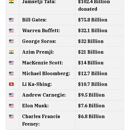
Jamsetji Tata:
$102.4 Billion
donated
Bill Gates:
$75.8 Billion
Warren Buffett:
$32.1 Billion
George Soros:
$32 Billion
Azim Premji:
$21 Billion
MacKenzie Scott:
$14 Billion
Michael Bloomberg:
$12.7 Billion
Li Ka-Shing:
$10.7 Billion
Andrew Carnegie:
$9.5 Billion
Elon Musk:
$7.6 Billion
Charles Francis
$6.8 Billion
Feeney: