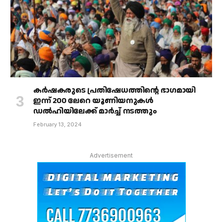
കർഷകരുടെ പ്രതിഷേധത്തിൻ്റെ ഭാഗമായി
ഇന്ന് 200 ലേറെ യൂണിയനുകൾ
ഡൽഹിയിലേക്ക് മാർച്ച് നടത്തും
February 13, 2024
Advertisement