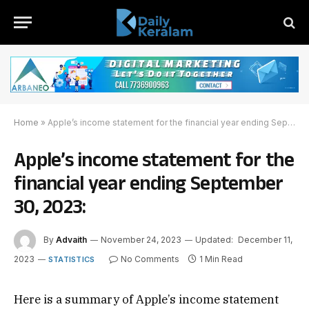
Home
»
Apple’s income statement for the financial year ending September 30, 2023:
Apple’s income statement for the
financial year ending September
30, 2023:
By
Advaith
November 24, 2023
Updated:
December 11,
2023
No Comments
1 Min Read
STATISTICS
Here is a summary of Apple’s income statement