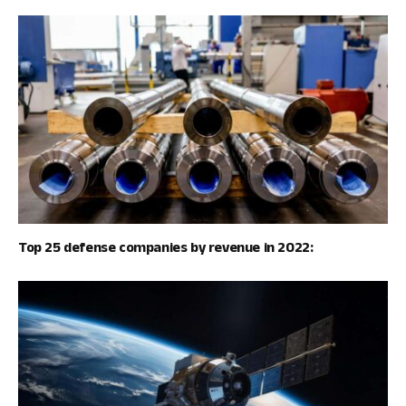
Top 25 defense companies by revenue in 2022: