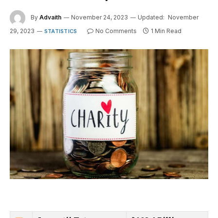
By
Advaith
November 24, 2023
Updated:
November
29, 2023
No Comments
1 Min Read
STATISTICS