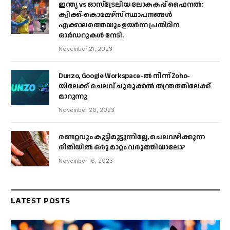
ഇന്ത്യ vs ഓസ്‌ട്രേലിയ ലോകകപ്പ് ഫൈനൽ:
ക്വിക്ക്-കൊമേഴ്‌സ് സ്ഥാപനങ്ങൾ
എക്കാലത്തെയും ഉയർന്ന പ്രതിദിന
ഓർഡറുകൾ നേടി.
November 21, 2023
Dunzo, Google Workspace-ൽ നിന്ന് Zoho-
യിലേക്ക് ചെലവ് ചുരുക്കൽ തന്ത്രത്തിലേക്ക്
മാറുന്നു
November 20, 2023
രണ്ടറ്റവും കൂട്ടിമുട്ടുന്നില്ലേ, ചെലവഴിക്കുന്ന
രീതിയിൽ ഒരു മാറ്റം വരുത്തിയാലോ?
November 16, 2023
LATEST POSTS