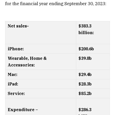
for the financial year ending September 30, 2023:
Net sales-
$383.3
billion:
iPhone:
$200.6b
Wearable, Home &
$39.8b
Accessories:
Mac:
$29.4b
iPad:
$28.3b
Service:
$85.2b
Expenditure –
$286.3