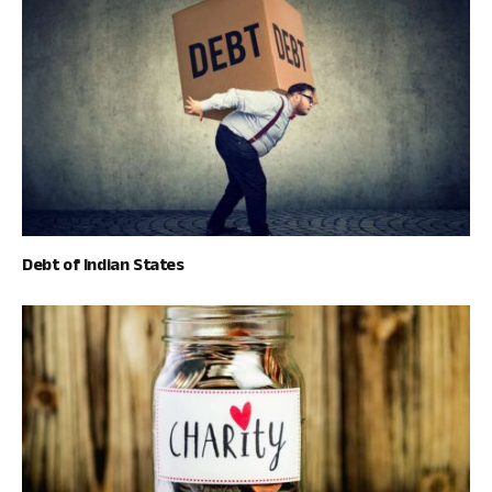
Debt of Indian States