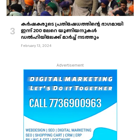
കർഷകരുടെ പ്രതിഷേധത്തിൻ്റെ ഭാഗമായി
ഇന്ന് 200 ലേറെ യൂണിയനുകൾ
ഡൽഹിയിലേക്ക് മാർച്ച് നടത്തും
February 13, 2024
Advertisement