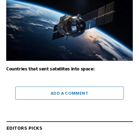
Countries that sent satellites into space:
ADD A COMMENT
EDITORS PICKS