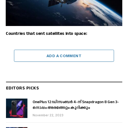
Countries that sent satellites into space:
ADD A COMMENT
EDITORS PICKS
OnePlus 12 ഡിസംബർ 4-ന് Snapdragon 8 Gen 3-
നൊപ്പം അരങ്ങേറ്റം കുറിക്കും
November 22, 2023