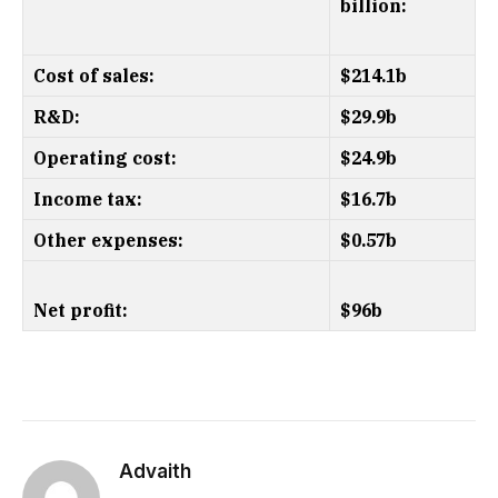
billion:
Cost of sales:
$214.1b
R&D:
$29.9b
Operating cost:
$24.9b
Income tax:
$16.7b
Other expenses:
$0.57b
Net profit:
$96b
Advaith