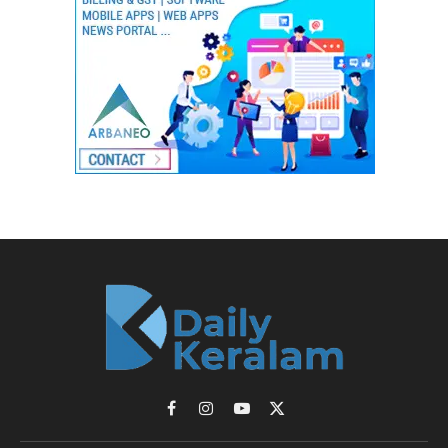
Facebook
Instagram
YouTube
X
(Twitter)