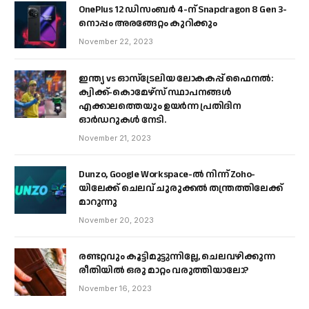
OnePlus 12 ഡിസംബർ 4-ന് Snapdragon 8 Gen 3-
നൊപ്പം അരങ്ങേറ്റം കുറിക്കും
November 22, 2023
ഇന്ത്യ vs ഓസ്‌ട്രേലിയ ലോകകപ്പ് ഫൈനൽ:
ക്വിക്ക്-കൊമേഴ്‌സ് സ്ഥാപനങ്ങൾ
എക്കാലത്തെയും ഉയർന്ന പ്രതിദിന
ഓർഡറുകൾ നേടി.
November 21, 2023
Dunzo, Google Workspace-ൽ നിന്ന് Zoho-
യിലേക്ക് ചെലവ് ചുരുക്കൽ തന്ത്രത്തിലേക്ക്
മാറുന്നു
November 20, 2023
രണ്ടറ്റവും കൂട്ടിമുട്ടുന്നില്ലേ, ചെലവഴിക്കുന്ന
രീതിയിൽ ഒരു മാറ്റം വരുത്തിയാലോ?
November 16, 2023