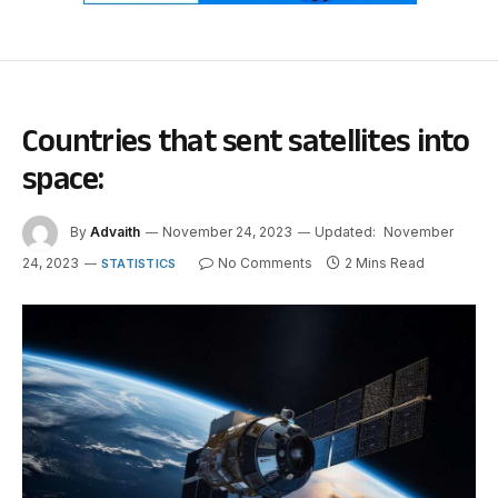
Countries that sent satellites into
space:
By
Advaith
November 24, 2023
Updated:
November
24, 2023
No Comments
2 Mins Read
STATISTICS