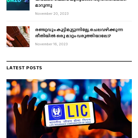
മാറുന്നു
November 20, 2023
രണ്ടറ്റവും കൂട്ടിമുട്ടുന്നില്ലേ, ചെലവഴിക്കുന്ന
രീതിയിൽ ഒരു മാറ്റം വരുത്തിയാലോ?
November 16, 2023
LATEST POSTS