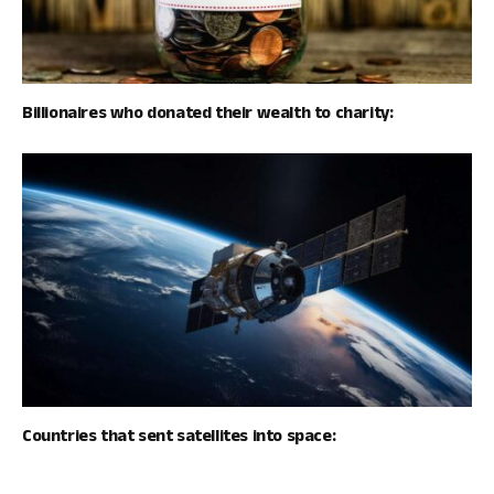
Billionaires who donated their wealth to charity:
Countries that sent satellites into space: