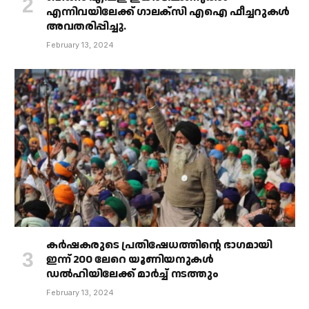
എന്നിവയിലേക്ക് ഗാലക്‌സി എഐ ഫീച്ചറുകൾ
അവതരിപ്പിച്ചു.
February 13, 2024
കർഷകരുടെ പ്രതിഷേധത്തിൻ്റെ ഭാഗമായി
ഇന്ന് 200 ലേറെ യൂണിയനുകൾ
ഡൽഹിയിലേക്ക് മാർച്ച് നടത്തും
February 13, 2024