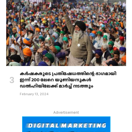
കർഷകരുടെ പ്രതിഷേധത്തിൻ്റെ ഭാഗമായി
ഇന്ന് 200 ലേറെ യൂണിയനുകൾ
ഡൽഹിയിലേക്ക് മാർച്ച് നടത്തും
February 13, 2024
Advertisement