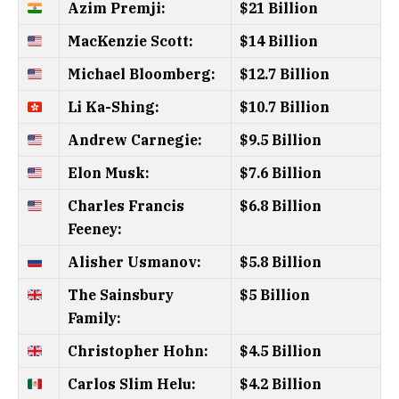
Azim Premji:
$21 Billion
MacKenzie Scott:
$14 Billion
Michael Bloomberg:
$12.7 Billion
Li Ka-Shing:
$10.7 Billion
Andrew Carnegie:
$9.5 Billion
Elon Musk:
$7.6 Billion
Charles Francis
$6.8 Billion
Feeney:
Alisher Usmanov:
$5.8 Billion
The Sainsbury
$5 Billion
Family:
Christopher Hohn:
$4.5 Billion
Carlos Slim Helu:
$4.2 Billion