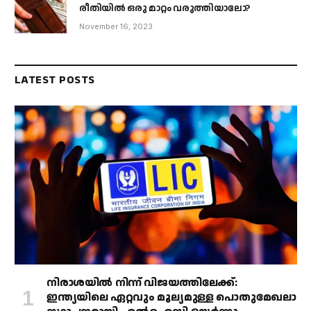
രീതിയിൽ ഒരു മാറ്റം വരുത്തിയാലോ?
November 16, 2023
LATEST POSTS
നിരാശയിൽ നിന്ന് വിജയത്തിലേക്ക്:
ഇന്ത്യയിലെ ഏറ്റവും മൂല്യമുള്ള പൊതുമേഖലാ