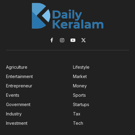
Facebook
Instagram
YouTube
X
(Twitter)
Agriculture
Lifestyle
Entertainment
Market
Entrepreneur
Money
Events
Sports
Government
Startups
Industry
Tax
Investment
Tech