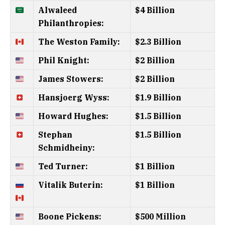
Alwaleed
$4 Billion
Philanthropies:
The Weston Family:
$2.3 Billion
Phil Knight:
$2 Billion
James Stowers:
$2 Billion
Hansjoerg Wyss:
$1.9 Billion
Howard Hughes:
$1.5 Billion
Stephan
$1.5 Billion
Schmidheiny:
Ted Turner:
$1 Billion
Vitalik Buterin:
$1 Billion
Boone Pickens:
$500 Million