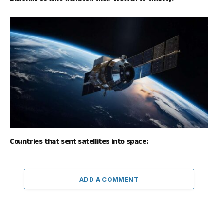
Countries that sent satellites into space:
ADD A COMMENT