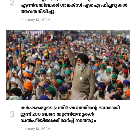
എന്നിവയിലേക്ക് ഗാലക്‌സി എഐ ഫീച്ചറുകൾ
അവതരിപ്പിച്ചു.
February 13, 2024
കർഷകരുടെ പ്രതിഷേധത്തിൻ്റെ ഭാഗമായി
ഇന്ന് 200 ലേറെ യൂണിയനുകൾ
ഡൽഹിയിലേക്ക് മാർച്ച് നടത്തും
February 13, 2024