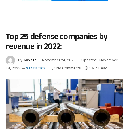
Top 25 defense companies by
revenue in 2022:
By
Advaith
November 24, 2023
Updated:
November
24, 2023
No Comments
1 Min Read
STATISTICS