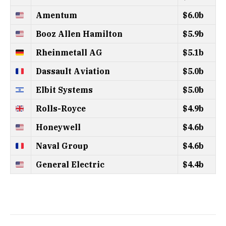
Amentum
$6.0b
Booz Allen Hamilton
$5.9b
Rheinmetall AG
$5.1b
Dassault Aviation
$5.0b
Elbit Systems
$5.0b
Rolls-Royce
$4.9b
Honeywell
$4.6b
Naval Group
$4.6b
General Electric
$4.4b