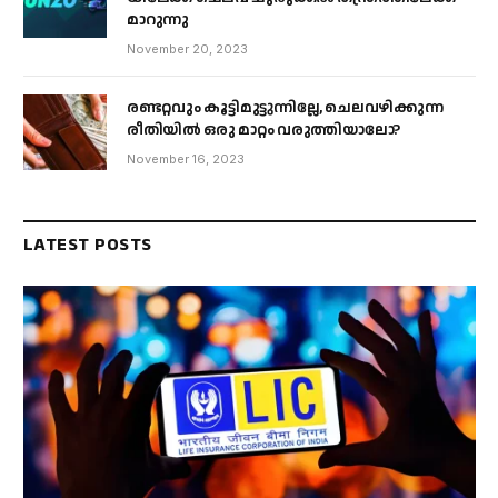
മാറുന്നു
November 20, 2023
രണ്ടറ്റവും കൂട്ടിമുട്ടുന്നില്ലേ, ചെലവഴിക്കുന്ന
രീതിയിൽ ഒരു മാറ്റം വരുത്തിയാലോ?
November 16, 2023
LATEST POSTS