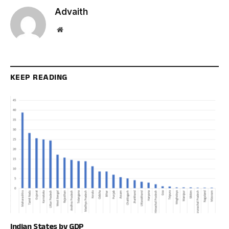
Advaith
Website
KEEP READING
Indian States by GDP