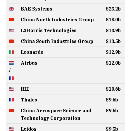
BAE Systems
$25.2b
China North Industries Group
$18.0b
L3Harris Technologies
$13.9b
China South Industries Group
$13.5b
Leonardo
$12.9b
Airbus
$12.0b
/
HII
$10.6b
Thales
$9.6b
China Aerospace Science and
$9.6b
Technology Corporation
Leidos
$9.5b