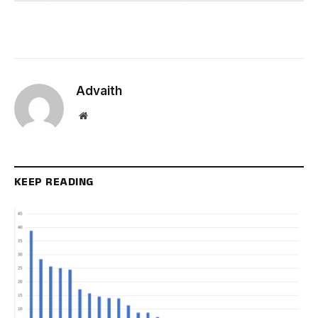
Advaith
Website
KEEP READING