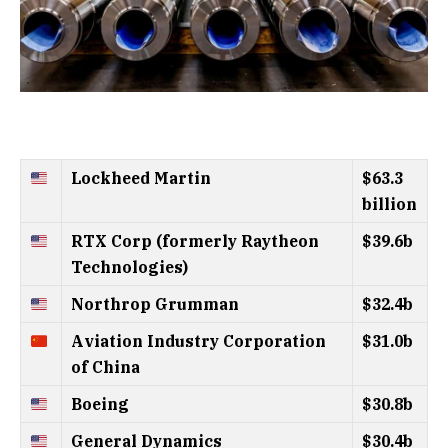
Lockheed Martin
$63.3
billion
RTX Corp (formerly Raytheon
$39.6b
Technologies)
Northrop Grumman
$32.4b
Aviation Industry Corporation
$31.0b
of China
Boeing
$30.8b
General Dynamics
$30.4b