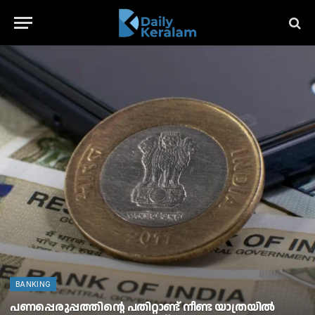
BANKING
പണപ്പെരുപ്പത്തിന്റെ പതിറ്റാണ്ട് നീണ്ട യാത്രയിൽ