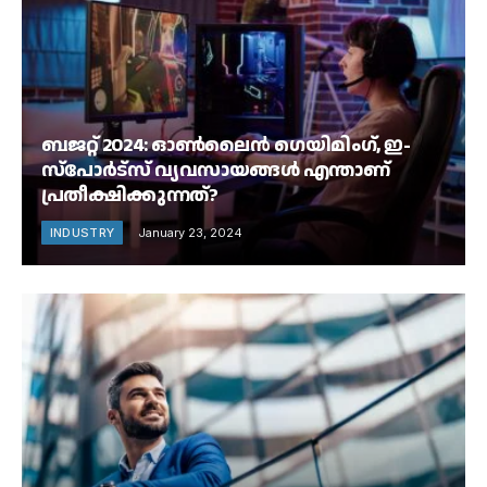
ബജറ്റ് 2024: ഓൺലൈൻ ഗെയിമിംഗ്, ഇ-
സ്‌പോർട്‌സ് വ്യവസായങ്ങൾ എന്താണ്
പ്രതീക്ഷിക്കുന്നത്?
INDUSTRY
January 23, 2024