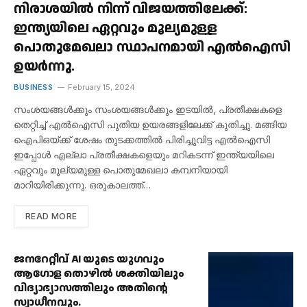
നിരാശയിൽ നിന്ന് വിജയത്തിലേക്ക്:
ഇന്ത്യയിലെ ഏറ്റവും മൂല്യമുള്ള
പൊതുമേഖലാ സ്ഥാപനമായി എൽഐസി
ഉയർന്നു.
BUSINESS
February 15, 2024
സംശയങ്ങൾക്കും സംശയങ്ങൾക്കും ഇടയിൽ, പ്രതീക്ഷകളെ
തെറ്റിച്ച് എൽഐസി പുതിയ ഉയരങ്ങളിലേക്ക് കുതിച്ചു. മങ്ങിയ
ഐപിഒയ്ക്ക് ശേഷം തുടക്കത്തിൽ പിരിച്ചുവിട്ട എൽഐസി
ഇപ്പോൾ എല്ലാ പ്രതീക്ഷകളെയും മറികടന്ന് ഇന്ത്യയിലെ
ഏറ്റവും മൂല്യമുള്ള പൊതുമേഖലാ കമ്പനിയായി
മാറിയിരിക്കുന്നു. ഒരുകാലത്ത്…
READ MORE
ജനറേറ്റീവ് AI യുടെ യുഗവും
ആഗോള തൊഴിൽ ശക്തിയിലും
വിദ്യാഭ്യാസത്തിലും അതിൻ്റെ
സ്വാധീനവും.