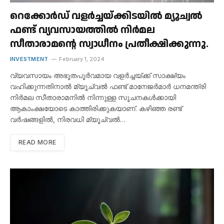
റെക്കോർഡ് വളർച്ചയ്ക്കിടയിൽ മ്യൂച്വൽ
ഫണ്ട് വ്യവസായത്തിൽ നിർമല
സീതാരാമൻ്റെ സ്വാധീനം പ്രതീക്ഷിക്കുന്നു.
INVESTMENT
February 1, 2024
വ്യവസായം അഭൂതപൂർവമായ വളർച്ചയ്ക്ക് സാക്ഷ്യം
വഹിക്കുന്നതിനാൽ മ്യൂച്വൽ ഫണ്ട് മാനേജർമാർ ധനമന്ത്രി
നിർമല സീതാരാമനിൽ നിന്നുള്ള സൂചനകൾക്കായി
ആകാംക്ഷയോടെ കാത്തിരിക്കുകയാണ്. കഴിഞ്ഞ രണ്ട്
വർഷങ്ങളിൽ, നിരവധി മ്യൂച്വൽ…
READ MORE