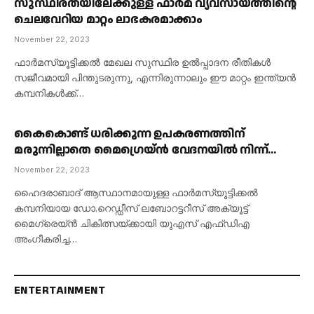
സുസ്ഥിരതയിലേക്കുള്ള ഫാർമ വ്യവസായത്തിന്റെ
ചെലവേറിയ മാറ്റം ലാഭകരമാക്കാം
November 22, 2023
ഫാർമസ്യൂട്ടിക്കൽ മേഖല സുസ്ഥിര ഉൽപ്പാദന രീതികൾ
സജീവമായി പിന്തുടരുന്നു, എന്നിരുന്നാലും ഈ മാറ്റം ഇന്ത്യൻ
കമ്പനികൾക്ക്…
കൈകൊണ്ട് ധരിക്കുന്ന ഉപകരണത്തിന്
മരുന്നില്ലാതെ മൈഗ്രെയ്ൻ വേദനയിൽ നിന്ന്
ആശ്വാസം ലഭിക്കുന്നു
November 22, 2023
ഹൈദരാബാദ് ആസ്ഥാനമായുള്ള ഫാർമസ്യൂട്ടിക്കൽ
കമ്പനിയായ ഡോ.റെഡ്ഡീസ് ലബോറട്ടറീസ് അക്യൂട്ട്
മൈഗ്രെയ്ൻ ചികിത്സയ്ക്കായി യുഎസ് എഫ്ഡിഎ
അംഗീകരിച്ച…
ENTERTAINMENT