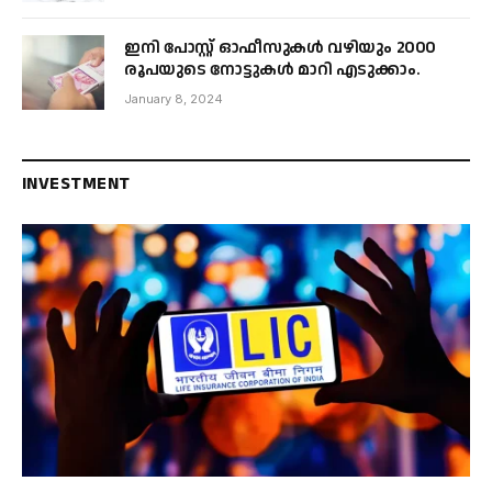
ഇനി പോസ്റ്റ് ഓഫീസുകൾ വഴിയും 2000
രൂപയുടെ നോട്ടുകൾ മാറി എടുക്കാം.
January 8, 2024
INVESTMENT