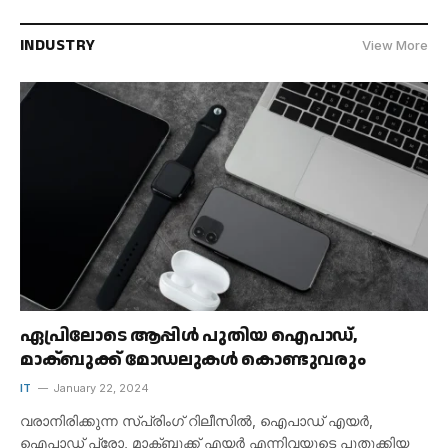
INDUSTRY
View More
ഏപ്രിലോടെ ആപ്പിൾ പുതിയ ഐപാഡ്,
മാക്ബുക്ക് മോഡലുകൾ കൊണ്ടുവരും
IT
January 22, 2024
വരാനിരിക്കുന്ന സ്പ്രിംഗ് റിലീസിൽ, ഐപാഡ് എയർ,
ഐപാഡ് പ്രോ, മാക്ബുക്ക് എയർ എന്നിവയുടെ പുതുക്കിയ