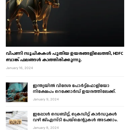
വിപണി സൂചികകൾ പുതിയ ഉയരങ്ങളിലെത്തി, HDFC
ബാങ്ക് ഫലങ്ങൾ കാത്തിരിക്കുന്നു.
January 16, 2024
ഇന്ത്യയിൽ വിദേശ പോർട്ട്ഫോളിയോ
നിക്ഷേപം റെക്കോർഡ് ഉയരത്തിലേക്ക്.
January 9, 2024
ഇപ്പോൾ ഡെബിറ്റ്, ക്രെഡിറ്റ് കാർഡുകൾ
വഴി ജിഎസ്ടി പേയ്മെന്റുകൾ അടക്കാം.
January 8, 2024