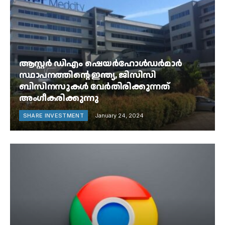
ആസ്റ്റർ ഡിഎം ഷെയർഹോൾഡർമാർ
സ്ഥാപനത്തിന്റെ ഇന്ത്യ, ജിസിസി
ബിസിനസുകൾ വേർതിരിക്കുന്നത്
അംഗീകരിക്കുന്നു
SHARE INVESTMENT
January 24, 2024