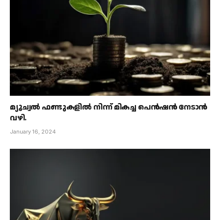
മ്യൂച്വൽ ഫണ്ടുകളിൽ നിന്ന് മികച്ച പെൻഷൻ നേടാൻ
വഴി.
January 16, 2024