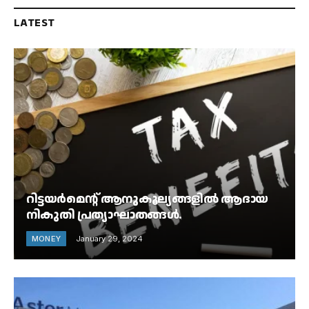
LATEST
റിട്ടയർമെൻ്റ് ആനുകൂല്യങ്ങളിൽ ആദായ
നികുതി പ്രത്യാഘാതങ്ങൾ.
MONEY
January 29, 2024