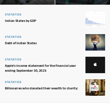
STATISTICS
Indian States by GDP
STATISTICS
Debt of Indian States
STATISTICS
Apple’s income statement for the financial year
ending September 30, 2023:
STATISTICS
Billionaires who donated their wealth to charity: