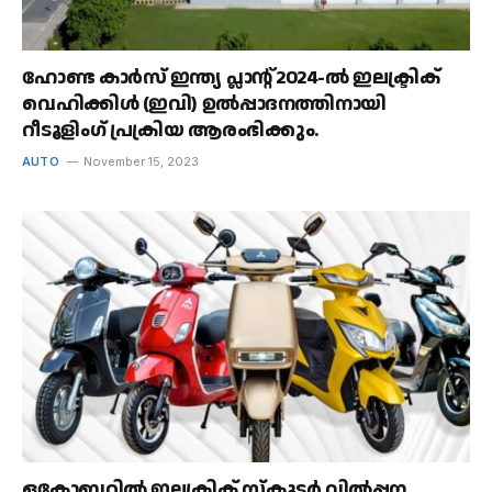
ഹോണ്ട കാർസ് ഇന്ത്യ പ്ലാന്റ് 2024-ൽ ഇലക്ട്രിക്
വെഹിക്കിൾ (ഇവി) ഉൽപ്പാദനത്തിനായി
റീടൂളിംഗ് പ്രക്രിയ ആരംഭിക്കും.
AUTO
November 15, 2023
ഒക്ടോബറിൽ ഇലക്ട്രിക് സ്കൂട്ടർ വിൽപ്പന