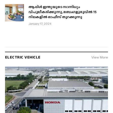
ആപ്പിൾ ഇന്ത്യയുടെ സാന്നിധ്യം
വിപുലീകരിക്കുന്നു, ബെംഗളൂരുവിൽ 15
നിലകളിൽ ഓഫീസ് തുറക്കുന്നു
January 17, 2024
ELECTRIC VEHICLE
View More